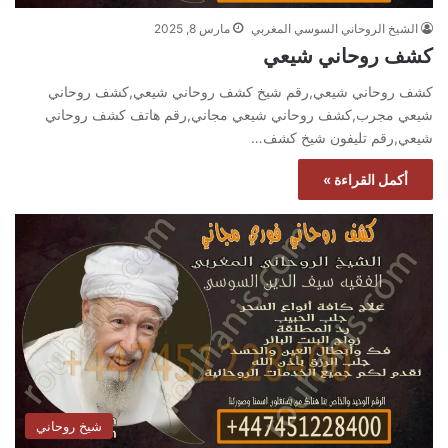
الشيخ الروحاني السوسي المغربي
مارس 8, 2025
كشف روحاني شيعي
كشف روحاني شيعي,رقم شيخ كشف روحاني شيعي,كشف روحاني
شيعي مجرب,كشف روحاني شيعي مجاني,رقم هاتف كشف روحاني
شيعي,رقم تليفون شيخ كشف…
أكمل القراءة »
شيخ روحاني