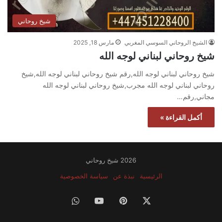
شيخ روحاني
الشيخ الروحاني السوسي المغربي
مارس 18, 2025
شيخ روحاني لبناني لوجه الله
شيخ روحاني لبناني لوجه الله,رقم شيخ روحاني لبناني لوجه الله,شيخ
روحاني لبناني لوجه الله مجرب,شيخ روحاني لبناني لوجه الله
مجاني,رقم…
أكمل القراءة »
2026 شيخ روحاني
الرئيسية
نبذة عن
سياسة الخصوصية
‫X
بينتيريست
‫YouTube
واتساب