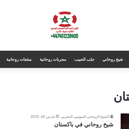
شيخ روحاني
جلب الحبيب
مجربات روحانية
منتجات روحانية
ان
الشيخ الروحاني السوسي المغربي
مارس 30, 2025
شيخ روحاني في باكستان