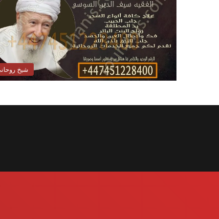
شيخ روحان