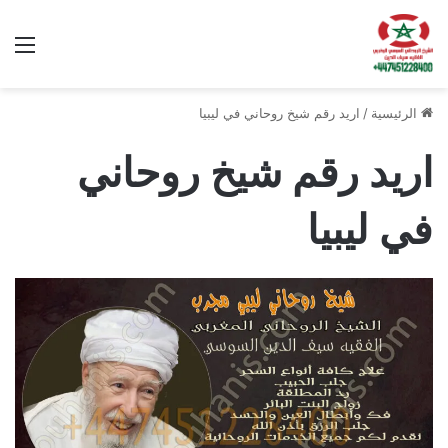
الق
الرئيسية
/
اريد رقم شيخ روحاني في ليبيا
اريد رقم شيخ روحاني
في ليبيا