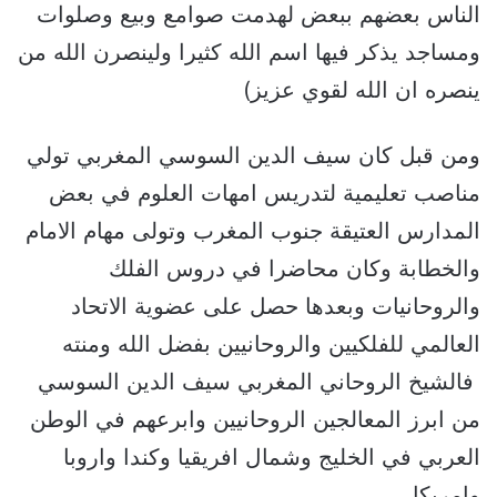
الناس بعضهم ببعض لهدمت صوامع وبيع وصلوات
ومساجد يذكر فيها اسم الله كثيرا ولينصرن الله من
ينصره ان الله لقوي عزيز)
ومن قبل كان سيف الدين السوسي المغربي تولي
مناصب تعليمية لتدريس امهات العلوم في بعض
المدارس العتيقة جنوب المغرب وتولى مهام الامام
والخطابة وكان محاضرا في دروس الفلك
والروحانيات وبعدها حصل على عضوية الاتحاد
العالمي للفلكيين والروحانيين بفضل الله ومنته
فالشيخ الروحاني المغربي سيف الدين السوسي
من ابرز المعالجين الروحانيين وابرعهم في الوطن
العربي في الخليج وشمال افريقيا وكندا واروبا
وامريكا