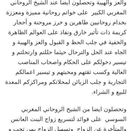
والعز والهيبة وتحصلون ايضا عند الشيخ الروحاني
المغربي الكبير على خواتم روحانية مميزة ومعززة
بخدام روحانيين طاهرين و خرز مروحنة و أحجار
كريمة ذات تأثير خارق ونفاذ على العوالم الظاهرة
والخفية في جلب الحظ و القبول والعز والهيبة و
الجاه عند الحل والترحال حيثما حللتم وارتحلتم و
تيسير دخولكم على الحكام واصحاب المناصب
العالية وكسب ثقتهم ومحبتهم و تيسير اعمالكم
التجارية و جلب الزبائن لمحلاتكم ومراكزكم المعدة
للبيع و الشراء.
وتحصلون ايضا من الشيخ الروحاني المغربي
السوسي على فوائد لتسريع زواج البنت العانس
والمتأخرة عن الزواج وتسهيل الزواج بمن تحب و