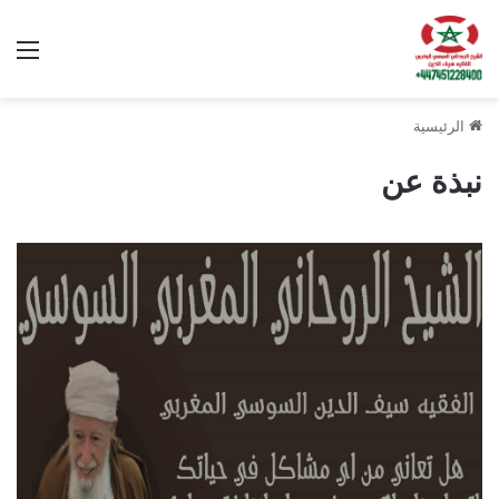
الق
الرئيسية
نبذة عن