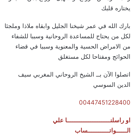
يختاره قلبك
بارك الله في عمر شيخنا الجليل وابقاه ملاذا وملجئا
لكل من يحتاج للمساعدة الروحانية وسببا للشفاء
من الامراض الحسية والمعنوية وسببا في قضاء
الحوائج ومفتاحا لكل مستغلق
اتصلوا الآن بــ الشيخ الروحاني المغربي سيف
الدين السوسي
00447451228400
او راسلنــــــــــــــــــــــــا علي
الــــــواتــــــــــــساب