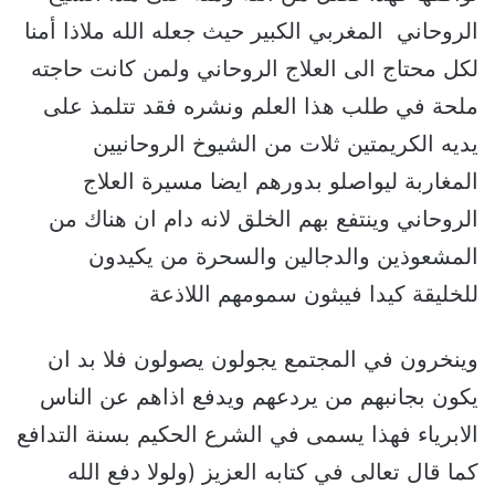
الروحاني المغربي الكبير حيث جعله الله ملاذا أمنا
لكل محتاج الى العلاج الروحاني ولمن كانت حاجته
ملحة في طلب هذا العلم ونشره فقد تتلمذ على
يديه الكريمتين ثلات من الشيوخ الروحانيين
المغاربة ليواصلو بدورهم ايضا مسيرة العلاج
الروحاني وينتفع بهم الخلق لانه دام ان هناك من
المشعوذين والدجالين والسحرة من يكيدون
للخليقة كيدا فيبثون سمومهم اللاذعة
وينخرون في المجتمع يجولون يصولون فلا بد ان
يكون بجانبهم من يردعهم ويدفع اذاهم عن الناس
الابرياء فهذا يسمى في الشرع الحكيم بسنة التدافع
كما قال تعالى في كتابه العزيز (ولولا دفع الله