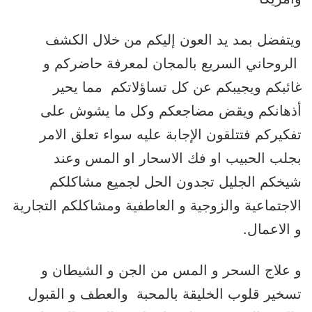
ويتفضل بمد يد العون إليكم من خلال الكشف
الروحاني السريع بالمجان لمعرفة حاضركم و
غائبكم ويجيبكم عن كل تساؤلاتكم مما يحير
أذهانكم ويقض مضاجعكم وكل ما يشوش على
تفكيركم فتتلقون الإجابة عليه سواء تعلق الامر
بجلب الحبيب او فك الاسحار او المس وعند
شيخكم الجليل تجدون الحل لجميع مشاكلكم
الاجتماعية والزوجية و العاطفية ومشاكلكم التجارية
و الاعمال.
و علاج السحر و المس من الجن و الشيطان و
تسخير قلوب الخليقة بالمحبة والعطف و القبول