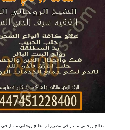
معالج روحاني ممتاز في مصر,رقم معالج روحاني ممتاز في