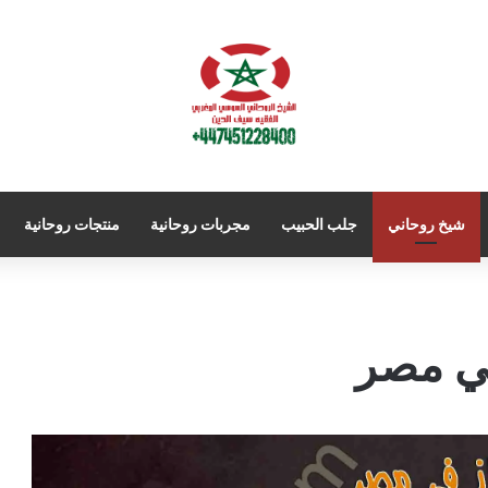
شيخ روحاني
جلب الحبيب
مجربات روحانية
منتجات روحانية
في مصر