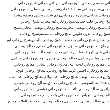
اني سعودي مجاني,شيخ روحاني سوداني مجاني,شيخ روحاني
ري,شيخ روحاني سلطنة عمان,شيخ روحاني سفلي,شيخ روحاني
 روحاني مجاني,شيخ رواد روحاني,رقم شيخ روحاني مضمون,شيخ
شيخ روحاني جلب حبيب,شيخ روحاني ثقه مجرب,شيخ روحاني
تركي,شيخ روحاني تونسي مجرب,شيخ روحاني تونسي مجاني,شيخ
شيخ روحاني بدون فلوس,شيخ روحاني بالمدينه,شيخ روحاني
ي بعمان,شيخ روحاني بالقطيف,شيخ روحاني باليمن,شيخ روحاني ابو
لبرهان,معالج روحاني سابق, معالج روحاني اردني, معالج روحاني
اني سوداني, معالج روحاني ltc, معالج روحاني على الهواء, معالج روحاني مجرب لوجه الله, معالج روحاني
خ نبيل معالج روحاني, معالج روحاني مصري, معالج روحاني مجاني,
, معالج روحاني لوجه الله, معالج روحاني لبناني, معالج روحاني
 معالج روحاني, احسن كريم معالج روحاني, معالج روحاني قوي,
روحاني في الهند, معالج روحاني في بهلاء, معالج روحاني في دبي,
ي عبد الله السوسي, معالج روحاني صادق, معالج روحاني شيعي,
ائري, معالج روحاني تائب, معالج روحاني تونسي, معالج روحاني
لج روحاني بالرياض, معالج روحاني بالامارات, معالج روحاني
هان, معالج روحاني اندونيسي, معالج روحاني الدفع بعد العلاج, معالج