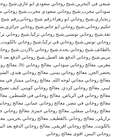
شيعي في البحرين,شيخ روحاني سعودي ابو غازي,شيخ روح
سوداني مجرب,شيخ روحاني سعودي مجرب,شيخ روحاني سو
زنجباري,شيخ روحاني ابو زهراء,رقم شيخ روحاني,رقم شيخ
حكيم روحاني,شيخ روحاني ابو حاتم,شيخ روحاني جزائري,
ثقة,شيخ روحاني تونسي,شيخ روحاني تركيا,شيخ روحاني 
روحاني تونس,شيخ روحاني في تركيا,شيخ روحاني بالكويت,
بالطائف,شيخ روحاني بجدة,شيخ روحاني بالاردن,شيخ روحان
مريم,شيخ روحاني الدفع بعد العمل,شيخ روحاني الدفع بعد ا
مغربي, معالج روح
يحضر الجن, معالج روحاني يمني, معالج روحاني هندي, الشي
معالج روحاني مجاني لوجه الله, معالج روحاني ممتاز في مصر
ليبي, معالج روحاني كردي, معالج روحاني كويتي, كيف تصبح
معالج روحاني في الرياض, معالج روحاني في فلسطين, معالج 
معالج روحاني في مصر, معالج روحاني عماني, معالج روحان
معالج روحاني سفلي, معالج روحاني حمزة, معالج روحاني جز
برازيلي, معالج روحاني بالقطيف, معالج روحاني بحريني, معا
بالكويت, معالج روحاني افريقي, معالج روحاني الدفع بعد البر
روحاني اليمن, اقوى معالج روحاني