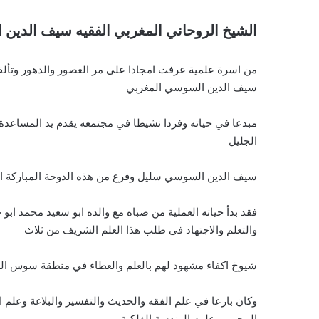
الشيخ الروحاني المغربي الفقيه سيف الدين
من اسرة علمية عرفت امجادا على مر العصور والدهور وتألق
سيف الدين السوسي المغربي
مبدعا في حياته وفردا نشيطا في مجتمعه يقدم يد المساعدة 
الجليل
سيف الدين السوسي سليل وفرع من هذه الدوحة المباركة الاد
فقد بدأ حياته العملية من صباه مع والده ابو سعيد محمد ابو
والتعلم والاجتهاد في طلب هذا العلم الشريف من ثلاث
شيوخ اكفاء مشهود لهم بالعلم والعطاء في منطقة سوس الع
وكان بارعا في علم الفقه والحديث والتفسير والبلاغة وعلم 
المجيب وعلوم الهندسة الفلكية