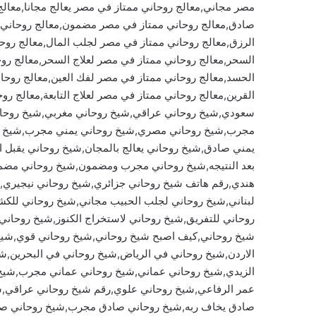
مصر مجاني,معالج روحاني ممتاز في مصر يعالج مجانا,معالج
صادق,معالج روحاني ممتاز في مصر مضمون,معالج روحاني 
الرزق,معالج روحاني ممتاز في مصر لجلب المال,معالج رو
السحر,معالج روحاني ممتاز في مصر لعلاج السحر,معالج رو
الحسد,معالج روحاني ممتاز في مصر لفك العين,معالج روحان
القرين,معالج روحاني ممتاز في مصر لعلاج التابعة,معالج ر
سعودي,شيخ روحاني عراقي,شيخ روحاني مغربي,شيخ روحان
مجرب,شيخ روحاني مصري,شيخ روحاني يمني مجرب,شيخ روحان
يمني صادق,شيخ روحاني يعالج بالمجان,شيخ روحاني يقبل ا
بعد النتيجه,شيخ روحاني مجرب ومضمون,شيخ روحاني مضمون
هندي,رقم هاتف شيخ روحاني جزائري,شيخ روحاني نيجيري
لبناني,شيخ روحاني لجلب الحبيب مجاني,شيخ روحاني للكش
روحاني للتفريق,شيخ روحاني لاستخراج الكنوز,شيخ روحاني 
شيخ روحاني,كيف اصبح شيخ روحاني,شيخ روحاني قوي,شيخ
الاردن,شيخ روحاني في الرياض,شيخ روحاني في البحرين,ش
الزيدي,شيخ روحاني عماني,شيخ روحاني عماني مجرب,شيخ
عمر الرفاعي,شيخ روحاني علوي,رقم شيخ روحاني عراقي,ش
صادق يخاف ربه,شيخ روحاني صادق مجرب,شيخ روحاني صاد