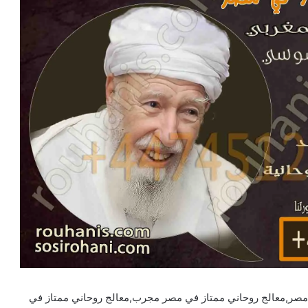
 مصر,معالج روحاني ممتاز في مصر مجرب,معالج روحاني ممتاز في