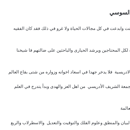
 السوسي
ت وابدعت في كل مجالات الحياة ولا غرو في ذلك فقد كان الفقيه
لكل المحتاجين ويرشد الحيارى والباحثين على ضالتهم فا شيخنا
ريسية فلا يدخر جهدا في اسعاد اخوانه وزواره من شتى بقاع العالم
 جمعة الشريف الأدريسي من اهل العز والهدى وبدأ يتدرج في العلم
المة
البيان والمنطق وعلوم الفلك والتوقيت والتعديل والاسطرلاب والربع