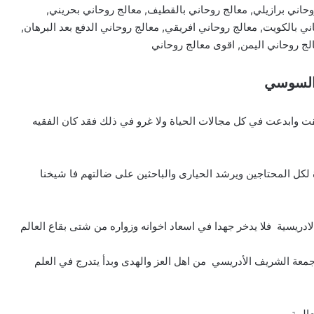
وحاني برازيلي, معالج روحاني بالقطيف, معالج روحاني بحريني,
ني بالكويت, معالج روحاني افريقي, معالج روحاني الدفع بعد البرهان,
الج روحاني اليمن, اقوى معالج روحاني
 السوسي
ت وابدعت في كل مجالات الحياة ولا غرو في ذلك فقد كان الفقيه
لكل المحتاجين ويرشد الحيارى والباحثين على ضالتهم فا شيخنا
ريسية فلا يدخر جهدا في اسعاد اخوانه وزواره من شتى بقاع العالم
 جمعة الشريف الأدريسي من اهل العز والهدى وبدأ يتدرج في العلم
المة