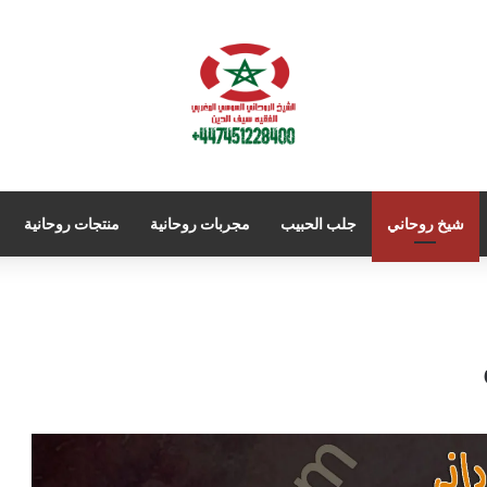
شيخ روحاني
جلب الحبيب
مجربات روحانية
منتجات روحانية