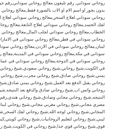
روحاني سوداني, رقم تليفون معالج روحاني سوداني,رقم جو
بدون بخور او اسم الام او الاب بالصورة فقط,معالج روحاني
روحاني سوداني لعلاج السحر,معالج روحاني سوداني لعلاج 
لفك الحسد,معالج روحاني سوداني لعلاج التابعة,معالج روح
الخطاب,معالج روحاني سوداني لجلب المال,معالج روحاني 
روحاني سوداني في قطر,معالج روحاني سوداني في الامارا
لبنان,معالج روحاني سوداني في الاردن,معالج روحاني سود
سوداني في مكة,معالج روحاني سوداني في المدينة,معالج 
روحاني سوداني في الدوحة,معالج روحاني سوداني في عما
في الكويت,شيخ روحاني,شيخ روحاني سعودي,شيخ روحاني 
يمني,شيخ روحاني صادق,شيخ روحاني مجرب,شيخ روحاني م
روحاني يقبل الدفع بعد العمل,شيخ روحاني يمني صادق,شيخ ر
روحاني واتس اب,شيخ روحاني صادق والدفع بعد النتيجه,
النتيجه,شيخ روحاني مجاني وصادق,شيخ روحاني هندي,رقم
مصري مجاني,شيخ روحاني مغربي مجاني,شيخ روحاني لبنا
المجاني,شيخ روحاني لوجه الله,شيخ روحاني لفك السحر,شي
ليبي,شيخ روحاني لتعليم الروحانيات,شيخ روحاني كويتي,
قوي,شيخ روحاني قوي جدا,شيخ روحاني في الكويت,شيخ رو