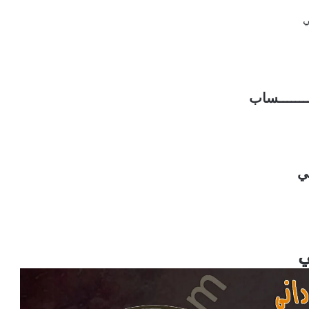
ي
ـــــــــساب
ي
ي