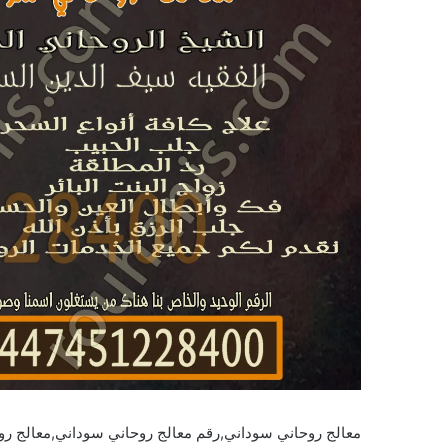
معالج روحاني سوداني,رقم معالج روحاني سوداني,معالج ر