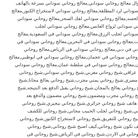
ال معالج روحاني سوداني,معالج روحاني سوداني بسرعة بالهاتف
 سوداني لرد المطلقة,معالج روحاني سوداني لاستخراج الكنوز,معالج
الحسد,معالج روحاني سوداني لفك السحر,معالج روحاني سوداني
اني سوداني لزواج العانس,معالج روحاني سوداني لجلب
سوداني لجلب الرزق,معالج روحاني سوداني في السعودية,معالج
ت,معالج روحاني سوداني في البحرين,معالج روحاني سوداني في
اني في دبي,معالج روحاني سوداني في الرياض,معالج روحاني
روحاني سوداني في عجمان,معالج روحاني سوداني في ابوظبي,معالج
ن,معالج روحاني سوداني في سلطنة عمان,معالج روحاني سوداني
عراقي,شيخ روحاني مغربي,شيخ روحاني سوداني,شيخ روحاني
صري,شيخ روحاني يمني مجرب,شيخ روحاني يعالج مجانا,شيخ
وحاني يعالج بالمجان,شيخ روحاني يقبل الدفع بعد النتيجه,شيخ
شيخ روحاني مجرب ومضمون,شيخ روحاني مضمون والدفع بعد
 هاتف شيخ روحاني جزائري,شيخ روحاني نيجيري,شيخ روحاني
ني,شيخ روحاني لجلب الحبيب مجاني,شيخ روحاني للكشف
خ روحاني للتفريق,شيخ روحاني لاستخراج الكنوز,شيخ روحاني
كيف تكون شيخ روحاني,كيف اصبح شيخ روحاني,شيخ روحاني
حاني في الاردن,شيخ روحاني في الرياض,شيخ روحاني في