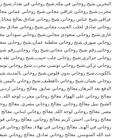
البحرين,شيخ روحاني في مكه,شيخ روحاني في بغداد,شيخ ر
مجرب,شيخ روحاني عراقي مجاني,شيخ روحاني عماني مجان
عراقي,شيخ عباس روحاني,شيخ روحاني صادق يعالج مجانا
روحاني صادق لجلب الحبيب مجاني,شيخ روحاني صادق مجان
غازي,شيخ روحاني سعودي مجاني,شيخ روحاني سوداني م
روحاني سوري,شيخ روحاني سلطنة عمان,شيخ روحاني سفلي,
روحاني,رقم شيخ روحاني مجاني,شيخ رواد روحاني,رقم شي
روحاني جزائري,شيخ روحاني جلب حبيب,شيخ روحاني ثقه م
روحاني تركي,شيخ روحاني تونسي مجرب,شيخ روحاني تونس
بالكويت,شيخ روحاني بدون فلوس,شيخ روحاني بالمدينه,شيخ
روحاني بعمان,شيخ روحاني بالقطيف,شيخ روحاني باليمن,شي
معالج روحاني على الهواء, معالج روحاني مجرب لوجه الله, 
الشيخ نبيل معالج روحاني, معالج روحاني مصري, معالج روحا
مصر, معالج روحاني لوجه الله, معالج روحاني لبناني, معالج
معالج روحاني, احسن كريم معالج روحاني, معالج روحاني قو
روحاني في الهند, معالج روحاني في بهلاء, معالج روحاني ف
عبد الله السوسي, معالج روحاني صادق, معالج روحاني شيع