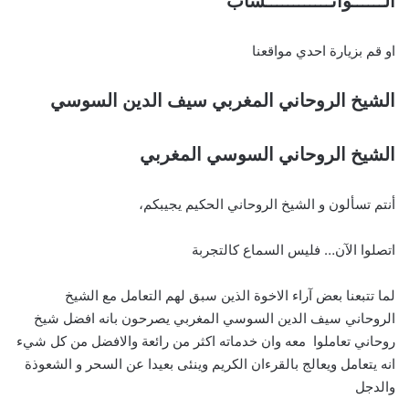
الــــــواتــــــــــــساب
او قم بزيارة احدي مواقعنا
الشيخ الروحاني المغربي سيف الدين السوسي
الشيخ الروحاني السوسي المغربي
أنتم تسألون و الشيخ الروحاني الحكيم يجيبكم،
اتصلوا الآن… فليس السماع كالتجربة
لما تتبعنا بعض آراء الاخوة الذين سبق لهم التعامل مع الشيخ
الروحاني سيف الدين السوسي المغربي يصرحون بانه افضل شيخ
روحاني تعاملوا معه وان خدماته اكثر من رائعة والافضل من كل شيء
انه يتعامل ويعالج بالقرءان الكريم وينئى بعيدا عن السحر و الشعوذة
والدجل