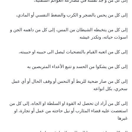
إلى كل من و جد نفسه في مصارعة العوالم السفلية،
إلى كل من يحس بالضجر و الكرب والضغط النفسي أو المادي،
إلى كل من يتخبطه الشيطان من المس، إلى كل من داهمه الجن و
اسودَت حياته، وتكدر عيشه
إلى كل من اتعبه القيام بالتضحيات ليصل الى حبيبه او حبيبته،
إلى كل من يشكوا من الحسد و تتبع الأعداء المتربصين به
إلى كل من صار ضحية للربط أو النحس أو وقف الحال أو أي عمل
سحري، بكل انواعه
إلى كل من أراد ان تحصل له القوة او السلطة او الجاه، إلى كل من
استعصت عليه قضاء المئارب أو نيل حاجته من عمل أو تجارة، او
غيرها