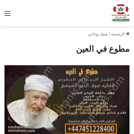
الق
الرئيسية
/
شيخ روحاني
مطوع في العين