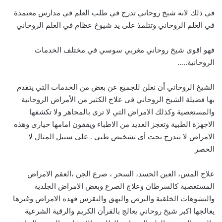
في ذلك لانه شيخ روحاني تدرج في طلب العلم في مدارس معتمدة
في العلم الروحاني وتتلمذ على يد شيوخ عظام في العلم الروحاني
فهو اقوى شيخ روحاني مغربي سوسي في مختلف الخدمات
الروحانية…..
الشيخ الروحاني أن نعلن للجميع عن بعض من الخدمات التي يتقدم
بها فضيلة الشيخ الروحاني فى علاج الكثير من الأمراض الروحانية
والمستعصية وكذلك الامراض التي لا ترى بالمجاهر ولا تكشفها
الاجهزة الطبية وتعجز العديد من الاطباء ويقفون امامها حيارى وهذه
الامراض لا تندرج تحت أى تشخيص طبي . على سبيل المثال لا
الحصر
علاج المس، العين الحسد، السحر ، صرع الجن ،العقم الامراض
المستعصية كالسرطان وعلاج الصرع وبعض الامراض الجلدية
والتشوهات الخلقية والبرص والبهق والنقرس فهذه الامراض وغيرها
يعالجها اكبر شيخ روحاني يعالج بالقرأن الكريم والرقية الشرعية