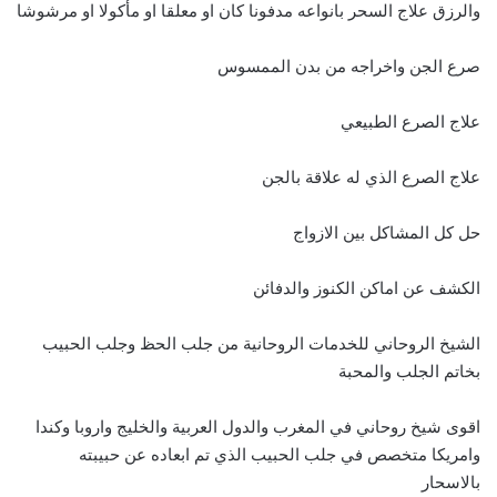
والرزق علاج السحر بانواعه مدفونا كان او معلقا او مأكولا او مرشوشا
صرع الجن واخراجه من بدن الممسوس
علاج الصرع الطبيعي
علاج الصرع الذي له علاقة بالجن
حل كل المشاكل بين الازواج
الكشف عن اماكن الكنوز والدفائن
الشيخ الروحاني للخدمات الروحانية من جلب الحظ وجلب الحبيب
بخاتم الجلب والمحبة
اقوى شيخ روحاني في المغرب والدول العربية والخليج واروبا وكندا
وامريكا متخصص في جلب الحبيب الذي تم ابعاده عن حبيبته
بالاسحار