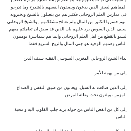
المفاهيم لبعض الذين يدعون ويصفون انفسهم بالشيوخ وما تدرجو
في مدارس العلم الروحاني فكثير هم من يتصلون بالشيخ ويخبرونه
انهم خسروا الكثير من المال ولم تعالج مشكلاتهم , والشيخ الروحاني
سيف الدين السوس يرد عليهم بان الذين قد سبق ان تعاملتم معهم
ليسو بالقطع من اهل العلم الروحاني وانما هم سماسرة يوهمون
الناس وهمهم الوحيد هو جني المال والربح السريع فقط
نداء الشيخ الروحاني المغربي السوسي الفقيه سيف الدين
إلى من يهمه الأمر
إلى الذين ضاقت به السبل، ويعانون من ضيق النفس و الصداع
المزمن، ويئنون تحت وطئة المرض
إلى كل من انفض الناس من حوله يريد جلب القلوب اليه و محبة
الناس