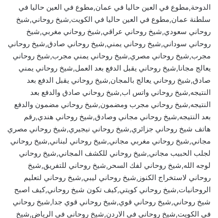
الدوحة,مطوع في العين حاليا في عمان,مطوع في العين حاليا في
سلطنة عمان,مطوع في العين حاليا في الكويت,شيخ روحاني,شيخ
روحاني سعودي,شيخ روحاني عراقي,شيخ روحاني مغربي,شيخ
روحاني سوداني,شيخ روحاني يمني,شيخ روحاني صادق,شيخ روحاني
مجرب,شيخ روحاني مصري,شيخ روحاني يمني مجرب,شيخ روحاني
يعالج مجانا,شيخ روحاني يقبل الدفع بعد العمل,شيخ روحاني يمني
صادق,شيخ روحاني يعالج بالمجان,شيخ روحاني يقبل الدفع بعد
النتيجه,شيخ روحاني واتس اب,شيخ روحاني صادق والدفع بعد
النتيجه,شيخ روحاني مجرب ومضمون,شيخ روحاني مضمون والدفع
بعد النتيجه,شيخ روحاني مجاني وصادق,شيخ روحاني هندي,رقم
هاتف شيخ روحاني جزائري,شيخ روحاني نيجيري,شيخ روحاني مصري
مجاني,شيخ روحاني مغربي مجاني,شيخ روحاني لبناني,شيخ روحاني
لجلب الحبيب مجاني,شيخ روحاني للكشف المجاني,شيخ روحاني
لوجه الله,شيخ روحاني لفك السحر,شيخ روحاني للتفريق,شيخ
روحاني لاستخراج الكنوز,شيخ روحاني ليبي,شيخ روحاني لتعليم
الروحانيات,شيخ روحاني كويتي,كيف تكون شيخ روحاني,كيف اصبح
شيخ روحاني,شيخ روحاني قوي,شيخ روحاني قوي جدا,شيخ روحاني
في الكويت,شيخ روحاني في الاردن,شيخ روحاني في الرياض,شيخ