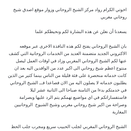
اخوتي الكرام رواد مركز الشيخ الروحاني وزوار موقع اصدق شيخ
روحاني مغربي
يسعدنا أن نعلن عن هذه البشارة لكم ونحيطكم علما
بان الشيخ الروحاني يفتح لكم هذه النافذة الاخرى عبر موقعه
الاكتروني الجديد متضمنة العديد من الخدمات الروحانية التي كشف
عنها لكم الشيخ الروحاني المغربي وزاد في اوقات العمل ليصل
منتوج اعظم شيخ روحاني الى اكبر عدد من الوافدين اليه بعد ان
كانت خدماته منحصرة على فئة قليلة من الناس بينما كثير من الذين
يطلبون خدماته لا يصلون اليه من الان فصاعدا فـــ الشيخ الروحاني
في خدمتكم بدءا من الثامنة صباحا الى الثانية عشر ليلا
فاستفساراتكم في اي مواضيع تهمكم يتم الرد عليها وبصرامة
وصراحة من اكبر شيخ روحاني مغربي وشيخ الشيوخ الروحانيين
المغاربة
الشيخ الروحاني المغربي لجلب الحبيب سريع ومجرب جلب الحظ