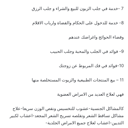
7 -خدمة في جلب الزبون للبيع والشراء و جلب الرزق
8- خدمة للدخول على الحكام والقضاة وارباب الاقلام
وقضاء الحوائج واغراضك عندهم
9- فوائد في الجلب والمحبة وجلب الحبيب
10-فوائد في فك المربوط عن زوجتك
11 – بيع المنتجات الطبيعية والزيوت المستخلصة منها
فهي لعلاج العديد من الامراض العضوية
كالمشاكل الجنسية-عشوب للتخسيس ونقص الوزن سريعا-علاج
مشاكل تساقط الشعر وتقلصه تسريح الشعر المجعد-اعشاب لكبير
الثديين-اعشاب لعلاج جميع الامراض الجلدية-