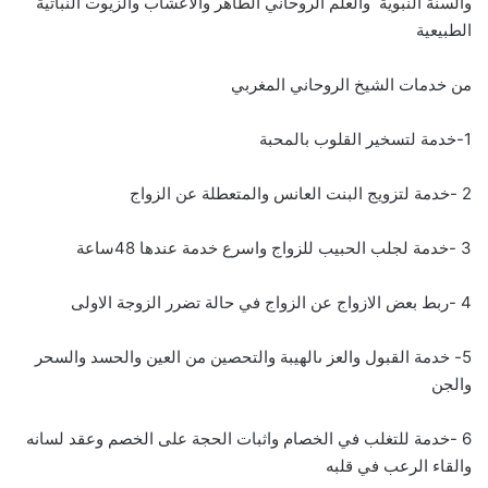
والسنة النبوية والعلم الروحاني الطاهر والاعشاب والزيوت النباتية
الطبيعية
من خدمات الشيخ الروحاني المغربي
1-خدمة لتسخير القلوب بالمحبة
2 -خدمة لتزويج البنت العانس والمتعطلة عن الزواج
3 -خدمة لجلب الحبيب للزواج واسرع خدمة عندها 48ساعة
4 -ربط بعض الازواج عن الزواج في حالة تضرر الزوجة الاولى
5- خدمة القبول والعز ىالهيبة والتحصين من العين والحسد والسحر
والجن
6 -خدمة للتغلب في الخصام واثبات الحجة على الخصم وعقد لسانه
والقاء الرعب في قلبه