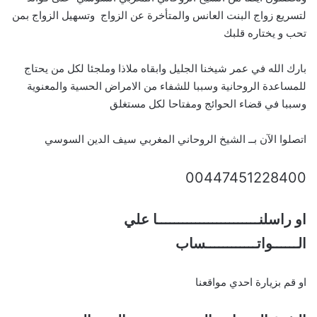
لتسريع زواج البنت العانس والمتأخرة عن الزواج وتسهيل الزواج بمن
تحب و يختاره قلبك
بارك الله في عمر شيخنا الجليل وابقاه ملاذا وملجئا لكل من يحتاج
للمساعدة الروحانية وسببا للشفاء من الامراض الحسية والمعنوية
وسببا في قضاء الحوائج ومفتاحا لكل مستغلق
اتصلوا الآن بــ الشيخ الروحاني المغربي سيف الدين السوسي
00447451228400
او راسلنــــــــــــــــــــــــا علي
الــــــواتــــــــــــساب
او قم بزيارة احدي مواقعنا