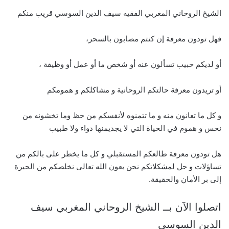
الشيخ الروحاني المغربي الفقيه سيف الدين السوسي قريب منكم
فهل تودون معرفة إن كنتم مصابون بالسحر،
أو لديكم حبيب تسألون عنه أو شخص ما أو عمل أو وظيفة ،
أو تريدون معرفة حالتكم الروحانية و مشاكلكم و همومكم
و كل ما تعانون منه و ما تتمنوه لأنفسكم من حظ وما تخشونه من
نحس و هموم في الحياة التي لا يجديمنها دواء ولا طبيب
هل تودون معرفة طالعكم المستقبلي و كل ما يخطر على بالكم من
تساؤلات و حل لمشكلاتكم نحن بعون الله تعالى نخلصكم من الحيرة
إلى بر الأمان والحقيقة.
اتصلوا الآن بــ الشيخ الروحاني المغربي سيف
الدين السوسي