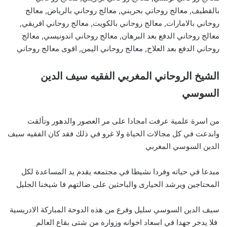
بالقطيف, معالج روحاني بحريني, معالج روحاني بالرياض, معالج
روحاني بالامارات, معالج روحاني بالكويت, معالج روحاني افريقي,
معالج روحاني الدفع بعد البرهان, معالج روحاني اندونيسي, معالج
روحاني الدفع بعد العلاج, معالج روحاني اليمن, اقوى معالج روحاني
الشيخ الروحاني المغربي الفقيه سيف الدين
السوسي
من اسرة علمية عرفت امجادا على مر العصور والدهور وتألقت
وابدعت في كل مجالات الحياة ولا غرو في ذلك فقد كان الفقيه سيف
الدين السوسي المغربي
مبدعا في حياته وفردا نشيطا في مجتمعه يقدم يد المساعدة لكل
المحتاجين ويرشد الحيارى والباحثين على ضالتهم فا شيخنا الجليل
سيف الدين السوسي سليل وفرع من هذه الدوحة المباركة الادريسية
فلا يدخر جهدا في اسعاد اخوانه وزواره من شتى بقاع العالم