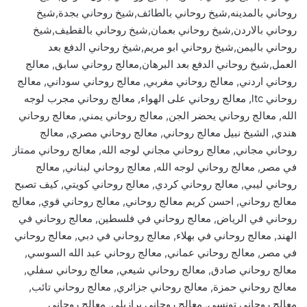
روحاني بالمدينه,شيخ روحاني بالطائف,شيخ روحاني بجدة,شيخ
روحاني بالاردن,شيخ روحاني بعمان,شيخ روحاني بالقطيف,شيخ
روحاني باليمن,شيخ روحاني ابو مريم,شيخ روحاني الدفع بعد
العمل,شيخ روحاني الدفع بعد البرهان,معالج روحاني سابق, معالج
روحاني اردني, معالج روحاني مغربي, معالج روحاني سوداني, معالج
روحاني ltc, معالج روحاني على الهواء, معالج روحاني مجرب لوجه
الله, معالج روحاني يحضر الجن, معالج روحاني يمني, معالج روحاني
هندي, الشيخ نبيل معالج روحاني, معالج روحاني مصري, معالج
روحاني مجاني, معالج روحاني مجاني لوجه الله, معالج روحاني ممتاز
في مصر, معالج روحاني لوجه الله, معالج روحاني لبناني, معالج
روحاني ليبي, معالج روحاني كردي, معالج روحاني كويتي, كيف تصبح
معالج روحاني, احسن كريم معالج روحاني, معالج روحاني قوي, معالج
روحاني في الرياض, معالج روحاني في فلسطين, معالج روحاني في
الهند, معالج روحاني في بهلاء, معالج روحاني في دبي, معالج روحاني
في مصر, معالج روحاني عماني, معالج روحاني عبد الله السوسي,
معالج روحاني صادق, معالج روحاني شيعي, معالج روحاني سفلي,
معالج روحاني حمزة, معالج روحاني جزائري, معالج روحاني تائب,
معالج روحاني تونسي, معالج روحاني برازيلي, معالج روحاني