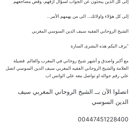
إلى كل الذين يبحثون عن الجواب لسؤال أرَقهم، وقض مضاجعهم
إلى كل هؤلاء واولائك… الى من يهمهم الأمر…
الشيخ الروحاني الفقيه سيف الدين السوسي المغربي
“يزف اليكم هذه البشرى السارة
مع أكبر واصدق و أشهر شيخ روحاني في المغرب والعالم فضيلة
العلامة والشيخ الروحاني الفقيه المغربي سيف الدين السوسي اتصل
علي رقم جواله او تواصل معه علي الواتس اب
اتصلوا الآن بــ الشيخ الروحاني المغربي سيف
الدين السوسي
00447451228400