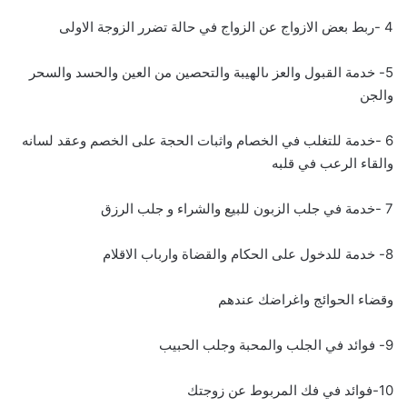
4 -ربط بعض الازواج عن الزواج في حالة تضرر الزوجة الاولى
5- خدمة القبول والعز ىالهيبة والتحصين من العين والحسد والسحر
والجن
6 -خدمة للتغلب في الخصام واثبات الحجة على الخصم وعقد لسانه
والقاء الرعب في قلبه
7 -خدمة في جلب الزبون للبيع والشراء و جلب الرزق
8- خدمة للدخول على الحكام والقضاة وارباب الاقلام
وقضاء الحوائج واغراضك عندهم
9- فوائد في الجلب والمحبة وجلب الحبيب
10-فوائد في فك المربوط عن زوجتك