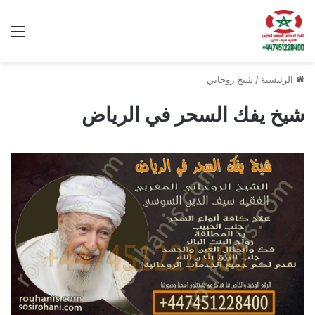
الق
الرئيسية
/
شيخ روحاني
شيخ يفك السحر في الرياض