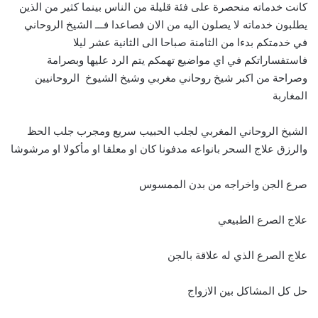
كانت خدماته منحصرة على فئة قليلة من الناس بينما كثير من الذين
يطلبون خدماته لا يصلون اليه من الان فصاعدا فـــ الشيخ الروحاني
في خدمتكم بدءا من الثامنة صباحا الى الثانية عشر ليلا
فاستفساراتكم في اي مواضيع تهمكم يتم الرد عليها وبصرامة
وصراحة من اكبر شيخ روحاني مغربي وشيخ الشيوخ الروحانيين
المغاربة
الشيخ الروحاني المغربي لجلب الحبيب سريع ومجرب جلب الحظ
والرزق علاج السحر بانواعه مدفونا كان او معلقا او مأكولا او مرشوشا
صرع الجن واخراجه من بدن الممسوس
علاج الصرع الطبيعي
علاج الصرع الذي له علاقة بالجن
حل كل المشاكل بين الازواج