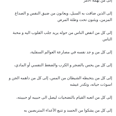
إلى من يهمه الأمر
إلى الذين ضاقت به السبل، ويعانون من ضيق النفس و الصداع
المزمن، ويئنون تحت وطئة المرض
إلى كل من انفض الناس من حوله يريد جلب القلوب اليه و محبة
الناس
إلى كل من و جد نفسه في مصارعة العوالم السفلية،
إلى كل من يحس بالضجر و الكرب والضغط النفسي أو المادي،
إلى كل من يتخبطه الشيطان من المس، إلى كل من داهمه الجن و
اسودَت حياته، وتكدر عيشه
إلى كل من اتعبه القيام بالتضحيات ليصل الى حبيبه او حبيبته،
إلى كل من يشكوا من الحسد و تتبع الأعداء المتربصين به