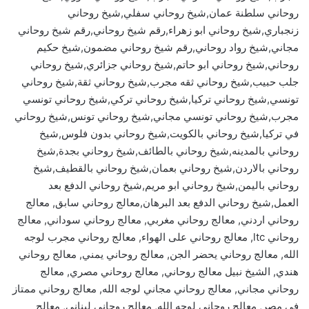
روحاني سلطنة عمان,شيخ روحاني سفلي,شيخ روحاني
زنجباري,شيخ روحاني ابو زهراء,رقم شيخ روحاني,رقم شيخ روحاني
مجاني,شيخ رواد روحاني,رقم شيخ روحاني مضمون,شيخ حكيم
روحاني,شيخ روحاني ابو حاتم,شيخ روحاني جزائري,شيخ روحاني
جلب حبيب,شيخ روحاني ثقه مجرب,شيخ روحاني ثقة,شيخ روحاني
تونسي,شيخ روحاني تركيا,شيخ روحاني تركي,شيخ روحاني تونسي
مجرب,شيخ روحاني تونسي مجاني,شيخ روحاني تونس,شيخ روحاني
في تركيا,شيخ روحاني بالكويت,شيخ روحاني بدون فلوس,شيخ
روحاني بالمدينه,شيخ روحاني بالطائف,شيخ روحاني بجدة,شيخ
روحاني بالاردن,شيخ روحاني بعمان,شيخ روحاني بالقطيف,شيخ
روحاني باليمن,شيخ روحاني ابو مريم,شيخ روحاني الدفع بعد
العمل,شيخ روحاني الدفع بعد البرهان,معالج روحاني سابق, معالج
روحاني اردني, معالج روحاني مغربي, معالج روحاني سوداني, معالج
روحاني ltc, معالج روحاني على الهواء, معالج روحاني مجرب لوجه
الله, معالج روحاني يحضر الجن, معالج روحاني يمني, معالج روحاني
هندي, الشيخ نبيل معالج روحاني, معالج روحاني مصري, معالج
روحاني مجاني, معالج روحاني مجاني لوجه الله, معالج روحاني ممتاز
في مصر, معالج روحاني لوجه الله, معالج روحاني لبناني, معالج