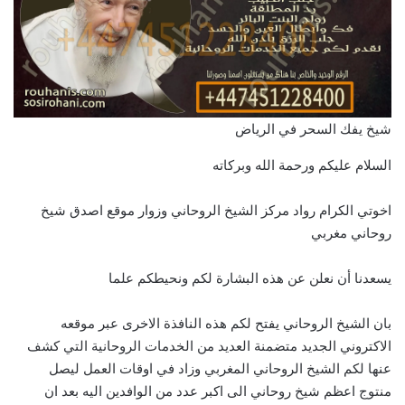
شيخ يفك السحر في الرياض
السلام عليكم ورحمة الله وبركاته
اخوتي الكرام رواد مركز الشيخ الروحاني وزوار موقع اصدق شيخ
روحاني مغربي
يسعدنا أن نعلن عن هذه البشارة لكم ونحيطكم علما
بان الشيخ الروحاني يفتح لكم هذه النافذة الاخرى عبر موقعه
الاكتروني الجديد متضمنة العديد من الخدمات الروحانية التي كشف
عنها لكم الشيخ الروحاني المغربي وزاد في اوقات العمل ليصل
منتوج اعظم شيخ روحاني الى اكبر عدد من الوافدين اليه بعد ان