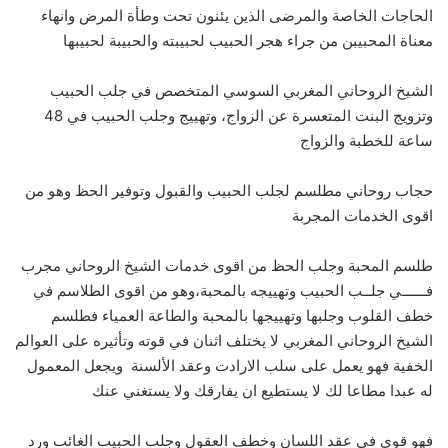
الحاجات الخاصة والمرضى الذين يئنون تحت وطأة المرض وانهاء
معناة المحبيبن من جراء هجر الحبيب لحبيبته والحبيبة لحبيبها
الشيخ الروحاني المغربي السوسي المتخصص في جلب الحبيب
وتزويج البنت المتعسرة عن الزواج، وتهييج وجلب الحبيب في 48
ساعة للخطبة والزواج
حجاب روحاني مطلسم لجلب الحبيب والقبول وتوفير الحظ وهو من
اقوى الخدمات المجربة
طلسم المحبة وجلب الحظ من اقوى خدمات الشيخ الروحاني مجرب
فــــــي جلــب الحبيب وتهييجه بالمحبة،وهو من اقوى الطلاسم في
خطف القلوب وجلبها وتهييجها بالمحبة والطاعة العمياء فطلسم
الشيخ الروحاني المغربي لا يختلف اثنان في قوته وتأثيره على العوالم
الخفية فهو يعمل على سلب الارادت وعقد الألسنة ويجعل المعمول
له عبدا مطاعا لك لا يستطيع ان يفارقك ولا يستغني عنك
فهو قوي في عقد اللسان وخطف العقول وجلب الحبيب الغائب ورد