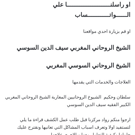
او راسلنــــــــــــــــــــــــا علي
الــــــواتــــــــــــساب
او قم بزيارة احدي مواقعنا
الشيخ الروحاني المغربي سيف الدين السوسي
الشيخ الروحاني السوسي المغربي
العلاجات والخدمات التي يقدمها
سلطان وحكيم الشيوخ الروحانيين المغاربة الشيخ الروحاني المغربي
الكبير الفقيه سيف الدين السوسي
ارجوا منكم رواد مركزنا قبل طلب عمل الكشف قراءة ما يلي
لتستفيد اولا وتعرف اسباب المشاكل التي تعانيها ونقترح عليك
حلولها وكيفية التعامل معها وبالاحرى علاجها