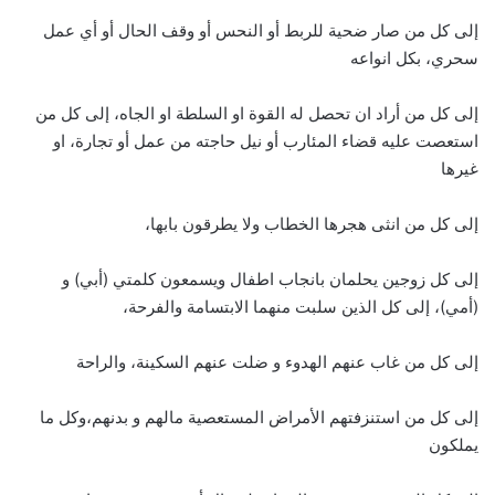
إلى كل من صار ضحية للربط أو النحس أو وقف الحال أو أي عمل
سحري، بكل انواعه
إلى كل من أراد ان تحصل له القوة او السلطة او الجاه، إلى كل من
استعصت عليه قضاء المئارب أو نيل حاجته من عمل أو تجارة، او
غيرها
إلى كل من انثى هجرها الخطاب ولا يطرقون بابها،
إلى كل زوجين يحلمان بانجاب اطفال ويسمعون كلمتي (أبي) و
(أمي)، إلى كل الذين سلبت منهما الابتسامة والفرحة،
إلى كل من غاب عنهم الهدوء و ضلت عنهم السكينة، والراحة
إلى كل من استنزفتهم الأمراض المستعصية مالهم و بدنهم،وكل ما
يملكون