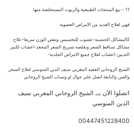
11 – بيع المنتجات الطبيعية والزيوت المستخلصة منها
فهي لعلاج العديد من الامراض العضوية
كالمشاكل الجنسية-عشوب للتخسيس ونقص الوزن سريعا-علاج
مشاكل تساقط الشعر وتقلصه تسريح الشعر المجعد-اعشاب لكبير
الثديين-اعشاب لعلاج جميع الامراض الجلدية-
الشيخ الروحاني الفقيه المغربي سيف الدين السوسي لعلاج السحر
والعين والتابعة اتصل علي جوال او وتساب الشيخ الروحاني
اتصلوا الآن بــ الشيخ الروحاني المغربي سيف
الدين السوسي
00447451228400