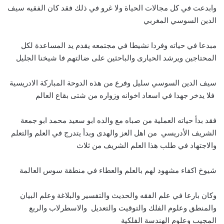
وابدعت في كل مجالات الحياة ولا غرو في ذلك فقد كان الفقيه سيف
الدين السوسي المغربي
مبدعا في حياته وفردا نشيطا في مجتمعه يقدم يد المساعدة لكل
المحتاجين ويرشد الحيارى والباحثين على ضالتهم فا شيخنا الجليل
سيف الدين السوسي سليل وفرع من هذه الدوحة المباركة الادريسية
فلا يدخر جهدا في اسعاد اخوانه وزواره من شتى بقاع العالم
فقد بدأ حياته العملية من صباه مع والده ابو سعيد محمد ابو جمعة
الشريف الأدريسي من اهل العز والهدى وبدأ يتدرج في العلم والتعلم
والاجتهاد في طلب هذا العلم الشريف من ثلاث
شيوخ اكفاء مشهود لهم بالعلم والعطاء في منطقة سوس العالمة
وكان بارعا في علم الفقه والحديث والتفسير والبلاغة وعلم البيان
والمنطق وعلوم الفلك والتوقيت والتعديل والاسطرلاب والربع
المجيب وعلوم الهندسة الفلكية