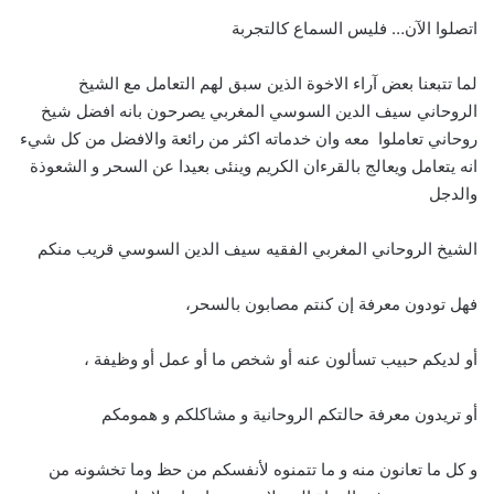
اتصلوا الآن… فليس السماع كالتجربة
لما تتبعنا بعض آراء الاخوة الذين سبق لهم التعامل مع الشيخ
الروحاني سيف الدين السوسي المغربي يصرحون بانه افضل شيخ
روحاني تعاملوا معه وان خدماته اكثر من رائعة والافضل من كل شيء
انه يتعامل ويعالج بالقرءان الكريم وينئى بعيدا عن السحر و الشعوذة
والدجل
الشيخ الروحاني المغربي الفقيه سيف الدين السوسي قريب منكم
فهل تودون معرفة إن كنتم مصابون بالسحر،
أو لديكم حبيب تسألون عنه أو شخص ما أو عمل أو وظيفة ،
أو تريدون معرفة حالتكم الروحانية و مشاكلكم و همومكم
و كل ما تعانون منه و ما تتمنوه لأنفسكم من حظ وما تخشونه من