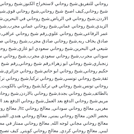
روحاني للتفريق,شيخ روحاني لاستخراج الكنوز,شيخ روحاني 
شيخ روحاني,كيف اصبح شيخ روحاني,شيخ روحاني قوي,شيخ
الاردن,شيخ روحاني في الرياض,شيخ روحاني في البحرين,ش
الزيدي,شيخ روحاني عماني,شيخ روحاني عماني مجرب,شيخ
عمر الرفاعي,شيخ روحاني علوي,رقم شيخ روحاني عراقي,ش
صادق يخاف ربه,شيخ روحاني صادق مجرب,شيخ روحاني صاد
شيعي في البحرين,شيخ روحاني سعودي ابو غازي,شيخ روح
سوداني مجرب,شيخ روحاني سعودي مجرب,شيخ روحاني سو
زنجباري,شيخ روحاني ابو زهراء,رقم شيخ روحاني,رقم شيخ
حكيم روحاني,شيخ روحاني ابو حاتم,شيخ روحاني جزائري,
ثقة,شيخ روحاني تونسي,شيخ روحاني تركيا,شيخ روحاني 
روحاني تونس,شيخ روحاني في تركيا,شيخ روحاني بالكويت,
بالطائف,شيخ روحاني بجدة,شيخ روحاني بالاردن,شيخ روحان
مريم,شيخ روحاني الدفع بعد العمل,شيخ روحاني الدفع بعد ا
مغربي, معالج روح
يحضر الجن, معالج روحاني يمني, معالج روحاني هندي, الشي
معالج روحاني مجاني لوجه الله, معالج روحاني ممتاز في مصر
ليبي, معالج روحاني كردي, معالج روحاني كويتي, كيف تصبح