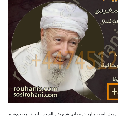
خ يفك السحر بالرياض مجاني,شيخ يفك السحر بالرياض مجرب,شيخ