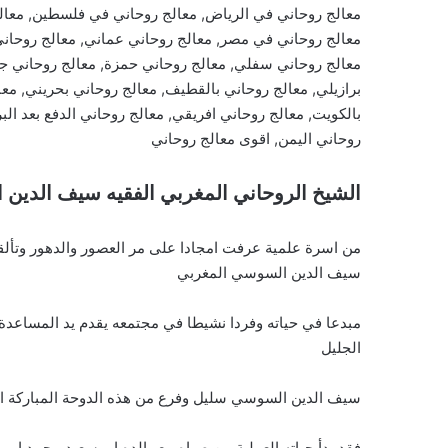
معالج روحاني في الرياض, معالج روحاني في فلسطين, معالج 
معالج روحاني في مصر, معالج روحاني عماني, معالج روحان
معالج روحاني سفلي, معالج روحاني حمزة, معالج روحاني جز
برازيلي, معالج روحاني بالقطيف, معالج روحاني بحريني, معا
بالكويت, معالج روحاني افريقي, معالج روحاني الدفع بعد البر
روحاني اليمن, اقوى معالج روحاني
الشيخ الروحاني المغربي الفقيه سيف الدين
من اسرة علمية عرفت امجادا على مر العصور والدهور وتألق
سيف الدين السوسي المغربي
مبدعا في حياته وفردا نشيطا في مجتمعه يقدم يد المساعدة 
الجليل
سيف الدين السوسي سليل وفرع من هذه الدوحة المباركة الاد
فقد بدأ حياته العملية من صباه مع والده ابو سعيد محمد ابو