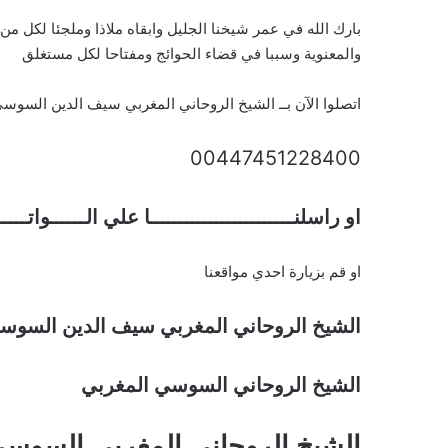
بارك الله في عمر شيخنا الجليل وابقاه ملاذا وملجئا لكل م
والمعنوية وسببا في قضاء الحوائج ومفتاحا لكل مستغلق
اتصلوا الآن بــ الشيخ الروحاني المغربي سيف الدين السوس
00447451228400
او راسلنــــــــــــــــــــــــا علي الــــــواتـــ
او قم بزيارة احدي مواقعنا
الشيخ الروحاني المغربي سيف الدين السوس
الشيخ الروحاني السوسي المغربي
الشيخ الروحاني المغربي السوس