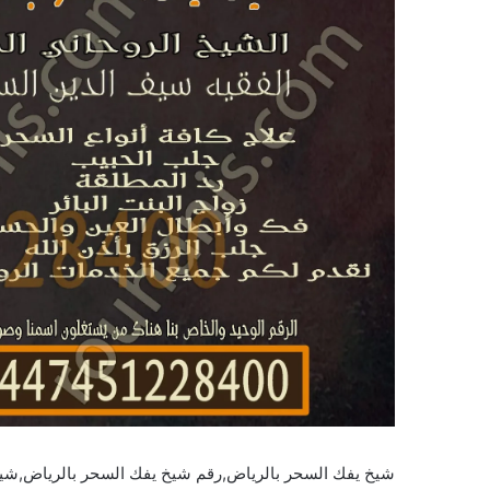
شيخ يفك السحر بالرياض,رقم شيخ يفك السحر بالرياض,شي