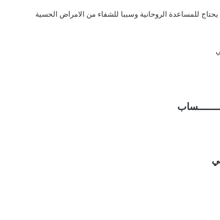
ن يحتاج للمساعدة الروحانية وسببا للشفاء من الامراض الحسية
ي
ـــــــــساب
ي
ي