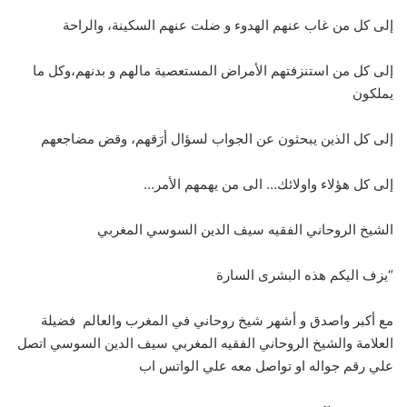
إلى كل من غاب عنهم الهدوء و ضلت عنهم السكينة، والراحة
إلى كل من استنزفتهم الأمراض المستعصية مالهم و بدنهم،وكل ما
يملكون
إلى كل الذين يبحثون عن الجواب لسؤال أرَقهم، وقض مضاجعهم
إلى كل هؤلاء واولائك… الى من يهمهم الأمر…
الشيخ الروحاني الفقيه سيف الدين السوسي المغربي
“يزف اليكم هذه البشرى السارة
مع أكبر واصدق و أشهر شيخ روحاني في المغرب والعالم فضيلة
العلامة والشيخ الروحاني الفقيه المغربي سيف الدين السوسي اتصل
علي رقم جواله او تواصل معه علي الواتس اب