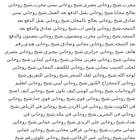
مجرب,شيخ روحاني مصري,شيخ روحاني يمني مجرب,شيخ روحاني
يعالج مجانا,شيخ روحاني يقبل الدفع بعد العمل,شيخ روحاني يمني
صادق,شيخ روحاني يعالج بالمجان,شيخ روحاني يقبل الدفع بعد
النتيجه,شيخ روحاني واتس اب,شيخ روحاني صادق والدفع بعد
النتيجه,شيخ روحاني مجرب ومضمون,شيخ روحاني مضمون والدفع
بعد النتيجه,شيخ روحاني مجاني وصادق,شيخ روحاني هندي,رقم
هاتف شيخ روحاني جزائري,شيخ روحاني نيجيري,شيخ روحاني مصري
مجاني,شيخ روحاني مغربي مجاني,شيخ روحاني لبناني,شيخ روحاني
لجلب الحبيب مجاني,شيخ روحاني للكشف المجاني,شيخ روحاني
لوجه الله,شيخ روحاني لفك السحر,شيخ روحاني للتفريق,شيخ
روحاني لاستخراج الكنوز,شيخ روحاني ليبي,شيخ روحاني لتعليم
الروحانيات,شيخ روحاني كويتي,كيف تكون شيخ روحاني,كيف اصبح
شيخ روحاني,شيخ روحاني قوي,شيخ روحاني قوي جدا,شيخ روحاني
في الكويت,شيخ روحاني في الاردن,شيخ روحاني في الرياض,شيخ
روحاني في البحرين,شيخ روحاني في مكه,شيخ روحاني في
بغداد,شيخ روحاني علي الزيدي,شيخ روحاني عماني,شيخ روحاني
عماني مجرب,شيخ روحاني عراقي مجاني,شيخ روحاني عماني
مجاني,شيخ روحاني عمر الرفاعي,شيخ روحاني علوي,رقم شيخ