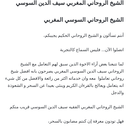
الشيخ الروحاني المغربي سيف الدين السوسي
الشيخ الروحاني السوسي المغربي
أنتم تسألون و الشيخ الروحاني الحكيم يجيبكم،
اتصلوا الآن… فليس السماع كالتجربة
لما تتبعنا بعض آراء الاخوة الذين سبق لهم التعامل مع الشيخ
الروحاني سيف الدين السوسي المغربي يصرحون بانه افضل شيخ
روحاني تعاملوا معه وان خدماته اكثر من رائعة والافضل من كل شيء
انه يتعامل ويعالج بالقرءان الكريم وينئى بعيدا عن السحر و الشعوذة
والدجل
الشيخ الروحاني المغربي الفقيه سيف الدين السوسي قريب منكم
فهل تودون معرفة إن كنتم مصابون بالسحر،