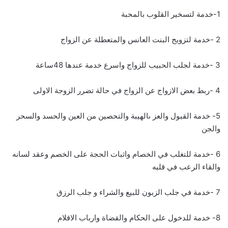
1-خدمة لتسخير القلوب بالمحبة
2 -خدمة لتزويج البنت العانس والمتعطلة عن الزواج
3 -خدمة لجلب الحبيب للزواج واسرع خدمة عندها 48ساعة
4 -ربط بعض الازواج عن الزواج في حالة تضرر الزوجة الاولى
5- خدمة القبول والعز ىالهيبة والتحصين من العين والحسد والسحر
والجن
6 -خدمة للتغلب في الخصام واثبات الحجة على الخصم وعقد لسانه
والقاء الرعب في قلبه
7 -خدمة في جلب الزبون للبيع والشراء و جلب الرزق
8- خدمة للدخول على الحكام والقضاة وارباب الاقلام