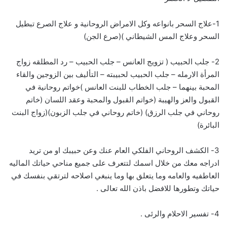
1-علاج السحر بانواعه وكل الامراض الروحانية و علاج الصرع تبطيل
السحر وعلاج المس الشيطاني )(صرع الجن)
2- جلب الحبيب ( تزويج العانس – جلب الحبيب – رد المطلقه زواج
المرأة الارمله – جلب الحبيب لحبيبته – التأليف بين الزوجين والقاء
المحبة بينهما – جلب الخطاب للبنت العانس )خواتم روحانية في
القبول والعز والهيبة (خواتم القبول والمحبة وعقد اللسان (خاتم
روحاني في جلب الرزق) (خاتم روحاني في جلب الزبون)(زواج البنت
البائرة)
3- الكشف الروحاني الفلكي العام عنك وعن حبيبك او من تريد
ادراجه معك من خلال اسمك لتتعرف على جميع مناحي حياتك الماليه
العاطفيه والعامه وما يتعلق بها وما ينبغي اصلاحه لترتقي بنفسك في
حياتك وتطورها للافضل باذن الله تعالى .
4- تفسير الاحلام والرئى .