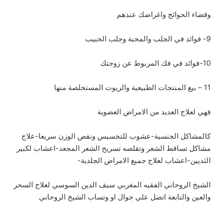
وقضاء الحوائج واغراضك عندهم
9- فوائد في الجلب والمحبة وجلب الحبيب
10-فوائد في فك المربوط عن زوجتك
11 – بيع المنتجات الطبيعية والزيوت المستخلصة منها
فهي لعلاج العديد من الامراض العضوية
كالمشاكل الجنسية-عشوب للتخسيس ونقص الوزن سريعا-علاج
مشاكل تساقط الشعر وتقلصه تسريح الشعر المجعد-اعشاب لكبير
الثديين-اعشاب لعلاج جميع الامراض الجلدية-
الشيخ الروحاني الفقيه المغربي سيف الدين السوسي لعلاج السحر
والعين والتابعة اتصل علي جوال او وتساب الشيخ الروحاني