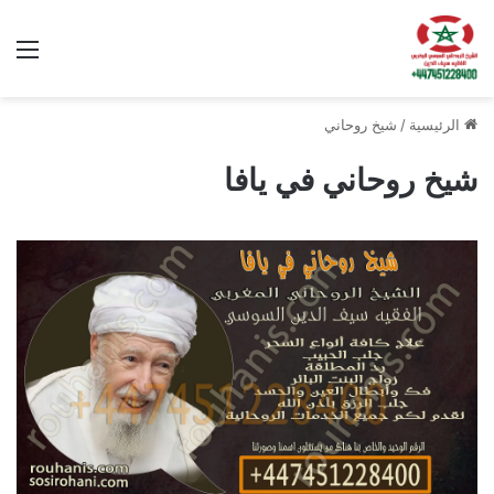
الق
الرئيسية
/
شيخ روحاني
شيخ روحاني في يافا