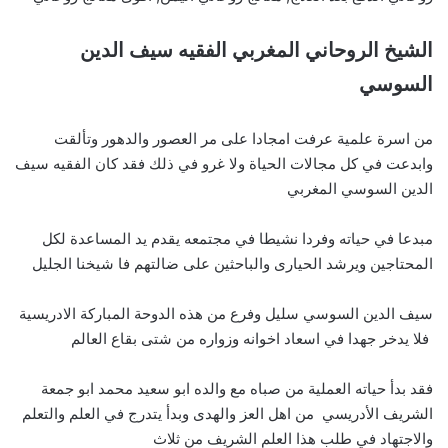
الشيخ الروحاني المغربي الفقيه سيف الدين
السوسي
من اسرة علمية عرفت امجادا على مر العصور والدهور وتألقت
وابدعت في كل مجالات الحياة ولا غرو في ذلك فقد كان الفقيه سيف
الدين السوسي المغربي
مبدعا في حياته وفردا نشيطا في مجتمعه يقدم يد المساعدة لكل
المحتاجين ويرشد الحيارى والباحثين على ضالتهم فا شيخنا الجليل
سيف الدين السوسي سليل وفرع من هذه الدوحة المباركة الادريسية
فلا يدخر جهدا في اسعاد اخوانه وزواره من شتى بقاع العالم
فقد بدأ حياته العملية من صباه مع والده ابو سعيد محمد ابو جمعة
الشريف الأدريسي من اهل العز والهدى وبدأ يتدرج في العلم والتعلم
والاجتهاد في طلب هذا العلم الشريف من ثلاث