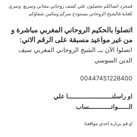
فمجرد اتصالكم تحصلون علي كشف روحاني مجاني وسريع وسري
للغاية فالشيخ الروحاني مستودع سركم ومكمن شفاؤكم
اتصلوا بالحكيم الروحاني المغربي مباشرة و
من غير مواعيد مسبقة على الرقم الاتي:
اتصلوا الآن بــ الشيخ الروحاني المغربي سيف
الدين السوسي
00447451228400
او راسلنــــــــــــــــــــــــا علي
الــــــواتــــــــــــساب
او قم بزيارة احدي مواقعنا