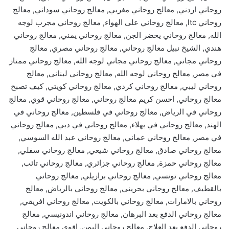
روحاني اردني, معالج روحاني مغربي, معالج روحاني سوداني, معالج
روحاني ltc, معالج روحاني على الهواء, معالج روحاني مجرب لوجه
الله, معالج روحاني يحضر الجن, معالج روحاني يمني, معالج روحاني
هندي, الشيخ نبيل معالج روحاني, معالج روحاني مصري, معالج
روحاني مجاني, معالج روحاني مجاني لوجه الله, معالج روحاني ممتاز
في مصر, معالج روحاني لوجه الله, معالج روحاني لبناني, معالج
روحاني ليبي, معالج روحاني كردي, معالج روحاني كويتي, كيف تصبح
معالج روحاني, احسن كريم معالج روحاني, معالج روحاني قوي, معالج
روحاني في الرياض, معالج روحاني في فلسطين, معالج روحاني في
الهند, معالج روحاني في بهلاء, معالج روحاني في دبي, معالج روحاني
في مصر, معالج روحاني عماني, معالج روحاني عبد الله السوسي,
معالج روحاني صادق, معالج روحاني شيعي, معالج روحاني سفلي,
معالج روحاني حمزة, معالج روحاني جزائري, معالج روحاني تائب,
معالج روحاني تونسي, معالج روحاني برازيلي, معالج روحاني
بالقطيف, معالج روحاني بحريني, معالج روحاني بالرياض, معالج
روحاني بالامارات, معالج روحاني بالكويت, معالج روحاني افريقي,
معالج روحاني الدفع بعد البرهان, معالج روحاني اندونيسي, معالج
روحاني الدفع بعد العلاج, معالج روحاني اليمن, اقوى معالج روحاني