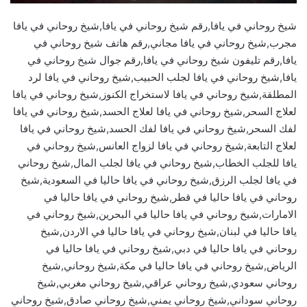
شيخ روحاني في يافا,رقم شيخ روحاني في يافا,شيخ روحاني في يافا
مجرب,شيخ روحاني في يافا مجاني,رقم هاتف شيخ روحاني في
يافا,رقم تليفون شيخ روحاني في يافا,رقم جوال شيخ روحاني في
يافا,شيخ روحاني في يافا لجلب الحبيب,شيخ روحاني في يافا لرد
المطلقة,شيخ روحاني في يافا لاستخراج الكنوز,شيخ روحاني في يافا
لعلاج السحر,شيخ روحاني في يافا لعلاج الحسد,شيخ روحاني في يافا
لفك السحر,شيخ روحاني في يافا لفك الحسد,شيخ روحاني في يافا
لعلاج التابعة,شيخ روحاني في يافا لزواج العانس,شيخ روحاني في
يافا للجلب الخطاب,شيخ روحاني في يافا لجلب المال,شيخ روحاني
في يافا لجلب الرزق,شيخ روحاني في يافا حاليا في السعودية,شيخ
روحاني في يافا حاليا في قطر,شيخ روحاني في يافا حاليا في
الامارات,شيخ روحاني في يافا حاليا في البحرين,شيخ روحاني في
يافا حاليا في لبنان,شيخ روحاني في يافا حاليا في الاردن,شيخ
روحاني في يافا حاليا في دبي,شيخ روحاني في يافا حاليا في
الرياض,شيخ روحاني في يافا حاليا في مكة,شيخ روحاني,شيخ
روحاني سعودي,شيخ روحاني عراقي,شيخ روحاني مغربي,شيخ
روحاني سوداني,شيخ روحاني يمني,شيخ روحاني صادق,شيخ روحاني