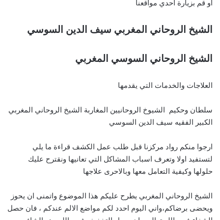
او قم بزيارة احدي مواقعنا
الشيخ الروحاني المغربي سيف الدين السوسي
الشيخ الروحاني السوسي المغربي
العلاجات والخدمات التي يقدمها
سلطان وحكيم الشيوخ الروحانيين المغاربة الشيخ الروحاني المغربي
الكبير الفقيه سيف الدين السوسي
ارجوا منكم رواد مركزنا قبل طلب عمل الكشف قراءة ما يلي
لتستفيد اولا وتعرف اسباب المشاكل التي تعانيها ونقترح عليك
حلولها وكيفية التعامل معها وبالاحرى علاجها
الشيخ الروحاني المغربي يطرح عليكم هذا الموضوع واتمنى ان يحوز
ويحضى برضاكم،واني اليوم احدد لكم مواضع الالم عندكم ، فان حصل