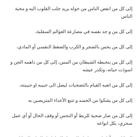
إلى كل من انفض الناس من حوله يريد جلب القلوب اليه و محبة
الناس
إلى كل من و جد نفسه في مصارعة العوالم السفلية،
إلى كل من يحس بالضجر و الكرب والضغط النفسي أو المادي،
إلى كل من يتخبطه الشيطان من المس، إلى كل من داهمه الجن و
اسودَت حياته، وتكدر عيشه
إلى كل من اتعبه القيام بالتضحيات ليصل الى حبيبه او حبيبته،
إلى كل من يشكوا من الحسد و تتبع الأعداء المتربصين به
إلى كل من صار ضحية للربط أو النحس أو وقف الحال أو أي عمل
سحري، بكل انواعه