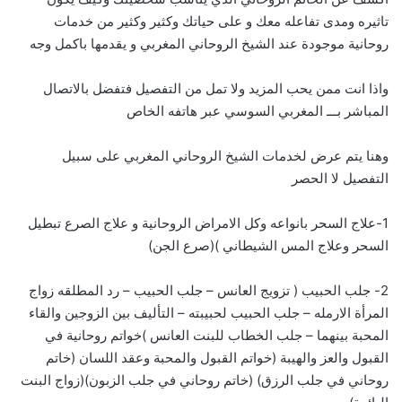
تاثيره ومدى تفاعله معك و على حياتك وكثير وكثير من خدمات
روحانية موجودة عند الشيخ الروحاني المغربي و يقدمها باكمل وجه
واذا انت ممن يحب المزيد ولا تمل من التفصيل فتفضل بالاتصال
المباشر بـــ
ا
لمغربي السوسي عبر هاتفه الخاص
وهنا يتم عرض لخدمات الشيخ الروحاني المغربي على سبيل
التفصيل لا الحصر
1-علاج السحر بانواعه وكل الامراض الروحانية و علاج الصرع تبطيل
السحر وعلاج المس الشيطاني )(صرع الجن)
2- جلب الحبيب ( تزويج العانس – جلب الحبيب – رد المطلقه زواج
المرأة الارمله – جلب الحبيب لحبيبته – التأليف بين الزوجين والقاء
المحبة بينهما – جلب الخطاب للبنت العانس )خواتم روحانية في
القبول والعز والهيبة (خواتم القبول والمحبة وعقد اللسان (خاتم
روحاني في جلب الرزق) (خاتم روحاني في جلب الزبون)(زواج البنت