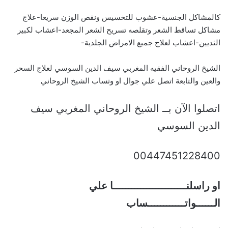
كالمشاكل الجنسية-عشوب للتخسيس ونقص الوزن سريعا-علاج
مشاكل تساقط الشعر وتقلصه تسريح الشعر المجعد-اعشاب لكبير
الثديين-اعشاب لعلاج جميع الامراض الجلدية-
الشيخ الروحاني الفقيه المغربي سيف الدين السوسي لعلاج السحر
والعين والتابعة اتصل علي جوال او وتساب الشيخ الروحاني
اتصلوا الآن بــ الشيخ الروحاني المغربي سيف
الدين السوسي
00447451228400
او راسلنــــــــــــــــــــــــا علي
الــــــواتــــــــــــساب