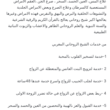
علاج المس، العين الحسد، السحر ، صرع الجن ،العقم الامراض
المستعصية كالسرطان وعلاج الصرع وبعض الامراض الجلدية
والتشوهات الخلقية والبرص والبهق والنقرس فهذه الامراض وغيرها
يعالجها اكبر شيخ روحاني يعالج بالقرأن الكريم والرقية الشرعية
والسنة النبوية والعلم الروحاني الطاهر والاعشاب والزيوت النباتية
الطبيعية
من خدمات الشيخ الروحاني المغربي
1-خدمة لتسخير القلوب بالمحبة
2 -خدمة لتزويج البنت العانس والمتعطلة عن الزواج
3 -خدمة لجلب الحبيب للزواج واسرع خدمة عندها 48ساعة
4 -ربط بعض الازواج عن الزواج في حالة تضرر الزوجة الاولى
5- خدمة القبول والعز ىالهيبة والتحصين من العين والحسد والسحر