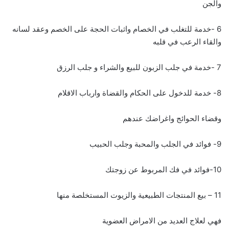
والجن
6 -خدمة للتغلب في الخصام واثبات الحجة على الخصم وعقد لسانه
والقاء الرعب في قلبه
7 -خدمة في جلب الزبون للبيع والشراء و جلب الرزق
8- خدمة للدخول على الحكام والقضاة وارباب الاقلام
وقضاء الحوائج واغراضك عندهم
9- فوائد في الجلب والمحبة وجلب الحبيب
10-فوائد في فك المربوط عن زوجتك
11 – بيع المنتجات الطبيعية والزيوت المستخلصة منها
فهي لعلاج العديد من الامراض العضوية