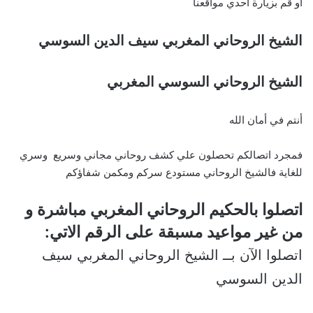
او قم بزيارة احدي مواقعنا
الشيخ الروحاني المغربي سيف الدين السوسي
الشيخ الروحاني السوسي المغربي
أنتم في أمان الله
فمجرد اتصالكم تحصلون علي كشف روحاني مجاني وسريع وسري
للغاية فالشيخ الروحاني مستودع سركم ومكمن شفاؤكم
اتصلوا بالحكيم الروحاني المغربي مباشرة و
من غير مواعيد مسبقة على الرقم الاتي:
اتصلوا الآن بــ الشيخ الروحاني المغربي سيف
الدين السوسي