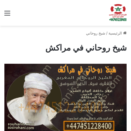
الق
الرئيسية
/
شيخ روحاني
شيخ روحاني في مراكش