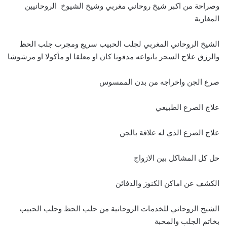
وصراحة من اكبر شيخ روحاني مغربي وشيخ الشيوخ الروحانيين
المغاربة
الشيخ الروحاني المغربي لجلب الحبيب سريع ومجرب جلب الحظ
والرزق علاج السحر بانواعه مدفونا كان او معلقا او مأكولا او مرشوشا
صرع الجن واخراجه من بدن الممسوس
علاج الصرع الطبيعي
علاج الصرع الذي له علاقة بالجن
حل كل المشاكل بين الازواج
الكشف عن اماكن الكنوز والدفائن
الشيخ الروحاني للخدمات الروحانية من جلب الحظ وجلب الحبيب
بخاتم الجلب والمحبة