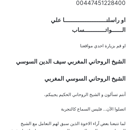
00447451228400
او راسلنــــــــــــــــــــــــا علي
الــــــواتــــــــــــساب
او قم بزيارة احدي مواقعنا
الشيخ الروحاني المغربي سيف الدين السوسي
الشيخ الروحاني السوسي المغربي
أنتم تسألون و الشيخ الروحاني الحكيم يجيبكم،
اتصلوا الآن… فليس السماع كالتجربة
لما تتبعنا بعض آراء الاخوة الذين سبق لهم التعامل مع الشيخ