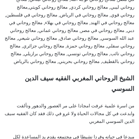
روحاني ليبي, معالج روحاني كردي, معالج روحاني كويتي,معالج
روحاني قوي, معالج روحاني في الرياض, معالج روحاني في فلسطين,
معالج روحاني في الهند, معالج روحاني في بهلاء, معالج روحاني في
دبي, معالج روحاني في مصر, معالج روحاني عماني, معالج روحاني
عبد الله السوسي, معالج روحاني صادق, معالج روحاني شيعي, معالج
روحاني سفلي, معالج روحاني حمزة, معالج روحاني جزائري, معالج
روحاني تائب, معالج روحاني تونسي, معالج روحاني برازيلي, معالج
روحاني بالقطيف, معالج روحاني بحريني, معالج روحاني بالرياض
الشيخ الروحاني المغربي الفقيه سيف الدين
السوسي
من اسرة علمية عرفت امجادا على مر العصور والدهور وتألقت
وابدعت في كل مجالات الحياة ولا غرو في ذلك فقد كان الفقيه سيف
الدين السوسي المغربي
مبدعا في حياته وفردا نشيطا في مجتمعه يقدم يد المساعدة لكل