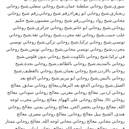
سوري,شيخ روحاني سلطنة عمان,شيخ روحاني سفلي,شيخ روحاني
زنجباري,شيخ روحاني ابو زهراء,رقم شيخ روحاني,رقم شيخ روحاني
مجاني,شيخ رواد روحاني,رقم شيخ روحاني مضمون,شيخ حكيم
روحاني,شيخ روحاني ابو حاتم,شيخ روحاني جزائري,شيخ روحاني
جلب حبيب,شيخ روحاني ثقه مجرب,شيخ روحاني ثقة,شيخ روحاني
تونسي,شيخ روحاني تركيا,شيخ روحاني تركي,شيخ روحاني تونسي
مجرب,شيخ روحاني تونسي مجاني,شيخ روحاني تونس,شيخ روحاني
في تركيا,شيخ روحاني بالكويت,شيخ روحاني بدون فلوس,شيخ
روحاني بالمدينه,شيخ روحاني بالطائف,شيخ روحاني بجدة,شيخ
روحاني بالاردن,شيخ روحاني بعمان,شيخ روحاني بالقطيف,شيخ
روحاني باليمن,شيخ روحاني ابو مريم,شيخ روحاني الدفع بعد
العمل,شيخ روحاني الدفع بعد البرهان,معالج روحاني سابق, معالج
روحاني اردني, معالج روحاني مغربي, معالج روحاني سوداني, معالج
روحاني ltc, معالج روحاني على الهواء, معالج روحاني مجرب لوجه
الله, معالج روحاني يحضر الجن, معالج روحاني يمني, معالج روحاني
هندي, الشيخ نبيل معالج روحاني, معالج روحاني مصري, معالج
روحاني مجاني, معالج روحاني مجاني لوجه الله, معالج روحاني ممتاز
في مصر, معالج روحاني لوجه الله, معالج روحاني لبناني, معالج