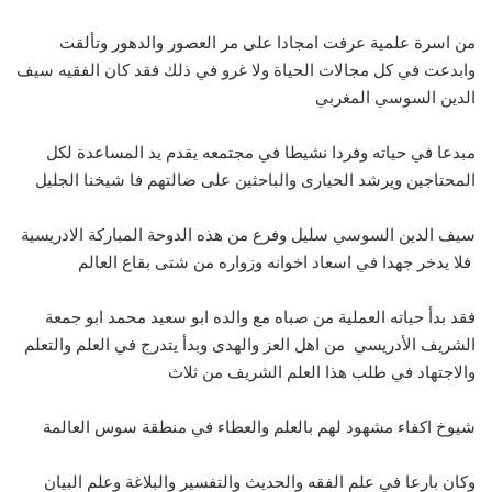
من اسرة علمية عرفت امجادا على مر العصور والدهور وتألقت
وابدعت في كل مجالات الحياة ولا غرو في ذلك فقد كان الفقيه سيف
الدين السوسي المغربي
مبدعا في حياته وفردا نشيطا في مجتمعه يقدم يد المساعدة لكل
المحتاجين ويرشد الحيارى والباحثين على ضالتهم فا شيخنا الجليل
سيف الدين السوسي سليل وفرع من هذه الدوحة المباركة الادريسية
فلا يدخر جهدا في اسعاد اخوانه وزواره من شتى بقاع العالم
فقد بدأ حياته العملية من صباه مع والده ابو سعيد محمد ابو جمعة
الشريف الأدريسي من اهل العز والهدى وبدأ يتدرج في العلم والتعلم
والاجتهاد في طلب هذا العلم الشريف من ثلاث
شيوخ اكفاء مشهود لهم بالعلم والعطاء في منطقة سوس العالمة
وكان بارعا في علم الفقه والحديث والتفسير والبلاغة وعلم البيان