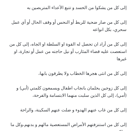
إلى كل من يشكوا من الحسد و تتبع الأعداء المتربصين به
إلى كل من صار ضحية للربط أو النحس أو وقف الحال أو أي عمل
سحري، بكل انواعه
إلى كل من أراد ان تحصل له القوة او السلطة او الجاه، إلى كل من
استعصت عليه قضاء المئارب أو نيل حاجته من عمل أو تجارة، او
غيرها
إلى كل من انثى هجرها الخطاب ولا يطرقون بابها،
إلى كل زوجين يحلمان بانجاب اطفال ويسمعون كلمتي (أبي) و
(أمي)، إلى كل الذين سلبت منهما الابتسامة والفرحة،
إلى كل من غاب عنهم الهدوء و ضلت عنهم السكينة، والراحة
إلى كل من استنزفتهم الأمراض المستعصية مالهم و بدنهم،وكل ما