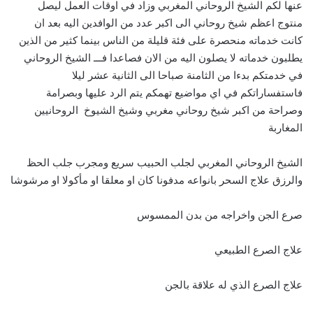
عنها لكم الشيخ الروحاني المغربي وزاد في اوقات العمل ليصل
منتوج اعظم شيخ روحاني الى اكبر عدد من الوافدين اليه بعد ان
كانت خدماته منحصرة على فئة قليلة من الناس بينما كثير من الذين
يطلبون خدماته لا يصلون اليه من الان فصاعدا فـــ الشيخ الروحاني
في خدمتكم بدءا من الثامنة صباحا الى الثانية عشر ليلا
فاستفساراتكم في اي مواضيع تهمكم يتم الرد عليها وبصرامة
وصراحة من اكبر شيخ روحاني مغربي وشيخ الشيوخ الروحانيين
المغاربة
الشيخ الروحاني المغربي لجلب الحبيب سريع ومجرب جلب الحظ
والرزق علاج السحر بانواعه مدفونا كان او معلقا او مأكولا او مرشوشا
صرع الجن واخراجه من بدن الممسوس
علاج الصرع الطبيعي
علاج الصرع الذي له علاقة بالجن