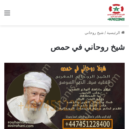
الق
الرئيسية
/
شيخ روحاني
شيخ روحاني في حمص