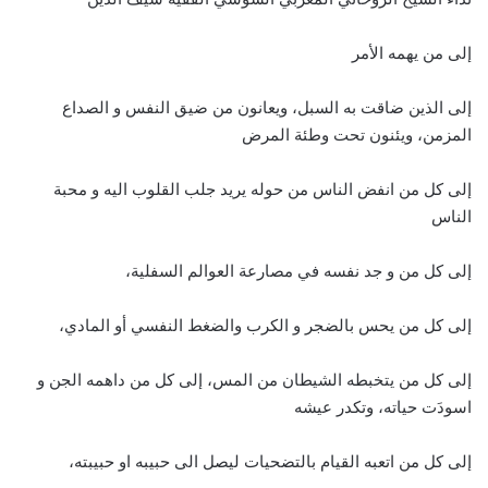
إلى من يهمه الأمر
إلى الذين ضاقت به السبل، ويعانون من ضيق النفس و الصداع
المزمن، ويئنون تحت وطئة المرض
إلى كل من انفض الناس من حوله يريد جلب القلوب اليه و محبة
الناس
إلى كل من و جد نفسه في مصارعة العوالم السفلية،
إلى كل من يحس بالضجر و الكرب والضغط النفسي أو المادي،
إلى كل من يتخبطه الشيطان من المس، إلى كل من داهمه الجن و
اسودَت حياته، وتكدر عيشه
إلى كل من اتعبه القيام بالتضحيات ليصل الى حبيبه او حبيبته،