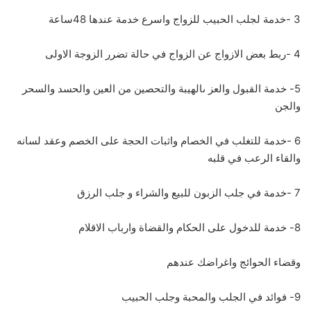
3 -خدمة لجلب الحبيب للزواج واسرع خدمة عندها 48ساعة
4 -ربط بعض الازواج عن الزواج في حالة تضرر الزوجة الاولى
5- خدمة القبول والعز ىالهيبة والتحصين من العين والحسد والسحر
والجن
6 -خدمة للتغلب في الخصام واثبات الحجة على الخصم وعقد لسانه
والقاء الرعب في قلبه
7 -خدمة في جلب الزبون للبيع والشراء و جلب الرزق
8- خدمة للدخول على الحكام والقضاة وارباب الاقلام
وقضاء الحوائج واغراضك عندهم
9- فوائد في الجلب والمحبة وجلب الحبيب