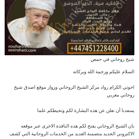
شيخ روحاني في حمص
السلام عليكم ورحمة الله وبركاته
اخوتي الكرام رواد مركز الشيخ الروحاني وزوار موقع اصدق شيخ
روحاني مغربي
يسعدنا أن نعلن عن هذه البشارة لكم ونحيطكم علما
بان الشيخ الروحاني يفتح لكم هذه النافذة الاخرى عبر موقعه
الاكتروني الجديد متضمنة العديد من الخدمات الروحانية التي كشف