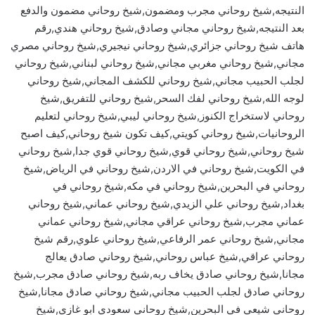
النتيجه,شيخ روحاني مجرب ومضمون,شيخ روحاني مضمون والدفع
بعد النتيجه,شيخ روحاني مجاني وصادق,شيخ روحاني هندي,رقم
هاتف شيخ روحاني جزائري,شيخ روحاني نيجيري,شيخ روحاني مصري
مجاني,شيخ روحاني مغربي مجاني,شيخ روحاني لبناني,شيخ روحاني
لجلب الحبيب مجاني,شيخ روحاني للكشف المجاني,شيخ روحاني
لوجه الله,شيخ روحاني لفك السحر,شيخ روحاني للتفريق,شيخ
روحاني لاستخراج الكنوز,شيخ روحاني ليبي,شيخ روحاني لتعليم
الروحانيات,شيخ روحاني كويتي,كيف تكون شيخ روحاني,كيف اصبح
شيخ روحاني,شيخ روحاني قوي,شيخ روحاني قوي جدا,شيخ روحاني
في الكويت,شيخ روحاني في الاردن,شيخ روحاني في الرياض,شيخ
روحاني في البحرين,شيخ روحاني في مكه,شيخ روحاني في
بغداد,شيخ روحاني علي الزيدي,شيخ روحاني عماني,شيخ روحاني
عماني مجرب,شيخ روحاني عراقي مجاني,شيخ روحاني عماني
مجاني,شيخ روحاني عمر الرفاعي,شيخ روحاني علوي,رقم شيخ
روحاني عراقي,شيخ عباس روحاني,شيخ روحاني صادق يعالج
مجانا,شيخ روحاني صادق يخاف ربه,شيخ روحاني صادق مجرب,شيخ
روحاني صادق لجلب الحبيب مجاني,شيخ روحاني صادق مجانا,شيخ
روحاني شيعي في البحرين,شيخ روحاني سعودي ابو غازي,شيخ