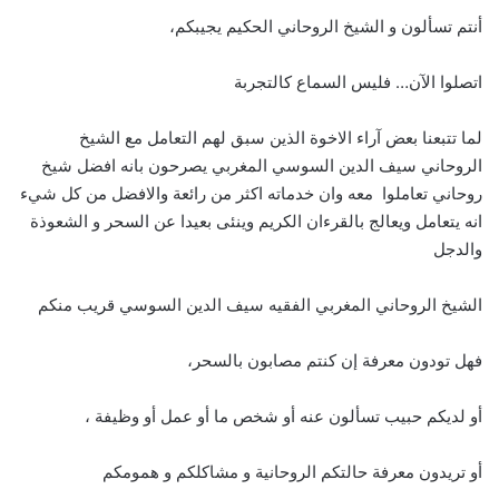
أنتم تسألون و الشيخ الروحاني الحكيم يجيبكم،
اتصلوا الآن… فليس السماع كالتجربة
لما تتبعنا بعض آراء الاخوة الذين سبق لهم التعامل مع الشيخ
الروحاني سيف الدين السوسي المغربي يصرحون بانه افضل شيخ
روحاني تعاملوا معه وان خدماته اكثر من رائعة والافضل من كل شيء
انه يتعامل ويعالج بالقرءان الكريم وينئى بعيدا عن السحر و الشعوذة
والدجل
الشيخ الروحاني المغربي الفقيه سيف الدين السوسي قريب منكم
فهل تودون معرفة إن كنتم مصابون بالسحر،
أو لديكم حبيب تسألون عنه أو شخص ما أو عمل أو وظيفة ،
أو تريدون معرفة حالتكم الروحانية و مشاكلكم و همومكم