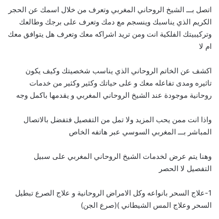
اتصل بـــ الشيخ الروحاني المغربي وتعرف من خلال اسمك عن الحجر
الكريم الذي يناسبك وينسجم مع دمك وتعرف على برجك وطالعك
وتركيبيتك الفلكية انت ومن تريد اشراكه معك وتعرف هل يتوافق معك
ام لا
اكشف عن الخاتم الروحاني الذي يناسب شخصيتك وكيف يكون
تاثيره ومدى تفاعله معك و على حياتك وكثير وكثير من خدمات
روحانية موجودة عند الشيخ الروحاني المغربي و يقدمها باكمل وجه
واذا انت ممن يحب المزيد ولا تمل من التفصيل فتفضل بالاتصال
المباشر بـــ
ا
لمغربي السوسي عبر هاتفه الخاص
وهنا يتم عرض لخدمات الشيخ الروحاني المغربي على سبيل
التفصيل لا الحصر
1-علاج السحر بانواعه وكل الامراض الروحانية و علاج الصرع تبطيل
السحر وعلاج المس الشيطاني )(صرع الجن)