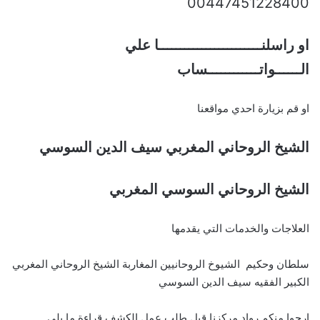
00447451228400
او راسلنــــــــــــــــــــــــا علي
الــــــواتــــــــــــساب
او قم بزيارة احدي مواقعنا
الشيخ الروحاني المغربي سيف الدين السوسي
الشيخ الروحاني السوسي المغربي
العلاجات والخدمات التي يقدمها
سلطان وحكيم الشيوخ الروحانيين المغاربة الشيخ الروحاني المغربي
الكبير الفقيه سيف الدين السوسي
ارجوا منكم رواد مركزنا قبل طلب عمل الكشف قراءة ما يلي