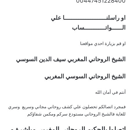
00447451228400
او راسلنــــــــــــــــــــــــا علي
الــــــواتــــــــــــساب
او قم بزيارة احدي مواقعنا
الشيخ الروحاني المغربي سيف الدين السوسي
الشيخ الروحاني السوسي المغربي
أنتم في أمان الله
فمجرد اتصالكم تحصلون علي كشف روحاني مجاني وسريع وسري
للغاية فالشيخ الروحاني مستودع سركم ومكمن شفاؤكم
اتصلوا بالحكيم الروحاني المغربي مباشرة و