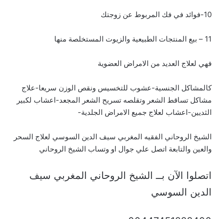
10-فوائد في فك المربوط عن زوجتك
11 – بيع المنتجات الطبيعية والزيوت المستخلصة منها
فهي لعلاج العديد من الامراض العضوية
كالمشاكل الجنسية-عشوب للتخسيس ونقص الوزن سريعا-علاج
مشاكل تساقط الشعر وتقلصه تسريح الشعر المجعد-اعشاب لكبير
الثديين-اعشاب لعلاج جميع الامراض الجلدية-
الشيخ الروحاني الفقيه المغربي سيف الدين السوسي لعلاج السحر
والعين والتابعة اتصل علي جوال او وتساب الشيخ الروحاني
اتصلوا الآن بــ الشيخ الروحاني المغربي سيف
الدين السوسي