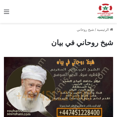
الق
الرئيسية
/
شيخ روحاني
شيخ روحاني في بيان