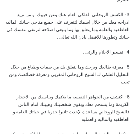
3- الكشف الروحاني الفلكي العام عنك وعن حبيبك او من تريد
ادراجه معك من خلال اسمك لتتعرف على جميع مناحي حياتك الماليه
العاطفيه والعامه وما يتعلق بها وما ينبغي اصلاحه لترتقي بنفسك في
حياتك وتطورها للافضل باذن الله تعالى .
4- تفسير الاحلام والرئى .
5- معرفة طالعك وبرجك وما يتعلق بك من صفات وطباع من خلال
التحليل الفلكي لــ الشيخ الروحاني المغربي ومعرفة خصائصك ومن
تحب
6- اكتشف من الجواهر النفيسة ما يلائمك ويناسبك من الاحجار
الكريمة وما ينسجم معك ويقوي شخصيتك وهيبتك امام الناس
فالشيخ الروحاني يساعدك لإحدث تاثيرا جدريا في حياتك العامه و
العاطفيه والماليه والعمليه