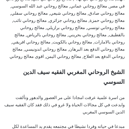
في مصر, معالج روحاني عماني, معالج روحاني عبد الله السوسي,
معالج روحاني صادق, معالج روحاني شيعي, معالج روحاني سفلي,
معالج روحاني حمزة, معالج روحاني جزائري, معالج روحاني تائب,
معالج روحاني تونسي, معالج روحاني برازيلي, معالج روحاني
بالقطيف, معالج روحاني بحريني, معالج روحاني بالرياض, معالج
روحاني بالامارات, معالج روحاني بالكويت, معالج روحاني افريقي,
معالج روحاني الدفع بعد البرهان, معالج روحاني اندونيسي, معالج
روحاني الدفع بعد العلاج, معالج روحاني اليمن, اقوى معالج روحاني
الشيخ الروحاني المغربي الفقيه سيف الدين
السوسي
من اسرة علمية عرفت امجادا على مر العصور والدهور وتألقت
وابدعت في كل مجالات الحياة ولا غرو في ذلك فقد كان الفقيه سيف
الدين السوسي المغربي
مبدعا في حياته وفردا نشيطا في مجتمعه يقدم يد المساعدة لكل