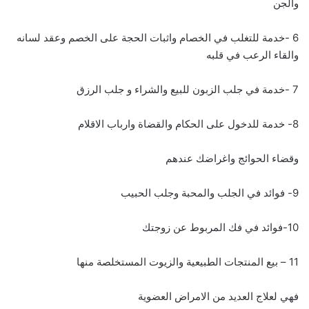
والجن
6 -خدمة للتغلب في الخصام واثبات الحجة على الخصم وعقد لسانه
والقاء الرعب في قلبه
7 -خدمة في جلب الزبون للبيع والشراء و جلب الرزق
8- خدمة للدخول على الحكام والقضاة وارباب الاقلام
وقضاء الحوائج واغراضك عندهم
9- فوائد في الجلب والمحبة وجلب الحبيب
10-فوائد في فك المربوط عن زوجتك
11 – بيع المنتجات الطبيعية والزيوت المستخلصة منها
فهي لعلاج العديد من الامراض العضوية