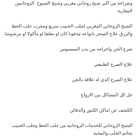
وصراحة من اكبر شيخ روحاني مغربي وشيخ الشيوخ الروحانيين
المغاربة
الشيخ الروحاني المغربي لجلب الحبيب سريع ومجرب جلب الحظ
والرزق علاج السحر بانواعه مدفونا كان او معلقا او مأكولا او مرشوشا
صرع الجن واخراجه من بدن الممسوس
علاج الصرع الطبيعي
علاج الصرع الذي له علاقة بالجن
حل كل المشاكل بين الازواج
الكشف عن اماكن الكنوز والدفائن
الشيخ الروحاني للخدمات الروحانية من جلب الحظ وجلب الحبيب
بخاتم الجلب والمحبة