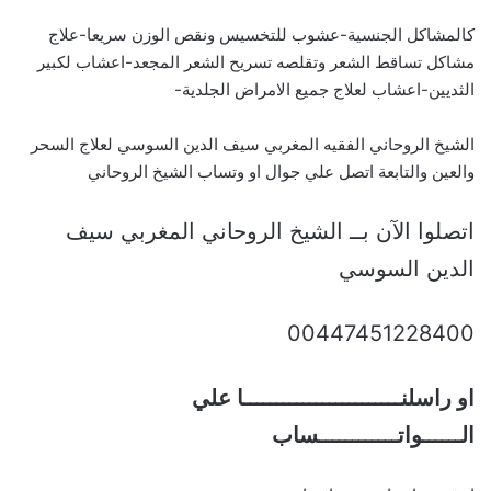
كالمشاكل الجنسية-عشوب للتخسيس ونقص الوزن سريعا-علاج
مشاكل تساقط الشعر وتقلصه تسريح الشعر المجعد-اعشاب لكبير
الثديين-اعشاب لعلاج جميع الامراض الجلدية-
الشيخ الروحاني الفقيه المغربي سيف الدين السوسي لعلاج السحر
والعين والتابعة اتصل علي جوال او وتساب الشيخ الروحاني
اتصلوا الآن بــ الشيخ الروحاني المغربي سيف
الدين السوسي
00447451228400
او راسلنــــــــــــــــــــــــا علي
الــــــواتــــــــــــساب