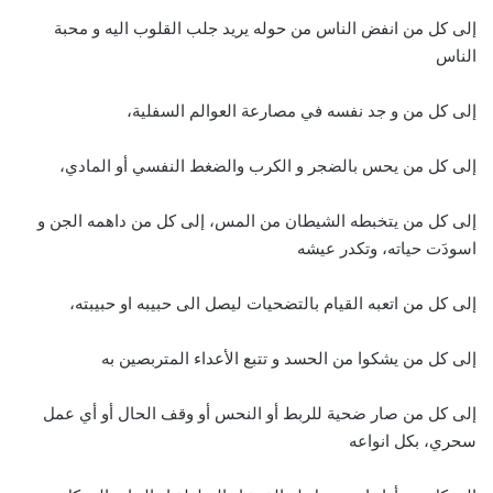
إلى كل من انفض الناس من حوله يريد جلب القلوب اليه و محبة
الناس
إلى كل من و جد نفسه في مصارعة العوالم السفلية،
إلى كل من يحس بالضجر و الكرب والضغط النفسي أو المادي،
إلى كل من يتخبطه الشيطان من المس، إلى كل من داهمه الجن و
اسودَت حياته، وتكدر عيشه
إلى كل من اتعبه القيام بالتضحيات ليصل الى حبيبه او حبيبته،
إلى كل من يشكوا من الحسد و تتبع الأعداء المتربصين به
إلى كل من صار ضحية للربط أو النحس أو وقف الحال أو أي عمل
سحري، بكل انواعه