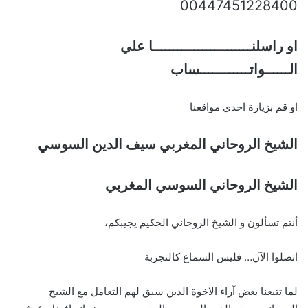
00447451228400
او راسلنــــــــــــــــــــــــا علي
الــــــواتــــــــــــساب
او قم بزيارة احدي مواقعنا
الشيخ الروحاني المغربي سيف الدين السوسي
الشيخ الروحاني السوسي المغربي
أنتم تسألون و الشيخ الروحاني الحكيم يجيبكم،
اتصلوا الآن… فليس السماع كالتجربة
لما تتبعنا بعض آراء الاخوة الذين سبق لهم التعامل مع الشيخ