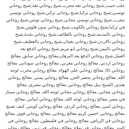
جلب حبيب,شيخ روحاني ثقه مجرب,شيخ روحاني ثقة,شيخ روحاني
تونسي,شيخ روحاني تركيا,شيخ روحاني تركي,شيخ روحاني تونسي
مجرب,شيخ روحاني تونسي مجاني,شيخ روحاني تونس,شيخ روحاني
في تركيا,شيخ روحاني بالكويت,شيخ روحاني بدون فلوس,شيخ
روحاني بالمدينه,شيخ روحاني بالطائف,شيخ روحاني بجدة,شيخ
روحاني بالاردن,شيخ روحاني بعمان,شيخ روحاني بالقطيف,شيخ
روحاني باليمن,شيخ روحاني ابو مريم,شيخ روحاني الدفع بعد
العمل,شيخ روحاني الدفع بعد البرهان,معالج روحاني سابق, معالج
روحاني اردني, معالج روحاني مغربي, معالج روحاني سوداني, معالج
روحاني ltc, معالج روحاني على الهواء, معالج روحاني مجرب لوجه
الله, معالج روحاني يحضر الجن, معالج روحاني يمني, معالج روحاني
هندي, الشيخ نبيل معالج روحاني, معالج روحاني مصري, معالج
روحاني مجاني, معالج روحاني مجاني لوجه الله, معالج روحاني ممتاز
في مصر, معالج روحاني لوجه الله, معالج روحاني لبناني, معالج
روحاني ليبي, معالج روحاني كردي, معالج روحاني كويتي, كيف تصبح
معالج روحاني, احسن كريم معالج روحاني, معالج روحاني قوي, معالج
روحاني في الرياض, معالج روحاني في فلسطين, معالج روحاني في
الهند, معالج روحاني في بهلاء, معالج روحاني في دبي, معالج روحاني