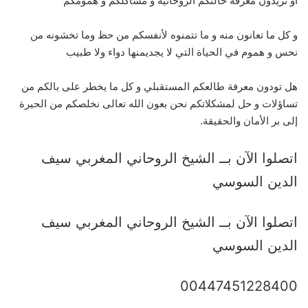
أو تريدون معرفة حالتكم الروحانية و مشاكلكم و همومكم
و كل ما تعانون منه و ما تتمنوه لأنفسكم من حظ وما تخشونه من
نحس و هموم في الحياة التي لا يجديمنها دواء ولا طبيب
هل تودون معرفة طالعكم المستقبلي و كل ما يخطر على بالكم من
تساؤلات و حل لمشكلاتكم نحن بعون الله تعالى نخلصكم من الحيرة
إلى بر الأمان والحقيقة.
اتصلوا الآن بــ الشيخ الروحاني المغربي سيف
الدين السوسي
اتصلوا الآن بــ الشيخ الروحاني المغربي سيف
الدين السوسي
00447451228400