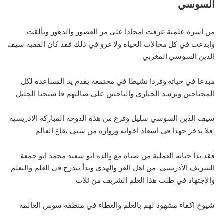
السوسي
من اسرة علمية عرفت امجادا على مر العصور والدهور وتألقت
وابدعت في كل مجالات الحياة ولا غرو في ذلك فقد كان الفقيه سيف
الدين السوسي المغربي
مبدعا في حياته وفردا نشيطا في مجتمعه يقدم يد المساعدة لكل
المحتاجين ويرشد الحيارى والباحثين على ضالتهم فا شيخنا الجليل
سيف الدين السوسي سليل وفرع من هذه الدوحة المباركة الادريسية
فلا يدخر جهدا في اسعاد اخوانه وزواره من شتى بقاع العالم
فقد بدأ حياته العملية من صباه مع والده ابو سعيد محمد ابو جمعة
الشريف الأدريسي من اهل العز والهدى وبدأ يتدرج في العلم والتعلم
والاجتهاد في طلب هذا العلم الشريف من ثلاث
شيوخ اكفاء مشهود لهم بالعلم والعطاء في منطقة سوس العالمة