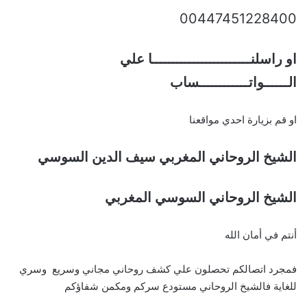
00447451228400
او راسلنــــــــــــــــــــــــا علي
الــــــواتــــــــــــساب
او قم بزيارة احدي مواقعنا
الشيخ الروحاني المغربي سيف الدين السوسي
الشيخ الروحاني السوسي المغربي
أنتم في أمان الله
فمجرد اتصالكم تحصلون علي كشف روحاني مجاني وسريع وسري
للغاية فالشيخ الروحاني مستودع سركم ومكمن شفاؤكم