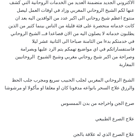
الاكتروني الجديد متضمنة العديد من الخدمات الروحانية التي كشف
عنها لكم الشيخ الروحاني المغربي وزاد في اوقات العمل ليصل
منتوج اعظم شيخ روحاني الى اكبر عدد من الوافدين اليه بعد ان
كانت خدماته منحصرة على فئة قليلة من الناس بينما كثير من الذين
يطلبون خدماته لا يصلون اليه من الان فصاعدا فـــ الشيخ الروحاني
في خدمتكم بدءا من الثامنة صباحا الى الثانية عشر ليلا
فاستفساراتكم في اي مواضيع تهمكم يتم الرد عليها وبصرامة
وصراحة من اكبر شيخ روحاني مغربي وشيخ الشيوخ الروحانيين
المغاربة
الشيخ الروحاني المغربي لجلب الحبيب سريع ومجرب جلب الحظ
والرزق علاج السحر بانواعه مدفونا كان او معلقا او مأكولا او مرشوشا
صرع الجن واخراجه من بدن الممسوس
علاج الصرع الطبيعي
علاج الصرع الذي له علاقة بالجن