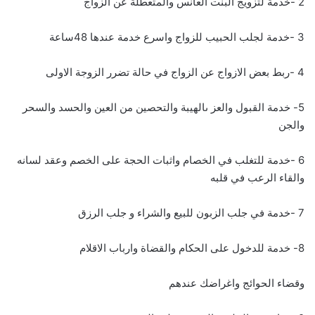
2 -خدمة لتزويج البنت العانس والمتعطلة عن الزواج
3 -خدمة لجلب الحبيب للزواج واسرع خدمة عندها 48ساعة
4 -ربط بعض الازواج عن الزواج في حالة تضرر الزوجة الاولى
5- خدمة القبول والعز ىالهيبة والتحصين من العين والحسد والسحر
والجن
6 -خدمة للتغلب في الخصام واثبات الحجة على الخصم وعقد لسانه
والقاء الرعب في قلبه
7 -خدمة في جلب الزبون للبيع والشراء و جلب الرزق
8- خدمة للدخول على الحكام والقضاة وارباب الاقلام
وقضاء الحوائج واغراضك عندهم