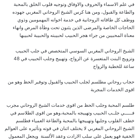
في علم الاسماء والحروف والاوفاق وتوجيه قلوب الخلق بالمحبة
والطاعة والقبول، ومن هنا كرس الشيخ الروحاني المغربي جهوده
ووظف كل طاقاته الروحانية في خدمة اخوانه المهمومين وذوي
الحاجات الخاصة والمرضى الذين يئنون تحت وطأة المرض وانهاء
معناة المحبيبن من جراء هجر الحبيب لحبيبته والحبيبة لحبيبها
الشيخ الروحاني المغربي السوسي المتخصص في جلب الحبيب
وتزويج البنت المتعسرة عن الزواج، وتهييج وجلب الحبيب في 48
ساعة للخطبة والزواج
حجاب روحاني مطلسم لجلب الحبيب والقبول وتوفير الحظ وهو من
اقوى الخدمات المجربة
طلسم المحبة وجلب الحظ من اقوى خدمات الشيخ الروحاني مجرب
فــــــي جلــب الحبيب وتهييجه بالمحبة،وهو من اقوى الطلاسم في
خطف القلوب وجلبها وتهييجها بالمحبة والطاعة العمياء فطلسم
الشيخ الروحاني المغربي لا يختلف اثنان في قوته وتأثيره على العوالم
الخفية فهو يعمل على سلب الارادت وعقد الألسنة ويجعل المعمول