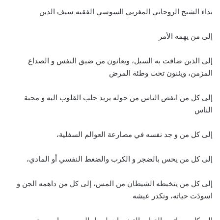
نداء الشيخ الروحاني المغربي السوسي الفقيه سيف الدين
إلى من يهمه الأمر
إلى الذين ضاقت به السبل، ويعانون من ضيق النفس و الصداع
المزمن، ويئنون تحت وطئة المرض
إلى كل من انفض الناس من حوله يريد جلب القلوب اليه و محبة
الناس
إلى كل من و جد نفسه في مصارعة العوالم السفلية،
إلى كل من يحس بالضجر و الكرب والضغط النفسي أو المادي،
إلى كل من يتخبطه الشيطان من المس، إلى كل من داهمه الجن و
اسودَت حياته، وتكدر عيشه