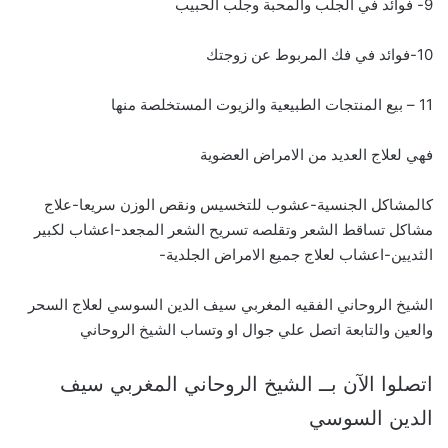
9- فوائد في الجلب والمحبة وجلب الحبيب
10-فوائد في فك المربوط عن زوجتك
11 – بيع المنتجات الطبيعية والزيوت المستخلصة منها
فهي لعلاج العديد من الامراض العضوية
كالمشاكل الجنسية-عشوب للتخسيس ونقص الوزن سريعا-علاج
مشاكل تساقط الشعر وتقلصه تسريح الشعر المجعد-اعشاب لكبير
الثديين-اعشاب لعلاج جميع الامراض الجلدية-
الشيخ الروحاني الفقيه المغربي سيف الدين السوسي لعلاج السحر
والعين والتابعة اتصل علي جوال او وتساب الشيخ الروحاني
اتصلوا الآن بــ الشيخ الروحاني المغربي سيف
الدين السوسي