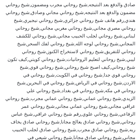
صادق والدفع بعد النتيجه,شيخ روحاني مجرب ومضمون,شيخ روحاني
مضمون والدفع بعد النتيجه,شيخ روحاني مجاني وصادق,شيخ روحاني
هندي,رقم هاتف شيخ روحاني جزائري,شيخ روحاني نيجيري,شيخ
روحاني مصري مجاني,شيخ روحاني مغربي مجاني,شيخ روحاني
لبناني,شيخ روحاني لجلب الحبيب مجاني,شيخ روحاني للكشف
المجاني,شيخ روحاني لوجه الله,شيخ روحاني لفك السحر,شيخ
روحاني للتفريق,شيخ روحاني لاستخراج الكنوز,شيخ روحاني
ليبي,شيخ روحاني لتعليم الروحانيات,شيخ روحاني كويتي,كيف تكون
شيخ روحاني,كيف اصبح شيخ روحاني,شيخ روحاني قوي,شيخ
روحاني قوي جدا,شيخ روحاني في الكويت,شيخ روحاني في
الاردن,شيخ روحاني في الرياض,شيخ روحاني في البحرين,شيخ
روحاني في مكه,شيخ روحاني في بغداد,شيخ روحاني علي
الزيدي,شيخ روحاني عماني,شيخ روحاني عماني مجرب,شيخ روحاني
عراقي مجاني,شيخ روحاني عماني مجاني,شيخ روحاني عمر
الرفاعي,شيخ روحاني علوي,رقم شيخ روحاني عراقي,شيخ عباس
روحاني,شيخ روحاني صادق يعالج مجانا,شيخ روحاني صادق يخاف
ربه,شيخ روحاني صادق مجرب,شيخ روحاني صادق لجلب الحبيب
مجاني,شيخ روحاني صادق مجانا,شيخ روحاني شيعي في