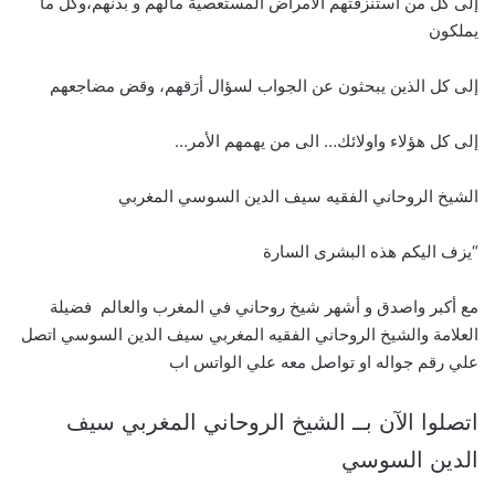
إلى كل من استنزفتهم الأمراض المستعصية مالهم و بدنهم،وكل ما
يملكون
إلى كل الذين يبحثون عن الجواب لسؤال أرَقهم، وقض مضاجعهم
إلى كل هؤلاء واولائك… الى من يهمهم الأمر…
الشيخ الروحاني الفقيه سيف الدين السوسي المغربي
“يزف اليكم هذه البشرى السارة
مع أكبر واصدق و أشهر شيخ روحاني في المغرب والعالم فضيلة
العلامة والشيخ الروحاني الفقيه المغربي سيف الدين السوسي اتصل
علي رقم جواله او تواصل معه علي الواتس اب
اتصلوا الآن بــ الشيخ الروحاني المغربي سيف
الدين السوسي