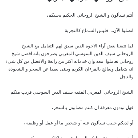
أنتم تسألون و الشيخ الروحاني الحكيم يجيبكم،
اتصلوا الآن… فليس السماع كالتجربة
لما تتبعنا بعض آراء الاخوة الذين سبق لهم التعامل مع الشيخ
الروحاني سيف الدين السوسي المغربي يصرحون بانه افضل شيخ
روحاني تعاملوا معه وان خدماته اكثر من رائعة والافضل من كل شيء
انه يتعامل ويعالج بالقرءان الكريم وينئى بعيدا عن السحر و الشعوذة
والدجل
الشيخ الروحاني المغربي الفقيه سيف الدين السوسي قريب منكم
فهل تودون معرفة إن كنتم مصابون بالسحر،
أو لديكم حبيب تسألون عنه أو شخص ما أو عمل أو وظيفة ،