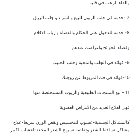
والقاء الرعب في قلبه
7 -خدمة في جلب الزبون للبيع والشراء و جلب الرزق
8- خدمة للدخول على الحكام والقضاة وارباب الاقلام
وقضاء الحوائج واغراضك عندهم
9- فوائد في الجلب والمحبة وجلب الحبيب
10-فوائد في فك المربوط عن زوجتك
11 – بيع المنتجات الطبيعية والزيوت المستخلصة منها
فهي لعلاج العديد من الامراض العضوية
كالمشاكل الجنسية-عشوب للتخسيس ونقص الوزن سريعا-علاج
مشاكل تساقط الشعر وتقلصه تسريح الشعر المجعد-اعشاب لكبير