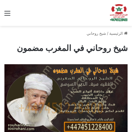
الق
الرئيسية
/
شيخ روحاني
شيخ روحاني في المغرب مضمون