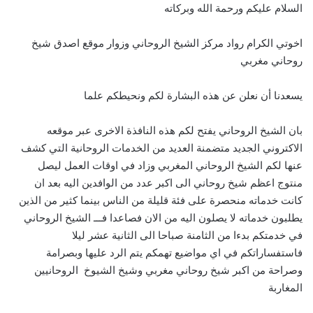
السلام عليكم ورحمة الله وبركاته
اخوتي الكرام رواد مركز الشيخ الروحاني وزوار موقع اصدق شيخ
روحاني مغربي
يسعدنا أن نعلن عن هذه البشارة لكم ونحيطكم علما
بان الشيخ الروحاني يفتح لكم هذه النافذة الاخرى عبر موقعه
الاكتروني الجديد متضمنة العديد من الخدمات الروحانية التي كشف
عنها لكم الشيخ الروحاني المغربي وزاد في اوقات العمل ليصل
منتوج اعظم شيخ روحاني الى اكبر عدد من الوافدين اليه بعد ان
كانت خدماته منحصرة على فئة قليلة من الناس بينما كثير من الذين
يطلبون خدماته لا يصلون اليه من الان فصاعدا فـــ الشيخ الروحاني
في خدمتكم بدءا من الثامنة صباحا الى الثانية عشر ليلا
فاستفساراتكم في اي مواضيع تهمكم يتم الرد عليها وبصرامة
وصراحة من اكبر شيخ روحاني مغربي وشيخ الشيوخ الروحانيين
المغاربة