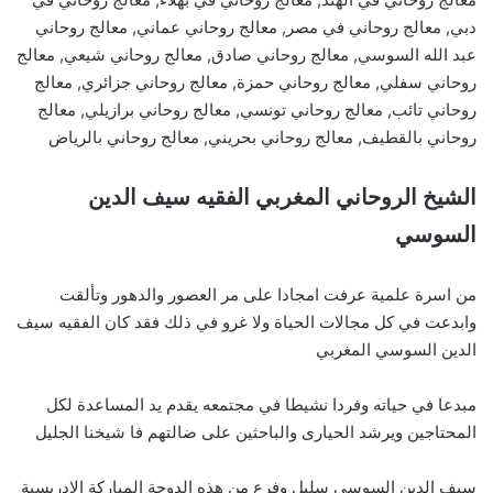
دبي, معالج روحاني في مصر, معالج روحاني عماني, معالج روحاني
عبد الله السوسي, معالج روحاني صادق, معالج روحاني شيعي, معالج
روحاني سفلي, معالج روحاني حمزة, معالج روحاني جزائري, معالج
روحاني تائب, معالج روحاني تونسي, معالج روحاني برازيلي, معالج
روحاني بالقطيف, معالج روحاني بحريني, معالج روحاني بالرياض
الشيخ الروحاني المغربي الفقيه سيف الدين
السوسي
من اسرة علمية عرفت امجادا على مر العصور والدهور وتألقت
وابدعت في كل مجالات الحياة ولا غرو في ذلك فقد كان الفقيه سيف
الدين السوسي المغربي
مبدعا في حياته وفردا نشيطا في مجتمعه يقدم يد المساعدة لكل
المحتاجين ويرشد الحيارى والباحثين على ضالتهم فا شيخنا الجليل
سيف الدين السوسي سليل وفرع من هذه الدوحة المباركة الادريسية