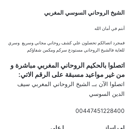
الشيخ الروحاني السوسي المغربي
أنتم في أمان الله
فمجرد اتصالكم تحصلون علي كشف روحاني مجاني وسريع وسري
للغاية فالشيخ الروحاني مستودع سركم ومكمن شفاؤكم
اتصلوا بالحكيم الروحاني المغربي مباشرة و
من غير مواعيد مسبقة على الرقم الاتي:
اتصلوا الآن بــ الشيخ الروحاني المغربي سيف
الدين السوسي
00447451228400
او راسلنــــــــــــــــــــــــا علي