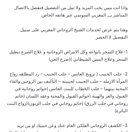
واذا انت ممن يحب المزيد ولا تمل من التفصيل فتفضل بالاتصال
المباشر بـــ
ا
لمغربي السوسي عبر هاتفه الخاص
وهنا يتم عرض لخدمات الشيخ الروحاني المغربي على سبيل
التفصيل لا الحصر
1-علاج السحر بانواعه وكل الامراض الروحانية و علاج الصرع تبطيل
السحر وعلاج المس الشيطاني )(صرع الجن)
2- جلب الحبيب ( تزويج العانس – جلب الحبيب – رد المطلقه زواج
المرأة الارمله – جلب الحبيب لحبيبته – التأليف بين الزوجين والقاء
المحبة بينهما – جلب الخطاب للبنت العانس )خواتم روحانية في
القبول والعز والهيبة (خواتم القبول والمحبة وعقد اللسان (خاتم
روحاني في جلب الرزق) (خاتم روحاني في جلب الزبون)(زواج البنت
البائرة)
3- الكشف الروحاني الفلكي العام عنك وعن حبيبك او من تريد