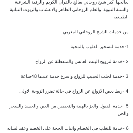
يعالجها اكبر شيخ روحاني يعالج بالقرأن الكريم والرقية الشرعية
والسنة النبوية والعلم الروحاني الطاهر والاعشاب والزيوت النباتية
الطبيعية
من خدمات الشيخ الروحاني المغربي
1-خدمة لتسخير القلوب بالمحبة
2 -خدمة لتزويج البنت العانس والمتعطلة عن الزواج
3 -خدمة لجلب الحبيب للزواج واسرع خدمة عندها 48ساعة
4 -ربط بعض الازواج عن الزواج في حالة تضرر الزوجة الاولى
5- خدمة القبول والعز ىالهيبة والتحصين من العين والحسد والسحر
والجن
6 -خدمة للتغلب في الخصام واثبات الحجة على الخصم وعقد لسانه