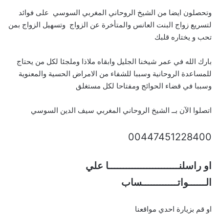
وتحصلون ايضا من الشيخ الروحاني المغربي السوسي على فوائد
لتسريع زواج البنت العانس والمتأخرة عن الزواج وتسهيل الزواج بمن
تحب و يختاره قلبك
بارك الله في عمر شيخنا الجليل وابقاه ملاذا وملجئا لكل من يحتاج
للمساعدة الروحانية وسببا للشفاء من الامراض الحسية والمعنوية
وسببا في قضاء الحوائج ومفتاحا لكل مستغلق
اتصلوا الآن بــ الشيخ الروحاني المغربي سيف الدين السوسي
00447451228400
او راسلنــــــــــــــــــــــــا علي
الــــــواتــــــــــــساب
او قم بزيارة احدي مواقعنا