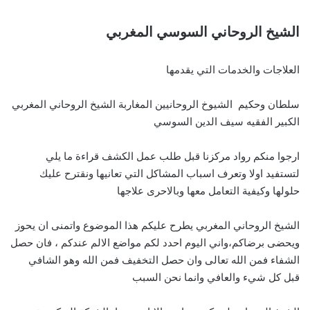
الشيخ الروحاني السوسي المغربي
العلاجات والخدمات التي يقدمها
سلطان وحكيم الشيوخ الروحانيين المغاربة الشيخ الروحاني المغربي
الكبير الفقيه سيف الدين السوسي
ارجوا منكم رواد مركزنا قبل طلب عمل الكشف قراءة ما يلي
لتستفيد اولا وتعرف اسباب المشاكل التي تعانيها ونقترح عليك
حلولها وكيفية التعامل معها وبالاحرى علاجها
الشيخ الروحاني المغربي يطرح عليكم هذا الموضوع واتمنى ان يحوز
ويحضى برضاكم،واني اليوم احدد لكم مواضع الالم عندكم ، فان حصل
الشفاء فمن الله تعالى وان حصل التخفيف فمن الله وهو الشافي
قبل كل شيء والعافي وانما نحن السبب