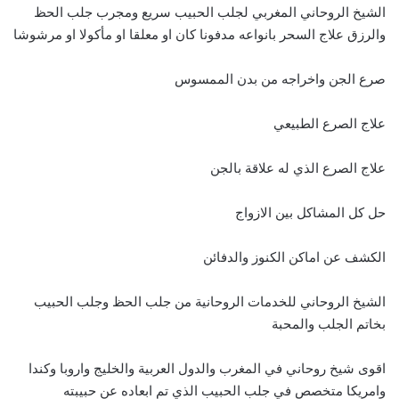
الشيخ الروحاني المغربي لجلب الحبيب سريع ومجرب جلب الحظ
والرزق علاج السحر بانواعه مدفونا كان او معلقا او مأكولا او مرشوشا
صرع الجن واخراجه من بدن الممسوس
علاج الصرع الطبيعي
علاج الصرع الذي له علاقة بالجن
حل كل المشاكل بين الازواج
الكشف عن اماكن الكنوز والدفائن
الشيخ الروحاني للخدمات الروحانية من جلب الحظ وجلب الحبيب
بخاتم الجلب والمحبة
اقوى شيخ روحاني في المغرب والدول العربية والخليج واروبا وكندا
وامريكا متخصص في جلب الحبيب الذي تم ابعاده عن حبيبته