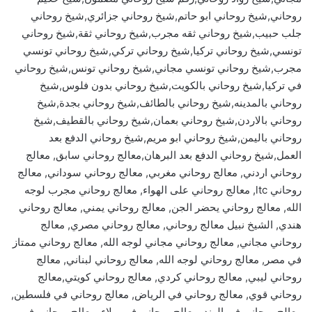
روحاني,شيخ روحاني ابو حاتم,شيخ روحاني جزائري,شيخ روحاني
جلب حبيب,شيخ روحاني ثقه مجرب,شيخ روحاني ثقة,شيخ روحاني
تونسي,شيخ روحاني تركيا,شيخ روحاني تركي,شيخ روحاني تونسي
مجرب,شيخ روحاني تونسي مجاني,شيخ روحاني تونس,شيخ روحاني
في تركيا,شيخ روحاني بالكويت,شيخ روحاني بدون فلوس,شيخ
روحاني بالمدينه,شيخ روحاني بالطائف,شيخ روحاني بجدة,شيخ
روحاني بالاردن,شيخ روحاني بعمان,شيخ روحاني بالقطيف,شيخ
روحاني باليمن,شيخ روحاني ابو مريم,شيخ روحاني الدفع بعد
العمل,شيخ روحاني الدفع بعد البرهان,معالج روحاني سابق, معالج
روحاني اردني, معالج روحاني مغربي, معالج روحاني سوداني, معالج
روحاني ltc, معالج روحاني على الهواء, معالج روحاني مجرب لوجه
الله, معالج روحاني يحضر الجن, معالج روحاني يمني, معالج روحاني
هندي, الشيخ نبيل معالج روحاني, معالج روحاني مصري, معالج
روحاني مجاني, معالج روحاني مجاني لوجه الله, معالج روحاني ممتاز
في مصر, معالج روحاني لوجه الله, معالج روحاني لبناني, معالج
روحاني ليبي, معالج روحاني كردي, معالج روحاني كويتي,معالج
روحاني قوي, معالج روحاني في الرياض, معالج روحاني في فلسطين,
معالج روحاني في الهند, معالج روحاني في بهلاء, معالج روحاني في