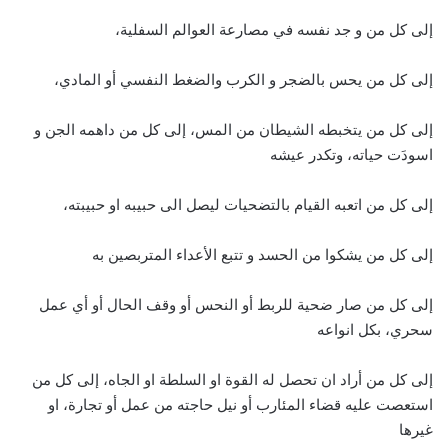
إلى كل من و جد نفسه في مصارعة العوالم السفلية،
إلى كل من يحس بالضجر و الكرب والضغط النفسي أو المادي،
إلى كل من يتخبطه الشيطان من المس، إلى كل من داهمه الجن و
اسودَت حياته، وتكدر عيشه
إلى كل من اتعبه القيام بالتضحيات ليصل الى حبيبه او حبيبته،
إلى كل من يشكوا من الحسد و تتبع الأعداء المتربصين به
إلى كل من صار ضحية للربط أو النحس أو وقف الحال أو أي عمل
سحري، بكل انواعه
إلى كل من أراد ان تحصل له القوة او السلطة او الجاه، إلى كل من
استعصت عليه قضاء المئارب أو نيل حاجته من عمل أو تجارة، او
غيرها