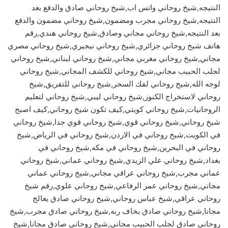
النتيجه,شيخ روحاني واتس اب,شيخ روحاني صادق والدفع بعد
النتيجه,شيخ روحاني مجرب ومضمون,شيخ روحاني مضمون والدفع
بعد النتيجه,شيخ روحاني مجاني وصادق,شيخ روحاني هندي,رقم
هاتف شيخ روحاني جزائري,شيخ روحاني نيجيري,شيخ روحاني مصري
مجاني,شيخ روحاني مغربي مجاني,شيخ روحاني لبناني,شيخ روحاني
لجلب الحبيب مجاني,شيخ روحاني للكشف المجاني,شيخ روحاني
لوجه الله,شيخ روحاني لفك السحر,شيخ روحاني للتفريق,شيخ
روحاني لاستخراج الكنوز,شيخ روحاني ليبي,شيخ روحاني لتعليم
الروحانيات,شيخ روحاني كويتي,كيف تكون شيخ روحاني,كيف اصبح
شيخ روحاني,شيخ روحاني قوي,شيخ روحاني قوي جدا,شيخ روحاني
في الكويت,شيخ روحاني في الاردن,شيخ روحاني في الرياض,شيخ
روحاني في البحرين,شيخ روحاني في مكه,شيخ روحاني في
بغداد,شيخ روحاني علي الزيدي,شيخ روحاني عماني,شيخ روحاني
عماني مجرب,شيخ روحاني عراقي مجاني,شيخ روحاني عماني
مجاني,شيخ روحاني عمر الرفاعي,شيخ روحاني علوي,رقم شيخ
روحاني عراقي,شيخ عباس روحاني,شيخ روحاني صادق يعالج
مجانا,شيخ روحاني صادق يخاف ربه,شيخ روحاني صادق مجرب,شيخ
روحاني صادق لجلب الحبيب مجاني,شيخ روحاني صادق مجانا,شيخ