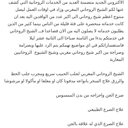
الاكتروني الجديد متضمنة العديد من الخدمات الروحانية التي كشف
عنها لكم الشيخ الروحاني المغربي وزاد في اوقات العمل ليصل
منتوج اعظم شيخ روحاني الى اكبر عدد من الوافدين اليه بعد ان
كانت خدماته منحصرة على فئة قليلة من الناس بينما كثير من الذين
يطلبون خدماته لا يصلون اليه من الان فصاعدا فـــ الشيخ الروحاني
في خدمتكم بدءا من الثامنة صباحا الى الثانية عشر ليلا
فاستفساراتكم في اي مواضيع تهمكم يتم الرد عليها وبصرامة
وصراحة من اكبر شيخ روحاني مغربي وشيخ الشيوخ الروحانيين
المغاربة
الشيخ الروحاني المغربي لجلب الحبيب سريع ومجرب جلب الحظ
والرزق علاج السحر بانواعه مدفونا كان او معلقا او مأكولا او مرشوشا
صرع الجن واخراجه من بدن الممسوس
علاج الصرع الطبيعي
علاج الصرع الذي له علاقة بالجن