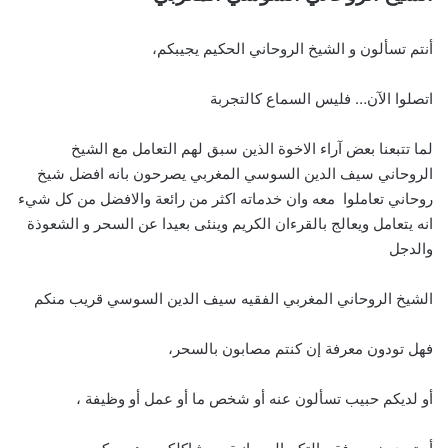
أنتم تسألون و الشيخ الروحاني الحكيم يجيبكم،
اتصلوا الآن… فليس السماع كالتجربة
لما تتبعنا بعض آراء الاخوة الذين سبق لهم التعامل مع الشيخ
الروحاني سيف الدين السوسي المغربي يصرحون بانه افضل شيخ
روحاني تعاملوا معه وان خدماته اكثر من رائعة والافضل من كل شيء
انه يتعامل ويعالج بالقرءان الكريم وينئى بعيدا عن السحر و الشعوذة
والدجل
الشيخ الروحاني المغربي الفقيه سيف الدين السوسي قريب منكم
فهل تودون معرفة إن كنتم مصابون بالسحر،
أو لديكم حبيب تسألون عنه أو شخص ما أو عمل أو وظيفة ،