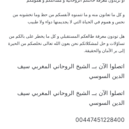
أو تريدون معرفة حالتكم الروحانية و مشاكلكم و همومكم
و كل ما تعانون منه و ما تتمنوه لأنفسكم من حظ وما تخشونه من
نحس و هموم في الحياة التي لا يجديمنها دواء ولا طبيب
هل تودون معرفة طالعكم المستقبلي و كل ما يخطر على بالكم من
تساؤلات و حل لمشكلاتكم نحن بعون الله تعالى نخلصكم من الحيرة
إلى بر الأمان والحقيقة.
اتصلوا الآن بــ الشيخ الروحاني المغربي سيف
الدين السوسي
اتصلوا الآن بــ الشيخ الروحاني المغربي سيف
الدين السوسي
00447451228400