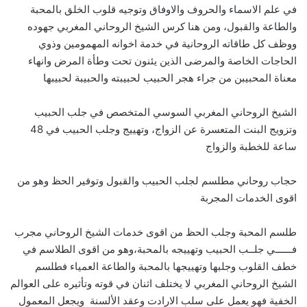
في علم الاسماء والحروف والاوفاق وتوجيه قلوب الخلق بالمحبة
والطاعة والقبول، ومن هنا كرس الشيخ الروحاني المغربي جهوده
ووظف كل طاقاته الروحانية في خدمة اخوانه المهمومين وذوي
الحاجات الخاصة والمرضى الذين يئنون تحت وطأة المرض وانهاء
معناة المحبيبن من جراء هجر الحبيب لحبيبته والحبيبة لحبيبها
الشيخ الروحاني المغربي السوسي المتخصص في جلب الحبيب
وتزويج البنت المتعسرة عن الزواج، وتهييج وجلب الحبيب في 48
ساعة للخطبة والزواج
حجاب روحاني مطلسم لجلب الحبيب والقبول وتوفير الحظ وهو من
اقوى الخدمات المجربة
طلسم المحبة وجلب الحظ من اقوى خدمات الشيخ الروحاني مجرب
فــــــي جلــب الحبيب وتهييجه بالمحبة،وهو من اقوى الطلاسم في
خطف القلوب وجلبها وتهييجها بالمحبة والطاعة العمياء فطلسم
الشيخ الروحاني المغربي لا يختلف اثنان في قوته وتأثيره على العوالم
الخفية فهو يعمل على سلب الارادت وعقد الألسنة ويجعل المعمول