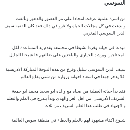
السوسي
من اسرة علمية عرفت امجادا على مر العصور والدهور وتألقت
وابدعت في كل مجالات الحياة ولا غرو في ذلك فقد كان الفقيه سيف
الدين السوسي المغربي
مبدعا في حياته وفردا نشيطا في مجتمعه يقدم يد المساعدة لكل
المحتاجين ويرشد الحيارى والباحثين على ضالتهم فا شيخنا الجليل
سيف الدين السوسي سليل وفرع من هذه الدوحة المباركة الادريسية
فلا يدخر جهدا في اسعاد اخوانه وزواره من شتى بقاع العالم
فقد بدأ حياته العملية من صباه مع والده ابو سعيد محمد ابو جمعة
الشريف الأدريسي من اهل العز والهدى وبدأ يتدرج في العلم والتعلم
والاجتهاد في طلب هذا العلم الشريف من ثلاث
شيوخ اكفاء مشهود لهم بالعلم والعطاء في منطقة سوس العالمة