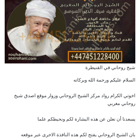
شيخ روحاني في القنيطرة
السلام عليكم ورحمة الله وبركاته
اخوتي الكرام رواد مركز الشيخ الروحاني وزوار موقع اصدق شيخ
روحاني مغربي
يسعدنا أن نعلن عن هذه البشارة لكم ونحيطكم علما
بان الشيخ الروحاني يفتح لكم هذه النافذة الاخرى عبر موقعه