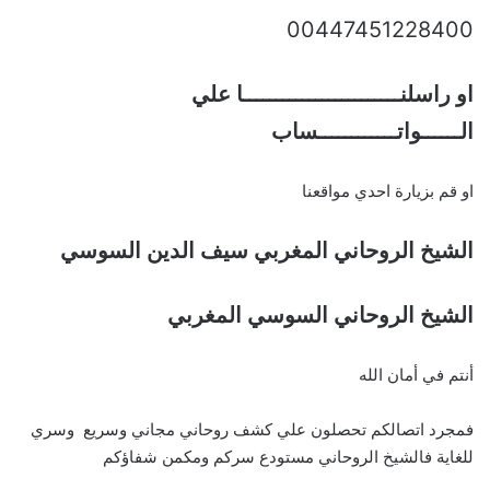
00447451228400
او راسلنــــــــــــــــــــــــا علي
الــــــواتــــــــــــساب
او قم بزيارة احدي مواقعنا
الشيخ الروحاني المغربي سيف الدين السوسي
الشيخ الروحاني السوسي المغربي
أنتم في أمان الله
فمجرد اتصالكم تحصلون علي كشف روحاني مجاني وسريع وسري
للغاية فالشيخ الروحاني مستودع سركم ومكمن شفاؤكم