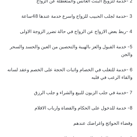
2 -خدمة لتزويج البنت العانس والمتعطلة عن الزواج
3 -خدمة لجلب الحبيب للزواج واسرع خدمة عندها 48ساعة
4 -ربط بعض الازواج عن الزواج في حالة تضرر الزوجة الاولى
5- خدمة القبول والعز ىالهيبة والتحصين من العين والحسد والسحر
والجن
6 -خدمة للتغلب في الخصام واثبات الحجة على الخصم وعقد لسانه
والقاء الرعب في قلبه
7 -خدمة في جلب الزبون للبيع والشراء و جلب الرزق
8- خدمة للدخول على الحكام والقضاة وارباب الاقلام
وقضاء الحوائج واغراضك عندهم