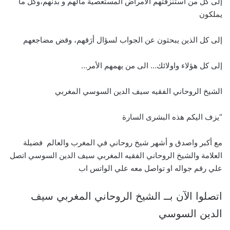
إلى كل من استنزفتهم الأمراض المستعصية مالهم و بدنهم،وكل ما
يملكون
إلى كل الذين يبحثون عن الجواب لسؤال أرَقهم، وقض مضاجعهم
إلى كل هؤلاء واولائك… الى من يهمهم الأمر…
الشيخ الروحاني الفقيه سيف الدين السوسي المغربي
“يزف اليكم هذه البشرى السارة
مع أكبر واصدق و أشهر شيخ روحاني في المغرب والعالم فضيلة
العلامة والشيخ الروحاني الفقيه المغربي سيف الدين السوسي اتصل
علي رقم جواله او تواصل معه علي الواتس اب
اتصلوا الآن بــ الشيخ الروحاني المغربي سيف
الدين السوسي