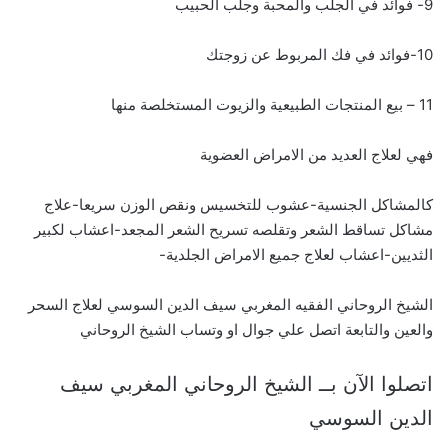
9- فوائد في الجلب والمحبة وجلب الحبيب
10-فوائد في فك المربوط عن زوجتك
11 – بيع المنتجات الطبيعية والزيوت المستخلصة منها
فهي لعلاج العديد من الامراض العضوية
كالمشاكل الجنسية-عشوب للتخسيس ونقص الوزن سريعا-علاج
مشاكل تساقط الشعر وتقلصه تسريح الشعر المجعد-اعشاب لكبير
الثديين-اعشاب لعلاج جميع الامراض الجلدية-
الشيخ الروحاني الفقيه المغربي سيف الدين السوسي لعلاج السحر
والعين والتابعة اتصل علي جوال او وتساب الشيخ الروحاني
اتصلوا الآن بــ الشيخ الروحاني المغربي سيف
الدين السوسي