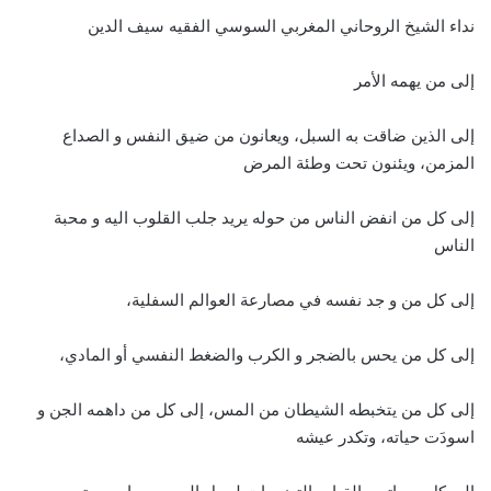
نداء الشيخ الروحاني المغربي السوسي الفقيه سيف الدين
إلى من يهمه الأمر
إلى الذين ضاقت به السبل، ويعانون من ضيق النفس و الصداع
المزمن، ويئنون تحت وطئة المرض
إلى كل من انفض الناس من حوله يريد جلب القلوب اليه و محبة
الناس
إلى كل من و جد نفسه في مصارعة العوالم السفلية،
إلى كل من يحس بالضجر و الكرب والضغط النفسي أو المادي،
إلى كل من يتخبطه الشيطان من المس، إلى كل من داهمه الجن و
اسودَت حياته، وتكدر عيشه