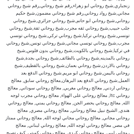
زنجباري,شيخ روحاني ابو زهراء,رقم شيخ روحاني,رقم شيخ روحاني
مجاني,شيخ رواد روحاني,رقم شيخ روحاني مضمون,شيخ حكيم
روحاني,شيخ روحاني ابو حاتم,شيخ روحاني جزائري,شيخ روحاني
جلب حبيب,شيخ روحاني ثقه مجرب,شيخ روحاني ثقة,شيخ روحاني
تونسي,شيخ روحاني تركيا,شيخ روحاني تركي,شيخ روحاني تونسي
مجرب,شيخ روحاني تونسي مجاني,شيخ روحاني تونس,شيخ روحاني
في تركيا,شيخ روحاني بالكويت,شيخ روحاني بدون فلوس,شيخ
روحاني بالمدينه,شيخ روحاني بالطائف,شيخ روحاني بجدة,شيخ
روحاني بالاردن,شيخ روحاني بعمان,شيخ روحاني بالقطيف,شيخ
روحاني باليمن,شيخ روحاني ابو مريم,شيخ روحاني الدفع بعد
العمل,شيخ روحاني الدفع بعد البرهان,معالج روحاني سابق, معالج
روحاني اردني, معالج روحاني مغربي, معالج روحاني سوداني, معالج
روحاني ltc, معالج روحاني على الهواء, معالج روحاني مجرب لوجه
الله, معالج روحاني يحضر الجن, معالج روحاني يمني, معالج روحاني
هندي, الشيخ نبيل معالج روحاني, معالج روحاني مصري, معالج
روحاني مجاني, معالج روحاني مجاني لوجه الله, معالج روحاني ممتاز
في مصر, معالج روحاني لوجه الله, معالج روحاني لبناني, معالج
روحاني ليبي, معالج روحاني كردي, معالج روحاني كويتي, كيف تصبح