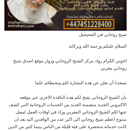
شيخ روحاني في الفحيحيل
السلام عليكم ورحمة الله وبركاته
اخوتي الكرام رواد مركز الشيخ الروحاني وزوار موقع اصدق شيخ
روحاني مغربي
يسعدنا أن نعلن عن هذه البشارة لكم ونحيطكم علما
بان الشيخ الروحاني يفتح لكم هذه النافذة الاخرى عبر موقعه
الاكتروني الجديد متضمنة العديد من الخدمات الروحانية التي كشف
عنها لكم الشيخ الروحاني المغربي وزاد في اوقات العمل ليصل
منتوج اعظم شيخ روحاني الى اكبر عدد من الوافدين اليه بعد ان
كانت خدماته منحصرة على فئة قليلة من الناس بينما كثير من الذين