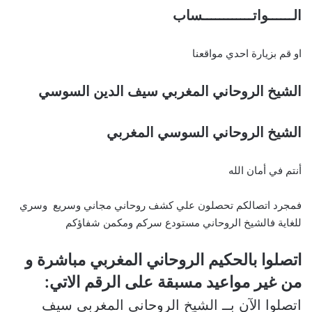
الــــــواتــــــــــــساب
او قم بزيارة احدي مواقعنا
الشيخ الروحاني المغربي سيف الدين السوسي
الشيخ الروحاني السوسي المغربي
أنتم في أمان الله
فمجرد اتصالكم تحصلون علي كشف روحاني مجاني وسريع وسري
للغاية فالشيخ الروحاني مستودع سركم ومكمن شفاؤكم
اتصلوا بالحكيم الروحاني المغربي مباشرة و
من غير مواعيد مسبقة على الرقم الاتي:
اتصلوا الآن بــ الشيخ الروحاني المغربي سيف