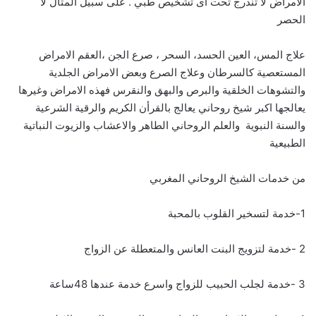
الامراض لا تندرج تحت أى تشخيص طبي . على سبيل المثال لا
الحصر
علاج المس، العين الحسد، السحر ، صرع الجن ،العقم الامراض
المستعصية كالسرطان وعلاج الصرع وبعض الامراض الجلدية
والتشوهات الخلقية والبرص والبهق والنقرس فهذه الامراض وغيرها
يعالجها اكبر شيخ روحاني يعالج بالقرأن الكريم والرقية الشرعية
والسنة النبوية والعلم الروحاني الطاهر والاعشاب والزيوت النباتية
الطبيعية
من خدمات الشيخ الروحاني المغربي
1-خدمة لتسخير القلوب بالمحبة
2 -خدمة لتزويج البنت العانس والمتعطلة عن الزواج
3 -خدمة لجلب الحبيب للزواج واسرع خدمة عندها 48ساعة