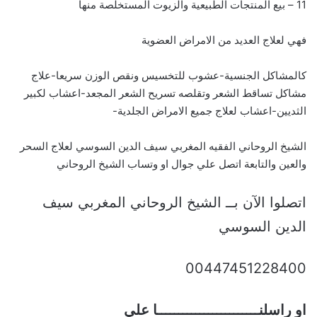
11 – بيع المنتجات الطبيعية والزيوت المستخلصة منها
فهي لعلاج العديد من الامراض العضوية
كالمشاكل الجنسية-عشوب للتخسيس ونقص الوزن سريعا-علاج
مشاكل تساقط الشعر وتقلصه تسريح الشعر المجعد-اعشاب لكبير
الثديين-اعشاب لعلاج جميع الامراض الجلدية-
الشيخ الروحاني الفقيه المغربي سيف الدين السوسي لعلاج السحر
والعين والتابعة اتصل علي جوال او وتساب الشيخ الروحاني
اتصلوا الآن بــ الشيخ الروحاني المغربي سيف
الدين السوسي
00447451228400
او راسلنــــــــــــــــــــــــا علي