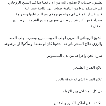
يطلبون خدماته لا يصلون اليه من الان فصاعدا فـــ الشيخ الروحاني
في خدمتكم بدءا من الثامنة صباحا الى الثانية عشر ليلا
فاستفساراتكم في اي مواضيع تهمكم يتم الرد عليها وبصرامة
وصراحة من اكبر شيخ روحاني مغربي وشيخ الشيوخ الروحانيين
المغاربة
الشيخ الروحاني المغربي لجلب الحبيب سريع ومجرب جلب الحظ
والرزق علاج السحر بانواعه مدفونا كان او معلقا او مأكولا او مرشوشا
صرع الجن واخراجه من بدن الممسوس
علاج الصرع الطبيعي
علاج الصرع الذي له علاقة بالجن
حل كل المشاكل بين الازواج
الكشف عن اماكن الكنوز والدفائن