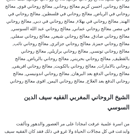
معالج روحاني, احسن كريم معالج روحاني, معالج روحاني قوي, معالج
روحاني في الرياض, معالج روحاني في فلسطين, معالج روحاني في
الهند, معالج روحاني في بهلاء, معالج روحاني في دبي, معالج روحاني
في مصر, معالج روحاني عماني, معالج روحاني عبد الله السوسي,
معالج روحاني صادق, معالج روحاني شيعي, معالج روحاني سفلي,
معالج روحاني حمزة, معالج روحاني جزائري, معالج روحاني تائب,
معالج روحاني تونسي, معالج روحاني برازيلي, معالج روحاني
بالقطيف, معالج روحاني بحريني, معالج روحاني بالرياض, معالج
روحاني بالامارات, معالج روحاني بالكويت, معالج روحاني افريقي,
معالج روحاني الدفع بعد البرهان, معالج روحاني اندونيسي, معالج
روحاني الدفع بعد العلاج, معالج روحاني اليمن, اقوى معالج روحاني
الشيخ الروحاني المغربي الفقيه سيف الدين
السوسي
من اسرة علمية عرفت امجادا على مر العصور والدهور وتألقت
وابدعت في كل مجالات الحياة ولا غرو في ذلك فقد كان الفقيه سيف