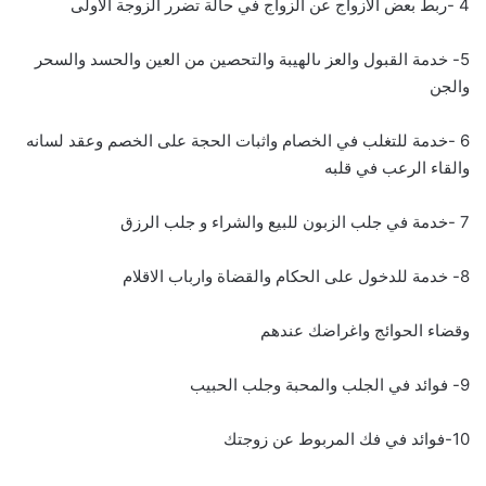
4 -ربط بعض الازواج عن الزواج في حالة تضرر الزوجة الاولى
5- خدمة القبول والعز ىالهيبة والتحصين من العين والحسد والسحر
والجن
6 -خدمة للتغلب في الخصام واثبات الحجة على الخصم وعقد لسانه
والقاء الرعب في قلبه
7 -خدمة في جلب الزبون للبيع والشراء و جلب الرزق
8- خدمة للدخول على الحكام والقضاة وارباب الاقلام
وقضاء الحوائج واغراضك عندهم
9- فوائد في الجلب والمحبة وجلب الحبيب
10-فوائد في فك المربوط عن زوجتك