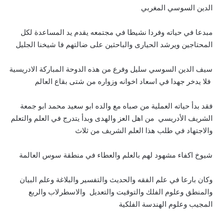
الدين السوسي المغربي
مبدعا في حياته وفردا نشيطا في مجتمعه يقدم يد المساعدة لكل
المحتاجين ويرشد الحيارى والباحثين على ضالتهم فا شيخنا الجليل
سيف الدين السوسي سليل وفرع من هذه الدوحة المباركة الادريسية
فلا يدخر جهدا في اسعاد اخوانه وزواره من شتى بقاع العالم
فقد بدأ حياته العملية من صباه مع والده ابو سعيد محمد ابو جمعة
الشريف الأدريسي من اهل العز والهدى وبدأ يتدرج في العلم والتعلم
والاجتهاد في طلب هذا العلم الشريف من ثلاث
شيوخ اكفاء مشهود لهم بالعلم والعطاء في منطقة سوس العالمة
وكان بارعا في علم الفقه والحديث والتفسير والبلاغة وعلم البيان
والمنطق وعلوم الفلك والتوقيت والتعديل والاسطرلاب والربع
المجيب وعلوم الهندسة الفلكية