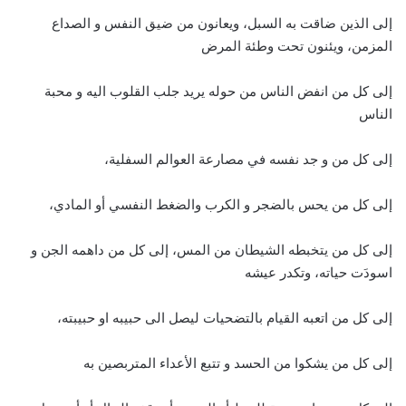
إلى الذين ضاقت به السبل، ويعانون من ضيق النفس و الصداع
المزمن، ويئنون تحت وطئة المرض
إلى كل من انفض الناس من حوله يريد جلب القلوب اليه و محبة
الناس
إلى كل من و جد نفسه في مصارعة العوالم السفلية،
إلى كل من يحس بالضجر و الكرب والضغط النفسي أو المادي،
إلى كل من يتخبطه الشيطان من المس، إلى كل من داهمه الجن و
اسودَت حياته، وتكدر عيشه
إلى كل من اتعبه القيام بالتضحيات ليصل الى حبيبه او حبيبته،
إلى كل من يشكوا من الحسد و تتبع الأعداء المتربصين به