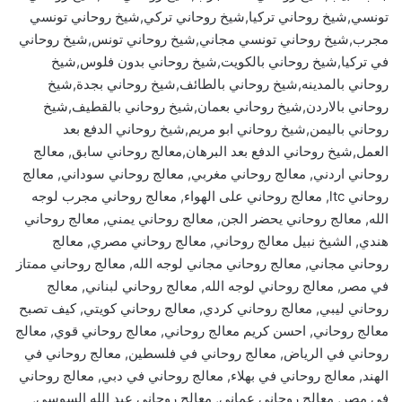
تونسي,شيخ روحاني تركيا,شيخ روحاني تركي,شيخ روحاني تونسي
مجرب,شيخ روحاني تونسي مجاني,شيخ روحاني تونس,شيخ روحاني
في تركيا,شيخ روحاني بالكويت,شيخ روحاني بدون فلوس,شيخ
روحاني بالمدينه,شيخ روحاني بالطائف,شيخ روحاني بجدة,شيخ
روحاني بالاردن,شيخ روحاني بعمان,شيخ روحاني بالقطيف,شيخ
روحاني باليمن,شيخ روحاني ابو مريم,شيخ روحاني الدفع بعد
العمل,شيخ روحاني الدفع بعد البرهان,معالج روحاني سابق, معالج
روحاني اردني, معالج روحاني مغربي, معالج روحاني سوداني, معالج
روحاني ltc, معالج روحاني على الهواء, معالج روحاني مجرب لوجه
الله, معالج روحاني يحضر الجن, معالج روحاني يمني, معالج روحاني
هندي, الشيخ نبيل معالج روحاني, معالج روحاني مصري, معالج
روحاني مجاني, معالج روحاني مجاني لوجه الله, معالج روحاني ممتاز
في مصر, معالج روحاني لوجه الله, معالج روحاني لبناني, معالج
روحاني ليبي, معالج روحاني كردي, معالج روحاني كويتي, كيف تصبح
معالج روحاني, احسن كريم معالج روحاني, معالج روحاني قوي, معالج
روحاني في الرياض, معالج روحاني في فلسطين, معالج روحاني في
الهند, معالج روحاني في بهلاء, معالج روحاني في دبي, معالج روحاني
في مصر, معالج روحاني عماني, معالج روحاني عبد الله السوسي,