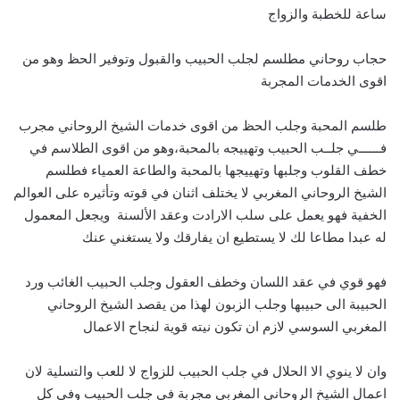
ساعة للخطبة والزواج
حجاب روحاني مطلسم لجلب الحبيب والقبول وتوفير الحظ وهو من
اقوى الخدمات المجربة
طلسم المحبة وجلب الحظ من اقوى خدمات الشيخ الروحاني مجرب
فــــــي جلــب الحبيب وتهييجه بالمحبة،وهو من اقوى الطلاسم في
خطف القلوب وجلبها وتهييجها بالمحبة والطاعة العمياء فطلسم
الشيخ الروحاني المغربي لا يختلف اثنان في قوته وتأثيره على العوالم
الخفية فهو يعمل على سلب الارادت وعقد الألسنة ويجعل المعمول
له عبدا مطاعا لك لا يستطيع ان يفارقك ولا يستغني عنك
فهو قوي في عقد اللسان وخطف العقول وجلب الحبيب الغائب ورد
الحبيبة الى حبيبها وجلب الزبون لهذا من يقصد الشيخ الروحاني
المغربي السوسي لازم ان تكون نيته قوية لنجاح الاعمال
وان لا ينوي الا الحلال في جلب الحبيب للزواج لا للعب والتسلية لان
اعمال الشيخ الروحاني المغربي مجربة في جلب الحبيب وفي كل