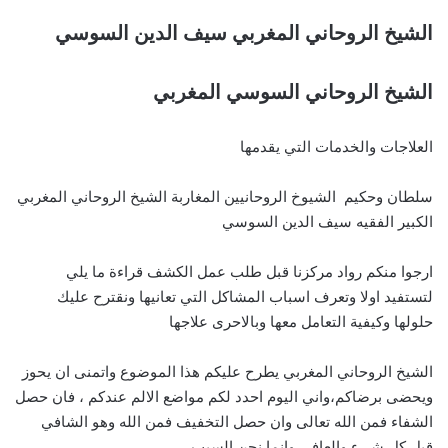
الشيخ الروحاني المغربي سيف الدين السوسي
الشيخ الروحاني السوسي المغربي
العلاجات والخدمات التي يقدمها
سلطان وحكيم الشيوخ الروحانيين المغاربة الشيخ الروحاني المغربي
الكبير الفقيه سيف الدين السوسي
ارجوا منكم رواد مركزنا قبل طلب عمل الكشف قراءة ما يلي
لتستفيد اولا وتعرف اسباب المشاكل التي تعانيها ونقترح عليك
حلولها وكيفية التعامل معها وبالاحرى علاجها
الشيخ الروحاني المغربي يطرح عليكم هذا الموضوع واتمنى ان يحوز
ويحضى برضاكم،واني اليوم احدد لكم مواضع الالم عندكم ، فان حصل
الشفاء فمن الله تعالى وان حصل التخفيف فمن الله وهو الشافي
قبل كل شيء والعافي وانما نحن السبب