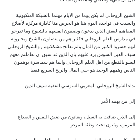
الشيخ الروحاني لم يكن يوما من الايام مهتما بالشبكة العنكبوتية
والسبب في تواجده اليوم هنا هو الحرص منا كادارة مركزه لأصلاح
المفاهيم لبعض الذين يدعون ويصفون انفسهم بالشيوخ وما تدرجو
في مدارس العلم الروحاني فكثير هم من يتصلون بالشيخ ويخبرونه
انهم خسروا الكثير من المال ولم تعالج مشكلاتهم , والشيخ الروحاني
سيف الدين السوس يرد عليهم بان الذين قد سبق ان تعاملتم معهم
ليسو بالقطع من اهل العلم الروحاني وانما هم سماسرة يوهمون
الناس وهمهم الوحيد هو جني المال والربح السريع فقط
نداء الشيخ الروحاني المغربي السوسي الفقيه سيف الدين
إلى من يهمه الأمر
إلى الذين ضاقت به السبل، ويعانون من ضيق النفس و الصداع
المزمن، ويئنون تحت وطئة المرض