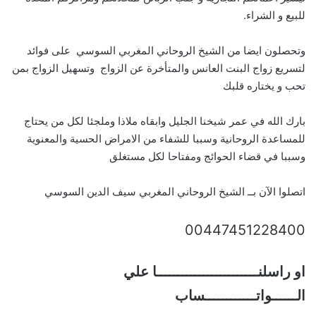
للبيع و الشراء.
وتحصلون ايضا من الشيخ الروحاني المغربي السوسي على فوائد
لتسريع زواج البنت العانس والمتأخرة عن الزواج وتسهيل الزواج بمن
تحب و يختاره قلبك
بارك الله في عمر شيخنا الجليل وابقاه ملاذا وملجئا لكل من يحتاج
للمساعدة الروحانية وسببا للشفاء من الامراض الحسية والمعنوية
وسببا في قضاء الحوائج ومفتاحا لكل مستغلق
اتصلوا الآن بــ الشيخ الروحاني المغربي سيف الدين السوسي
00447451228400
او راسلنــــــــــــــــــــــــا علي
الــــــواتــــــــــــساب