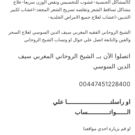
كالمشاكل الجنسية-عشوب للتخسيس ونقص الوزن سريعا-علاج
مشاكل تساقط الشعر وتقلصه تسريح الشعر المجعد-اعشاب لكبير
الثديين-اعشاب لعلاج جميع الامراض الجلدية-
الشيخ الروحاني الفقيه المغربي سيف الدين السوسي لعلاج السحر
والعين والتابعة اتصل علي جوال او وتساب الشيخ الروحاني
اتصلوا الآن بــ الشيخ الروحاني المغربي سيف
الدين السوسي
00447451228400
او راسلنــــــــــــــــــــــــا علي
الــــــواتــــــــــــساب
او قم بزيارة احدي مواقعنا