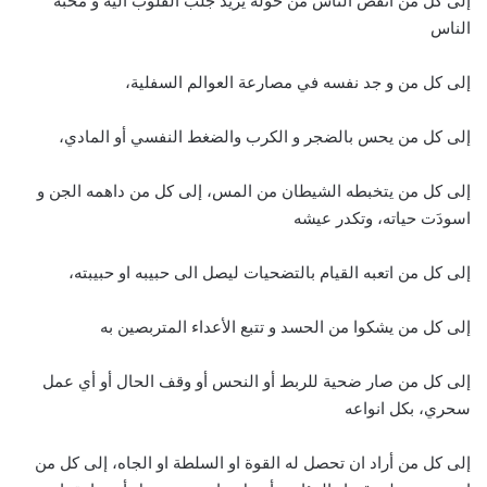
إلى كل من انفض الناس من حوله يريد جلب القلوب اليه و محبة
الناس
إلى كل من و جد نفسه في مصارعة العوالم السفلية،
إلى كل من يحس بالضجر و الكرب والضغط النفسي أو المادي،
إلى كل من يتخبطه الشيطان من المس، إلى كل من داهمه الجن و
اسودَت حياته، وتكدر عيشه
إلى كل من اتعبه القيام بالتضحيات ليصل الى حبيبه او حبيبته،
إلى كل من يشكوا من الحسد و تتبع الأعداء المتربصين به
إلى كل من صار ضحية للربط أو النحس أو وقف الحال أو أي عمل
سحري، بكل انواعه
إلى كل من أراد ان تحصل له القوة او السلطة او الجاه، إلى كل من