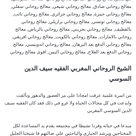
معالج روحاني صادق, معالج روحاني شيعي, معالج روحاني سفلي,
معالج روحاني حمزة, معالج روحاني جزائري, معالج روحاني تائب,
معالج روحاني تونسي, معالج روحاني برازيلي, معالج روحاني
بالقطيف, معالج روحاني بحريني, معالج روحاني بالرياض, معالج
روحاني بالامارات, معالج روحاني بالكويت, معالج روحاني افريقي,
معالج روحاني الدفع بعد البرهان, معالج روحاني اندونيسي, معالج
روحاني الدفع بعد العلاج, معالج روحاني اليمن, اقوى معالج روحاني
الشيخ الروحاني المغربي الفقيه سيف الدين
السوسي
من اسرة علمية عرفت امجادا على مر العصور والدهور وتألقت
وابدعت في كل مجالات الحياة ولا غرو في ذلك فقد كان الفقيه سيف
الدين السوسي المغربي
مبدعا في حياته وفردا نشيطا في مجتمعه يقدم يد المساعدة لكل
المحتاجين ويرشد الحيارى والباحثين على ضالتهم فا شيخنا الجليل