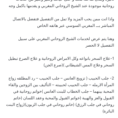
روحانية موجودة عند الشيخ الروحاني المغربي و يقدمها باكمل وجه
واذا انت ممن يحب المزيد ولا تمل من التفصيل فتفضل بالاتصال
المباشر بـــ
ا
لمغربي السوسي عبر هاتفه الخاص
وهنا يتم عرض لخدمات الشيخ الروحاني المغربي على سبيل
التفصيل لا الحصر
1-علاج السحر بانواعه وكل الامراض الروحانية و علاج الصرع تبطيل
السحر وعلاج المس الشيطاني )(صرع الجن)
2- جلب الحبيب ( تزويج العانس – جلب الحبيب – رد المطلقه زواج
المرأة الارمله – جلب الحبيب لحبيبته – التأليف بين الزوجين والقاء
المحبة بينهما – جلب الخطاب للبنت العانس )خواتم روحانية في
القبول والعز والهيبة (خواتم القبول والمحبة وعقد اللسان (خاتم
روحاني في جلب الرزق) (خاتم روحاني في جلب الزبون)(زواج البنت
البائرة)