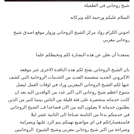
شيخ روحاني في الطفيلة
السلام عليكم ورحمة الله وبركاته
اخوتي الكرام رواد مركز الشيخ الروحاني وزوار موقع اصدق شيخ
روحاني مغربي
يسعدنا أن نعلن عن هذه البشارة لكم ونحيطكم علما
بان الشيخ الروحاني يفتح لكم هذه النافذة الاخرى عبر موقعه
الاكتروني الجديد متضمنة العديد من الخدمات الروحانية التي كشف
عنها لكم الشيخ الروحاني المغربي وزاد في اوقات العمل ليصل
منتوج اعظم شيخ روحاني الى اكبر عدد من الوافدين اليه بعد ان
كانت خدماته منحصرة على فئة قليلة من الناس بينما كثير من الذين
يطلبون خدماته لا يصلون اليه من الان فصاعدا فـــ الشيخ الروحاني
في خدمتكم بدءا من الثامنة صباحا الى الثانية عشر ليلا
فاستفساراتكم في اي مواضيع تهمكم يتم الرد عليها وبصرامة
وصراحة من اكبر شيخ روحاني مغربي وشيخ الشيوخ الروحانيين