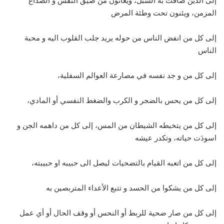
إلى الذين ضاقت به السبل، ويعانون من ضيق النفس و الصداع
المزمن، ويئنون تحت وطئة المرض
إلى كل من انفض الناس من حوله يريد جلب القلوب اليه و محبة
الناس
إلى كل من و جد نفسه في مصارعة العوالم السفلية،
إلى كل من يحس بالضجر و الكرب والضغط النفسي أو المادي،
إلى كل من يتخبطه الشيطان من المس، إلى كل من داهمه الجن و
اسودَت حياته، وتكدر عيشه
إلى كل من اتعبه القيام بالتضحيات ليصل الى حبيبه او حبيبته،
إلى كل من يشكوا من الحسد و تتبع الأعداء المتربصين به
إلى كل من صار ضحية للربط أو النحس أو وقف الحال أو أي عمل