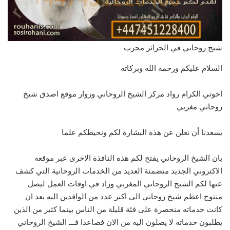
شيخ روحاني في الجزائر مجرب
السلام عليكم ورحمة الله وبركاته
اخوتي الكرام رواد مركز الشيخ الروحاني وزوار موقع اصدق شيخ
روحاني مغربي
يسعدنا أن نعلن عن هذه البشارة لكم ونحيطكم علما
بان الشيخ الروحاني يفتح لكم هذه النافذة الاخرى عبر موقعه
الاكتروني الجديد متضمنة العديد من الخدمات الروحانية التي كشف
عنها لكم الشيخ الروحاني المغربي وزاد في اوقات العمل ليصل
منتوج اعظم شيخ روحاني الى اكبر عدد من الوافدين اليه بعد ان
كانت خدماته منحصرة على فئة قليلة من الناس بينما كثير من الذين
يطلبون خدماته لا يصلون اليه من الان فصاعدا فـــ الشيخ الروحاني