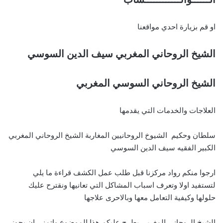
او قم بزيارة احدي مواقعنا
الشيخ الروحاني المغربي سيف الدين السوسي
الشيخ الروحاني السوسي المغربي
العلاجات والخدمات التي يقدمها
سلطان وحكيم الشيوخ الروحانيين المغاربة الشيخ الروحاني المغربي
الكبير الفقيه سيف الدين السوسي
ارجوا منكم رواد مركزنا قبل طلب عمل الكشف قراءة ما يلي
لتستفيد اولا وتعرف اسباب المشاكل التي تعانيها ونقترح عليك
حلولها وكيفية التعامل معها وبالاحرى علاجها
الشيخ الروحاني المغربي يطرح عليكم هذا الموضوع واتمنى ان يحوز