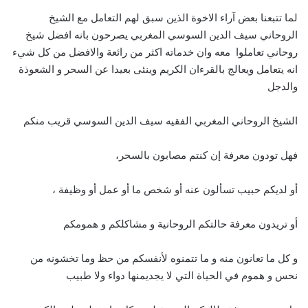
لما تتبعنا بعض آراء الاخوة الذين سبق لهم التعامل مع الشيخ
الروحاني سيف الدين السوسي المغربي يصرحون بانه افضل شيخ
روحاني تعاملوا معه وان خدماته اكثر من رائعة والافضل من كل شيء
انه يتعامل ويعالج بالقرءان الكريم وينئى بعيدا عن السحر و الشعوذة
والدجل
الشيخ الروحاني المغربي الفقيه سيف الدين السوسي قريب منكم
فهل تودون معرفة إن كنتم مصابون بالسحر،
أو لديكم حبيب تسألون عنه أو شخص ما أو عمل أو وظيفة ،
أو تريدون معرفة حالتكم الروحانية و مشاكلكم و همومكم
و كل ما تعانون منه و ما تتمنوه لأنفسكم من حظ وما تخشونه من
نحس و هموم في الحياة التي لا يجديمنها دواء ولا طبيب