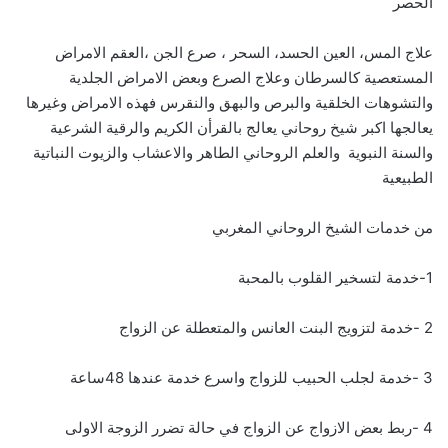
الحصر
علاج المس، العين الحسد، السحر ، صرع الجن ،العقم الامراض
المستعصية كالسرطان وعلاج الصرع وبعض الامراض الجلدية
والتشوهات الخلقية والبرص والبهق والنقرس فهذه الامراض وغيرها
يعالجها اكبر شيخ روحاني يعالج بالقرأن الكريم والرقية الشرعية
والسنة النبوية والعلم الروحاني الطاهر والاعشاب والزيوت النباتية
الطبيعية
من خدمات الشيخ الروحاني المغربي
1-خدمة لتسخير القلوب بالمحبة
2 -خدمة لتزويج البنت العانس والمتعطلة عن الزواج
3 -خدمة لجلب الحبيب للزواج واسرع خدمة عندها 48ساعة
4 -ربط بعض الازواج عن الزواج في حالة تضرر الزوجة الاولى