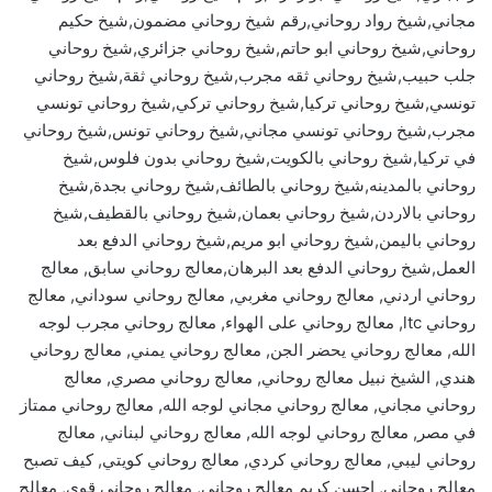
مجاني,شيخ رواد روحاني,رقم شيخ روحاني مضمون,شيخ حكيم
روحاني,شيخ روحاني ابو حاتم,شيخ روحاني جزائري,شيخ روحاني
جلب حبيب,شيخ روحاني ثقه مجرب,شيخ روحاني ثقة,شيخ روحاني
تونسي,شيخ روحاني تركيا,شيخ روحاني تركي,شيخ روحاني تونسي
مجرب,شيخ روحاني تونسي مجاني,شيخ روحاني تونس,شيخ روحاني
في تركيا,شيخ روحاني بالكويت,شيخ روحاني بدون فلوس,شيخ
روحاني بالمدينه,شيخ روحاني بالطائف,شيخ روحاني بجدة,شيخ
روحاني بالاردن,شيخ روحاني بعمان,شيخ روحاني بالقطيف,شيخ
روحاني باليمن,شيخ روحاني ابو مريم,شيخ روحاني الدفع بعد
العمل,شيخ روحاني الدفع بعد البرهان,معالج روحاني سابق, معالج
روحاني اردني, معالج روحاني مغربي, معالج روحاني سوداني, معالج
روحاني ltc, معالج روحاني على الهواء, معالج روحاني مجرب لوجه
الله, معالج روحاني يحضر الجن, معالج روحاني يمني, معالج روحاني
هندي, الشيخ نبيل معالج روحاني, معالج روحاني مصري, معالج
روحاني مجاني, معالج روحاني مجاني لوجه الله, معالج روحاني ممتاز
في مصر, معالج روحاني لوجه الله, معالج روحاني لبناني, معالج
روحاني ليبي, معالج روحاني كردي, معالج روحاني كويتي, كيف تصبح
معالج روحاني, احسن كريم معالج روحاني, معالج روحاني قوي, معالج