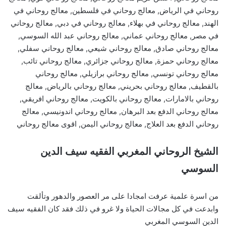
روحاني في الرياض, معالج روحاني في فلسطين, معالج روحاني في
الهند, معالج روحاني في بهلاء, معالج روحاني في دبي, معالج روحاني
في مصر, معالج روحاني عماني, معالج روحاني عبد الله السوسي,
معالج روحاني صادق, معالج روحاني شيعي, معالج روحاني سفلي,
معالج روحاني حمزة, معالج روحاني جزائري, معالج روحاني تائب,
معالج روحاني تونسي, معالج روحاني برازيلي, معالج روحاني
بالقطيف, معالج روحاني بحريني, معالج روحاني بالرياض, معالج
روحاني بالامارات, معالج روحاني بالكويت, معالج روحاني افريقي,
معالج روحاني الدفع بعد البرهان, معالج روحاني اندونيسي, معالج
روحاني الدفع بعد العلاج, معالج روحاني اليمن, اقوى معالج روحاني
الشيخ الروحاني المغربي الفقيه سيف الدين
السوسي
من اسرة علمية عرفت امجادا على مر العصور والدهور وتألقت
وابدعت في كل مجالات الحياة ولا غرو في ذلك فقد كان الفقيه سيف
الدين السوسي المغربي