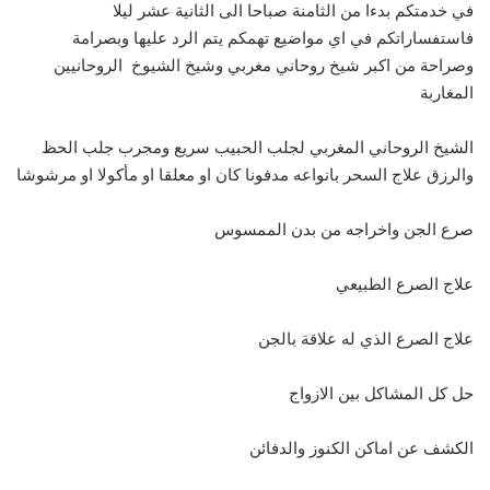
في خدمتكم بدءا من الثامنة صباحا الى الثانية عشر ليلا
فاستفساراتكم في اي مواضيع تهمكم يتم الرد عليها وبصرامة
وصراحة من اكبر شيخ روحاني مغربي وشيخ الشيوخ الروحانيين
المغاربة
الشيخ الروحاني المغربي لجلب الحبيب سريع ومجرب جلب الحظ
والرزق علاج السحر بانواعه مدفونا كان او معلقا او مأكولا او مرشوشا
صرع الجن واخراجه من بدن الممسوس
علاج الصرع الطبيعي
علاج الصرع الذي له علاقة بالجن
حل كل المشاكل بين الازواج
الكشف عن اماكن الكنوز والدفائن