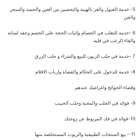
5- خدمة القبول والعز ىالهيبة والتحصين من العين والحسد والسحر
والجن
6 -خدمة للتغلب في الخصام واثبات الحجة على الخصم وعقد لسانه
والقاء الرعب في قلبه
7 -خدمة في جلب الزبون للبيع والشراء و جلب الرزق
8- خدمة للدخول على الحكام والقضاة وارباب الاقلام
وقضاء الحوائج واغراضك عندهم
9- فوائد في الجلب والمحبة وجلب الحبيب
10-فوائد في فك المربوط عن زوجتك
11 – بيع المنتجات الطبيعية والزيوت المستخلصة منها