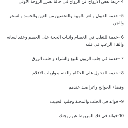
4 -ربط بعض الازواج عن الزواج في حالة تضرر الزوجة الاولى
5- خدمة القبول والعز ىالهيبة والتحصين من العين والحسد والسحر
والجن
6 -خدمة للتغلب في الخصام واثبات الحجة على الخصم وعقد لسانه
والقاء الرعب في قلبه
7 -خدمة في جلب الزبون للبيع والشراء و جلب الرزق
8- خدمة للدخول على الحكام والقضاة وارباب الاقلام
وقضاء الحوائج واغراضك عندهم
9- فوائد في الجلب والمحبة وجلب الحبيب
10-فوائد في فك المربوط عن زوجتك