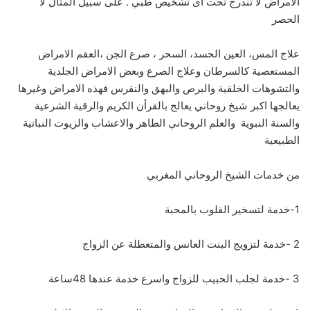
الامراض لا تندرج تحت أى تشخيص طبي . على سبيل المثال لا
الحصر
علاج المس، العين الحسد، السحر ، صرع الجن ،العقم الامراض
المستعصية كالسرطان وعلاج الصرع وبعض الامراض الجلدية
والتشوهات الخلقية والبرص والبهق والنقرس فهذه الامراض وغيرها
يعالجها اكبر شيخ روحاني يعالج بالقرأن الكريم والرقية الشرعية
والسنة النبوية والعلم الروحاني الطاهر والاعشاب والزيوت النباتية
الطبيعية
من خدمات الشيخ الروحاني المغربي
1-خدمة لتسخير القلوب بالمحبة
2 -خدمة لتزويج البنت العانس والمتعطلة عن الزواج
3 -خدمة لجلب الحبيب للزواج واسرع خدمة عندها 48ساعة