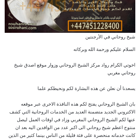
شيخ روحاني في الأرجنتين
السلام عليكم ورحمة الله وبركاته
اخوتي الكرام رواد مركز الشيخ الروحاني وزوار موقع اصدق شيخ
روحاني مغربي
يسعدنا أن نعلن عن هذه البشارة لكم ونحيطكم علما
بان الشيخ الروحاني يفتح لكم هذه النافذة الاخرى عبر موقعه
الاكتروني الجديد متضمنة العديد من الخدمات الروحانية التي كشف
عنها لكم الشيخ الروحاني المغربي وزاد في اوقات العمل ليصل
منتوج اعظم شيخ روحاني الى اكبر عدد من الوافدين اليه بعد ان
كانت خدماته منحصرة على فئة قليلة من الناس بينما كثير من الذين