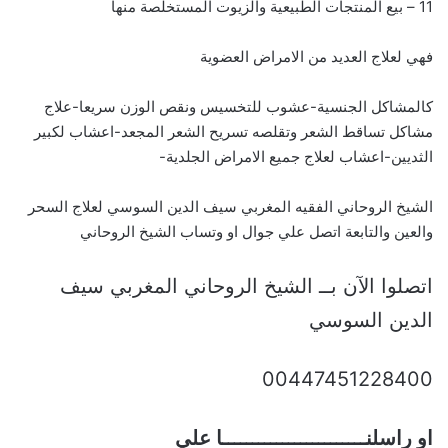
11 – بيع المنتجات الطبيعية والزيوت المستخلصة منها
فهي لعلاج العديد من الامراض العضوية
كالمشاكل الجنسية-عشوب للتخسيس ونقص الوزن سريعا-علاج
مشاكل تساقط الشعر وتقلصه تسريح الشعر المجعد-اعشاب لكبير
الثديين-اعشاب لعلاج جميع الامراض الجلدية-
الشيخ الروحاني الفقيه المغربي سيف الدين السوسي لعلاج السحر
والعين والتابعة اتصل علي جوال او وتساب الشيخ الروحاني
اتصلوا الآن بــ الشيخ الروحاني المغربي سيف
الدين السوسي
00447451228400
او راسلنــــــــــــــــــــــــا علي