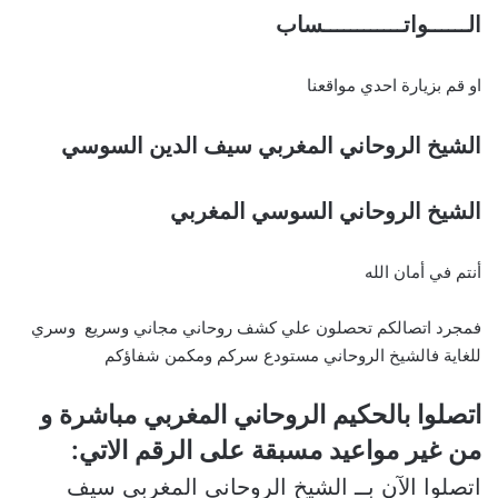
الــــــواتــــــــــــساب
او قم بزيارة احدي مواقعنا
الشيخ الروحاني المغربي سيف الدين السوسي
الشيخ الروحاني السوسي المغربي
أنتم في أمان الله
فمجرد اتصالكم تحصلون علي كشف روحاني مجاني وسريع وسري
للغاية فالشيخ الروحاني مستودع سركم ومكمن شفاؤكم
اتصلوا بالحكيم الروحاني المغربي مباشرة و
من غير مواعيد مسبقة على الرقم الاتي:
اتصلوا الآن بــ الشيخ الروحاني المغربي سيف