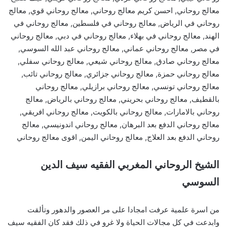
معالج روحاني, احسن كريم معالج روحاني, معالج روحاني قوي, معالج
روحاني في الرياض, معالج روحاني في فلسطين, معالج روحاني في
الهند, معالج روحاني في بهلاء, معالج روحاني في دبي, معالج روحاني
في مصر, معالج روحاني عماني, معالج روحاني عبد الله السوسي,
معالج روحاني صادق, معالج روحاني شيعي, معالج روحاني سفلي,
معالج روحاني حمزة, معالج روحاني جزائري, معالج روحاني تائب,
معالج روحاني تونسي, معالج روحاني برازيلي, معالج روحاني
بالقطيف, معالج روحاني بحريني, معالج روحاني بالرياض, معالج
روحاني بالامارات, معالج روحاني بالكويت, معالج روحاني افريقي,
معالج روحاني الدفع بعد البرهان, معالج روحاني اندونيسي, معالج
روحاني الدفع بعد العلاج, معالج روحاني اليمن, اقوى معالج روحاني
الشيخ الروحاني المغربي الفقيه سيف الدين
السوسي
من اسرة علمية عرفت امجادا على مر العصور والدهور وتألقت
وابدعت في كل مجالات الحياة ولا غرو في ذلك فقد كان الفقيه سيف