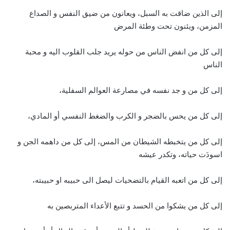
إلى الذين ضاقت به السبل، ويعانون من ضيق النفس و الصداع
المزمن، ويئنون تحت وطئة المرض
إلى كل من انفض الناس من حوله يريد جلب القلوب اليه و محبة
الناس
إلى كل من و جد نفسه في مصارعة العوالم السفلية،
إلى كل من يحس بالضجر و الكرب والضغط النفسي أو المادي،
إلى كل من يتخبطه الشيطان من المس، إلى كل من داهمه الجن و
اسودَت حياته، وتكدر عيشه
إلى كل من اتعبه القيام بالتضحيات ليصل الى حبيبه او حبيبته،
إلى كل من يشكوا من الحسد و تتبع الأعداء المتربصين به