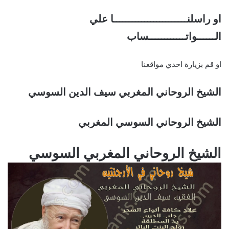
او راسلنــــــــــــــــــــــــا علي
الــــــواتــــــــــــساب
او قم بزيارة احدي مواقعنا
الشيخ الروحاني المغربي سيف الدين السوسي
الشيخ الروحاني السوسي المغربي
الشيخ الروحاني المغربي السوسي