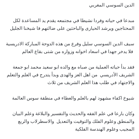
الدين السوسي المغربي
مبدعا في حياته وفردا نشيطا في مجتمعه يقدم يد المساعدة لكل
المحتاجين ويرشد الحيارى والباحثين على ضالتهم فا شيخنا الجليل
سيف الدين السوسي سليل وفرع من هذه الدوحة المباركة الادريسية
فلا يدخر جهدا في اسعاد اخوانه وزواره من شتى بقاع العالم
فقد بدأ حياته العملية من صباه مع والده ابو سعيد محمد ابو جمعة
الشريف الأدريسي من اهل العز والهدى وبدأ يتدرج في العلم والتعلم
والاجتهاد في طلب هذا العلم الشريف من ثلاث
شيوخ اكفاء مشهود لهم بالعلم والعطاء في منطقة سوس العالمة
وكان بارعا في علم الفقه والحديث والتفسير والبلاغة وعلم البيان
والمنطق وعلوم الفلك والتوقيت والتعديل والاسطرلاب والربع
المجيب وعلوم الهندسة الفلكية