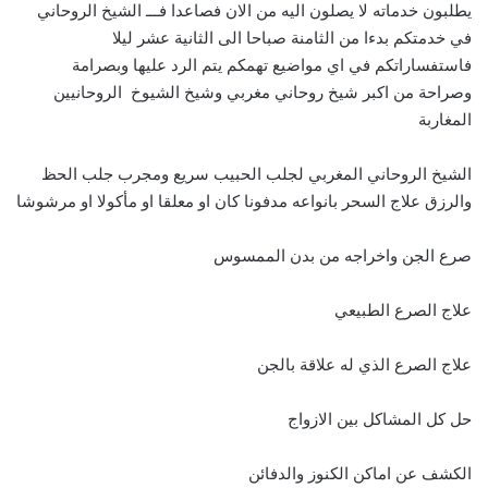
يطلبون خدماته لا يصلون اليه من الان فصاعدا فـــ الشيخ الروحاني
في خدمتكم بدءا من الثامنة صباحا الى الثانية عشر ليلا
فاستفساراتكم في اي مواضيع تهمكم يتم الرد عليها وبصرامة
وصراحة من اكبر شيخ روحاني مغربي وشيخ الشيوخ الروحانيين
المغاربة
الشيخ الروحاني المغربي لجلب الحبيب سريع ومجرب جلب الحظ
والرزق علاج السحر بانواعه مدفونا كان او معلقا او مأكولا او مرشوشا
صرع الجن واخراجه من بدن الممسوس
علاج الصرع الطبيعي
علاج الصرع الذي له علاقة بالجن
حل كل المشاكل بين الازواج
الكشف عن اماكن الكنوز والدفائن