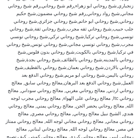
زنجباري,شيخ روحاني ابو زهراء,رقم شيخ روحاني,رقم شيخ روحاني
مجاني,شيخ رواد روحاني,رقم شيخ روحاني مضمون,شيخ حكيم
روحاني,شيخ روحاني ابو حاتم,شيخ روحاني جزائري,شيخ روحاني
جلب حبيب,شيخ روحاني ثقه مجرب,شيخ روحاني ثقة,شيخ روحاني
تونسي,شيخ روحاني تركيا,شيخ روحاني تركي,شيخ روحاني تونسي
مجرب,شيخ روحاني تونسي مجاني,شيخ روحاني تونس,شيخ روحاني
في تركيا,شيخ روحاني بالكويت,شيخ روحاني بدون فلوس,شيخ
روحاني بالمدينه,شيخ روحاني بالطائف,شيخ روحاني بجدة,شيخ
روحاني بالاردن,شيخ روحاني بعمان,شيخ روحاني بالقطيف,شيخ
روحاني باليمن,شيخ روحاني ابو مريم,شيخ روحاني الدفع بعد
العمل,شيخ روحاني الدفع بعد البرهان,معالج روحاني سابق, معالج
روحاني اردني, معالج روحاني مغربي, معالج روحاني سوداني, معالج
روحاني ltc, معالج روحاني على الهواء, معالج روحاني مجرب لوجه
الله, معالج روحاني يحضر الجن, معالج روحاني يمني, معالج روحاني
هندي, الشيخ نبيل معالج روحاني, معالج روحاني مصري, معالج
روحاني مجاني, معالج روحاني مجاني لوجه الله, معالج روحاني ممتاز
في مصر, معالج روحاني لوجه الله, معالج روحاني لبناني, معالج
روحاني ليبي, معالج روحاني كردي, معالج روحاني كويتي, كيف تصبح