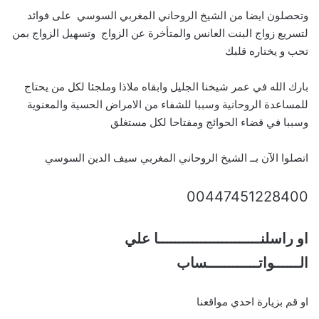
وتحصلون ايضا من الشيخ الروحاني المغربي السوسي على فوائد
لتسريع زواج البنت العانس والمتأخرة عن الزواج وتسهيل الزواج بمن
تحب و يختاره قلبك
بارك الله في عمر شيخنا الجليل وابقاه ملاذا وملجئا لكل من يحتاج
للمساعدة الروحانية وسببا للشفاء من الامراض الحسية والمعنوية
وسببا في قضاء الحوائج ومفتاحا لكل مستغلق
اتصلوا الآن بــ الشيخ الروحاني المغربي سيف الدين السوسي
00447451228400
او راسلنــــــــــــــــــــــــا علي
الــــــواتــــــــــــساب
او قم بزيارة احدي مواقعنا