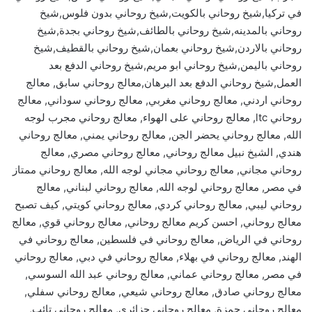
في تركيا,شيخ روحاني بالكويت,شيخ روحاني بدون فلوس,شيخ
روحاني بالمدينه,شيخ روحاني بالطائف,شيخ روحاني بجدة,شيخ
روحاني بالاردن,شيخ روحاني بعمان,شيخ روحاني بالقطيف,شيخ
روحاني باليمن,شيخ روحاني ابو مريم,شيخ روحاني الدفع بعد
العمل,شيخ روحاني الدفع بعد البرهان,معالج روحاني سابق, معالج
روحاني اردني, معالج روحاني مغربي, معالج روحاني سوداني, معالج
روحاني ltc, معالج روحاني على الهواء, معالج روحاني مجرب لوجه
الله, معالج روحاني يحضر الجن, معالج روحاني يمني, معالج روحاني
هندي, الشيخ نبيل معالج روحاني, معالج روحاني مصري, معالج
روحاني مجاني, معالج روحاني مجاني لوجه الله, معالج روحاني ممتاز
في مصر, معالج روحاني لوجه الله, معالج روحاني لبناني, معالج
روحاني ليبي, معالج روحاني كردي, معالج روحاني كويتي, كيف تصبح
معالج روحاني, احسن كريم معالج روحاني, معالج روحاني قوي, معالج
روحاني في الرياض, معالج روحاني في فلسطين, معالج روحاني في
الهند, معالج روحاني في بهلاء, معالج روحاني في دبي, معالج روحاني
في مصر, معالج روحاني عماني, معالج روحاني عبد الله السوسي,
معالج روحاني صادق, معالج روحاني شيعي, معالج روحاني سفلي,
معالج روحاني حمزة, معالج روحاني جزائري, معالج روحاني تائب,