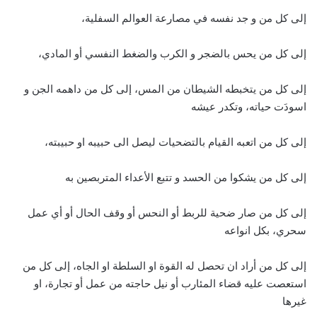
إلى كل من و جد نفسه في مصارعة العوالم السفلية،
إلى كل من يحس بالضجر و الكرب والضغط النفسي أو المادي،
إلى كل من يتخبطه الشيطان من المس، إلى كل من داهمه الجن و
اسودَت حياته، وتكدر عيشه
إلى كل من اتعبه القيام بالتضحيات ليصل الى حبيبه او حبيبته،
إلى كل من يشكوا من الحسد و تتبع الأعداء المتربصين به
إلى كل من صار ضحية للربط أو النحس أو وقف الحال أو أي عمل
سحري، بكل انواعه
إلى كل من أراد ان تحصل له القوة او السلطة او الجاه، إلى كل من
استعصت عليه قضاء المئارب أو نيل حاجته من عمل أو تجارة، او
غيرها