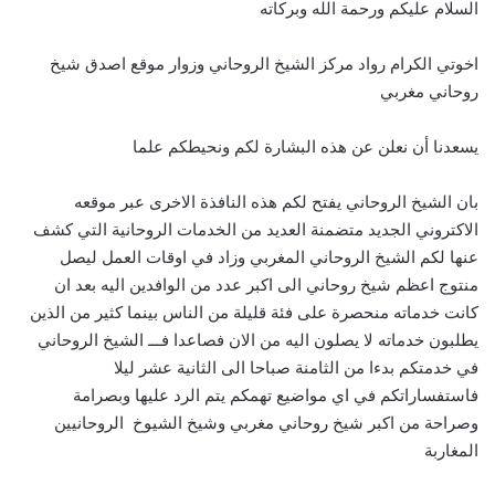
السلام عليكم ورحمة الله وبركاته
اخوتي الكرام رواد مركز الشيخ الروحاني وزوار موقع اصدق شيخ
روحاني مغربي
يسعدنا أن نعلن عن هذه البشارة لكم ونحيطكم علما
بان الشيخ الروحاني يفتح لكم هذه النافذة الاخرى عبر موقعه
الاكتروني الجديد متضمنة العديد من الخدمات الروحانية التي كشف
عنها لكم الشيخ الروحاني المغربي وزاد في اوقات العمل ليصل
منتوج اعظم شيخ روحاني الى اكبر عدد من الوافدين اليه بعد ان
كانت خدماته منحصرة على فئة قليلة من الناس بينما كثير من الذين
يطلبون خدماته لا يصلون اليه من الان فصاعدا فـــ الشيخ الروحاني
في خدمتكم بدءا من الثامنة صباحا الى الثانية عشر ليلا
فاستفساراتكم في اي مواضيع تهمكم يتم الرد عليها وبصرامة
وصراحة من اكبر شيخ روحاني مغربي وشيخ الشيوخ الروحانيين
المغاربة