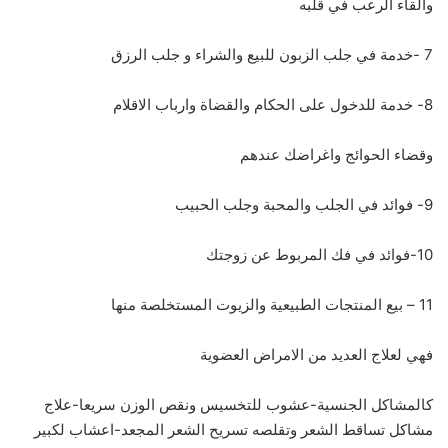
والقاء الرعب في قلبه
7 -خدمة في جلب الزبون للبيع والشراء و جلب الرزق
8- خدمة للدخول على الحكام والقضاة وارباب الاقلام
وقضاء الحوائج واغراضك عندهم
9- فوائد في الجلب والمحبة وجلب الحبيب
10-فوائد في فك المربوط عن زوجتك
11 – بيع المنتجات الطبيعية والزيوت المستخلصة منها
فهي لعلاج العديد من الامراض العضوية
كالمشاكل الجنسية-عشوب للتخسيس ونقص الوزن سريعا-علاج
مشاكل تساقط الشعر وتقلصه تسريح الشعر المجعد-اعشاب لكبير