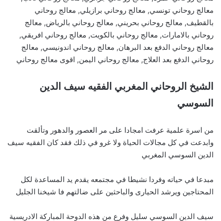
معالج روحاني تونسي, معالج روحاني برازيلي, معالج روحاني
بالقطيف, معالج روحاني بحريني, معالج روحاني بالرياض, معالج
روحاني بالامارات, معالج روحاني بالكويت, معالج روحاني افريقي,
معالج روحاني الدفع بعد البرهان, معالج روحاني اندونيسي, معالج
روحاني الدفع بعد العلاج, معالج روحاني اليمن, اقوى معالج روحاني
الشيخ الروحاني المغربي الفقيه سيف الدين
السوسي
من اسرة علمية عرفت امجادا على مر العصور والدهور وتألقت
وابدعت في كل مجالات الحياة ولا غرو في ذلك فقد كان الفقيه سيف
الدين السوسي المغربي
مبدعا في حياته وفردا نشيطا في مجتمعه يقدم يد المساعدة لكل
المحتاجين ويرشد الحيارى والباحثين على ضالتهم فا شيخنا الجليل
سيف الدين السوسي سليل وفرع من هذه الدوحة المباركة الادريسية