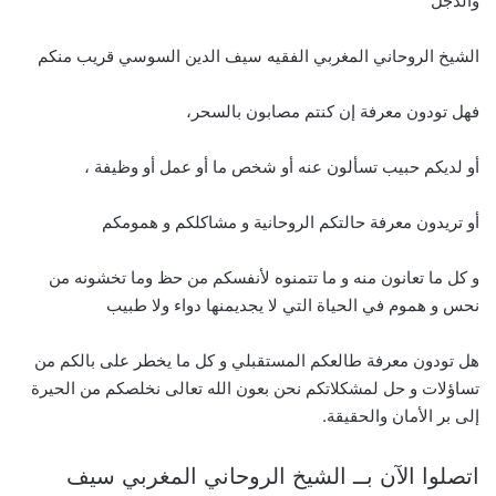
والدجل
الشيخ الروحاني المغربي الفقيه سيف الدين السوسي قريب منكم
فهل تودون معرفة إن كنتم مصابون بالسحر،
أو لديكم حبيب تسألون عنه أو شخص ما أو عمل أو وظيفة ،
أو تريدون معرفة حالتكم الروحانية و مشاكلكم و همومكم
و كل ما تعانون منه و ما تتمنوه لأنفسكم من حظ وما تخشونه من
نحس و هموم في الحياة التي لا يجديمنها دواء ولا طبيب
هل تودون معرفة طالعكم المستقبلي و كل ما يخطر على بالكم من
تساؤلات و حل لمشكلاتكم نحن بعون الله تعالى نخلصكم من الحيرة
إلى بر الأمان والحقيقة.
اتصلوا الآن بــ الشيخ الروحاني المغربي سيف