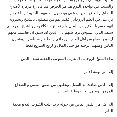
والسبب في تواجده اليوم هنا هو الحرص منا كادارة مركزه لأصلاح
المفاهيم لبعض الذين يدعون ويصفون انفسهم بالشيوخ وما تدرجو
في مدارس العلم الروحاني فكثير هم من يتصلون بالشيخ ويخبرونه
انهم خسروا الكثير من المال ولم تعالج مشكلاتهم , والشيخ الروحاني
سيف الدين السوس يرد عليهم بان الذين قد سبق ان تعاملتم معهم
ليسو بالقطع من اهل العلم الروحاني وانما هم سماسرة يوهمون
الناس وهمهم الوحيد هو جني المال والربح السريع فقط
نداء الشيخ الروحاني المغربي السوسي الفقيه سيف الدين
إلى من يهمه الأمر
إلى الذين ضاقت به السبل، ويعانون من ضيق النفس و الصداع
المزمن، ويئنون تحت وطئة المرض
إلى كل من انفض الناس من حوله يريد جلب القلوب اليه و محبة
الناس