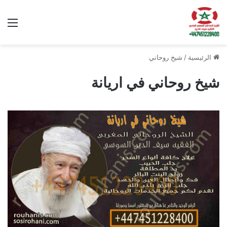
الق
الرئيسية
/
شيخ روحاني
شيخ روحاني في اريانة