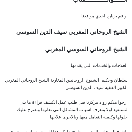
او قم بزيارة احدي مواقعنا
الشيخ الروحاني المغربي سيف الدين السوسي
الشيخ الروحاني السوسي المغربي
العلاجات والخدمات التي يقدمها
سلطان وحكيم الشيوخ الروحانيين المغاربة الشيخ الروحاني المغربي
الكبير الفقيه سيف الدين السوسي
ارجوا منكم رواد مركزنا قبل طلب عمل الكشف قراءة ما يلي
لتستفيد اولا وتعرف اسباب المشاكل التي تعانيها ونقترح عليك
حلولها وكيفية التعامل معها وبالاحرى علاجها
الشيخ الروحاني المغربي يطرح عليكم هذا الموضوع واتمنى ان يحوز