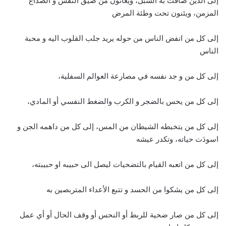
إلى الذين ضاقت به السبل، ويعانون من ضيق النفس و الصداع
المزمن، ويئنون تحت وطئة المرض
إلى كل من انفض الناس من حوله يريد جلب القلوب اليه و محبة
الناس
إلى كل من و جد نفسه في مصارعة العوالم السفلية،
إلى كل من يحس بالضجر و الكرب والضغط النفسي أو المادي،
إلى كل من يتخبطه الشيطان من المس، إلى كل من داهمه الجن و
اسودَت حياته، وتكدر عيشه
إلى كل من اتعبه القيام بالتضحيات ليصل الى حبيبه او حبيبته،
إلى كل من يشكوا من الحسد و تتبع الأعداء المتربصين به
إلى كل من صار ضحية للربط أو النحس أو وقف الحال أو أي عمل