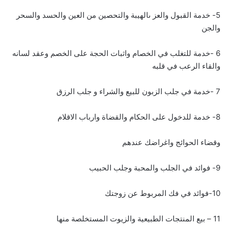
5- خدمة القبول والعز ىالهيبة والتحصين من العين والحسد والسحر
والجن
6 -خدمة للتغلب في الخصام واثبات الحجة على الخصم وعقد لسانه
والقاء الرعب في قلبه
7 -خدمة في جلب الزبون للبيع والشراء و جلب الرزق
8- خدمة للدخول على الحكام والقضاة وارباب الاقلام
وقضاء الحوائج واغراضك عندهم
9- فوائد في الجلب والمحبة وجلب الحبيب
10-فوائد في فك المربوط عن زوجتك
11 – بيع المنتجات الطبيعية والزيوت المستخلصة منها