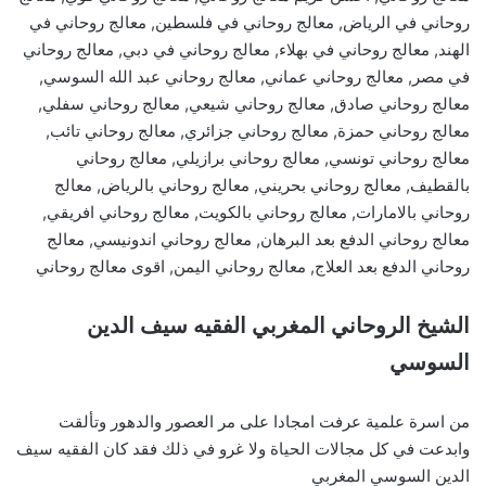
روحاني في الرياض, معالج روحاني في فلسطين, معالج روحاني في
الهند, معالج روحاني في بهلاء, معالج روحاني في دبي, معالج روحاني
في مصر, معالج روحاني عماني, معالج روحاني عبد الله السوسي,
معالج روحاني صادق, معالج روحاني شيعي, معالج روحاني سفلي,
معالج روحاني حمزة, معالج روحاني جزائري, معالج روحاني تائب,
معالج روحاني تونسي, معالج روحاني برازيلي, معالج روحاني
بالقطيف, معالج روحاني بحريني, معالج روحاني بالرياض, معالج
روحاني بالامارات, معالج روحاني بالكويت, معالج روحاني افريقي,
معالج روحاني الدفع بعد البرهان, معالج روحاني اندونيسي, معالج
روحاني الدفع بعد العلاج, معالج روحاني اليمن, اقوى معالج روحاني
الشيخ الروحاني المغربي الفقيه سيف الدين
السوسي
من اسرة علمية عرفت امجادا على مر العصور والدهور وتألقت
وابدعت في كل مجالات الحياة ولا غرو في ذلك فقد كان الفقيه سيف
الدين السوسي المغربي