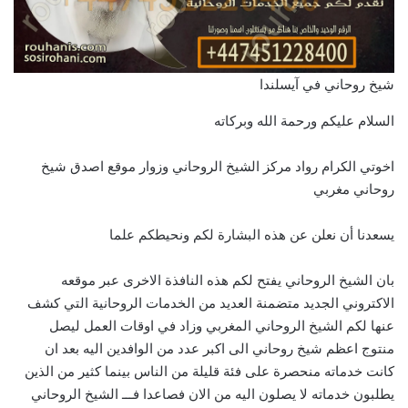
شيخ روحاني في آيسلندا
السلام عليكم ورحمة الله وبركاته
اخوتي الكرام رواد مركز الشيخ الروحاني وزوار موقع اصدق شيخ
روحاني مغربي
يسعدنا أن نعلن عن هذه البشارة لكم ونحيطكم علما
بان الشيخ الروحاني يفتح لكم هذه النافذة الاخرى عبر موقعه
الاكتروني الجديد متضمنة العديد من الخدمات الروحانية التي كشف
عنها لكم الشيخ الروحاني المغربي وزاد في اوقات العمل ليصل
منتوج اعظم شيخ روحاني الى اكبر عدد من الوافدين اليه بعد ان
كانت خدماته منحصرة على فئة قليلة من الناس بينما كثير من الذين
يطلبون خدماته لا يصلون اليه من الان فصاعدا فـــ الشيخ الروحاني