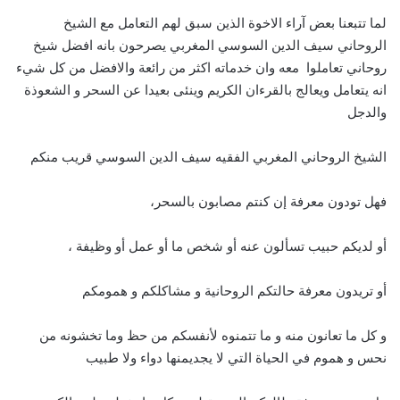
لما تتبعنا بعض آراء الاخوة الذين سبق لهم التعامل مع الشيخ
الروحاني سيف الدين السوسي المغربي يصرحون بانه افضل شيخ
روحاني تعاملوا معه وان خدماته اكثر من رائعة والافضل من كل شيء
انه يتعامل ويعالج بالقرءان الكريم وينئى بعيدا عن السحر و الشعوذة
والدجل
الشيخ الروحاني المغربي الفقيه سيف الدين السوسي قريب منكم
فهل تودون معرفة إن كنتم مصابون بالسحر،
أو لديكم حبيب تسألون عنه أو شخص ما أو عمل أو وظيفة ،
أو تريدون معرفة حالتكم الروحانية و مشاكلكم و همومكم
و كل ما تعانون منه و ما تتمنوه لأنفسكم من حظ وما تخشونه من
نحس و هموم في الحياة التي لا يجديمنها دواء ولا طبيب