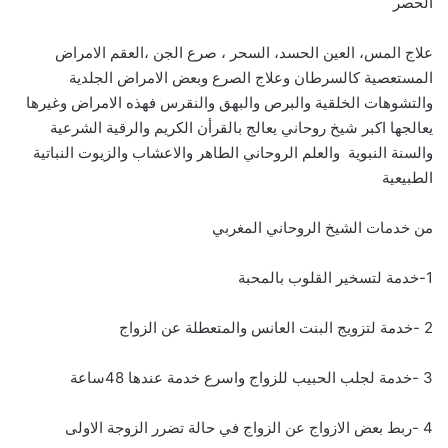
الحصر
علاج المس، العين الحسد، السحر ، صرع الجن ،العقم الامراض
المستعصية كالسرطان وعلاج الصرع وبعض الامراض الجلدية
والتشوهات الخلقية والبرص والبهق والنقرس فهذه الامراض وغيرها
يعالجها اكبر شيخ روحاني يعالج بالقرأن الكريم والرقية الشرعية
والسنة النبوية والعلم الروحاني الطاهر والاعشاب والزيوت النباتية
الطبيعية
من خدمات الشيخ الروحاني المغربي
1-خدمة لتسخير القلوب بالمحبة
2 -خدمة لتزويج البنت العانس والمتعطلة عن الزواج
3 -خدمة لجلب الحبيب للزواج واسرع خدمة عندها 48ساعة
4 -ربط بعض الازواج عن الزواج في حالة تضرر الزوجة الاولى