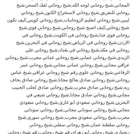
المجاني,شيخ روحاني لوجه الله,شيخ روحاني لفك السحر,شيخ
روحاني للتفريق,شيخ روحاني لاستخراج الكنوز,شيخ روحاني
ليبي,شيخ روحاني لتعليم الروحانيات,شيخ روحاني كويتي,كيف تكون
شيخ روحاني,كيف اصبح شيخ روحاني,شيخ روحاني قوي,شيخ
روحاني قوي جدا,شيخ روحاني في الكويت,شيخ روحاني في
الاردن,شيخ روحاني في الرياض,شيخ روحاني في البحرين,شيخ
روحاني في مكه,شيخ روحاني في بغداد,شيخ روحاني علي
الزيدي,شيخ روحاني عماني,شيخ روحاني عماني مجرب,شيخ روحاني
عراقي مجاني,شيخ روحاني عماني مجاني,شيخ روحاني عمر
الرفاعي,شيخ روحاني علوي,رقم شيخ روحاني عراقي,شيخ عباس
روحاني,شيخ روحاني صادق يعالج مجانا,شيخ روحاني صادق يخاف
ربه,شيخ روحاني صادق مجرب,شيخ روحاني صادق لجلب الحبيب
مجاني,شيخ روحاني صادق مجانا,شيخ روحاني شيعي في
البحرين,شيخ روحاني سعودي ابو غازي,شيخ روحاني سعودي
مجاني,شيخ روحاني سوداني مجاني,شيخ روحاني سوداني
مجرب,شيخ روحاني سعودي مجرب,شيخ روحاني سوري,شيخ
روحاني سلطنة عمان,شيخ روحاني سفلي,شيخ روحاني
زنجباري,شيخ روحاني ابو زهراء,رقم شيخ روحاني,رقم شيخ روحاني