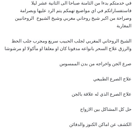
في خدمتكم بدءا من الثامنة صباحا الى الثانية عشر ليلا
فاستفساراتكم في اي مواضيع تهمكم يتم الرد عليها وبصرامة
وصراحة من اكبر شيخ روحاني مغربي وشيخ الشيوخ الروحانيين
المغاربة
الشيخ الروحاني المغربي لجلب الحبيب سريع ومجرب جلب الحظ
والرزق علاج السحر بانواعه مدفونا كان او معلقا او مأكولا او مرشوشا
صرع الجن واخراجه من بدن الممسوس
علاج الصرع الطبيعي
علاج الصرع الذي له علاقة بالجن
حل كل المشاكل بين الازواج
الكشف عن اماكن الكنوز والدفائن