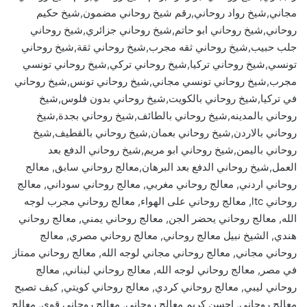
مجاني,شيخ رواد روحاني,رقم شيخ روحاني مضمون,شيخ حكيم
روحاني,شيخ روحاني ابو حاتم,شيخ روحاني جزائري,شيخ روحاني
جلب حبيب,شيخ روحاني ثقه مجرب,شيخ روحاني ثقة,شيخ روحاني
تونسي,شيخ روحاني تركيا,شيخ روحاني تركي,شيخ روحاني تونسي
مجرب,شيخ روحاني تونسي مجاني,شيخ روحاني تونس,شيخ روحاني
في تركيا,شيخ روحاني بالكويت,شيخ روحاني بدون فلوس,شيخ
روحاني بالمدينه,شيخ روحاني بالطائف,شيخ روحاني بجدة,شيخ
روحاني بالاردن,شيخ روحاني بعمان,شيخ روحاني بالقطيف,شيخ
روحاني باليمن,شيخ روحاني ابو مريم,شيخ روحاني الدفع بعد
العمل,شيخ روحاني الدفع بعد البرهان,معالج روحاني سابق, معالج
روحاني اردني, معالج روحاني مغربي, معالج روحاني سوداني, معالج
روحاني ltc, معالج روحاني على الهواء, معالج روحاني مجرب لوجه
الله, معالج روحاني يحضر الجن, معالج روحاني يمني, معالج روحاني
هندي, الشيخ نبيل معالج روحاني, معالج روحاني مصري, معالج
روحاني مجاني, معالج روحاني مجاني لوجه الله, معالج روحاني ممتاز
في مصر, معالج روحاني لوجه الله, معالج روحاني لبناني, معالج
روحاني ليبي, معالج روحاني كردي, معالج روحاني كويتي, كيف تصبح
معالج روحاني, احسن كريم معالج روحاني, معالج روحاني قوي, معالج