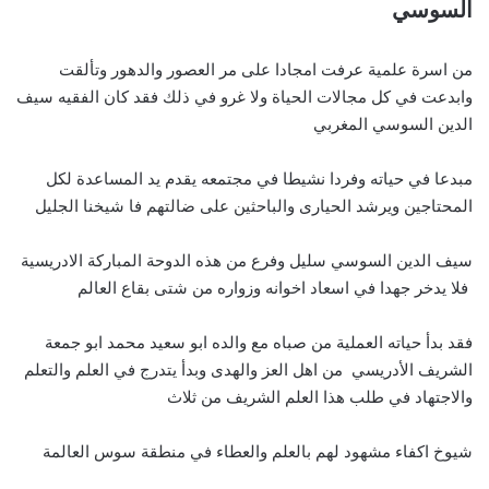
السوسي
من اسرة علمية عرفت امجادا على مر العصور والدهور وتألقت
وابدعت في كل مجالات الحياة ولا غرو في ذلك فقد كان الفقيه سيف
الدين السوسي المغربي
مبدعا في حياته وفردا نشيطا في مجتمعه يقدم يد المساعدة لكل
المحتاجين ويرشد الحيارى والباحثين على ضالتهم فا شيخنا الجليل
سيف الدين السوسي سليل وفرع من هذه الدوحة المباركة الادريسية
فلا يدخر جهدا في اسعاد اخوانه وزواره من شتى بقاع العالم
فقد بدأ حياته العملية من صباه مع والده ابو سعيد محمد ابو جمعة
الشريف الأدريسي من اهل العز والهدى وبدأ يتدرج في العلم والتعلم
والاجتهاد في طلب هذا العلم الشريف من ثلاث
شيوخ اكفاء مشهود لهم بالعلم والعطاء في منطقة سوس العالمة