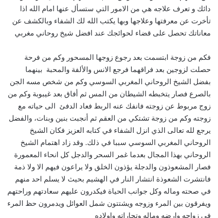
دائك و تعرف علاجه هي من الامور التي ستسأل عنها امام الله اذا
تأخرت عن معرفتها وعلاجها وبها يكتب الله لك الشفاء وبالكشف عن
معاناتك تحصل على قضاء لحوائجك عند افضل شيخ روحاني مغربي
فكم من زوجة ابتسمت بعد رجوع زوجها المسحور وكم من فرحة
حصلت لزوجين بعد فراقهما فرجع الانس والألفة والمحبة بينهما
بفضل الشيخ الروحاني المغربي السوسي وكم من شخص مسه الجن
بالصرع فصار يتخبطه الشيطان من المس ثم أفاق بعد غيبوبة وكم من
زوج مربوط عن زوجته فانفك عنه الربط فعاد الدفئ الى حياته مع
زوجته وكم من زوجة تشتكي من العقم ثم أنجبت بنين وبنات، والفضل
يرجع لله تعالى الذي انزل الشفاء في كتابه العزيز فكان الشيخ
الروحاني المغربي السوسي سببا في ذلك. وقد زاد اهتمام الشيخ
الروحاني بهذا المجال بعدما غمر السحر والدجل كل انحاء المعمورة
فصار المشعوذون والدجلة يؤذون الخلق ولا يراعون فيهم الا ولا ذمة
فانتشرت الشعوذة انتشار النار في الهشيم بحيث لا يسلم احد منهم
في صحته وماله وكل جوانب الحياة فيكدرون عليهم سعادتهم وراحتهم
ويفرقون بين المرء وزوجه ويشتتون شمل العوائل ويدمرون حظ المرء
في زواجه وارضه وماله وتجاراته واولاده