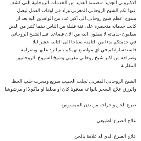
الاكتروني الجديد متضمنة العديد من الخدمات الروحانية التي كشف
عنها لكم الشيخ الروحاني المغربي وزاد في اوقات العمل ليصل
منتوج اعظم شيخ روحاني الى اكبر عدد من الوافدين اليه بعد ان
كانت خدماته منحصرة على فئة قليلة من الناس بينما كثير من الذين
يطلبون خدماته لا يصلون اليه من الان فصاعدا فـــ الشيخ الروحاني
في خدمتكم بدءا من الثامنة صباحا الى الثانية عشر ليلا
فاستفساراتكم في اي مواضيع تهمكم يتم الرد عليها وبصرامة
وصراحة من اكبر شيخ روحاني مغربي وشيخ الشيوخ الروحانيين
المغاربة
الشيخ الروحاني المغربي لجلب الحبيب سريع ومجرب جلب الحظ
والرزق علاج السحر بانواعه مدفونا كان او معلقا او مأكولا او مرشوشا
صرع الجن واخراجه من بدن الممسوس
علاج الصرع الطبيعي
علاج الصرع الذي له علاقة بالجن