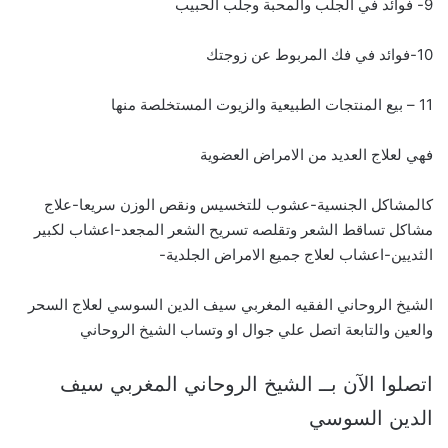
9- فوائد في الجلب والمحبة وجلب الحبيب
10-فوائد في فك المربوط عن زوجتك
11 – بيع المنتجات الطبيعية والزيوت المستخلصة منها
فهي لعلاج العديد من الامراض العضوية
كالمشاكل الجنسية-عشوب للتخسيس ونقص الوزن سريعا-علاج
مشاكل تساقط الشعر وتقلصه تسريح الشعر المجعد-اعشاب لكبير
الثديين-اعشاب لعلاج جميع الامراض الجلدية-
الشيخ الروحاني الفقيه المغربي سيف الدين السوسي لعلاج السحر
والعين والتابعة اتصل علي جوال او وتساب الشيخ الروحاني
اتصلوا الآن بــ الشيخ الروحاني المغربي سيف
الدين السوسي