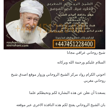
شيخ روحاني عراقي مجانا
السلام عليكم ورحمة الله وبركاته
اخوتي الكرام رواد مركز الشيخ الروحاني وزوار موقع اصدق شيخ
روحاني مغربي
يسعدنا أن نعلن عن هذه البشارة لكم ونحيطكم علما
بان الشيخ الروحاني يفتح لكم هذه النافذة الاخرى عبر موقعه