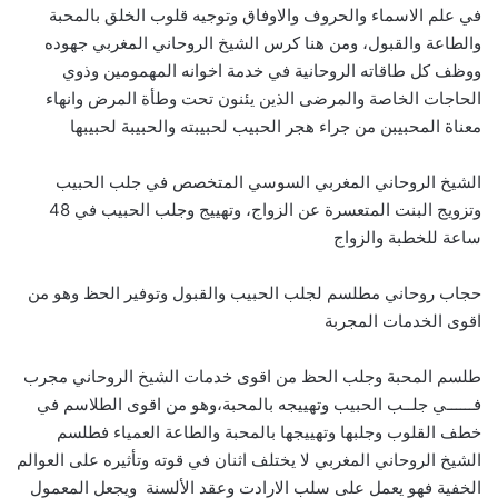
في علم الاسماء والحروف والاوفاق وتوجيه قلوب الخلق بالمحبة
والطاعة والقبول، ومن هنا كرس الشيخ الروحاني المغربي جهوده
ووظف كل طاقاته الروحانية في خدمة اخوانه المهمومين وذوي
الحاجات الخاصة والمرضى الذين يئنون تحت وطأة المرض وانهاء
معناة المحبيبن من جراء هجر الحبيب لحبيبته والحبيبة لحبيبها
الشيخ الروحاني المغربي السوسي المتخصص في جلب الحبيب
وتزويج البنت المتعسرة عن الزواج، وتهييج وجلب الحبيب في 48
ساعة للخطبة والزواج
حجاب روحاني مطلسم لجلب الحبيب والقبول وتوفير الحظ وهو من
اقوى الخدمات المجربة
طلسم المحبة وجلب الحظ من اقوى خدمات الشيخ الروحاني مجرب
فــــــي جلــب الحبيب وتهييجه بالمحبة،وهو من اقوى الطلاسم في
خطف القلوب وجلبها وتهييجها بالمحبة والطاعة العمياء فطلسم
الشيخ الروحاني المغربي لا يختلف اثنان في قوته وتأثيره على العوالم
الخفية فهو يعمل على سلب الارادت وعقد الألسنة ويجعل المعمول