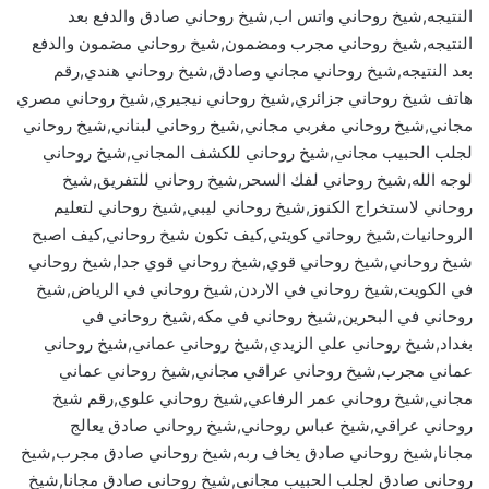
النتيجه,شيخ روحاني واتس اب,شيخ روحاني صادق والدفع بعد
النتيجه,شيخ روحاني مجرب ومضمون,شيخ روحاني مضمون والدفع
بعد النتيجه,شيخ روحاني مجاني وصادق,شيخ روحاني هندي,رقم
هاتف شيخ روحاني جزائري,شيخ روحاني نيجيري,شيخ روحاني مصري
مجاني,شيخ روحاني مغربي مجاني,شيخ روحاني لبناني,شيخ روحاني
لجلب الحبيب مجاني,شيخ روحاني للكشف المجاني,شيخ روحاني
لوجه الله,شيخ روحاني لفك السحر,شيخ روحاني للتفريق,شيخ
روحاني لاستخراج الكنوز,شيخ روحاني ليبي,شيخ روحاني لتعليم
الروحانيات,شيخ روحاني كويتي,كيف تكون شيخ روحاني,كيف اصبح
شيخ روحاني,شيخ روحاني قوي,شيخ روحاني قوي جدا,شيخ روحاني
في الكويت,شيخ روحاني في الاردن,شيخ روحاني في الرياض,شيخ
روحاني في البحرين,شيخ روحاني في مكه,شيخ روحاني في
بغداد,شيخ روحاني علي الزيدي,شيخ روحاني عماني,شيخ روحاني
عماني مجرب,شيخ روحاني عراقي مجاني,شيخ روحاني عماني
مجاني,شيخ روحاني عمر الرفاعي,شيخ روحاني علوي,رقم شيخ
روحاني عراقي,شيخ عباس روحاني,شيخ روحاني صادق يعالج
مجانا,شيخ روحاني صادق يخاف ربه,شيخ روحاني صادق مجرب,شيخ
روحاني صادق لجلب الحبيب مجاني,شيخ روحاني صادق مجانا,شيخ