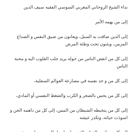
نداء الشيخ الروحاني المغربي السوسي الفقيه سيف الدين
إلى من يهمه الأمر
إلى الذين ضاقت به السبل، ويعانون من ضيق النفس و الصداع
المزمن، ويئنون تحت وطئة المرض
إلى كل من انفض الناس من حوله يريد جلب القلوب اليه و محبة
الناس
إلى كل من و جد نفسه في مصارعة العوالم السفلية،
إلى كل من يحس بالضجر و الكرب والضغط النفسي أو المادي،
إلى كل من يتخبطه الشيطان من المس، إلى كل من داهمه الجن و
اسودَت حياته، وتكدر عيشه