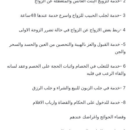
2 -خدمة لتزويج البنت العانس والمتعطلة عن الزواج
3 -خدمة لجلب الحبيب للزواج واسرع خدمة عندها 48ساعة
4 -ربط بعض الازواج عن الزواج في حالة تضرر الزوجة الاولى
5- خدمة القبول والعز ىالهيبة والتحصين من العين والحسد والسحر
والجن
6 -خدمة للتغلب في الخصام واثبات الحجة على الخصم وعقد لسانه
والقاء الرعب في قلبه
7 -خدمة في جلب الزبون للبيع والشراء و جلب الرزق
8- خدمة للدخول على الحكام والقضاة وارباب الاقلام
وقضاء الحوائج واغراضك عندهم