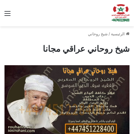
الق
الرئيسية
/
شيخ روحاني
شيخ روحاني عراقي مجانا