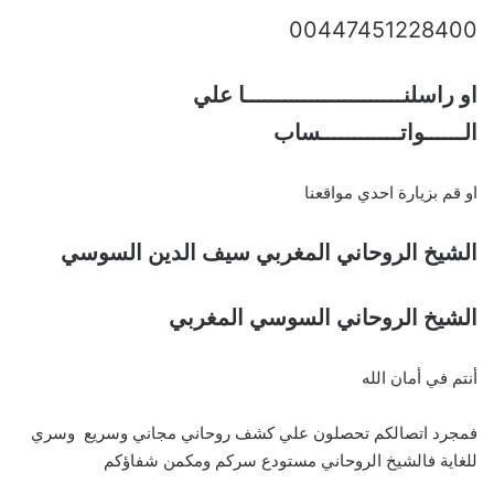
00447451228400
او راسلنــــــــــــــــــــــــا علي
الــــــواتــــــــــــساب
او قم بزيارة احدي مواقعنا
الشيخ الروحاني المغربي سيف الدين السوسي
الشيخ الروحاني السوسي المغربي
أنتم في أمان الله
فمجرد اتصالكم تحصلون علي كشف روحاني مجاني وسريع وسري
للغاية فالشيخ الروحاني مستودع سركم ومكمن شفاؤكم