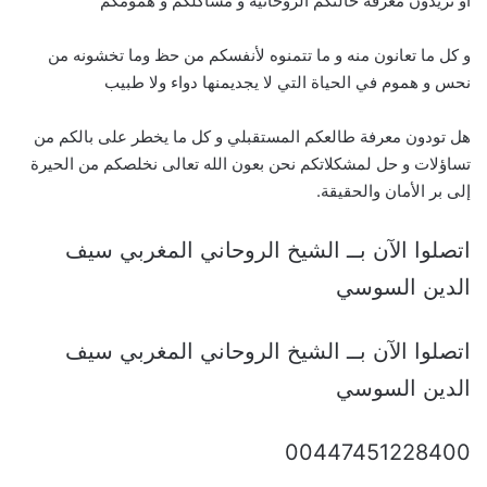
أو تريدون معرفة حالتكم الروحانية و مشاكلكم و همومكم
و كل ما تعانون منه و ما تتمنوه لأنفسكم من حظ وما تخشونه من
نحس و هموم في الحياة التي لا يجديمنها دواء ولا طبيب
هل تودون معرفة طالعكم المستقبلي و كل ما يخطر على بالكم من
تساؤلات و حل لمشكلاتكم نحن بعون الله تعالى نخلصكم من الحيرة
إلى بر الأمان والحقيقة.
اتصلوا الآن بــ الشيخ الروحاني المغربي سيف
الدين السوسي
اتصلوا الآن بــ الشيخ الروحاني المغربي سيف
الدين السوسي
00447451228400