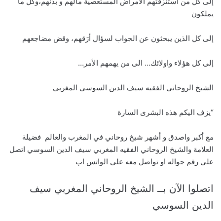
إلى كل من استنزفتهم الأمراض المستعصية مالهم و بدنهم،وكل ما
يملكون
إلى كل الذين يبحثون عن الجواب لسؤال أرَقهم، وقض مضاجعهم
إلى كل هؤلاء واولائك… الى من يهمهم الأمر…
الشيخ الروحاني الفقيه سيف الدين السوسي المغربي
“يزف اليكم هذه البشرى السارة
مع أكبر واصدق و أشهر شيخ روحاني في المغرب والعالم فضيلة
العلامة والشيخ الروحاني الفقيه المغربي سيف الدين السوسي اتصل
علي رقم جواله او تواصل معه علي الواتس اب
اتصلوا الآن بــ الشيخ الروحاني المغربي سيف
الدين السوسي