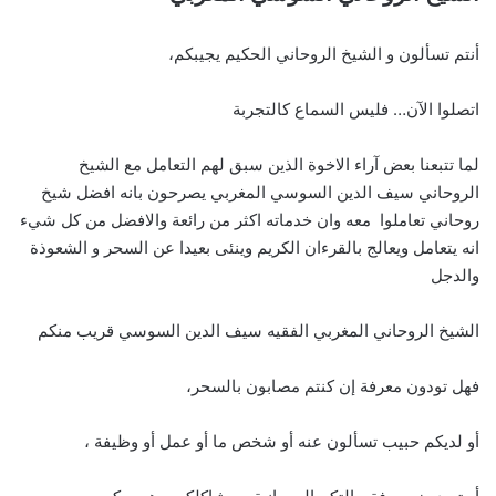
أنتم تسألون و الشيخ الروحاني الحكيم يجيبكم،
اتصلوا الآن… فليس السماع كالتجربة
لما تتبعنا بعض آراء الاخوة الذين سبق لهم التعامل مع الشيخ
الروحاني سيف الدين السوسي المغربي يصرحون بانه افضل شيخ
روحاني تعاملوا معه وان خدماته اكثر من رائعة والافضل من كل شيء
انه يتعامل ويعالج بالقرءان الكريم وينئى بعيدا عن السحر و الشعوذة
والدجل
الشيخ الروحاني المغربي الفقيه سيف الدين السوسي قريب منكم
فهل تودون معرفة إن كنتم مصابون بالسحر،
أو لديكم حبيب تسألون عنه أو شخص ما أو عمل أو وظيفة ،