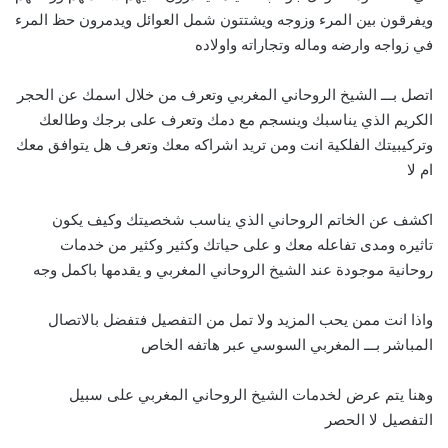
ويفرقون بين المرء وزوجه ويشتتون شمل العوائل ويدمرون حظ المرء
في زواجه وارضه وماله وتجاراته واولاده
اتصل بـــ الشيخ الروحاني المغربي وتعرف من خلال اسمك عن الحجر
الكريم الذي يناسبك وينسجم مع دمك وتعرف على برجك وطالعك
وتركيبيتك الفلكية انت ومن تريد اشراكه معك وتعرف هل يتوافق معك
ام لا
اكشف عن الخاتم الروحاني الذي يناسب شخصيتك وكيف يكون
تاثيره ومدى تفاعله معك و على حياتك وكثير وكثير من خدمات
روحانية موجودة عند الشيخ الروحاني المغربي و يقدمها باكمل وجه
واذا انت ممن يحب المزيد ولا تمل من التفصيل فتفضل بالاتصال
المباشر بـــ
ا
لمغربي السوسي عبر هاتفه الخاص
وهنا يتم عرض لخدمات الشيخ الروحاني المغربي على سبيل
التفصيل لا الحصر