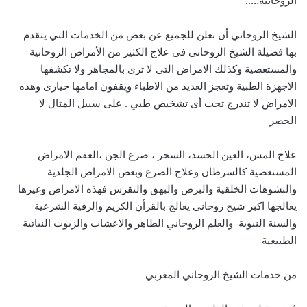
الروحانية…..
الشيخ الروحاني أن نعلن للجميع عن بعض من الخدمات التي يتقدم
بها فضيلة الشيخ الروحاني فى علاج الكثير من الأمراض الروحانية
والمستعصية وكذلك الامراض التي لا ترى بالمجاهر ولا تكشفها
الاجهزة الطبية وتعجز العديد من الاطباء ويقفون امامها حيارى وهذه
الامراض لا تندرج تحت أى تشخيص طبي . على سبيل المثال لا
الحصر
علاج المس، العين الحسد، السحر ، صرع الجن ،العقم الامراض
المستعصية كالسرطان وعلاج الصرع وبعض الامراض الجلدية
والتشوهات الخلقية والبرص والبهق والنقرس فهذه الامراض وغيرها
يعالجها اكبر شيخ روحاني يعالج بالقرأن الكريم والرقية الشرعية
والسنة النبوية والعلم الروحاني الطاهر والاعشاب والزيوت النباتية
الطبيعية
من خدمات الشيخ الروحاني المغربي