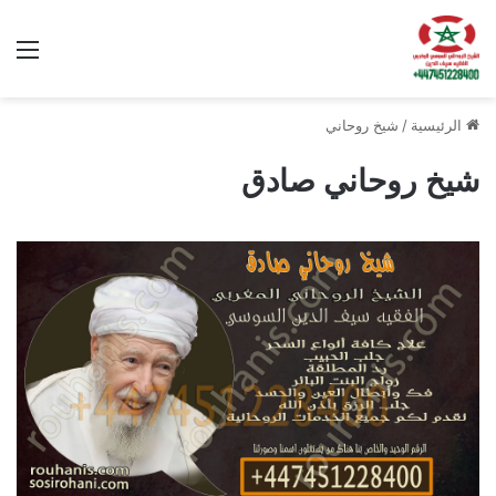
الق
الرئيسية
/
شيخ روحاني
شيخ روحاني صادق