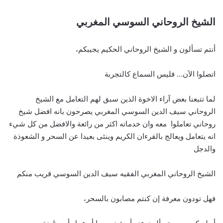
الشيخ الروحاني السوسي المغربي
أنتم تسألون و الشيخ الروحاني الحكيم يجيبكم،
اتصلوا الآن… فليس السماع كالتجربة
لما تتبعنا بعض آراء الاخوة الذين سبق لهم التعامل مع الشيخ
الروحاني سيف الدين السوسي المغربي يصرحون بانه افضل شيخ
روحاني تعاملوا معه وان خدماته اكثر من رائعة والافضل من كل شيء
انه يتعامل ويعالج بالقرءان الكريم وينئى بعيدا عن السحر و الشعوذة
والدجل
الشيخ الروحاني المغربي الفقيه سيف الدين السوسي قريب منكم
فهل تودون معرفة إن كنتم مصابون بالسحر،