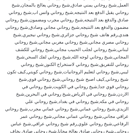
العمل,شيخ روحاني يمني صادق,شيخ روحاني يعالج بالمجان,شيخ
روحاني يقبل الدفع بعد النتيجه,شيخ روحاني واتس اب,شيخ روحاني
صادق والدفع بعد النتيجه,شيخ روحاني مجرب ومضمون,شيخ روحاني
مضمون والدفع بعد النتيجه,شيخ روحاني مجاني وصادق,شيخ روحاني
هندي,رقم هاتف شيخ روحاني جزائري,شيخ روحاني نيجيري,شيخ
روحاني مصري مجاني,شيخ روحاني مغربي مجاني,شيخ روحاني
لبناني,شيخ روحاني لجلب الحبيب مجاني,شيخ روحاني للكشف
المجاني,شيخ روحاني لوجه الله,شيخ روحاني لفك السحر,شيخ
روحاني للتفريق,شيخ روحاني لاستخراج الكنوز,شيخ روحاني
ليبي,شيخ روحاني لتعليم الروحانيات,شيخ روحاني كويتي,كيف تكون
شيخ روحاني,كيف اصبح شيخ روحاني,شيخ روحاني قوي,شيخ
روحاني قوي جدا,شيخ روحاني في الكويت,شيخ روحاني في
الاردن,شيخ روحاني في الرياض,شيخ روحاني في البحرين,شيخ
روحاني في مكه,شيخ روحاني في بغداد,شيخ روحاني علي
الزيدي,شيخ روحاني عماني,شيخ روحاني عماني مجرب,شيخ روحاني
عراقي مجاني,شيخ روحاني عماني مجاني,شيخ روحاني عمر
الرفاعي,شيخ روحاني علوي,رقم شيخ روحاني عراقي,شيخ عباس
روحاني,شيخ روحاني صادق يعالج مجانا,شيخ روحاني صادق يخاف