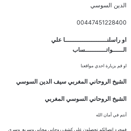
الدين السوسي
00447451228400
او راسلنــــــــــــــــــــــــا علي
الــــــواتــــــــــــساب
او قم بزيارة احدي مواقعنا
الشيخ الروحاني المغربي سيف الدين السوسي
الشيخ الروحاني السوسي المغربي
أنتم في أمان الله
فمجرد اتصالكم تحصلون علي كشف روحاني مجاني وسريع وسري