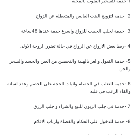
1-خدمة لتسخير القلوب بالمحبة
2 -خدمة لتزويج البنت العانس والمتعطلة عن الزواج
3 -خدمة لجلب الحبيب للزواج واسرع خدمة عندها 48ساعة
4 -ربط بعض الازواج عن الزواج في حالة تضرر الزوجة الاولى
5- خدمة القبول والعز ىالهيبة والتحصين من العين والحسد والسحر
والجن
6 -خدمة للتغلب في الخصام واثبات الحجة على الخصم وعقد لسانه
والقاء الرعب في قلبه
7 -خدمة في جلب الزبون للبيع والشراء و جلب الرزق
8- خدمة للدخول على الحكام والقضاة وارباب الاقلام