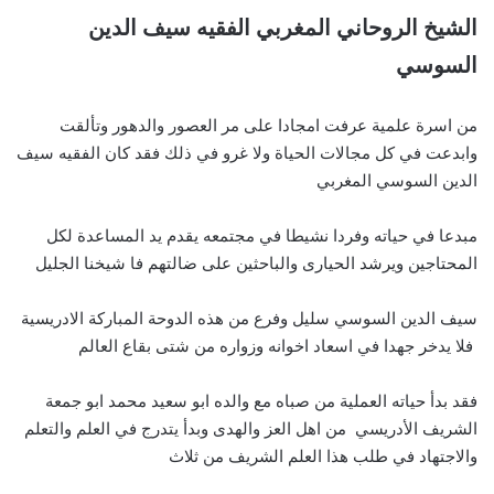
الشيخ الروحاني المغربي الفقيه سيف الدين
السوسي
من اسرة علمية عرفت امجادا على مر العصور والدهور وتألقت
وابدعت في كل مجالات الحياة ولا غرو في ذلك فقد كان الفقيه سيف
الدين السوسي المغربي
مبدعا في حياته وفردا نشيطا في مجتمعه يقدم يد المساعدة لكل
المحتاجين ويرشد الحيارى والباحثين على ضالتهم فا شيخنا الجليل
سيف الدين السوسي سليل وفرع من هذه الدوحة المباركة الادريسية
فلا يدخر جهدا في اسعاد اخوانه وزواره من شتى بقاع العالم
فقد بدأ حياته العملية من صباه مع والده ابو سعيد محمد ابو جمعة
الشريف الأدريسي من اهل العز والهدى وبدأ يتدرج في العلم والتعلم
والاجتهاد في طلب هذا العلم الشريف من ثلاث