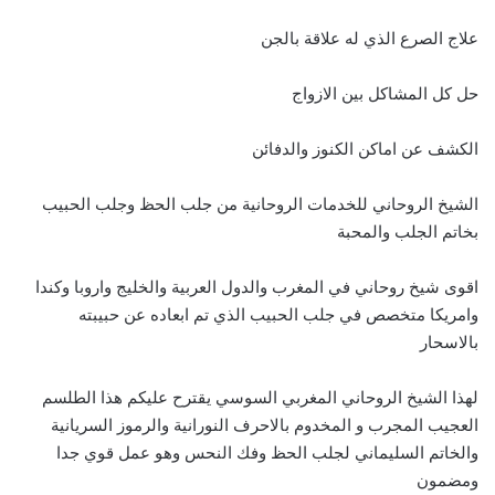
علاج الصرع الذي له علاقة بالجن
حل كل المشاكل بين الازواج
الكشف عن اماكن الكنوز والدفائن
الشيخ الروحاني للخدمات الروحانية من جلب الحظ وجلب الحبيب
بخاتم الجلب والمحبة
اقوى شيخ روحاني في المغرب والدول العربية والخليج واروبا وكندا
وامريكا متخصص في جلب الحبيب الذي تم ابعاده عن حبيبته
بالاسحار
لهذا الشيخ الروحاني المغربي السوسي يقترح عليكم هذا الطلسم
العجيب المجرب و المخدوم بالاحرف النورانية والرموز السريانية
والخاتم السليماني لجلب الحظ وفك النحس وهو عمل قوي جدا
ومضمون