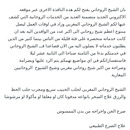
بان الشيخ الروحاني يفتح لكم هذه النافذة الاخرى عبر موقعه
الاكتروني الجديد متضمنة العديد من الخدمات الروحانية التي كشف
عنها لكم الشيخ الروحاني المغربي وزاد في اوقات العمل ليصل
منتوج اعظم شيخ روحاني الى اكبر عدد من الوافدين اليه بعد ان
كانت خدماته منحصرة على فئة قليلة من الناس بينما كثير من الذين
يطلبون خدماته لا يصلون اليه من الان فصاعدا فـــ الشيخ الروحاني
في خدمتكم بدءا من الثامنة صباحا الى الثانية عشر ليلا
فاستفساراتكم في اي مواضيع تهمكم يتم الرد عليها وبصرامة
وصراحة من اكبر شيخ روحاني مغربي وشيخ الشيوخ الروحانيين
المغاربة
الشيخ الروحاني المغربي لجلب الحبيب سريع ومجرب جلب الحظ
والرزق علاج السحر بانواعه مدفونا كان او معلقا او مأكولا او مرشوشا
صرع الجن واخراجه من بدن الممسوس
علاج الصرع الطبيعي