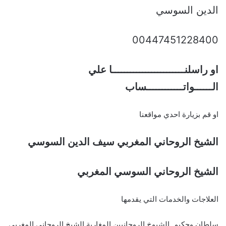
الدين السوسي
00447451228400
او راسلنــــــــــــــــــــــــا علي
الــــــواتــــــــــــساب
او قم بزيارة احدي مواقعنا
الشيخ الروحاني المغربي سيف الدين السوسي
الشيخ الروحاني السوسي المغربي
العلاجات والخدمات التي يقدمها
سلطان وحكيم الشيوخ الروحانيين المغاربة الشيخ الروحاني المغربي