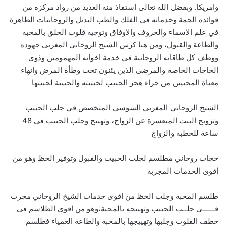
وامريكا. وبفضل الله تعالى استفاذ منه العديد من رواد مركزه من
فوائده الجمة وخدماته في الفلك والطب البديل والروحانيات الطاهرة
في علم الاسماء والحروف والاوفاق وتوجيه قلوب الخلق بالمحبة
والطاعة والقبول، ومن هنا كرس الشيخ الروحاني المغربي جهوده
ووظف كل طاقاته الروحانية في خدمة اخوانه المهمومين وذوي
الحاجات الخاصة والمرضى الذين يئنون تحت وطأة المرض وانهاء
معناة المحبيبن من جراء هجر الحبيب لحبيبته والحبيبة لحبيبها
الشيخ الروحاني المغربي السوسي المتخصص في جلب الحبيب
وتزويج البنت المتعسرة عن الزواج، وتهييج وجلب الحبيب في 48
ساعة للخطبة والزواج
حجاب روحاني مطلسم لجلب الحبيب والقبول وتوفير الحظ وهو من
اقوى الخدمات المجربة
طلسم المحبة وجلب الحظ من اقوى خدمات الشيخ الروحاني مجرب
فــــــي جلــب الحبيب وتهييجه بالمحبة،وهو من اقوى الطلاسم في
خطف القلوب وجلبها وتهييجها بالمحبة والطاعة العمياء فطلسم