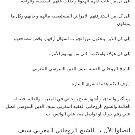
إلى كل من غاب عنهم الهدوء و ضلت عنهم السكينة، والراحة
إلى كل من استنزفتهم الأمراض المستعصية مالهم و بدنهم،وكل ما
يملكون
إلى كل الذين يبحثون عن الجواب لسؤال أرَقهم، وقض مضاجعهم
إلى كل هؤلاء واولائك… الى من يهمهم الأمر…
الشيخ الروحاني الفقيه سيف الدين السوسي المغربي
“يزف اليكم هذه البشرى السارة
مع أكبر واصدق و أشهر شيخ روحاني في المغرب والعالم فضيلة
العلامة والشيخ الروحاني الفقيه المغربي سيف الدين السوسي اتصل
علي رقم جواله او تواصل معه علي الواتس اب
اتصلوا الآن بــ الشيخ الروحاني المغربي سيف