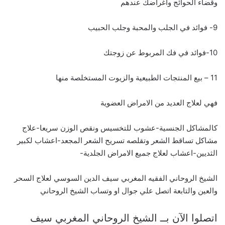
وقضاء الحوائج واغراضك عندهم
9- فوائد في الجلب والمحبة وجلب الحبيب
10-فوائد في فك المربوط عن زوجتك
11 – بيع المنتجات الطبيعية والزيوت المستخلصة منها
فهي لعلاج العديد من الامراض العضوية
كالمشاكل الجنسية-عشوب للتخسيس ونقص الوزن سريعا-علاج
مشاكل تساقط الشعر وتقلصه تسريح الشعر المجعد-اعشاب لكبير
الثديين-اعشاب لعلاج جميع الامراض الجلدية-
الشيخ الروحاني الفقيه المغربي سيف الدين السوسي لعلاج السحر
والعين والتابعة اتصل علي جوال او وتساب الشيخ الروحاني
اتصلوا الآن بــ الشيخ الروحاني المغربي سيف