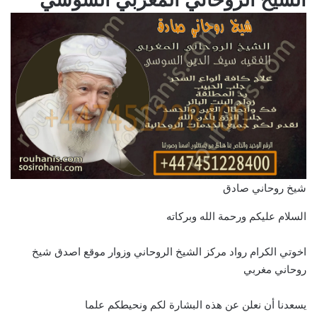
شيخ روحاني صادق
السلام عليكم ورحمة الله وبركاته
اخوتي الكرام رواد مركز الشيخ الروحاني وزوار موقع اصدق شيخ
روحاني مغربي
يسعدنا أن نعلن عن هذه البشارة لكم ونحيطكم علما