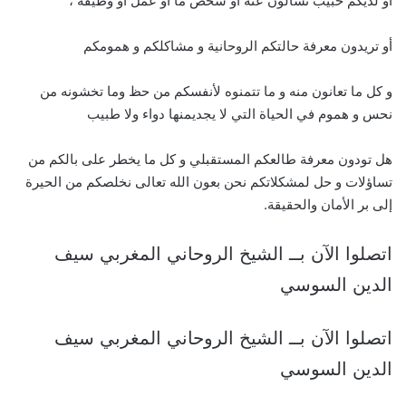
أو لديكم حبيب تسألون عنه أو شخص ما أو عمل أو وظيفة ،
أو تريدون معرفة حالتكم الروحانية و مشاكلكم و همومكم
و كل ما تعانون منه و ما تتمنوه لأنفسكم من حظ وما تخشونه من
نحس و هموم في الحياة التي لا يجديمنها دواء ولا طبيب
هل تودون معرفة طالعكم المستقبلي و كل ما يخطر على بالكم من
تساؤلات و حل لمشكلاتكم نحن بعون الله تعالى نخلصكم من الحيرة
إلى بر الأمان والحقيقة.
اتصلوا الآن بــ الشيخ الروحاني المغربي سيف
الدين السوسي
اتصلوا الآن بــ الشيخ الروحاني المغربي سيف
الدين السوسي