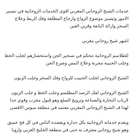
خدمات الشيخ الروحاني المغربي اقوى الخدمات الروحانية في تيسير
الامور وتيسير موضوع الزواج وارجاع المطلقة وفك الربط وعلاج
السحر وازالة التابعة وقرين العين
اشهر شيخ روحاني مغربي
للطلاسم الروحانية تتحكم في تسخير الجن واستحضارهم لجلب الحظ
وجلب الحبيبة مجربة وعلاج المس وصرع الجن
الشيخ الروحاني لجلب الحبيب للزواج وفك السحر وجلب الزبون
الشيخ الروحاني لفك الرصد المطلسم وجلب الحظ و جلب الزبون
لارباب التجارة والصناعة وترويج السلع وهو قبول مجرب وقوي جدا
لهذا فــ الشيخ الروحاني المغربي معتمد في منطقة سوس الاقصى
ويقدم خدماته الروحانية بكل جدارة ويقصده الناس في كل فج عميق
وهو شيخ روحاني معترف به حتى في منطقة الخليج العربي واروبا