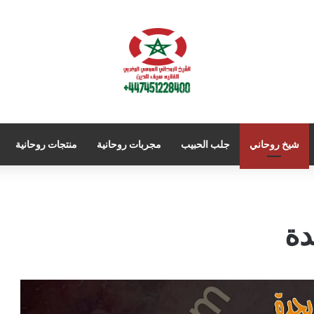
شيخ روحاني
جلب الحبيب
مجربات روحانية
منتجات روحانية
دة