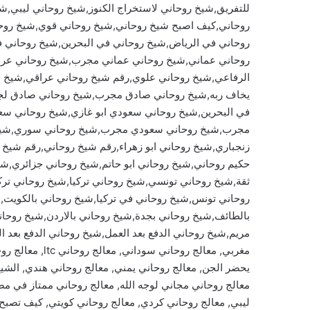
للتفريق,شيخ روحاني لاستخراج الكنوز,شيخ روحاني ليبي,ش
روحاني,كيف اصبح شيخ روحاني,شيخ روحاني قوي,شيخ روحا
روحاني في الرياض,شيخ روحاني في البحرين,شيخ روحاني ف
روحاني عماني,شيخ روحاني عماني مجرب,شيخ روحاني عرا
الرفاعي,شيخ روحاني علوي,رقم شيخ روحاني عراقي,شيخ ع
يخاف ربه,شيخ روحاني صادق مجرب,شيخ روحاني صادق لجل
في البحرين,شيخ روحاني سعودي ابو غازي,شيخ روحاني س
مجرب,شيخ روحاني سعودي مجرب,شيخ روحاني سوري,شيخ 
زنجباري,شيخ روحاني ابو زهراء,رقم شيخ روحاني,رقم شيخ
حكيم روحاني,شيخ روحاني ابو حاتم,شيخ روحاني جزائري,
ثقة,شيخ روحاني تونسي,شيخ روحاني تركيا,شيخ روحاني 
روحاني تونس,شيخ روحاني في تركيا,شيخ روحاني بالكويت,
بالطائف,شيخ روحاني بجدة,شيخ روحاني بالاردن,شيخ روحان
مريم,شيخ روحاني الدفع بعد العمل,شيخ روحاني الدفع بعد ا
مغربي, معالج روح
يحضر الجن, معالج روحاني يمني, معالج روحاني هندي, الشي
معالج روحاني مجاني لوجه الله, معالج روحاني ممتاز في مصر
ليبي, معالج روحاني كردي, معالج روحاني كويتي, كيف تصبح