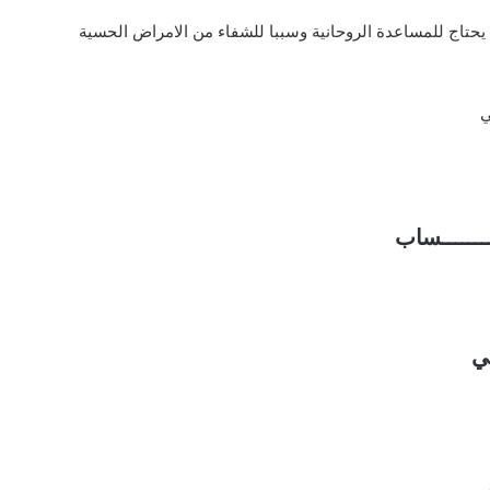
ن يحتاج للمساعدة الروحانية وسببا للشفاء من الامراض الحسية
ي
ـــــــــساب
ي
ي