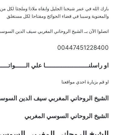
بارك الله في عمر شيخنا الجليل وابقاه ملاذا وملجئا لكل م
والمعنوية وسببا في قضاء الحوائج ومفتاحا لكل مستغلق
اتصلوا الآن بــ الشيخ الروحاني المغربي سيف الدين السوس
00447451228400
او راسلنــــــــــــــــــــــــا علي الــــــواتـــ
او قم بزيارة احدي مواقعنا
الشيخ الروحاني المغربي سيف الدين السوس
الشيخ الروحاني السوسي المغربي
الشيخ الروحاني المغربي السوس