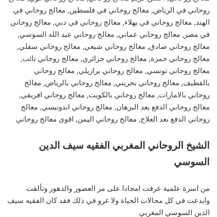
روحاني في الرياض, معالج روحاني في فلسطين, معالج روحاني في
الهند, معالج روحاني في بهلاء, معالج روحاني في دبي, معالج روحاني
في مصر, معالج روحاني عماني, معالج روحاني عبد الله السوسي,
معالج روحاني صادق, معالج روحاني شيعي, معالج روحاني سفلي,
معالج روحاني حمزة, معالج روحاني جزائري, معالج روحاني تائب,
معالج روحاني تونسي, معالج روحاني برازيلي, معالج روحاني
بالقطيف, معالج روحاني بحريني, معالج روحاني بالرياض, معالج
روحاني بالامارات, معالج روحاني بالكويت, معالج روحاني افريقي,
معالج روحاني الدفع بعد البرهان, معالج روحاني اندونيسي, معالج
روحاني الدفع بعد العلاج, معالج روحاني اليمن, اقوى معالج روحاني
الشيخ الروحاني المغربي الفقيه سيف الدين
السوسي
من اسرة علمية عرفت امجادا على مر العصور والدهور وتألقت
وابدعت في كل مجالات الحياة ولا غرو في ذلك فقد كان الفقيه سيف
الدين السوسي المغربي