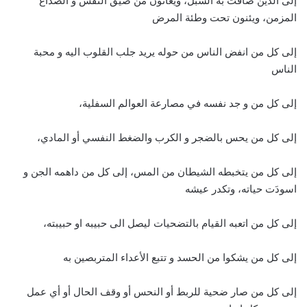
إلى الذين ضاقت به السبل، ويعانون من ضيق النفس و الصداع
المزمن، ويئنون تحت وطئة المرض
إلى كل من انفض الناس من حوله يريد جلب القلوب اليه و محبة
الناس
إلى كل من و جد نفسه في مصارعة العوالم السفلية،
إلى كل من يحس بالضجر و الكرب والضغط النفسي أو المادي،
إلى كل من يتخبطه الشيطان من المس، إلى كل من داهمه الجن و
اسودَت حياته، وتكدر عيشه
إلى كل من اتعبه القيام بالتضحيات ليصل الى حبيبه او حبيبته،
إلى كل من يشكوا من الحسد و تتبع الأعداء المتربصين به
إلى كل من صار ضحية للربط أو النحس أو وقف الحال أو أي عمل