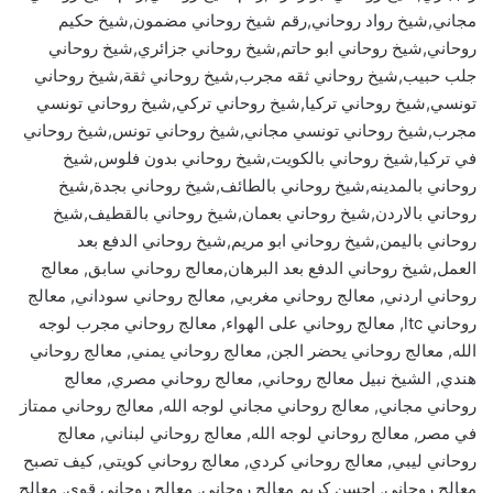
مجاني,شيخ رواد روحاني,رقم شيخ روحاني مضمون,شيخ حكيم
روحاني,شيخ روحاني ابو حاتم,شيخ روحاني جزائري,شيخ روحاني
جلب حبيب,شيخ روحاني ثقه مجرب,شيخ روحاني ثقة,شيخ روحاني
تونسي,شيخ روحاني تركيا,شيخ روحاني تركي,شيخ روحاني تونسي
مجرب,شيخ روحاني تونسي مجاني,شيخ روحاني تونس,شيخ روحاني
في تركيا,شيخ روحاني بالكويت,شيخ روحاني بدون فلوس,شيخ
روحاني بالمدينه,شيخ روحاني بالطائف,شيخ روحاني بجدة,شيخ
روحاني بالاردن,شيخ روحاني بعمان,شيخ روحاني بالقطيف,شيخ
روحاني باليمن,شيخ روحاني ابو مريم,شيخ روحاني الدفع بعد
العمل,شيخ روحاني الدفع بعد البرهان,معالج روحاني سابق, معالج
روحاني اردني, معالج روحاني مغربي, معالج روحاني سوداني, معالج
روحاني ltc, معالج روحاني على الهواء, معالج روحاني مجرب لوجه
الله, معالج روحاني يحضر الجن, معالج روحاني يمني, معالج روحاني
هندي, الشيخ نبيل معالج روحاني, معالج روحاني مصري, معالج
روحاني مجاني, معالج روحاني مجاني لوجه الله, معالج روحاني ممتاز
في مصر, معالج روحاني لوجه الله, معالج روحاني لبناني, معالج
روحاني ليبي, معالج روحاني كردي, معالج روحاني كويتي, كيف تصبح
معالج روحاني, احسن كريم معالج روحاني, معالج روحاني قوي, معالج