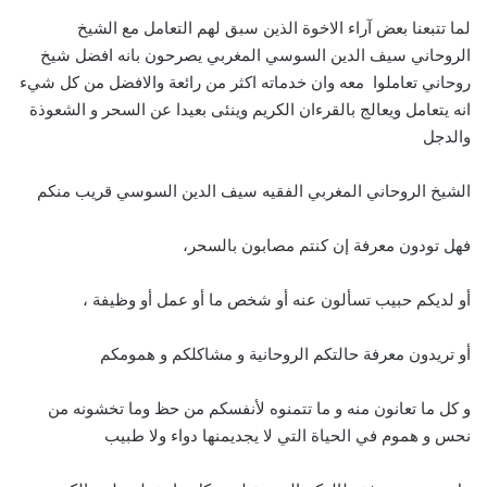
لما تتبعنا بعض آراء الاخوة الذين سبق لهم التعامل مع الشيخ
الروحاني سيف الدين السوسي المغربي يصرحون بانه افضل شيخ
روحاني تعاملوا معه وان خدماته اكثر من رائعة والافضل من كل شيء
انه يتعامل ويعالج بالقرءان الكريم وينئى بعيدا عن السحر و الشعوذة
والدجل
الشيخ الروحاني المغربي الفقيه سيف الدين السوسي قريب منكم
فهل تودون معرفة إن كنتم مصابون بالسحر،
أو لديكم حبيب تسألون عنه أو شخص ما أو عمل أو وظيفة ،
أو تريدون معرفة حالتكم الروحانية و مشاكلكم و همومكم
و كل ما تعانون منه و ما تتمنوه لأنفسكم من حظ وما تخشونه من
نحس و هموم في الحياة التي لا يجديمنها دواء ولا طبيب