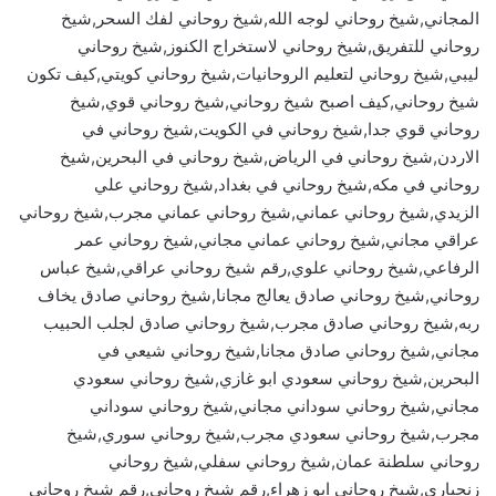
المجاني,شيخ روحاني لوجه الله,شيخ روحاني لفك السحر,شيخ
روحاني للتفريق,شيخ روحاني لاستخراج الكنوز,شيخ روحاني
ليبي,شيخ روحاني لتعليم الروحانيات,شيخ روحاني كويتي,كيف تكون
شيخ روحاني,كيف اصبح شيخ روحاني,شيخ روحاني قوي,شيخ
روحاني قوي جدا,شيخ روحاني في الكويت,شيخ روحاني في
الاردن,شيخ روحاني في الرياض,شيخ روحاني في البحرين,شيخ
روحاني في مكه,شيخ روحاني في بغداد,شيخ روحاني علي
الزيدي,شيخ روحاني عماني,شيخ روحاني عماني مجرب,شيخ روحاني
عراقي مجاني,شيخ روحاني عماني مجاني,شيخ روحاني عمر
الرفاعي,شيخ روحاني علوي,رقم شيخ روحاني عراقي,شيخ عباس
روحاني,شيخ روحاني صادق يعالج مجانا,شيخ روحاني صادق يخاف
ربه,شيخ روحاني صادق مجرب,شيخ روحاني صادق لجلب الحبيب
مجاني,شيخ روحاني صادق مجانا,شيخ روحاني شيعي في
البحرين,شيخ روحاني سعودي ابو غازي,شيخ روحاني سعودي
مجاني,شيخ روحاني سوداني مجاني,شيخ روحاني سوداني
مجرب,شيخ روحاني سعودي مجرب,شيخ روحاني سوري,شيخ
روحاني سلطنة عمان,شيخ روحاني سفلي,شيخ روحاني
زنجباري,شيخ روحاني ابو زهراء,رقم شيخ روحاني,رقم شيخ روحاني