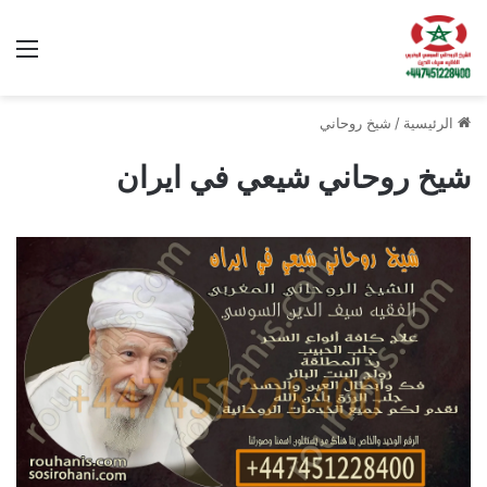
الق
الرئيسية
/
شيخ روحاني
شيخ روحاني شيعي في ايران