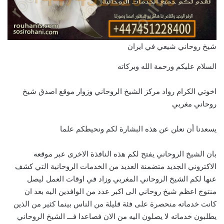
شيخ روحاني شيعي في ايران
السلام عليكم ورحمة الله وبركاته
اخوتي الكرام رواد مركز الشيخ الروحاني وزوار موقع اصدق شيخ
روحاني مغربي
يسعدنا أن نعلن عن هذه البشارة لكم ونحيطكم علما
بان الشيخ الروحاني يفتح لكم هذه النافذة الاخرى عبر موقعه
الاكتروني الجديد متضمنة العديد من الخدمات الروحانية التي كشف
عنها لكم الشيخ الروحاني المغربي وزاد في اوقات العمل ليصل
منتوج اعظم شيخ روحاني الى اكبر عدد من الوافدين اليه بعد ان
كانت خدماته منحصرة على فئة قليلة من الناس بينما كثير من الذين
يطلبون خدماته لا يصلون اليه من الان فصاعدا فـــ الشيخ الروحاني