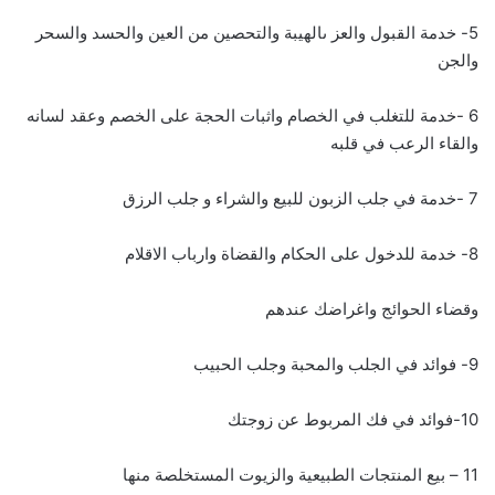
5- خدمة القبول والعز ىالهيبة والتحصين من العين والحسد والسحر
والجن
6 -خدمة للتغلب في الخصام واثبات الحجة على الخصم وعقد لسانه
والقاء الرعب في قلبه
7 -خدمة في جلب الزبون للبيع والشراء و جلب الرزق
8- خدمة للدخول على الحكام والقضاة وارباب الاقلام
وقضاء الحوائج واغراضك عندهم
9- فوائد في الجلب والمحبة وجلب الحبيب
10-فوائد في فك المربوط عن زوجتك
11 – بيع المنتجات الطبيعية والزيوت المستخلصة منها