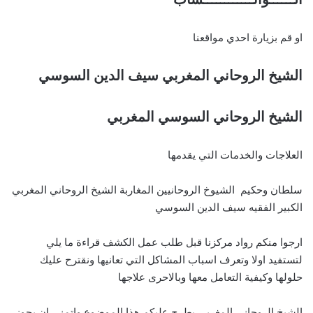
او قم بزيارة احدي مواقعنا
الشيخ الروحاني المغربي سيف الدين السوسي
الشيخ الروحاني السوسي المغربي
العلاجات والخدمات التي يقدمها
سلطان وحكيم الشيوخ الروحانيين المغاربة الشيخ الروحاني المغربي
الكبير الفقيه سيف الدين السوسي
ارجوا منكم رواد مركزنا قبل طلب عمل الكشف قراءة ما يلي
لتستفيد اولا وتعرف اسباب المشاكل التي تعانيها ونقترح عليك
حلولها وكيفية التعامل معها وبالاحرى علاجها
الشيخ الروحاني المغربي يطرح عليكم هذا الموضوع واتمنى ان يحوز