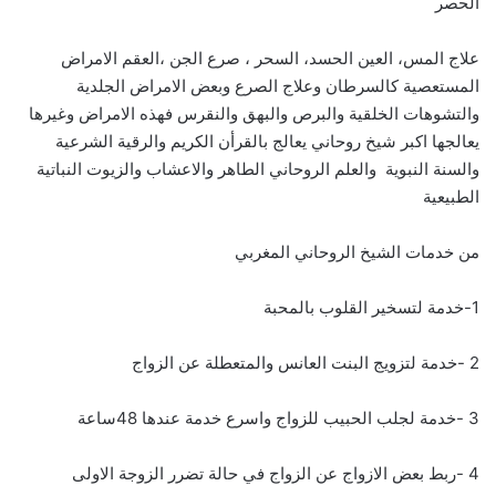
الحصر
علاج المس، العين الحسد، السحر ، صرع الجن ،العقم الامراض
المستعصية كالسرطان وعلاج الصرع وبعض الامراض الجلدية
والتشوهات الخلقية والبرص والبهق والنقرس فهذه الامراض وغيرها
يعالجها اكبر شيخ روحاني يعالج بالقرأن الكريم والرقية الشرعية
والسنة النبوية والعلم الروحاني الطاهر والاعشاب والزيوت النباتية
الطبيعية
من خدمات الشيخ الروحاني المغربي
1-خدمة لتسخير القلوب بالمحبة
2 -خدمة لتزويج البنت العانس والمتعطلة عن الزواج
3 -خدمة لجلب الحبيب للزواج واسرع خدمة عندها 48ساعة
4 -ربط بعض الازواج عن الزواج في حالة تضرر الزوجة الاولى