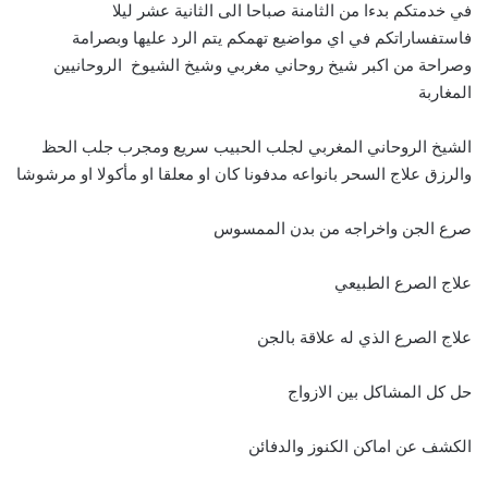
في خدمتكم بدءا من الثامنة صباحا الى الثانية عشر ليلا
فاستفساراتكم في اي مواضيع تهمكم يتم الرد عليها وبصرامة
وصراحة من اكبر شيخ روحاني مغربي وشيخ الشيوخ الروحانيين
المغاربة
الشيخ الروحاني المغربي لجلب الحبيب سريع ومجرب جلب الحظ
والرزق علاج السحر بانواعه مدفونا كان او معلقا او مأكولا او مرشوشا
صرع الجن واخراجه من بدن الممسوس
علاج الصرع الطبيعي
علاج الصرع الذي له علاقة بالجن
حل كل المشاكل بين الازواج
الكشف عن اماكن الكنوز والدفائن