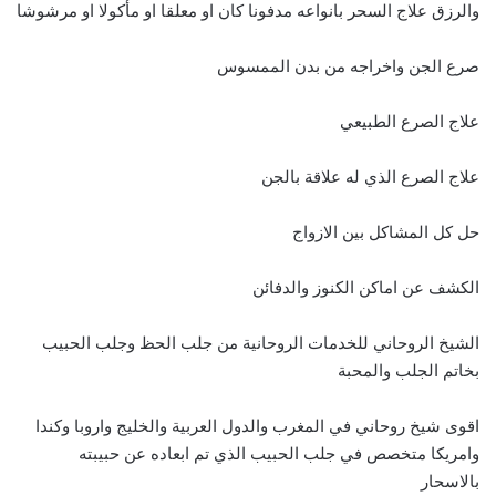
والرزق علاج السحر بانواعه مدفونا كان او معلقا او مأكولا او مرشوشا
صرع الجن واخراجه من بدن الممسوس
علاج الصرع الطبيعي
علاج الصرع الذي له علاقة بالجن
حل كل المشاكل بين الازواج
الكشف عن اماكن الكنوز والدفائن
الشيخ الروحاني للخدمات الروحانية من جلب الحظ وجلب الحبيب
بخاتم الجلب والمحبة
اقوى شيخ روحاني في المغرب والدول العربية والخليج واروبا وكندا
وامريكا متخصص في جلب الحبيب الذي تم ابعاده عن حبيبته
بالاسحار