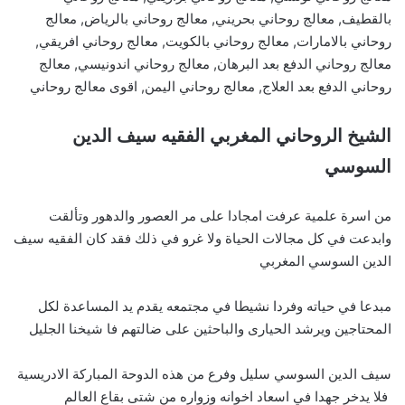
بالقطيف, معالج روحاني بحريني, معالج روحاني بالرياض, معالج
روحاني بالامارات, معالج روحاني بالكويت, معالج روحاني افريقي,
معالج روحاني الدفع بعد البرهان, معالج روحاني اندونيسي, معالج
روحاني الدفع بعد العلاج, معالج روحاني اليمن, اقوى معالج روحاني
الشيخ الروحاني المغربي الفقيه سيف الدين
السوسي
من اسرة علمية عرفت امجادا على مر العصور والدهور وتألقت
وابدعت في كل مجالات الحياة ولا غرو في ذلك فقد كان الفقيه سيف
الدين السوسي المغربي
مبدعا في حياته وفردا نشيطا في مجتمعه يقدم يد المساعدة لكل
المحتاجين ويرشد الحيارى والباحثين على ضالتهم فا شيخنا الجليل
سيف الدين السوسي سليل وفرع من هذه الدوحة المباركة الادريسية
فلا يدخر جهدا في اسعاد اخوانه وزواره من شتى بقاع العالم