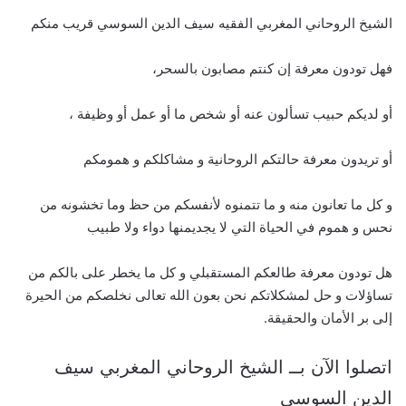
الشيخ الروحاني المغربي الفقيه سيف الدين السوسي قريب منكم
فهل تودون معرفة إن كنتم مصابون بالسحر،
أو لديكم حبيب تسألون عنه أو شخص ما أو عمل أو وظيفة ،
أو تريدون معرفة حالتكم الروحانية و مشاكلكم و همومكم
و كل ما تعانون منه و ما تتمنوه لأنفسكم من حظ وما تخشونه من
نحس و هموم في الحياة التي لا يجديمنها دواء ولا طبيب
هل تودون معرفة طالعكم المستقبلي و كل ما يخطر على بالكم من
تساؤلات و حل لمشكلاتكم نحن بعون الله تعالى نخلصكم من الحيرة
إلى بر الأمان والحقيقة.
اتصلوا الآن بــ الشيخ الروحاني المغربي سيف
الدين السوسي