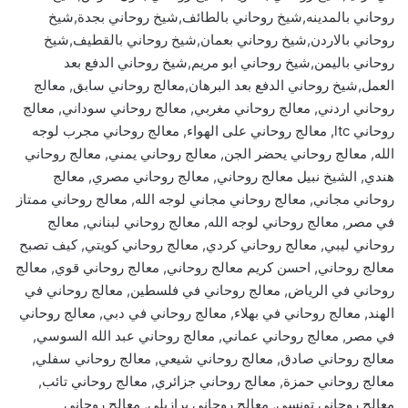
روحاني بالمدينه,شيخ روحاني بالطائف,شيخ روحاني بجدة,شيخ
روحاني بالاردن,شيخ روحاني بعمان,شيخ روحاني بالقطيف,شيخ
روحاني باليمن,شيخ روحاني ابو مريم,شيخ روحاني الدفع بعد
العمل,شيخ روحاني الدفع بعد البرهان,معالج روحاني سابق, معالج
روحاني اردني, معالج روحاني مغربي, معالج روحاني سوداني, معالج
روحاني ltc, معالج روحاني على الهواء, معالج روحاني مجرب لوجه
الله, معالج روحاني يحضر الجن, معالج روحاني يمني, معالج روحاني
هندي, الشيخ نبيل معالج روحاني, معالج روحاني مصري, معالج
روحاني مجاني, معالج روحاني مجاني لوجه الله, معالج روحاني ممتاز
في مصر, معالج روحاني لوجه الله, معالج روحاني لبناني, معالج
روحاني ليبي, معالج روحاني كردي, معالج روحاني كويتي, كيف تصبح
معالج روحاني, احسن كريم معالج روحاني, معالج روحاني قوي, معالج
روحاني في الرياض, معالج روحاني في فلسطين, معالج روحاني في
الهند, معالج روحاني في بهلاء, معالج روحاني في دبي, معالج روحاني
في مصر, معالج روحاني عماني, معالج روحاني عبد الله السوسي,
معالج روحاني صادق, معالج روحاني شيعي, معالج روحاني سفلي,
معالج روحاني حمزة, معالج روحاني جزائري, معالج روحاني تائب,
معالج روحاني تونسي, معالج روحاني برازيلي, معالج روحاني