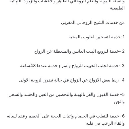
والسنة النبوية والعلم الروحاني الطاهر والاعشاب والزيوت النباتية
الطبيعية
من خدمات الشيخ الروحاني المغربي
1-خدمة لتسخير القلوب بالمحبة
2 -خدمة لتزويج البنت العانس والمتعطلة عن الزواج
3 -خدمة لجلب الحبيب للزواج واسرع خدمة عندها 48ساعة
4 -ربط بعض الازواج عن الزواج في حالة تضرر الزوجة الاولى
5- خدمة القبول والعز ىالهيبة والتحصين من العين والحسد والسحر
والجن
6 -خدمة للتغلب في الخصام واثبات الحجة على الخصم وعقد لسانه
والقاء الرعب في قلبه