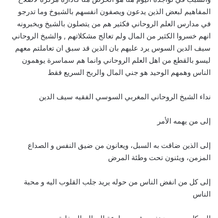
المفاهيم لبعض الذين يدعون ويصفون انفسهم بالشيوخ وما تدرجو
في مدارس العلم الروحاني فكثير هم من يتصلون بالشيخ ويخبرونه
انهم خسروا الكثير من المال ولم تعالج مشكلاتهم , والشيخ الروحاني
سيف الدين السوس يرد عليهم بان الذين قد سبق ان تعاملتم معهم
ليسو بالقطع من اهل العلم الروحاني وانما هم سماسرة يوهمون
الناس وهمهم الوحيد هو جني المال والربح السريع فقط
نداء الشيخ الروحاني المغربي السوسي الفقيه سيف الدين
إلى من يهمه الأمر
إلى الذين ضاقت به السبل، ويعانون من ضيق النفس و الصداع
المزمن، ويئنون تحت وطئة المرض
إلى كل من انفض الناس من حوله يريد جلب القلوب اليه و محبة
الناس