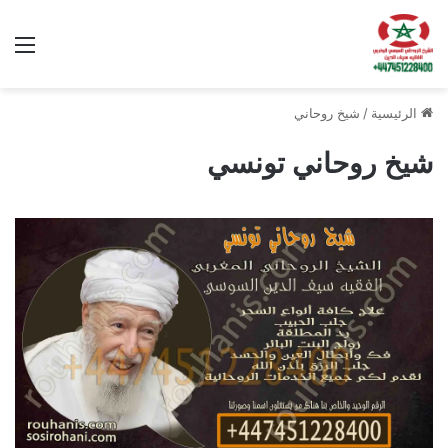
الق
الرئيسية
/
شيخ روحاني
شيخ روحاني تونسي