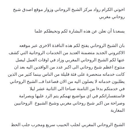
اخوتي الكرام رواد مركز الشيخ الروحاني وزوار موقع اصدق شيخ
روحاني مغربي
يسعدنا أن نعلن عن هذه البشارة لكم ونحيطكم علما
بان الشيخ الروحاني يفتح لكم هذه النافذة الاخرى عبر موقعه
الاكتروني الجديد متضمنة العديد من الخدمات الروحانية التي كشف
عنها لكم الشيخ الروحاني المغربي وزاد في اوقات العمل ليصل
منتوج اعظم شيخ روحاني الى اكبر عدد من الوافدين اليه بعد ان
كانت خدماته منحصرة على فئة قليلة من الناس بينما كثير من الذين
يطلبون خدماته لا يصلون اليه من الان فصاعدا فـــ الشيخ الروحاني
في خدمتكم بدءا من الثامنة صباحا الى الثانية عشر ليلا
فاستفساراتكم في اي مواضيع تهمكم يتم الرد عليها وبصرامة
وصراحة من اكبر شيخ روحاني مغربي وشيخ الشيوخ الروحانيين
المغاربة
الشيخ الروحاني المغربي لجلب الحبيب سريع ومجرب جلب الحظ