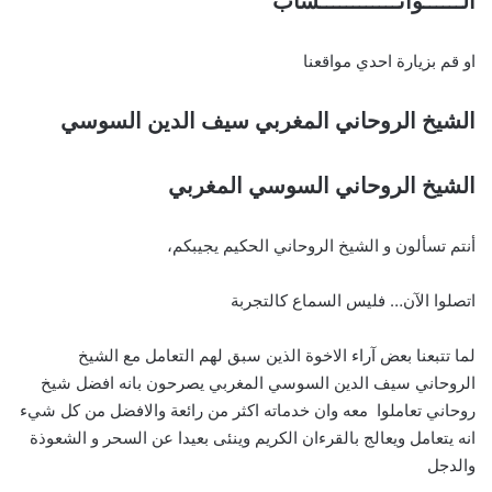
الــــــواتــــــــــــساب
او قم بزيارة احدي مواقعنا
الشيخ الروحاني المغربي سيف الدين السوسي
الشيخ الروحاني السوسي المغربي
أنتم تسألون و الشيخ الروحاني الحكيم يجيبكم،
اتصلوا الآن… فليس السماع كالتجربة
لما تتبعنا بعض آراء الاخوة الذين سبق لهم التعامل مع الشيخ
الروحاني سيف الدين السوسي المغربي يصرحون بانه افضل شيخ
روحاني تعاملوا معه وان خدماته اكثر من رائعة والافضل من كل شيء
انه يتعامل ويعالج بالقرءان الكريم وينئى بعيدا عن السحر و الشعوذة
والدجل