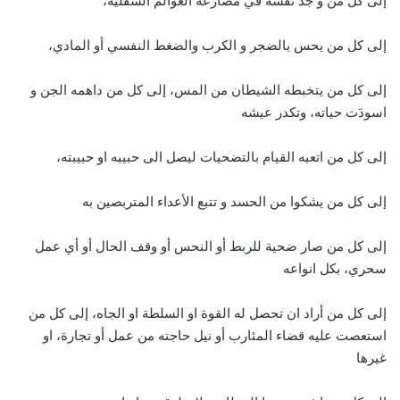
إلى كل من و جد نفسه في مصارعة العوالم السفلية،
إلى كل من يحس بالضجر و الكرب والضغط النفسي أو المادي،
إلى كل من يتخبطه الشيطان من المس، إلى كل من داهمه الجن و
اسودَت حياته، وتكدر عيشه
إلى كل من اتعبه القيام بالتضحيات ليصل الى حبيبه او حبيبته،
إلى كل من يشكوا من الحسد و تتبع الأعداء المتربصين به
إلى كل من صار ضحية للربط أو النحس أو وقف الحال أو أي عمل
سحري، بكل انواعه
إلى كل من أراد ان تحصل له القوة او السلطة او الجاه، إلى كل من
استعصت عليه قضاء المئارب أو نيل حاجته من عمل أو تجارة، او
غيرها