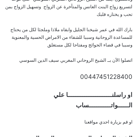
لتسريع زواج البنت العانس والمتأخرة عن الزواج وتسهيل الزواج بمن
تحب و يختاره قلبك
بارك الله في عمر شيخنا الجليل وابقاه ملاذا وملجئا لكل من يحتاج
للمساعدة الروحانية وسببا للشفاء من الامراض الحسية والمعنوية
وسببا في قضاء الحوائج ومفتاحا لكل مستغلق
اتصلوا الآن بــ الشيخ الروحاني المغربي سيف الدين السوسي
00447451228400
او راسلنــــــــــــــــــــــــا علي
الــــــواتــــــــــــساب
او قم بزيارة احدي مواقعنا