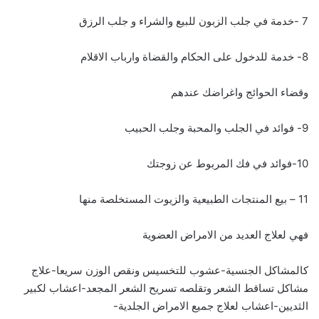
7 -خدمة في جلب الزبون للبيع والشراء و جلب الرزق
8- خدمة للدخول على الحكام والقضاة وارباب الاقلام
وقضاء الحوائج واغراضك عندهم
9- فوائد في الجلب والمحبة وجلب الحبيب
10-فوائد في فك المربوط عن زوجتك
11 – بيع المنتجات الطبيعية والزيوت المستخلصة منها
فهي لعلاج العديد من الامراض العضوية
كالمشاكل الجنسية-عشوب للتخسيس ونقص الوزن سريعا-علاج
مشاكل تساقط الشعر وتقلصه تسريح الشعر المجعد-اعشاب لكبير
الثديين-اعشاب لعلاج جميع الامراض الجلدية-