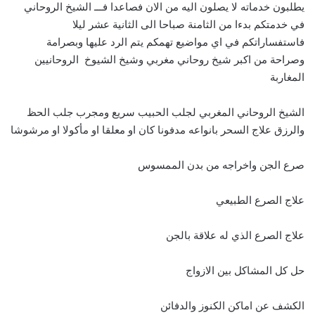
يطلبون خدماته لا يصلون اليه من الان فصاعدا فـــ الشيخ الروحاني
في خدمتكم بدءا من الثامنة صباحا الى الثانية عشر ليلا
فاستفساراتكم في اي مواضيع تهمكم يتم الرد عليها وبصرامة
وصراحة من اكبر شيخ روحاني مغربي وشيخ الشيوخ الروحانيين
المغاربة
الشيخ الروحاني المغربي لجلب الحبيب سريع ومجرب جلب الحظ
والرزق علاج السحر بانواعه مدفونا كان او معلقا او مأكولا او مرشوشا
صرع الجن واخراجه من بدن الممسوس
علاج الصرع الطبيعي
علاج الصرع الذي له علاقة بالجن
حل كل المشاكل بين الازواج
الكشف عن اماكن الكنوز والدفائن