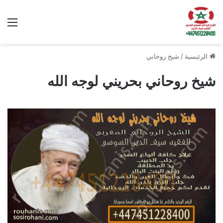
الق
الرئيسية
/
شيخ روحاني
شيخ روحاني بحريني لوجه الله