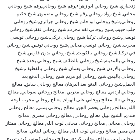
زنجباري,شيخ روحاني ابو زهراء,رقم شيخ روحاني,رقم شيخ روحاني
مجاني,شيخ رواد روحاني,رقم شيخ روحاني مضمون,شيخ حكيم
روحاني,شيخ روحاني ابو حاتم,شيخ روحاني جزائري,شيخ روحاني
جلب حبيب,شيخ روحاني ثقه مجرب,شيخ روحاني ثقة,شيخ روحاني
تونسي,شيخ روحاني تركيا,شيخ روحاني تركي,شيخ روحاني تونسي
مجرب,شيخ روحاني تونسي مجاني,شيخ روحاني تونس,شيخ روحاني
في تركيا,شيخ روحاني بالكويت,شيخ روحاني بدون فلوس,شيخ
روحاني بالمدينه,شيخ روحاني بالطائف,شيخ روحاني بجدة,شيخ
روحاني بالاردن,شيخ روحاني بعمان,شيخ روحاني بالقطيف,شيخ
روحاني باليمن,شيخ روحاني ابو مريم,شيخ روحاني الدفع بعد
العمل,شيخ روحاني الدفع بعد البرهان,معالج روحاني سابق, معالج
روحاني اردني, معالج روحاني مغربي, معالج روحاني سوداني, معالج
روحاني ltc, معالج روحاني على الهواء, معالج روحاني مجرب لوجه
الله, معالج روحاني يحضر الجن, معالج روحاني يمني, معالج روحاني
هندي, الشيخ نبيل معالج روحاني, معالج روحاني مصري, معالج
روحاني مجاني, معالج روحاني مجاني لوجه الله, معالج روحاني ممتاز
في مصر, معالج روحاني لوجه الله, معالج روحاني لبناني, معالج
روحاني ليبي, معالج روحاني كردي, معالج روحاني كويتي, كيف تصبح