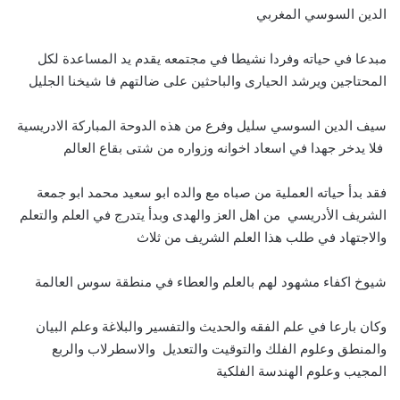
الدين السوسي المغربي
مبدعا في حياته وفردا نشيطا في مجتمعه يقدم يد المساعدة لكل
المحتاجين ويرشد الحيارى والباحثين على ضالتهم فا شيخنا الجليل
سيف الدين السوسي سليل وفرع من هذه الدوحة المباركة الادريسية
فلا يدخر جهدا في اسعاد اخوانه وزواره من شتى بقاع العالم
فقد بدأ حياته العملية من صباه مع والده ابو سعيد محمد ابو جمعة
الشريف الأدريسي من اهل العز والهدى وبدأ يتدرج في العلم والتعلم
والاجتهاد في طلب هذا العلم الشريف من ثلاث
شيوخ اكفاء مشهود لهم بالعلم والعطاء في منطقة سوس العالمة
وكان بارعا في علم الفقه والحديث والتفسير والبلاغة وعلم البيان
والمنطق وعلوم الفلك والتوقيت والتعديل والاسطرلاب والربع
المجيب وعلوم الهندسة الفلكية