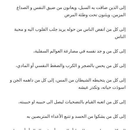
إلى الذين ضاقت به السبل، ويعانون من ضيق النفس و الصداع
المزمن، ويئنون تحت وطئة المرض
إلى كل من انفض الناس من حوله يريد جلب القلوب اليه و محبة
الناس
إلى كل من و جد نفسه في مصارعة العوالم السفلية،
إلى كل من يحس بالضجر و الكرب والضغط النفسي أو المادي،
إلى كل من يتخبطه الشيطان من المس، إلى كل من داهمه الجن و
اسودَت حياته، وتكدر عيشه
إلى كل من اتعبه القيام بالتضحيات ليصل الى حبيبه او حبيبته،
إلى كل من يشكوا من الحسد و تتبع الأعداء المتربصين به