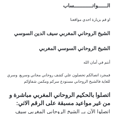
الــــــواتــــــــــــساب
او قم بزيارة احدي مواقعنا
الشيخ الروحاني المغربي سيف الدين السوسي
الشيخ الروحاني السوسي المغربي
أنتم في أمان الله
فمجرد اتصالكم تحصلون علي كشف روحاني مجاني وسريع وسري
للغاية فالشيخ الروحاني مستودع سركم ومكمن شفاؤكم
اتصلوا بالحكيم الروحاني المغربي مباشرة و
من غير مواعيد مسبقة على الرقم الاتي:
اتصلوا الآن بــ الشيخ الروحاني المغربي سيف