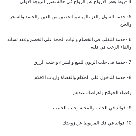
4 -ربط بعض الازواج عن الزواج في حالة تضرر الزوجة الاولى
5- خدمة القبول والعز ىالهيبة والتحصين من العين والحسد والسحر
والجن
6 -خدمة للتغلب في الخصام واثبات الحجة على الخصم وعقد لسانه
والقاء الرعب في قلبه
7 -خدمة في جلب الزبون للبيع والشراء و جلب الرزق
8- خدمة للدخول على الحكام والقضاة وارباب الاقلام
وقضاء الحوائج واغراضك عندهم
9- فوائد في الجلب والمحبة وجلب الحبيب
10-فوائد في فك المربوط عن زوجتك