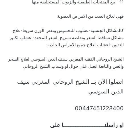
11 – بيع المنتجات الطبيعية والزيوت المستخلصة منها
فهي لعلاج العديد من الامراض العضوية
كالمشاكل الجنسية-عشوب للتخسيس ونقص الوزن سريعا-علاج
مشاكل تساقط الشعر وتقلصه تسريح الشعر المجعد-اعشاب لكبير
الثديين-اعشاب لعلاج جميع الامراض الجلدية-
الشيخ الروحاني الفقيه المغربي سيف الدين السوسي لعلاج السحر
والعين والتابعة اتصل علي جوال او وتساب الشيخ الروحاني
اتصلوا الآن بــ الشيخ الروحاني المغربي سيف
الدين السوسي
00447451228400
او راسلنــــــــــــــــــــــــا علي