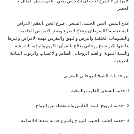
الامراض لا تندرج تحت أى تشخيص طبي . على سبيل المثال لا
الحصر
علاج المس، العين الحسد، السحر ، صرع الجن ،العقم الامراض
المستعصية كالسرطان وعلاج الصرع وبعض الامراض الجلدية
والتشوهات الخلقية والبرص والبهق والنقرس فهذه الامراض وغيرها
يعالجها اكبر شيخ روحاني يعالج بالقرأن الكريم والرقية الشرعية
والسنة النبوية والعلم الروحاني الطاهر والاعشاب والزيوت النباتية
الطبيعية
من خدمات الشيخ الروحاني المغربي
1-خدمة لتسخير القلوب بالمحبة
2 -خدمة لتزويج البنت العانس والمتعطلة عن الزواج
3 -خدمة لجلب الحبيب للزواج واسرع خدمة عندها 48ساعة