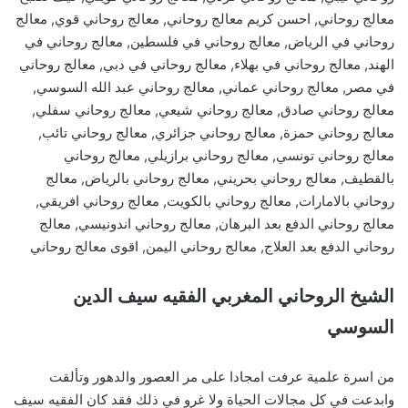
معالج روحاني, احسن كريم معالج روحاني, معالج روحاني قوي, معالج
روحاني في الرياض, معالج روحاني في فلسطين, معالج روحاني في
الهند, معالج روحاني في بهلاء, معالج روحاني في دبي, معالج روحاني
في مصر, معالج روحاني عماني, معالج روحاني عبد الله السوسي,
معالج روحاني صادق, معالج روحاني شيعي, معالج روحاني سفلي,
معالج روحاني حمزة, معالج روحاني جزائري, معالج روحاني تائب,
معالج روحاني تونسي, معالج روحاني برازيلي, معالج روحاني
بالقطيف, معالج روحاني بحريني, معالج روحاني بالرياض, معالج
روحاني بالامارات, معالج روحاني بالكويت, معالج روحاني افريقي,
معالج روحاني الدفع بعد البرهان, معالج روحاني اندونيسي, معالج
روحاني الدفع بعد العلاج, معالج روحاني اليمن, اقوى معالج روحاني
الشيخ الروحاني المغربي الفقيه سيف الدين
السوسي
من اسرة علمية عرفت امجادا على مر العصور والدهور وتألقت
وابدعت في كل مجالات الحياة ولا غرو في ذلك فقد كان الفقيه سيف