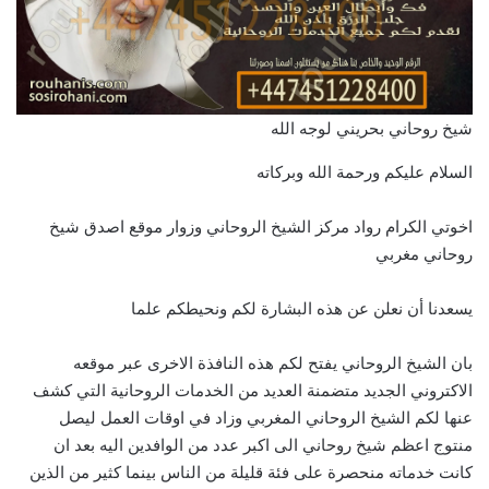
شيخ روحاني بحريني لوجه الله
السلام عليكم ورحمة الله وبركاته
اخوتي الكرام رواد مركز الشيخ الروحاني وزوار موقع اصدق شيخ
روحاني مغربي
يسعدنا أن نعلن عن هذه البشارة لكم ونحيطكم علما
بان الشيخ الروحاني يفتح لكم هذه النافذة الاخرى عبر موقعه
الاكتروني الجديد متضمنة العديد من الخدمات الروحانية التي كشف
عنها لكم الشيخ الروحاني المغربي وزاد في اوقات العمل ليصل
منتوج اعظم شيخ روحاني الى اكبر عدد من الوافدين اليه بعد ان
كانت خدماته منحصرة على فئة قليلة من الناس بينما كثير من الذين