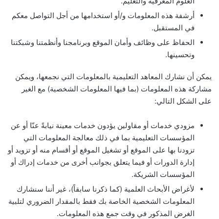
العلوم المعرفية والتعليم.
أرشفة هذه المعلومات و/أو استخدامها من أجل التواصل معكم
في المستقبل.
الحفاظ على وظائف وأمان الموقع وبرنامجنا وأنظمتنا وشبكتنا
وتحسينها.
يمكن أن نشارك المعاهد التعليمية بالمعلومات التي نجمعها، ويمكن
مشاركة هذه المعلومات (بما فيها المعلومات الشخصية) مع الغير
على الشكل التالي:
مزودي خدمات أو مقاولين يؤدون خدمات معينة نيابةً عنّا أو عن
المؤسسات التعليمية بما في ذلك معالجة المعلومات التي
تزودنا بها على الموقع أو تشغيل الموقع أو أقسام منه أو تزويد أو
إدارة الدورات أو فيما يتعلق بجوانب أخرى من خدمات إدراك أو
المؤسسات الشريكة.
لأغراض الأبحاث العلمية (كما ذكرنا سابقاً)، غير أننا سنشارك
المعلومات الشخصية الخاصة بك فقط بالمقدار الضروري لتلبية
الغرض المذكور في وقت جمع هذه المعلومات.