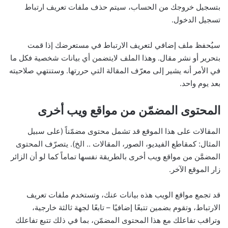
بتسجيل خروجك من الحساب، سيتم حذف ملفات تعريف ارتباط
تسجيل الدخول.
سيُحفظ ملف إضافي لتعريف الارتباط في مستعرضك إذا قمت
بتحرير أو نشر مقال. وهذا الملف لايتضمن أي بيانات شخصية فكل ما
في الأمر أنه يشير إلى معرّف المقالة التي حررتها. وستنتهي صلاحيته
بعد يوم واحد.
المحتوى المضمّن من مواقع ويب أخرى
المقالات على هذا الموقع قد تشمل محتوى مضمّناً (على سبيل
المثال: كمقاطع الفيديو، الصور، المقالات .. الخ). يتصرّف المحتوى
المضمَّن من مواقع ويب أخرى بالطريقة نفسها تماماً كما لو أن الزائر
زار الموقع الآخر.
قد تجمع مواقع الويب هذه بيانات عنك، وتستخدم ملفات تعريف
الارتباط، وتقوم بضمين تتبعًا إضافيًا – تابعًا لجهة ثالثة خارجية،
وتراقب تفاعلك مع هذا المحتوى المضمّن، بما في ذلك تتبع تفاعلك