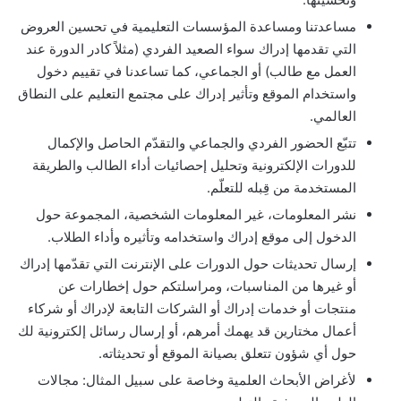
مساعدتنا ومساعدة المؤسسات التعليمية في تحسين العروض
التي تقدمها إدراك سواء الصعيد الفردي (مثلاً كادر الدورة عند
العمل مع طالب) أو الجماعي، كما تساعدنا في تقييم دخول
واستخدام الموقع وتأثير إدراك على مجتمع التعليم على النطاق
العالمي.
تتبّع الحضور الفردي والجماعي والتقدّم الحاصل والإكمال
للدورات الإلكترونية وتحليل إحصائيات أداء الطالب والطريقة
المستخدمة من قِبله للتعلّم.
نشر المعلومات، غير المعلومات الشخصية، المجموعة حول
الدخول إلى موقع إدراك واستخدامه وتأثيره وأداء الطلاب.
إرسال تحديثات حول الدورات على الإنترنت التي تقدّمها إدراك
أو غيرها من المناسبات، ومراسلتكم حول إخطارات عن
منتجات أو خدمات إدراك أو الشركات التابعة لإدراك أو شركاء
أعمال مختارين قد يهمك أمرهم، أو إرسال رسائل إلكترونية لك
حول أي شؤون تتعلق بصيانة الموقع أو تحديثاته.
لأغراض الأبحاث العلمية وخاصة على سبيل المثال: مجالات