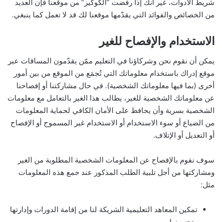
شريط الأدوات، غير أنك إذا رفضت “الكوكيز” من موقعنا فإن العديد
من الخصائص والفوائد التي يقدّمها موقعنا لك قد لا تعمل كما ينبغي.
الاستخدام والإفصاح للغير
يمكن أن نقوم نحن وشركاؤنا في التعليم ممّن يقدّمون المساقات عبر
موقع إدراك باستخدام معلوماتك التي تُجمَع من الموقع من بين أمور
أخرى (بما فيها معلوماتك الشخصية). في حال مشاركتنا أو إفصاحنا
عن معلوماتك الشخصية للغير، يطالب هذا الغير بالتعامل مع معلومات
الشخصية بسرية وأن يحافظ على الأمان الكافي لحماية المعلومات
من الضياع أو سوء الاستخدام أو الاستخدام غير المسموح أو الإفصاح
أو التعديل أو الإتلاف.
سوف نقوم بالإفصاح عن المعلومات الشخصية المطلوبة من الغير
ومشاركتها من أجل تلبية الطلب المذكور عند جمع هذه المعلومات
مثل:
تمكين المعاهد التعليمية الشريكة لنا من إقامة الدورات وإدارتها
وتحسينها.