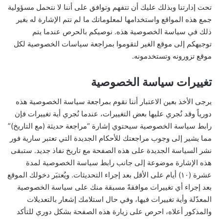
تحت إدارتنا وبذلك عليك أن تتفهم وتوافق على أننا لا نتحمل مسؤولية
جمع هذه المواقع واستخدامها لمعلوماتك ما لم تتم الإشارة له بغير
ذلك في سياسة الخصوصية هذه. نوصيكم بالحرص عندما يتم
توجيهكم إلى موقع الغير لتقوموا بمراجعة سياسات الخصوصية لكل
موقع تزورونه وتستخدمونه.
تغييرات سياسة الخصوصية
يرجى الأخذ بعين الاعتبار أننا نقوم بمراجعة سياسة الخصوصية هذه
دورياً وقد نُجري عليها بعض التغييرات، عندما نُجري أية تغييرات فإن
رابط سياسة الخصوصية سيحتوي إشارة “مراجعة حديثة (مع التاريخ)”
مما يشير إلى وجوب مراجعتك للأحكام الجديدة التي تعتبر سارية فور
نشر السياسة الجديدة على هذه الصفحة مع تاريخ نفاذ جديد. ستبقى
هذه الإشارة موضوعة إلى جانب رابط سياسة الخصوصية لمدة
عشرة (١٠) أيام على الأقل بعد إجراء التحديثات. ويُعتبَر دخولك الموقع
بعد إجراء أي تغييرات موافقةً مسبقة منك على سياسة الخصوصية
المعدّلة وأية تغييرات فيها، وفي حال استلامك إشعار بالتعديلات
والمذكور أعلاه، احرص على زيارة هذه الصفحة بشكل دوري للتأكد