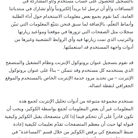
بالتسجيل للحصول على حساب مستخدم و/أو المشاركة في
المساقات و/أو أن ترسل لنا بريداً إلكترونياً و/أو تشارك في منتدياتنا
العامة، كما نقوم بجمع بعض معلومات الاستخدام حول أداء الطلبة
وأنماط التعلّم، بالإضافة لما سبق فنحن نتتبّع المعلومات التي تبيّن
سجلات مثل الصفحات التي تزورها في موقعنا ومواعيد زيارتها
والترتيب الذي تمت زيارتها فيه وأي الروابط التشعبية وغيرها من
أدوات واجهة المستخدم قد استعملتها.
قد نقوم بتسجيل عنوان بروتوكول الإنترنت ونظام التشغيل والمتصفح
الذي يستخدمه كل مستخدم وقد نتمكن – بناءً على عنوان بروتوكول
الإنترنت – من تحديد مزود خدمة الإنترنت الخاص بالمستخدم والموقع
الجغرافي لنقطة اتصاله.
نستخدم مجموعة متنوعة من أدوات تحليل الإنترنت لجمع هذه
المعلومات غير أن بعض المعلومات تُجمَع بواسطة الكوكيز، ويجب أن
تكون قادراً على أن تتحكم فيما إذا كان متصفحك يقبل الكوكيز وكيفية
قبوله لها حيث أن معظم المتصفحات تقدّم تعليمات لكيفية إعادة
ضبط المتصفح كي يرفض الكوكيز من خلال قسم “المساعدة” في