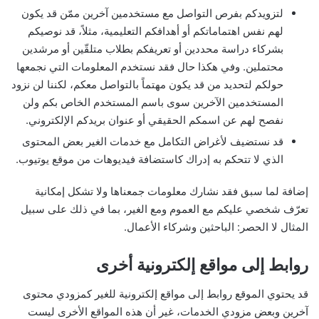
لتزويدكم بفرص التواصل مع مستخدمين آخرين ممّن قد يكون
لهم نفس اهتماماتكم أو أهدافكم التعليمية، مثلاً، قد نوصيكم
بشركاء دراسة محددين أو تعريفكم بطلاب متلقّين أو مرشدين
محتملين. وفي هكذا حال فقد نستخدم المعلومات التي نجمعها
حولكم لتحديد من قد يكون مهتماً بالتواصل معكم، لكننا لن نزود
المستخدمين الآخرين سوى باسم المستخدم الخاص بكم ولن
نفصح لهم عن اسمكم الحقيقي أو عنوان بريدكم الإلكتروني.
قد نستضيف لأغراض التكامل مع خدمات الغير بعض المحتوى
الذي لا تتحكم به إدراك كاستضافة فيديوهات من موقع يوتيوب.
إضافة لما سبق فقد نشارك معلومات جمعناها ولا تشكل إمكانية
تعرّف شخصي عليكم مع العموم ومع الغير، بما في ذلك على سبيل
المثال لا الحصر: الباحثين وشركاء الأعمال.
روابط إلى مواقع إلكترونية أخرى
قد يحتوي الموقع روابط إلى مواقع إلكترونية للغير كمزودي محتوى
آخرين وبعض مزودي الخدمات، غير أن هذه المواقع الأخرى ليست