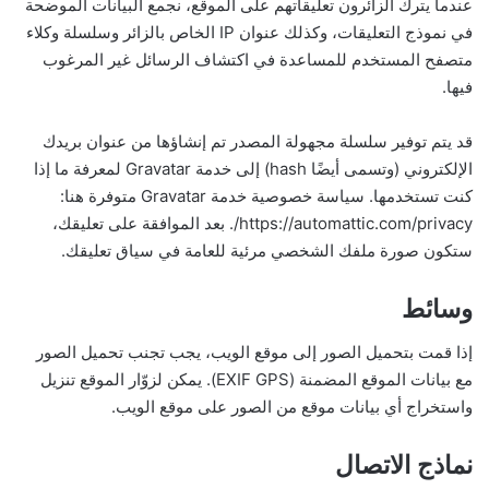
عندما يترك الزائرون تعليقاتهم على الموقع، نجمع البيانات الموضحة
في نموذج التعليقات، وكذلك عنوان IP الخاص بالزائر وسلسلة وكلاء
متصفح المستخدم للمساعدة في اكتشاف الرسائل غير المرغوب
فيها.
قد يتم توفير سلسلة مجهولة المصدر تم إنشاؤها من عنوان بريدك
الإلكتروني (وتسمى أيضًا hash) إلى خدمة Gravatar لمعرفة ما إذا
كنت تستخدمها. سياسة خصوصية خدمة Gravatar متوفرة هنا:
https://automattic.com/privacy/. بعد الموافقة على تعليقك،
ستكون صورة ملفك الشخصي مرئية للعامة في سياق تعليقك.
وسائط
إذا قمت بتحميل الصور إلى موقع الويب، يجب تجنب تحميل الصور
مع بيانات الموقع المضمنة (EXIF GPS). يمكن لزوّار الموقع تنزيل
واستخراج أي بيانات موقع من الصور على موقع الويب.
نماذج الاتصال