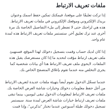
ملفات تعريف الارتباط
إذا تركت تعليقًا على موقعنا، فيمكنك تمكين حفظ اسمك وعنوان
بريدك الإلكتروني وموقعك الإلكتروني في ملفات تعريف الارتباط.
هذه هي لراحتك حتى لا تضطر إلى ملء التفاصيل الخاصة بك مرة
أخرى عند ترك تعليق آخر. ستستمر ملفات تعريف الارتباط هذه لمدة
عام واحد.
إذا كان لديك حساب وقمت بتسجيل دخولك لهذا الموقع، فسنهيئ
ملف تعريف ارتباط مؤقت لتحديد ما إذا كان مستعرضك يقبل هذه
الملفات. لايحوي ملف تعريف الارتباط هذا أي بيانات شخصية كما
يجرى التخلص منه عندما تقوم بإغلاق المتصفح الخاص بك.
عندما تسجّل الدخول نقوم أيضاً بتهيئة ملفات عديدة لتعريف الارتباط
من أجل حفظ معلومات دخولك وخيارات شاشة العرض الخاصة بك.
ملفات تعريف الارتباط لمعلومات الدخول تبقى ليومين، بينما تبقى
ملفات تعريف ارتباط خيارات شاشة العرض لمدة سنة. سيستمر
تسجيل دخولك طيلة أسبوعين عندما تختار “تذكرني”، وإذا قمت