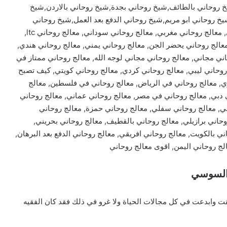
 روحاني بالطائف,شيخ روحاني بجدة,شيخ روحاني بالاردن,شيخ
خ روحاني ابو مريم,شيخ روحاني الدفع بعد العمل,شيخ روحاني
الدفع بعد البرهان,معالج روحاني سابق, معالج روحاني اردني, معالج روحاني مغربي, معالج روحاني سوداني, معالج روحاني ltc,
معالج روحاني يحضر الجن, معالج روحاني يمني, معالج روحاني هندي,
ني مجاني, معالج روحاني مجاني لوجه الله, معالج روحاني ممتاز في
 روحاني ليبي, معالج روحاني كردي, معالج روحاني كويتي, كيف تصبح
ي, معالج روحاني في الرياض, معالج روحاني في فلسطين, معالج
ي دبي, معالج روحاني في مصر, معالج روحاني عماني, معالج روحاني
ي, معالج روحاني سفلي, معالج روحاني حمزة, معالج روحاني
وحاني برازيلي, معالج روحاني بالقطيف, معالج روحاني بحريني,
ني بالكويت, معالج روحاني افريقي, معالج روحاني الدفع بعد البرهان,
الج روحاني اليمن, اقوى معالج روحاني
 السوسي
ت وابدعت في كل مجالات الحياة ولا غرو في ذلك فقد كان الفقيه