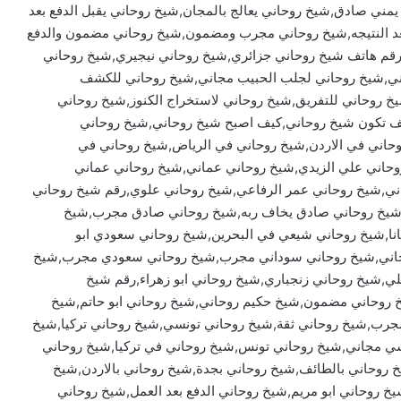
 يمني صادق,شيخ روحاني يعالج بالمجان,شيخ روحاني يقبل الدفع بعد
عد النتيجه,شيخ روحاني مجرب ومضمون,شيخ روحاني مضمون والدفع
رقم هاتف شيخ روحاني جزائري,شيخ روحاني نيجيري,شيخ روحاني
ني,شيخ روحاني لجلب الحبيب مجاني,شيخ روحاني للكشف
خ روحاني للتفريق,شيخ روحاني لاستخراج الكنوز,شيخ روحاني
كيف تكون شيخ روحاني,كيف اصبح شيخ روحاني,شيخ روحاني
حاني في الاردن,شيخ روحاني في الرياض,شيخ روحاني في
وحاني علي الزيدي,شيخ روحاني عماني,شيخ روحاني عماني
ي,شيخ روحاني عمر الرفاعي,شيخ روحاني علوي,رقم شيخ روحاني
,شيخ روحاني صادق يخاف ربه,شيخ روحاني صادق مجرب,شيخ
ا,شيخ روحاني شيعي في البحرين,شيخ روحاني سعودي ابو
جاني,شيخ روحاني سوداني مجرب,شيخ روحاني سعودي مجرب,شيخ
شيخ روحاني زنجباري,شيخ روحاني ابو زهراء,رقم شيخ
خ روحاني مضمون,شيخ حكيم روحاني,شيخ روحاني ابو حاتم,شيخ
جرب,شيخ روحاني ثقة,شيخ روحاني تونسي,شيخ روحاني تركيا,شيخ
ي مجاني,شيخ روحاني تونس,شيخ روحاني في تركيا,شيخ روحاني
 روحاني بالطائف,شيخ روحاني بجدة,شيخ روحاني بالاردن,شيخ
خ روحاني ابو مريم,شيخ روحاني الدفع بعد العمل,شيخ روحاني