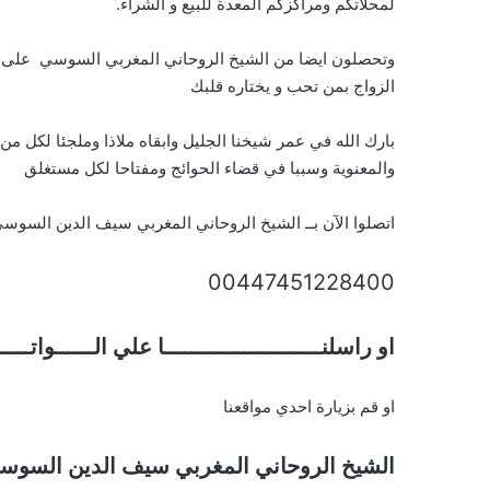
لمحلاتكم ومراكزكم المعدة للبيع و الشراء.
وتحصلون ايضا من الشيخ الروحاني المغربي السوسي على فو
الزواج بمن تحب و يختاره قلبك
بارك الله في عمر شيخنا الجليل وابقاه ملاذا وملجئا لكل م
والمعنوية وسببا في قضاء الحوائج ومفتاحا لكل مستغلق
اتصلوا الآن بــ الشيخ الروحاني المغربي سيف الدين السوس
00447451228400
او راسلنــــــــــــــــــــــــا علي الــــــواتـــ
او قم بزيارة احدي مواقعنا
الشيخ الروحاني المغربي سيف الدين السوس