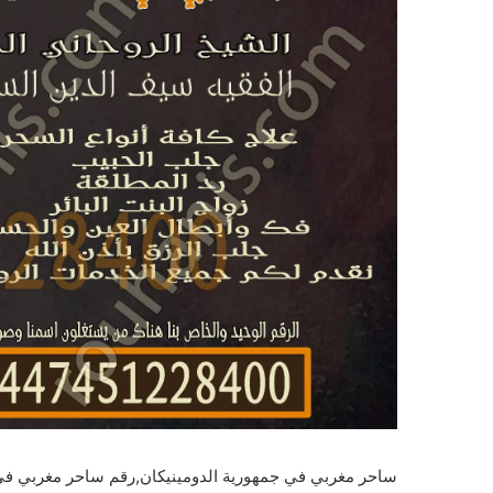
ساحر مغربي في جمهورية الدومينيكان,رقم ساحر مغربي في 