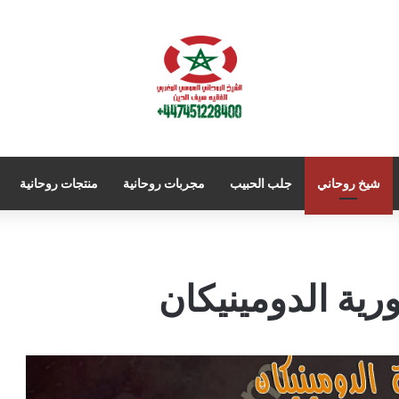
شيخ روحاني
جلب الحبيب
مجربات روحانية
منتجات روحانية
ية الدومينيكان