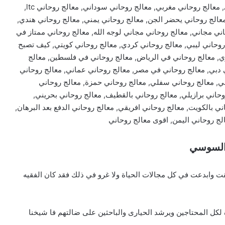
الدفع بعد البرهان,معالج روحاني سابق, معالج روحاني اردني, معالج روحاني مغربي, معالج روحاني سوداني, معالج روحاني ltc,
معالج روحاني يحضر الجن, معالج روحاني يمني, معالج روحاني هندي,
ني مجاني, معالج روحاني مجاني لوجه الله, معالج روحاني ممتاز في
 روحاني ليبي, معالج روحاني كردي, معالج روحاني كويتي, كيف تصبح
ي, معالج روحاني في الرياض, معالج روحاني في فلسطين, معالج
ي دبي, معالج روحاني في مصر, معالج روحاني عماني, معالج روحاني
ي, معالج روحاني سفلي, معالج روحاني حمزة, معالج روحاني
وحاني برازيلي, معالج روحاني بالقطيف, معالج روحاني بحريني,
ني بالكويت, معالج روحاني افريقي, معالج روحاني الدفع بعد البرهان,
الج روحاني اليمن, اقوى معالج روحاني
 السوسي
ت وابدعت في كل مجالات الحياة ولا غرو في ذلك فقد كان الفقيه
لكل المحتاجين ويرشد الحيارى والباحثين على ضالتهم فا شيخنا