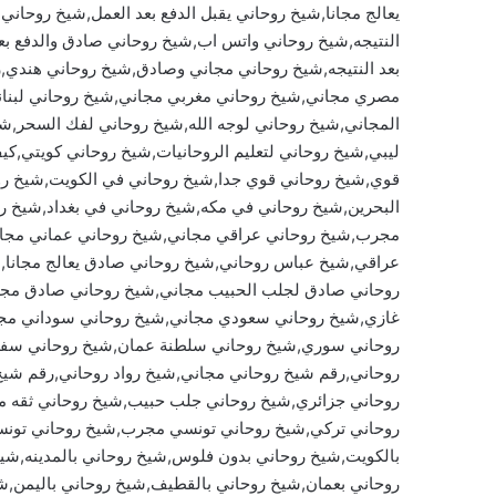
يعالج مجانا,شيخ روحاني يقبل الدفع بعد العمل,شيخ روحاني
النتيجه,شيخ روحاني واتس اب,شيخ روحاني صادق والدفع ب
بعد النتيجه,شيخ روحاني مجاني وصادق,شيخ روحاني هندي,
مصري مجاني,شيخ روحاني مغربي مجاني,شيخ روحاني لبنا
المجاني,شيخ روحاني لوجه الله,شيخ روحاني لفك السحر,شي
ليبي,شيخ روحاني لتعليم الروحانيات,شيخ روحاني كويتي,
قوي,شيخ روحاني قوي جدا,شيخ روحاني في الكويت,شيخ رو
البحرين,شيخ روحاني في مكه,شيخ روحاني في بغداد,شيخ ر
مجرب,شيخ روحاني عراقي مجاني,شيخ روحاني عماني مجان
عراقي,شيخ عباس روحاني,شيخ روحاني صادق يعالج مجانا
روحاني صادق لجلب الحبيب مجاني,شيخ روحاني صادق مجان
غازي,شيخ روحاني سعودي مجاني,شيخ روحاني سوداني م
روحاني سوري,شيخ روحاني سلطنة عمان,شيخ روحاني سفلي,
روحاني,رقم شيخ روحاني مجاني,شيخ رواد روحاني,رقم شي
روحاني جزائري,شيخ روحاني جلب حبيب,شيخ روحاني ثقه م
روحاني تركي,شيخ روحاني تونسي مجرب,شيخ روحاني تونس
بالكويت,شيخ روحاني بدون فلوس,شيخ روحاني بالمدينه,شيخ
روحاني بعمان,شيخ روحاني بالقطيف,شيخ روحاني باليمن,شي