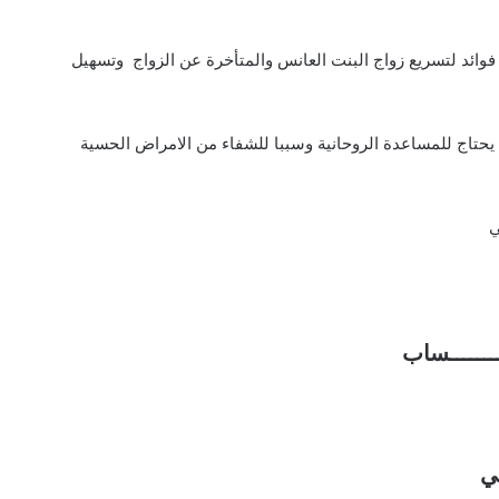
ائد لتسريع زواج البنت العانس والمتأخرة عن الزواج وتسهيل
ن يحتاج للمساعدة الروحانية وسببا للشفاء من الامراض الحسية
ي
ـــــــــساب
ي