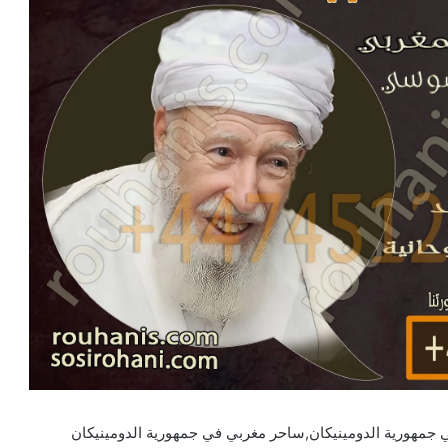
جمهورية الدومينيكان,ساحر مغربي في جمهورية الدومينيكان