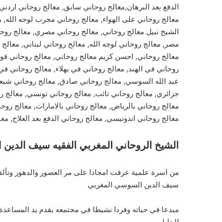
معالج روحاني على الهواء, معالج روحاني مجرب لوجه الله, 
الشيخ نبيل معالج روحاني, معالج روحاني مصري, معالج روحا
مصر, معالج روحاني لوجه الله, معالج روحاني لبناني, معالج
معالج روحاني, احسن كريم معالج روحاني, معالج روحاني قو
روحاني في الهند, معالج روحاني في بهلاء, معالج روحاني ف
عبد الله السوسي, معالج روحاني صادق, معالج روحاني شيع
جزائري, معالج روحاني تائب, معالج روحاني تونسي, معالج ر
معالج روحاني بالرياض, معالج روحاني بالامارات, معالج روحا
معالج روحاني اندونيسي, معالج روحاني الدفع بعد العلاج, مع
الشيخ الروحاني المغربي الفقيه سيف الدين
من اسرة علمية عرفت امجادا على مر العصور والدهور وتألق
سيف الدين السوسي المغربي
مبدعا في حياته وفردا نشيطا في مجتمعه يقدم يد المساعدة 
الجليل