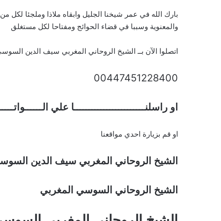
بارك الله في عمر شيخنا الجليل وابقاه ملاذا وملجئا لكل م
والمعنوية وسببا في قضاء الحوائج ومفتاحا لكل مستغلق
اتصلوا الآن بــ الشيخ الروحاني المغربي سيف الدين السوس
00447451228400
او راسلنــــــــــــــــــــــــا علي الــــــواتـــ
او قم بزيارة احدي مواقعنا
الشيخ الروحاني المغربي سيف الدين السوس
الشيخ الروحاني السوسي المغربي
الشيخ الروحاني المغربي السوس