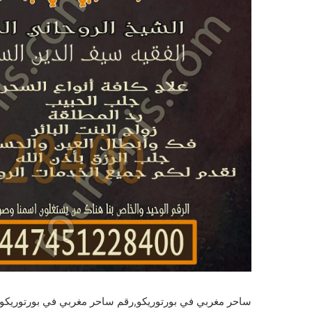
ساحر مغربي في بورتوريكو,رقم ساحر مغربي في بورتوريكو