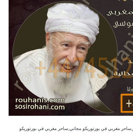
,ساحر مغربي في بورتوريكو مجاني,ساحر مغربي في بورتوريكو