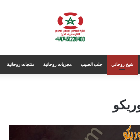
شيخ روحاني
جلب الحبيب
مجربات روحانية
منتجات روحانية
ريكو