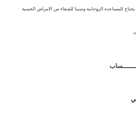
ن يحتاج للمساعدة الروحانية وسببا للشفاء من الامراض الحسية
ي
ـــــــــساب
ي
ي