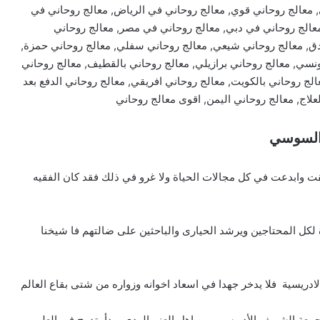
 معالج روحاني قوي, معالج روحاني في الرياض, معالج روحاني في
معالج روحاني في دبي, معالج روحاني في مصر, معالج روحاني
دق, معالج روحاني شيعي, معالج روحاني سفلي, معالج روحاني حمزة,
ونسي, معالج روحاني برازيلي, معالج روحاني بالقطيف, معالج روحاني
الج روحاني بالكويت, معالج روحاني افريقي, معالج روحاني الدفع بعد
لعلاج, معالج روحاني اليمن, اقوى معالج روحاني
 السوسي
ت وابدعت في كل مجالات الحياة ولا غرو في ذلك فقد كان الفقيه
لكل المحتاجين ويرشد الحيارى والباحثين على ضالتهم فا شيخنا
ريسية فلا يدخر جهدا في اسعاد اخوانه وزواره من شتى بقاع العالم
 جمعة الشريف الأدريسي من اهل العز والهدى وبدأ يتدرج في العلم