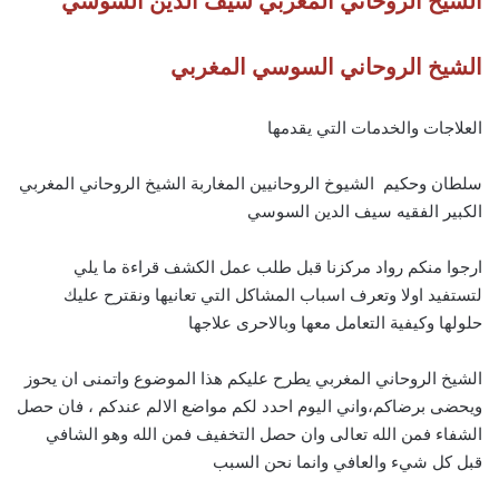
الشيخ الروحاني المغربي سيف الدين السوسي
الشيخ الروحاني السوسي المغربي
العلاجات والخدمات التي يقدمها
سلطان وحكيم الشيوخ الروحانيين المغاربة الشيخ الروحاني المغربي
الكبير الفقيه سيف الدين السوسي
ارجوا منكم رواد مركزنا قبل طلب عمل الكشف قراءة ما يلي
لتستفيد اولا وتعرف اسباب المشاكل التي تعانيها ونقترح عليك
حلولها وكيفية التعامل معها وبالاحرى علاجها
الشيخ الروحاني المغربي يطرح عليكم هذا الموضوع واتمنى ان يحوز
ويحضى برضاكم،واني اليوم احدد لكم مواضع الالم عندكم ، فان حصل
الشفاء فمن الله تعالى وان حصل التخفيف فمن الله وهو الشافي
قبل كل شيء والعافي وانما نحن السبب