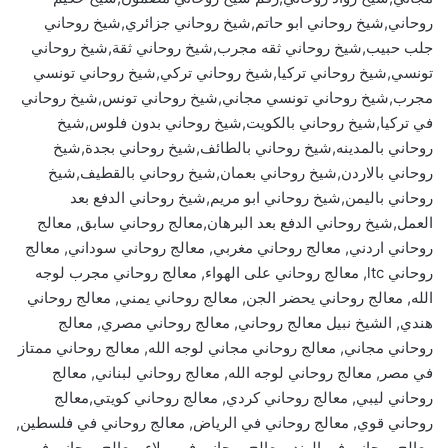
روحاني,شيخ روحاني ابو حاتم,شيخ روحاني جزائري,شيخ روحاني
جلب حبيب,شيخ روحاني ثقه مجرب,شيخ روحاني ثقة,شيخ روحاني
تونسي,شيخ روحاني تركيا,شيخ روحاني تركي,شيخ روحاني تونسي
مجرب,شيخ روحاني تونسي مجاني,شيخ روحاني تونس,شيخ روحاني
في تركيا,شيخ روحاني بالكويت,شيخ روحاني بدون فلوس,شيخ
روحاني بالمدينه,شيخ روحاني بالطائف,شيخ روحاني بجدة,شيخ
روحاني بالاردن,شيخ روحاني بعمان,شيخ روحاني بالقطيف,شيخ
روحاني باليمن,شيخ روحاني ابو مريم,شيخ روحاني الدفع بعد
العمل,شيخ روحاني الدفع بعد البرهان,معالج روحاني سابق, معالج
روحاني اردني, معالج روحاني مغربي, معالج روحاني سوداني, معالج
روحاني ltc, معالج روحاني على الهواء, معالج روحاني مجرب لوجه
الله, معالج روحاني يحضر الجن, معالج روحاني يمني, معالج روحاني
هندي, الشيخ نبيل معالج روحاني, معالج روحاني مصري, معالج
روحاني مجاني, معالج روحاني مجاني لوجه الله, معالج روحاني ممتاز
في مصر, معالج روحاني لوجه الله, معالج روحاني لبناني, معالج
روحاني ليبي, معالج روحاني كردي, معالج روحاني كويتي,معالج
روحاني قوي, معالج روحاني في الرياض, معالج روحاني في فلسطين,
معالج روحاني في الهند, معالج روحاني في بهلاء, معالج روحاني في