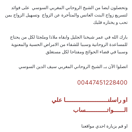
وتحصلون ايضا من الشيخ الروحاني المغربي السوسي على فوائد
لتسريع زواج البنت العانس والمتأخرة عن الزواج وتسهيل الزواج بمن
تحب و يختاره قلبك
بارك الله في عمر شيخنا الجليل وابقاه ملاذا وملجئا لكل من يحتاج
للمساعدة الروحانية وسببا للشفاء من الامراض الحسية والمعنوية
وسببا في قضاء الحوائج ومفتاحا لكل مستغلق
اتصلوا الآن بــ الشيخ الروحاني المغربي سيف الدين السوسي
00447451228400
او راسلنــــــــــــــــــــــــا علي
الــــــواتــــــــــــساب
او قم بزيارة احدي مواقعنا