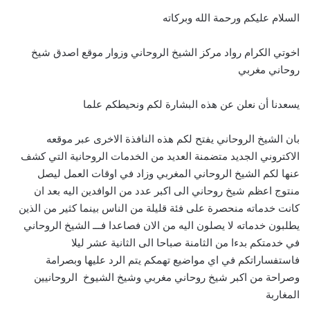
السلام عليكم ورحمة الله وبركاته
اخوتي الكرام رواد مركز الشيخ الروحاني وزوار موقع اصدق شيخ
روحاني مغربي
يسعدنا أن نعلن عن هذه البشارة لكم ونحيطكم علما
بان الشيخ الروحاني يفتح لكم هذه النافذة الاخرى عبر موقعه
الاكتروني الجديد متضمنة العديد من الخدمات الروحانية التي كشف
عنها لكم الشيخ الروحاني المغربي وزاد في اوقات العمل ليصل
منتوج اعظم شيخ روحاني الى اكبر عدد من الوافدين اليه بعد ان
كانت خدماته منحصرة على فئة قليلة من الناس بينما كثير من الذين
يطلبون خدماته لا يصلون اليه من الان فصاعدا فـــ الشيخ الروحاني
في خدمتكم بدءا من الثامنة صباحا الى الثانية عشر ليلا
فاستفساراتكم في اي مواضيع تهمكم يتم الرد عليها وبصرامة
وصراحة من اكبر شيخ روحاني مغربي وشيخ الشيوخ الروحانيين
المغاربة