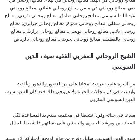
دبي, معالج روحاني في مصر, معالج روحاني عماني, معالج روحاني
عبد الله السوسي, معالج روحاني صادق, معالج روحاني شيعي, معالج
روحاني سفلي, معالج روحاني حمزة, معالج روحاني جزائري, معالج
روحاني تائب, معالج روحاني تونسي, معالج روحاني برازيلي, معالج
روحاني بالقطيف, معالج روحاني بحريني, معالج روحاني بالرياض
الشيخ الروحاني المغربي الفقيه سيف الدين
السوسي
من اسرة علمية عرفت امجادا على مر العصور والدهور وتألقت
وابدعت في كل مجالات الحياة ولا غرو في ذلك فقد كان الفقيه سيف
الدين السوسي المغربي
مبدعا في حياته وفردا نشيطا في مجتمعه يقدم يد المساعدة لكل
المحتاجين ويرشد الحيارى والباحثين على ضالتهم فا شيخنا الجليل
سيف الدين السوسي سليل وفرع من هذه الدوحة المباركة الادريسية