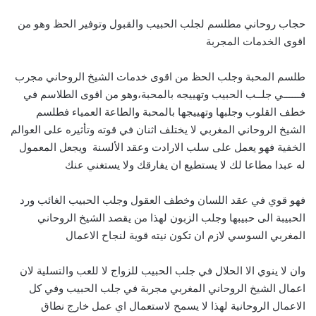
حجاب روحاني مطلسم لجلب الحبيب والقبول وتوفير الحظ وهو من
اقوى الخدمات المجربة
طلسم المحبة وجلب الحظ من اقوى خدمات الشيخ الروحاني مجرب
فــــــي جلــب الحبيب وتهييجه بالمحبة،وهو من اقوى الطلاسم في
خطف القلوب وجلبها وتهييجها بالمحبة والطاعة العمياء فطلسم
الشيخ الروحاني المغربي لا يختلف اثنان في قوته وتأثيره على العوالم
الخفية فهو يعمل على سلب الارادت وعقد الألسنة ويجعل المعمول
له عبدا مطاعا لك لا يستطيع ان يفارقك ولا يستغني عنك
فهو قوي في عقد اللسان وخطف العقول وجلب الحبيب الغائب ورد
الحبيبة الى حبيبها وجلب الزبون لهذا من يقصد الشيخ الروحاني
المغربي السوسي لازم ان تكون نيته قوية لنجاح الاعمال
وان لا ينوي الا الحلال في جلب الحبيب للزواج لا للعب والتسلية لان
اعمال الشيخ الروحاني المغربي مجربة في جلب الحبيب وفي كل
الاعمال الروحانية لهذا لا يسمح لاستعمال اي عمل خارج نطاق