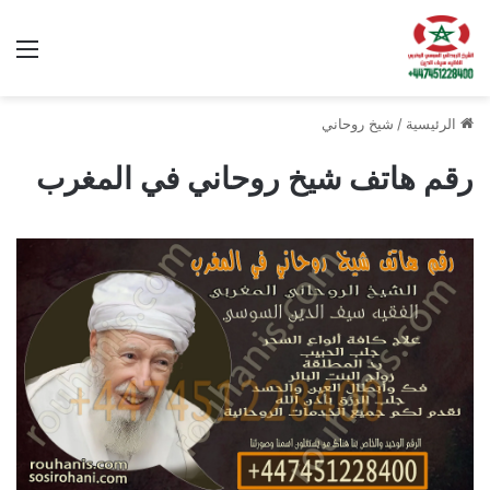
الق
الرئيسية
/
شيخ روحاني
رقم هاتف شيخ روحاني في المغرب