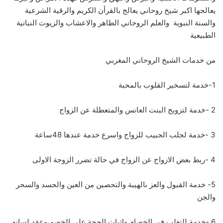
يعالجها اكبر شيخ روحاني يعالج بالقرأن الكريم والرقية الشرعية
والسنة النبوية والعلم الروحاني الطاهر والاعشاب والزيوت النباتية
الطبيعية
من خدمات الشيخ الروحاني المغربي
1-خدمة لتسخير القلوب بالمحبة
2 -خدمة لتزويج البنت العانس والمتعطلة عن الزواج
3 -خدمة لجلب الحبيب للزواج واسرع خدمة عندها 48ساعة
4 -ربط بعض الازواج عن الزواج في حالة تضرر الزوجة الاولى
5- خدمة القبول والعز ىالهيبة والتحصين من العين والحسد والسحر
والجن
6 -خدمة للتغلب في الخصام واثبات الحجة على الخصم وعقد لسانه