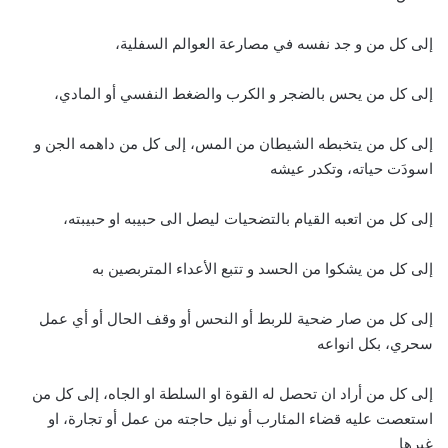
إلى كل من و جد نفسه في مصارعة العوالم السفلية،
إلى كل من يحس بالضجر و الكرب والضغط النفسي أو المادي،
إلى كل من يتخبطه الشيطان من المس، إلى كل من داهمه الجن و
اسودَت حياته، وتكدر عيشه
إلى كل من اتعبه القيام بالتضحيات ليصل الى حبيبه او حبيبته،
إلى كل من يشكوا من الحسد و تتبع الأعداء المتربصين به
إلى كل من صار ضحية للربط أو النحس أو وقف الحال أو أي عمل
سحري، بكل انواعه
إلى كل من أراد ان تحصل له القوة او السلطة او الجاه، إلى كل من
استعصت عليه قضاء المئارب أو نيل حاجته من عمل أو تجارة، او
غيرها