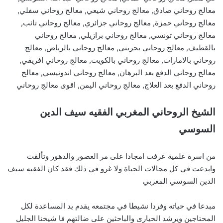
معالج روحاني صادق, معالج روحاني شيعي, معالج روحاني سفلي,
معالج روحاني حمزة, معالج روحاني جزائري, معالج روحاني تائب,
معالج روحاني تونسي, معالج روحاني برازيلي, معالج روحاني
بالقطيف, معالج روحاني بحريني, معالج روحاني بالرياض, معالج
روحاني بالامارات, معالج روحاني بالكويت, معالج روحاني افريقي,
معالج روحاني الدفع بعد البرهان, معالج روحاني اندونيسي, معالج
روحاني الدفع بعد العلاج, معالج روحاني اليمن, اقوى معالج روحاني
الشيخ الروحاني المغربي الفقيه سيف الدين
السوسي
من اسرة علمية عرفت امجادا على مر العصور والدهور وتألقت
وابدعت في كل مجالات الحياة ولا غرو في ذلك فقد كان الفقيه سيف
الدين السوسي المغربي
مبدعا في حياته وفردا نشيطا في مجتمعه يقدم يد المساعدة لكل
المحتاجين ويرشد الحيارى والباحثين على ضالتهم فا شيخنا الجليل