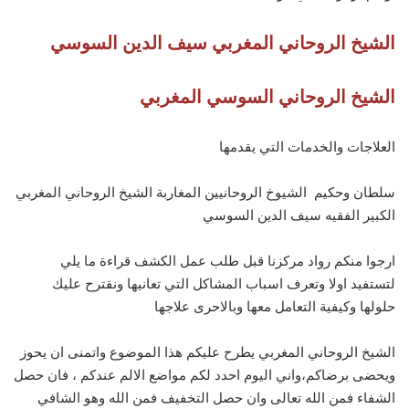
الشيخ الروحاني المغربي سيف الدين السوسي
الشيخ الروحاني السوسي المغربي
العلاجات والخدمات التي يقدمها
سلطان وحكيم الشيوخ الروحانيين المغاربة الشيخ الروحاني المغربي
الكبير الفقيه سيف الدين السوسي
ارجوا منكم رواد مركزنا قبل طلب عمل الكشف قراءة ما يلي
لتستفيد اولا وتعرف اسباب المشاكل التي تعانيها ونقترح عليك
حلولها وكيفية التعامل معها وبالاحرى علاجها
الشيخ الروحاني المغربي يطرح عليكم هذا الموضوع واتمنى ان يحوز
ويحضى برضاكم،واني اليوم احدد لكم مواضع الالم عندكم ، فان حصل
الشفاء فمن الله تعالى وان حصل التخفيف فمن الله وهو الشافي