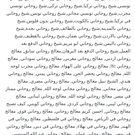
تونسي,شيخ روحاني تركيا,شيخ روحاني تركي,شيخ روحاني تونسي
مجرب,شيخ روحاني تونسي مجاني,شيخ روحاني تونس,شيخ روحاني
في تركيا,شيخ روحاني بالكويت,شيخ روحاني بدون فلوس,شيخ
روحاني بالمدينه,شيخ روحاني بالطائف,شيخ روحاني بجدة,شيخ
روحاني بالاردن,شيخ روحاني بعمان,شيخ روحاني بالقطيف,شيخ
روحاني باليمن,شيخ روحاني ابو مريم,شيخ روحاني الدفع بعد
العمل,شيخ روحاني الدفع بعد البرهان,معالج روحاني سابق, معالج
روحاني اردني, معالج روحاني مغربي, معالج روحاني سوداني, معالج
روحاني ltc, معالج روحاني على الهواء, معالج روحاني مجرب لوجه
الله, معالج روحاني يحضر الجن, معالج روحاني يمني, معالج روحاني
هندي, الشيخ نبيل معالج روحاني, معالج روحاني مصري, معالج
روحاني مجاني, معالج روحاني مجاني لوجه الله, معالج روحاني ممتاز
في مصر, معالج روحاني لوجه الله, معالج روحاني لبناني, معالج
روحاني ليبي, معالج روحاني كردي, معالج روحاني كويتي, كيف تصبح
معالج روحاني, احسن كريم معالج روحاني, معالج روحاني قوي, معالج
روحاني في الرياض, معالج روحاني في فلسطين, معالج روحاني في
الهند, معالج روحاني في بهلاء, معالج روحاني في دبي, معالج روحاني
في مصر, معالج روحاني عماني, معالج روحاني عبد الله السوسي,