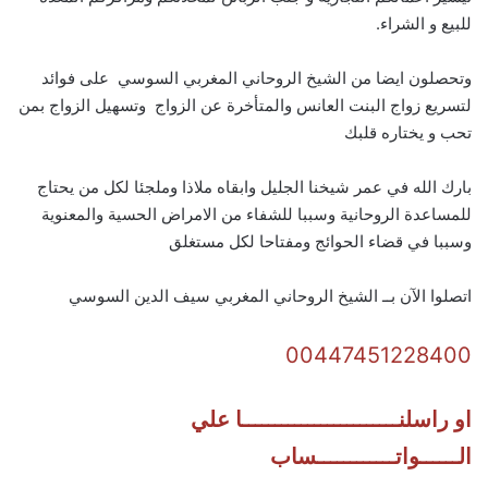
للبيع و الشراء.
وتحصلون ايضا من الشيخ الروحاني المغربي السوسي على فوائد
لتسريع زواج البنت العانس والمتأخرة عن الزواج وتسهيل الزواج بمن
تحب و يختاره قلبك
بارك الله في عمر شيخنا الجليل وابقاه ملاذا وملجئا لكل من يحتاج
للمساعدة الروحانية وسببا للشفاء من الامراض الحسية والمعنوية
وسببا في قضاء الحوائج ومفتاحا لكل مستغلق
اتصلوا الآن بــ الشيخ الروحاني المغربي سيف الدين السوسي
00447451228400
او راسلنــــــــــــــــــــــــا علي
الــــــواتــــــــــــساب