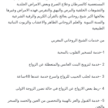
المستعصية كالسرطان وعلاج الصرع وبعض الامراض الجلدية
والتشوهات الخلقية والبرص والبهق والنقرس فهذه الامراض وغيرها
يعالجها اكبر شيخ روحاني يعالج بالقرأن الكريم والرقية الشرعية
والسنة النبوية والعلم الروحاني الطاهر والاعشاب والزيوت النباتية
الطبيعية
من خدمات الشيخ الروحاني المغربي
1-خدمة لتسخير القلوب بالمحبة
2 -خدمة لتزويج البنت العانس والمتعطلة عن الزواج
3 -خدمة لجلب الحبيب للزواج واسرع خدمة عندها 48ساعة
4 -ربط بعض الازواج عن الزواج في حالة تضرر الزوجة الاولى
5- خدمة القبول والعز ىالهيبة والتحصين من العين والحسد والسحر
والجن