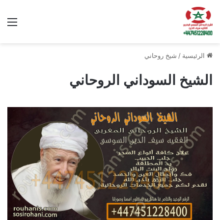
الق
الرئيسية
/
شيخ روحاني
الشيخ السوداني الروحاني