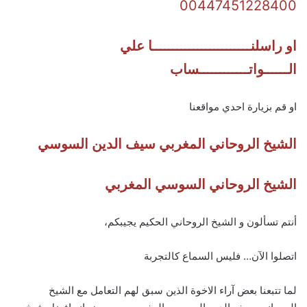
00447451228400
او راسلنــــــــــــــــــــــــا علي
الــــــواتــــــــــــساب
او قم بزيارة احدي مواقعنا
الشيخ الروحاني المغربي سيف الدين السوسي
الشيخ الروحاني السوسي المغربي
أنتم تسألون و الشيخ الروحاني الحكيم يجيبكم،
اتصلوا الآن… فليس السماع كالتجربة
لما تتبعنا بعض آراء الاخوة الذين سبق لهم التعامل مع الشيخ