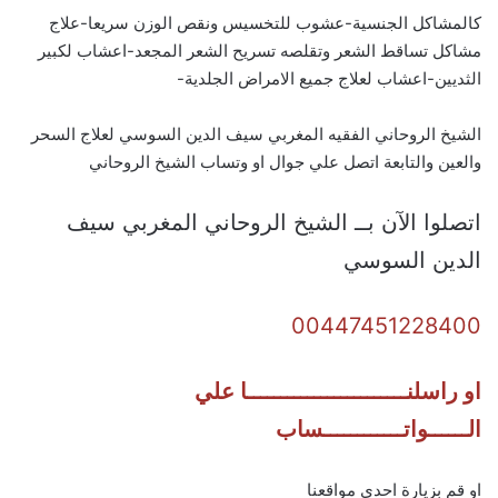
كالمشاكل الجنسية-عشوب للتخسيس ونقص الوزن سريعا-علاج
مشاكل تساقط الشعر وتقلصه تسريح الشعر المجعد-اعشاب لكبير
الثديين-اعشاب لعلاج جميع الامراض الجلدية-
الشيخ الروحاني الفقيه المغربي سيف الدين السوسي لعلاج السحر
والعين والتابعة اتصل علي جوال او وتساب الشيخ الروحاني
اتصلوا الآن بــ الشيخ الروحاني المغربي سيف
الدين السوسي
00447451228400
او راسلنــــــــــــــــــــــــا علي
الــــــواتــــــــــــساب
او قم بزيارة احدي مواقعنا