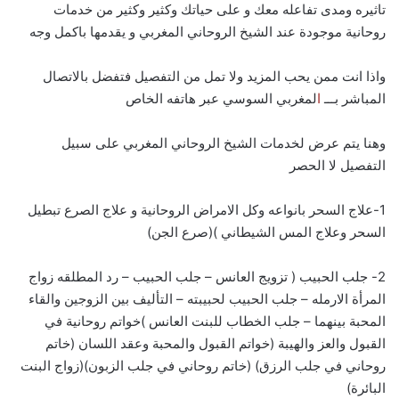
تاثيره ومدى تفاعله معك و على حياتك وكثير وكثير من خدمات
روحانية موجودة عند الشيخ الروحاني المغربي و يقدمها باكمل وجه
واذا انت ممن يحب المزيد ولا تمل من التفصيل فتفضل بالاتصال
المباشر بـــ
ا
لمغربي السوسي عبر هاتفه الخاص
وهنا يتم عرض لخدمات الشيخ الروحاني المغربي على سبيل
التفصيل لا الحصر
1-علاج السحر بانواعه وكل الامراض الروحانية و علاج الصرع تبطيل
السحر وعلاج المس الشيطاني )(صرع الجن)
2- جلب الحبيب ( تزويج العانس – جلب الحبيب – رد المطلقه زواج
المرأة الارمله – جلب الحبيب لحبيبته – التأليف بين الزوجين والقاء
المحبة بينهما – جلب الخطاب للبنت العانس )خواتم روحانية في
القبول والعز والهيبة (خواتم القبول والمحبة وعقد اللسان (خاتم
روحاني في جلب الرزق) (خاتم روحاني في جلب الزبون)(زواج البنت
البائرة)