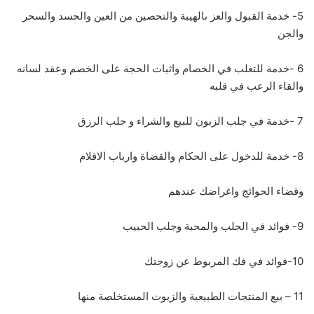
5- خدمة القبول والعز ىالهيبة والتحصين من العين والحسد والسحر
والجن
6 -خدمة للتغلب في الخصام واثبات الحجة على الخصم وعقد لسانه
والقاء الرعب في قلبه
7 -خدمة في جلب الزبون للبيع والشراء و جلب الرزق
8- خدمة للدخول على الحكام والقضاة وارباب الاقلام
وقضاء الحوائج واغراضك عندهم
9- فوائد في الجلب والمحبة وجلب الحبيب
10-فوائد في فك المربوط عن زوجتك
11 – بيع المنتجات الطبيعية والزيوت المستخلصة منها