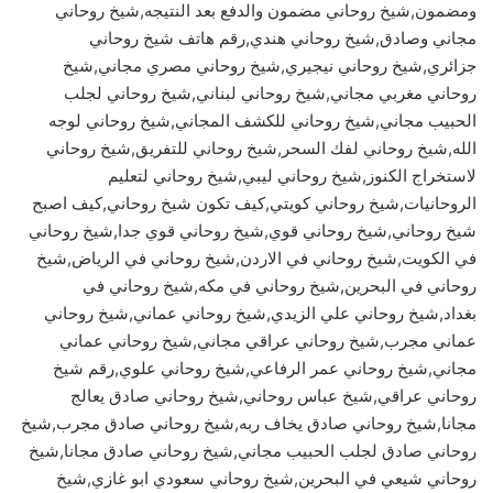
ومضمون,شيخ روحاني مضمون والدفع بعد النتيجه,شيخ روحاني
مجاني وصادق,شيخ روحاني هندي,رقم هاتف شيخ روحاني
جزائري,شيخ روحاني نيجيري,شيخ روحاني مصري مجاني,شيخ
روحاني مغربي مجاني,شيخ روحاني لبناني,شيخ روحاني لجلب
الحبيب مجاني,شيخ روحاني للكشف المجاني,شيخ روحاني لوجه
الله,شيخ روحاني لفك السحر,شيخ روحاني للتفريق,شيخ روحاني
لاستخراج الكنوز,شيخ روحاني ليبي,شيخ روحاني لتعليم
الروحانيات,شيخ روحاني كويتي,كيف تكون شيخ روحاني,كيف اصبح
شيخ روحاني,شيخ روحاني قوي,شيخ روحاني قوي جدا,شيخ روحاني
في الكويت,شيخ روحاني في الاردن,شيخ روحاني في الرياض,شيخ
روحاني في البحرين,شيخ روحاني في مكه,شيخ روحاني في
بغداد,شيخ روحاني علي الزيدي,شيخ روحاني عماني,شيخ روحاني
عماني مجرب,شيخ روحاني عراقي مجاني,شيخ روحاني عماني
مجاني,شيخ روحاني عمر الرفاعي,شيخ روحاني علوي,رقم شيخ
روحاني عراقي,شيخ عباس روحاني,شيخ روحاني صادق يعالج
مجانا,شيخ روحاني صادق يخاف ربه,شيخ روحاني صادق مجرب,شيخ
روحاني صادق لجلب الحبيب مجاني,شيخ روحاني صادق مجانا,شيخ
روحاني شيعي في البحرين,شيخ روحاني سعودي ابو غازي,شيخ