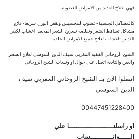
فهي لعلاج العديد من الامراض العضوية
كالمشاكل الجنسية-عشوب للتخسيس ونقص الوزن سريعا-علاج
مشاكل تساقط الشعر وتقلصه تسريح الشعر المجعد-اعشاب لكبير
الثديين-اعشاب لعلاج جميع الامراض الجلدية-
الشيخ الروحاني الفقيه المغربي سيف الدين السوسي لعلاج السحر
والعين والتابعة اتصل علي جوال او وتساب الشيخ الروحاني
اتصلوا الآن بــ الشيخ الروحاني المغربي سيف
الدين السوسي
00447451228400
او راسلنــــــــــــــــــــــــا علي
الــــــواتــــــــــــساب