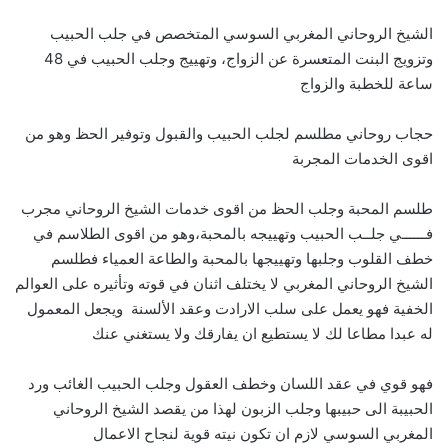
الشيخ الروحاني المغربي السوسي المتخصص في جلب الحبيب
وتزويج البنت المتعسرة عن الزواج، وتهييج وجلب الحبيب في 48
ساعة للخطبة والزواج
حجاب روحاني مطلسم لجلب الحبيب والقبول وتوفير الحظ وهو من
اقوى الخدمات المجربة
طلسم المحبة وجلب الحظ من اقوى خدمات الشيخ الروحاني مجرب
فــــــي جلــب الحبيب وتهييجه بالمحبة،وهو من اقوى الطلاسم في
خطف القلوب وجلبها وتهييجها بالمحبة والطاعة العمياء فطلسم
الشيخ الروحاني المغربي لا يختلف اثنان في قوته وتأثيره على العوالم
الخفية فهو يعمل على سلب الارادت وعقد الألسنة ويجعل المعمول
له عبدا مطاعا لك لا يستطيع ان يفارقك ولا يستغني عنك
فهو قوي في عقد اللسان وخطف العقول وجلب الحبيب الغائب ورد
الحبيبة الى حبيبها وجلب الزبون لهذا من يقصد الشيخ الروحاني
المغربي السوسي لازم ان تكون نيته قوية لنجاح الاعمال