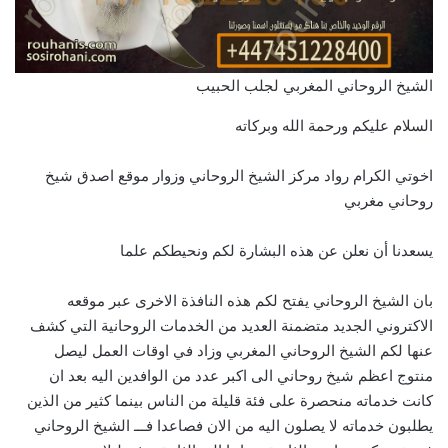
الشيخ الروحاني المغربي لجلب الحبيب
السلام عليكم ورحمة الله وبركاته
اخوتي الكرام رواد مركز الشيخ الروحاني وزوار موقع اصدق شيخ
روحاني مغربي
يسعدنا أن نعلن عن هذه البشارة لكم ونحيطكم علما
بان الشيخ الروحاني يفتح لكم هذه النافذة الاخرى عبر موقعه
الاكتروني الجديد متضمنة العديد من الخدمات الروحانية التي كشف
عنها لكم الشيخ الروحاني المغربي وزاد في اوقات العمل ليصل
منتوج اعظم شيخ روحاني الى اكبر عدد من الوافدين اليه بعد ان
كانت خدماته منحصرة على فئة قليلة من الناس بينما كثير من الذين
يطلبون خدماته لا يصلون اليه من الان فصاعدا فـــ الشيخ الروحاني