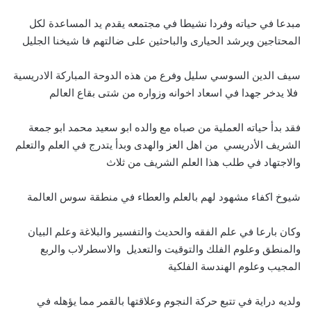
مبدعا في حياته وفردا نشيطا في مجتمعه يقدم يد المساعدة لكل
المحتاجين ويرشد الحيارى والباحثين على ضالتهم فا شيخنا الجليل
سيف الدين السوسي سليل وفرع من هذه الدوحة المباركة الادريسية
فلا يدخر جهدا في اسعاد اخوانه وزواره من شتى بقاع العالم
فقد بدأ حياته العملية من صباه مع والده ابو سعيد محمد ابو جمعة
الشريف الأدريسي من اهل العز والهدى وبدأ يتدرج في العلم والتعلم
والاجتهاد في طلب هذا العلم الشريف من ثلاث
شيوخ اكفاء مشهود لهم بالعلم والعطاء في منطقة سوس العالمة
وكان بارعا في علم الفقه والحديث والتفسير والبلاغة وعلم البيان
والمنطق وعلوم الفلك والتوقيت والتعديل والاسطرلاب والربع
المجيب وعلوم الهندسة الفلكية
ولديه دراية في تتبع حركة النجوم وعلاقتها بالقمر مما يؤهله في