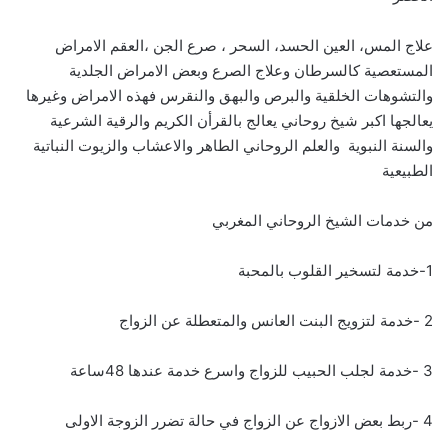
علاج المس، العين الحسد، السحر ، صرع الجن ،العقم الامراض
المستعصية كالسرطان وعلاج الصرع وبعض الامراض الجلدية
والتشوهات الخلقية والبرص والبهق والنقرس فهذه الامراض وغيرها
يعالجها اكبر شيخ روحاني يعالج بالقرأن الكريم والرقية الشرعية
والسنة النبوية والعلم الروحاني الطاهر والاعشاب والزيوت النباتية
الطبيعية
من خدمات الشيخ الروحاني المغربي
1-خدمة لتسخير القلوب بالمحبة
2 -خدمة لتزويج البنت العانس والمتعطلة عن الزواج
3 -خدمة لجلب الحبيب للزواج واسرع خدمة عندها 48ساعة
4 -ربط بعض الازواج عن الزواج في حالة تضرر الزوجة الاولى