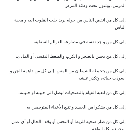
المزمن، ويئنون تحت وطئة المرض
إلى كل من انفض الناس من حوله يريد جلب القلوب اليه و محبة
الناس
إلى كل من و جد نفسه في مصارعة العوالم السفلية،
إلى كل من يحس بالضجر و الكرب والضغط النفسي أو المادي،
إلى كل من يتخبطه الشيطان من المس، إلى كل من داهمه الجن و
اسودَت حياته، وتكدر عيشه
إلى كل من اتعبه القيام بالتضحيات ليصل الى حبيبه او حبيبته،
إلى كل من يشكوا من الحسد و تتبع الأعداء المتربصين به
إلى كل من صار ضحية للربط أو النحس أو وقف الحال أو أي عمل
سحري، بكل انواعه