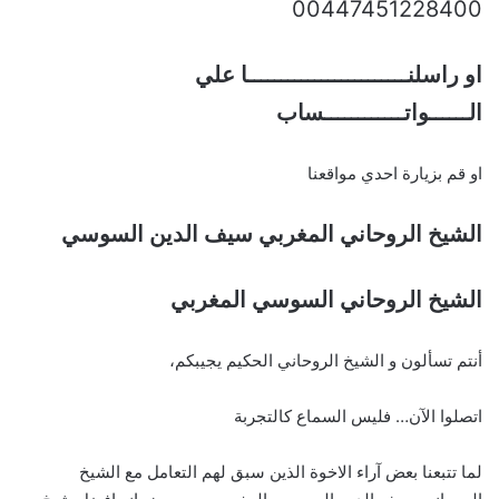
00447451228400
او راسلنــــــــــــــــــــــــا علي
الــــــواتــــــــــــساب
او قم بزيارة احدي مواقعنا
الشيخ الروحاني المغربي سيف الدين السوسي
الشيخ الروحاني السوسي المغربي
أنتم تسألون و الشيخ الروحاني الحكيم يجيبكم،
اتصلوا الآن… فليس السماع كالتجربة
لما تتبعنا بعض آراء الاخوة الذين سبق لهم التعامل مع الشيخ