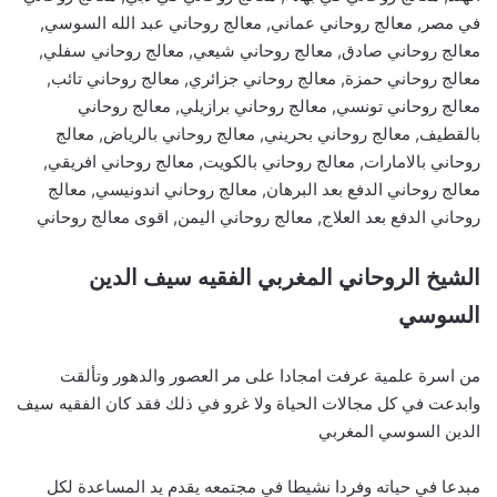
في مصر, معالج روحاني عماني, معالج روحاني عبد الله السوسي,
معالج روحاني صادق, معالج روحاني شيعي, معالج روحاني سفلي,
معالج روحاني حمزة, معالج روحاني جزائري, معالج روحاني تائب,
معالج روحاني تونسي, معالج روحاني برازيلي, معالج روحاني
بالقطيف, معالج روحاني بحريني, معالج روحاني بالرياض, معالج
روحاني بالامارات, معالج روحاني بالكويت, معالج روحاني افريقي,
معالج روحاني الدفع بعد البرهان, معالج روحاني اندونيسي, معالج
روحاني الدفع بعد العلاج, معالج روحاني اليمن, اقوى معالج روحاني
الشيخ الروحاني المغربي الفقيه سيف الدين
السوسي
من اسرة علمية عرفت امجادا على مر العصور والدهور وتألقت
وابدعت في كل مجالات الحياة ولا غرو في ذلك فقد كان الفقيه سيف
الدين السوسي المغربي
مبدعا في حياته وفردا نشيطا في مجتمعه يقدم يد المساعدة لكل