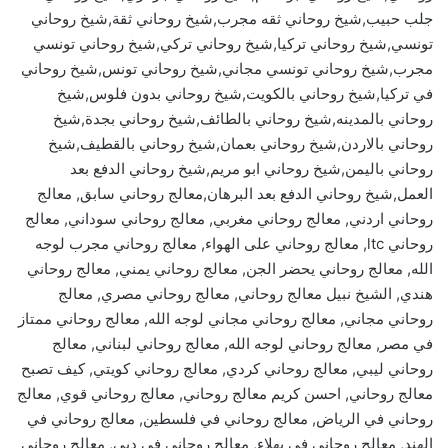
جلب حبيب,شيخ روحاني ثقه مجرب,شيخ روحاني ثقة,شيخ روحاني
تونسي,شيخ روحاني تركيا,شيخ روحاني تركي,شيخ روحاني تونسي
مجرب,شيخ روحاني تونسي مجاني,شيخ روحاني تونس,شيخ روحاني
في تركيا,شيخ روحاني بالكويت,شيخ روحاني بدون فلوس,شيخ
روحاني بالمدينه,شيخ روحاني بالطائف,شيخ روحاني بجدة,شيخ
روحاني بالاردن,شيخ روحاني بعمان,شيخ روحاني بالقطيف,شيخ
روحاني باليمن,شيخ روحاني ابو مريم,شيخ روحاني الدفع بعد
العمل,شيخ روحاني الدفع بعد البرهان,معالج روحاني سابق, معالج
روحاني اردني, معالج روحاني مغربي, معالج روحاني سوداني, معالج
روحاني ltc, معالج روحاني على الهواء, معالج روحاني مجرب لوجه
الله, معالج روحاني يحضر الجن, معالج روحاني يمني, معالج روحاني
هندي, الشيخ نبيل معالج روحاني, معالج روحاني مصري, معالج
روحاني مجاني, معالج روحاني مجاني لوجه الله, معالج روحاني ممتاز
في مصر, معالج روحاني لوجه الله, معالج روحاني لبناني, معالج
روحاني ليبي, معالج روحاني كردي, معالج روحاني كويتي, كيف تصبح
معالج روحاني, احسن كريم معالج روحاني, معالج روحاني قوي, معالج
روحاني في الرياض, معالج روحاني في فلسطين, معالج روحاني في
الهند, معالج روحاني في بهلاء, معالج روحاني في دبي, معالج روحاني