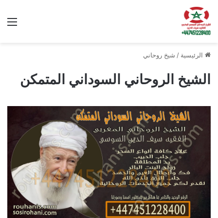
الق
الرئيسية
/
شيخ روحاني
الشيخ الروحاني السوداني المتمكن