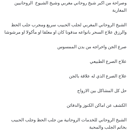
وصراحة من اكبر شيخ روحاني مغربي وشيخ الشيوخ الروحانيين
المغاربة
الشيخ الروحاني المغربي لجلب الحبيب سريع ومجرب جلب الحظ
والرزق علاج السحر بانواعه مدفونا كان او معلقا او مأكولا او مرشوشا
صرع الجن واخراجه من بدن الممسوس
علاج الصرع الطبيعي
علاج الصرع الذي له علاقة بالجن
حل كل المشاكل بين الازواج
الكشف عن اماكن الكنوز والدفائن
الشيخ الروحاني للخدمات الروحانية من جلب الحظ وجلب الحبيب
بخاتم الجلب والمحبة