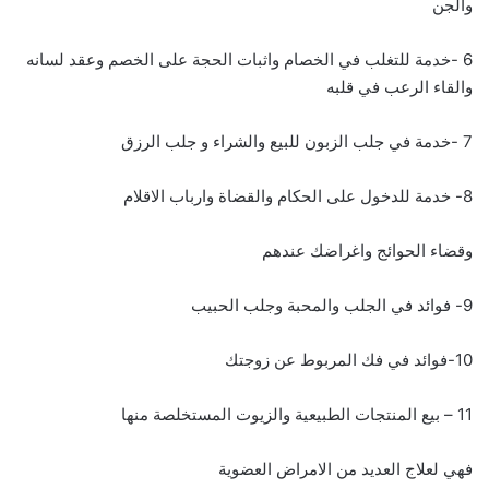
والجن
6 -خدمة للتغلب في الخصام واثبات الحجة على الخصم وعقد لسانه
والقاء الرعب في قلبه
7 -خدمة في جلب الزبون للبيع والشراء و جلب الرزق
8- خدمة للدخول على الحكام والقضاة وارباب الاقلام
وقضاء الحوائج واغراضك عندهم
9- فوائد في الجلب والمحبة وجلب الحبيب
10-فوائد في فك المربوط عن زوجتك
11 – بيع المنتجات الطبيعية والزيوت المستخلصة منها
فهي لعلاج العديد من الامراض العضوية