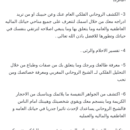
3- الكشف الروحاني الفلكي العام عنك وعن حبيبك او من تريد
ادراجه معك من خلال اسمك لتتعرف على جميع مناحي حياتك الماليه
العاطفيه والعامه وما يتعلق بها وما ينبغي اصلاحه لترتقي بنفسك في
حياتك وتطورها للافضل باذن الله تعالى .
4- تفسير الاحلام والرئى .
5- معرفة طالعك وبرجك وما يتعلق بك من صفات وطباع من خلال
التحليل الفلكي لــ الشيخ الروحاني المغربي ومعرفة خصائصك ومن
تحب
6- اكتشف من الجواهر النفيسة ما يلائمك ويناسبك من الاحجار
الكريمة وما ينسجم معك ويقوي شخصيتك وهيبتك امام الناس
فالشيخ الروحاني يساعدك لإحدث تاثيرا جدريا في حياتك العامه و
العاطفيه والماليه والعمليه