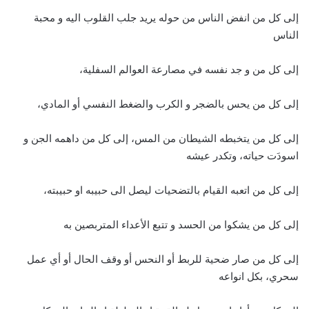
إلى كل من انفض الناس من حوله يريد جلب القلوب اليه و محبة
الناس
إلى كل من و جد نفسه في مصارعة العوالم السفلية،
إلى كل من يحس بالضجر و الكرب والضغط النفسي أو المادي،
إلى كل من يتخبطه الشيطان من المس، إلى كل من داهمه الجن و
اسودَت حياته، وتكدر عيشه
إلى كل من اتعبه القيام بالتضحيات ليصل الى حبيبه او حبيبته،
إلى كل من يشكوا من الحسد و تتبع الأعداء المتربصين به
إلى كل من صار ضحية للربط أو النحس أو وقف الحال أو أي عمل
سحري، بكل انواعه