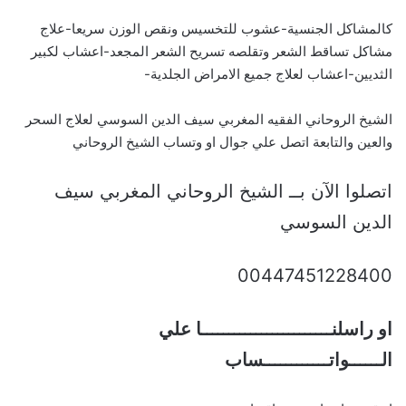
كالمشاكل الجنسية-عشوب للتخسيس ونقص الوزن سريعا-علاج
مشاكل تساقط الشعر وتقلصه تسريح الشعر المجعد-اعشاب لكبير
الثديين-اعشاب لعلاج جميع الامراض الجلدية-
الشيخ الروحاني الفقيه المغربي سيف الدين السوسي لعلاج السحر
والعين والتابعة اتصل علي جوال او وتساب الشيخ الروحاني
اتصلوا الآن بــ الشيخ الروحاني المغربي سيف
الدين السوسي
00447451228400
او راسلنــــــــــــــــــــــــا علي
الــــــواتــــــــــــساب