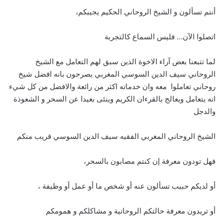
أنتم تسألون و الشيخ الروحاني الحكيم يجيبكم،
اتصلوا الآن… فليس السماع كالتجربة
لما تتبعنا بعض آراء الاخوة الذين سبق لهم التعامل مع الشيخ
الروحاني سيف الدين السوسي المغربي يصرحون بانه افضل شيخ
روحاني تعاملوا معه وان خدماته اكثر من رائعة والافضل من كل شيء
انه يتعامل ويعالج بالقرءان الكريم وينئى بعيدا عن السحر و الشعوذة
والدجل
الشيخ الروحاني المغربي الفقيه سيف الدين السوسي قريب منكم
فهل تودون معرفة إن كنتم مصابون بالسحر،
أو لديكم حبيب تسألون عنه أو شخص ما أو عمل أو وظيفة ،
أو تريدون معرفة حالتكم الروحانية و مشاكلكم و همومكم