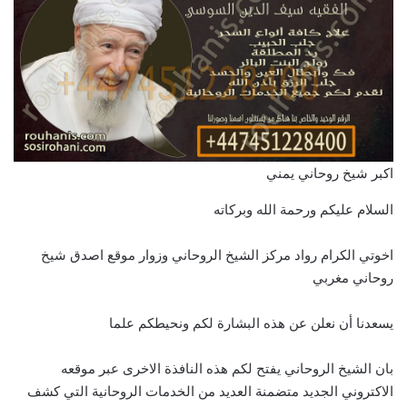
اكبر شيخ روحاني يمني
السلام عليكم ورحمة الله وبركاته
اخوتي الكرام رواد مركز الشيخ الروحاني وزوار موقع اصدق شيخ
روحاني مغربي
يسعدنا أن نعلن عن هذه البشارة لكم ونحيطكم علما
بان الشيخ الروحاني يفتح لكم هذه النافذة الاخرى عبر موقعه
الاكتروني الجديد متضمنة العديد من الخدمات الروحانية التي كشف