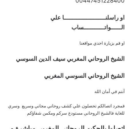
00447451228400
او راسلنــــــــــــــــــــــــا علي
الــــــواتــــــــــــساب
او قم بزيارة احدي مواقعنا
الشيخ الروحاني المغربي سيف الدين السوسي
الشيخ الروحاني السوسي المغربي
أنتم في أمان الله
فمجرد اتصالكم تحصلون علي كشف روحاني مجاني وسريع وسري
للغاية فالشيخ الروحاني مستودع سركم ومكمن شفاؤكم
اتصلوا بالحكيم الروحاني المغربي مباشرة و