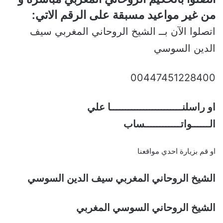
من غير مواعيد مسبقة على الرقم الاتي:
اتصلوا الآن بــ الشيخ الروحاني المغربي سيف
الدين السوسي
00447451228400
او راسلنــــــــــــــــــــــــا علي
الــــــواتــــــــــــساب
او قم بزيارة احدي مواقعنا
الشيخ الروحاني المغربي سيف الدين السوسي
الشيخ الروحاني السوسي المغربي