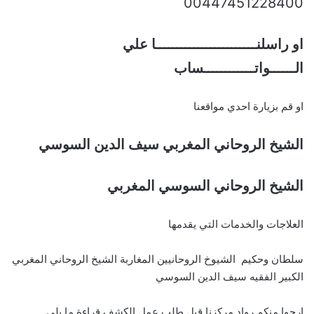
00447451228400
او راسلنــــــــــــــــــــــــا علي
الــــــواتــــــــــــساب
او قم بزيارة احدي مواقعنا
الشيخ الروحاني المغربي سيف الدين السوسي
الشيخ الروحاني السوسي المغربي
العلاجات والخدمات التي يقدمها
سلطان وحكيم الشيوخ الروحانيين المغاربة الشيخ الروحاني المغربي
الكبير الفقيه سيف الدين السوسي
ارجوا منكم رواد مركزنا قبل طلب عمل الكشف قراءة ما يلي