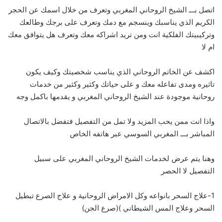
اتصل بـــ الشيخ الروحاني المغربي وتعرف من خلال اسمك عن الحجر
الكريم الذي يناسبك وينسجم مع دمك وتعرف على برجك وطالعك
وتركيبيتك الفلكية انت ومن تريد اشراكه معك وتعرف هل يتوافق معك
ام لا
اكشف عن الخاتم الروحاني الذي يناسب شخصيتك وكيف يكون
تاثيره ومدى تفاعله معك و على حياتك وكثير وكثير من خدمات
روحانية موجودة عند الشيخ الروحاني المغربي و يقدمها باكمل وجه
واذا انت ممن يحب المزيد ولا تمل من التفصيل فتفضل بالاتصال
المباشر بـــ
ا
لمغربي السوسي عبر هاتفه الخاص
وهنا يتم عرض لخدمات الشيخ الروحاني المغربي على سبيل
التفصيل لا الحصر
1-علاج السحر بانواعه وكل الامراض الروحانية و علاج الصرع تبطيل
السحر وعلاج المس الشيطاني )(صرع الجن)