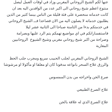
عنها لكم الشيخ الروحاني المغربي وزاد في اوقات العمل ليصل
منتوج اعظم شيخ روحاني الى اكبر عدد من الوافدين اليه بعد ان
كانت خدماته منحصرة على فئة قليلة من الناس بينما كثير من الذين
يطلبون خدماته لا يصلون اليه من الان فصاعدا فـــ الشيخ الروحاني
في خدمتكم بدءا من الثامنة صباحا الى الثانية عشر ليلا
فاستفساراتكم في اي مواضيع تهمكم يتم الرد عليها وبصرامة
وصراحة من اكبر شيخ روحاني مغربي وشيخ الشيوخ الروحانيين
المغاربة
الشيخ الروحاني المغربي لجلب الحبيب سريع ومجرب جلب الحظ
والرزق علاج السحر بانواعه مدفونا كان او معلقا او مأكولا او مرشوشا
صرع الجن واخراجه من بدن الممسوس
علاج الصرع الطبيعي
علاج الصرع الذي له علاقة بالجن