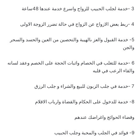
3 -خدمة لجلب الحبيب للزواج واسرع خدمة عندها 48ساعة
4 -ربط بعض الازواج عن الزواج في حالة تضرر الزوجة الاولى
5- خدمة القبول والعز ىالهيبة والتحصين من العين والحسد والسحر
والجن
6 -خدمة للتغلب في الخصام واثبات الحجة على الخصم وعقد لسانه
والقاء الرعب في قلبه
7 -خدمة في جلب الزبون للبيع والشراء و جلب الرزق
8- خدمة للدخول على الحكام والقضاة وارباب الاقلام
وقضاء الحوائج واغراضك عندهم
9- فوائد في الجلب والمحبة وجلب الحبيب