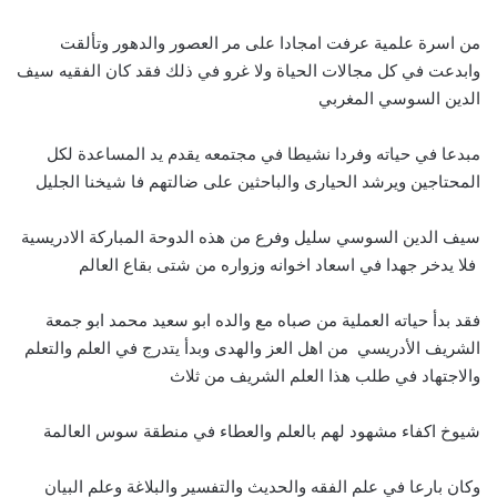
من اسرة علمية عرفت امجادا على مر العصور والدهور وتألقت
وابدعت في كل مجالات الحياة ولا غرو في ذلك فقد كان الفقيه سيف
الدين السوسي المغربي
مبدعا في حياته وفردا نشيطا في مجتمعه يقدم يد المساعدة لكل
المحتاجين ويرشد الحيارى والباحثين على ضالتهم فا شيخنا الجليل
سيف الدين السوسي سليل وفرع من هذه الدوحة المباركة الادريسية
فلا يدخر جهدا في اسعاد اخوانه وزواره من شتى بقاع العالم
فقد بدأ حياته العملية من صباه مع والده ابو سعيد محمد ابو جمعة
الشريف الأدريسي من اهل العز والهدى وبدأ يتدرج في العلم والتعلم
والاجتهاد في طلب هذا العلم الشريف من ثلاث
شيوخ اكفاء مشهود لهم بالعلم والعطاء في منطقة سوس العالمة
وكان بارعا في علم الفقه والحديث والتفسير والبلاغة وعلم البيان