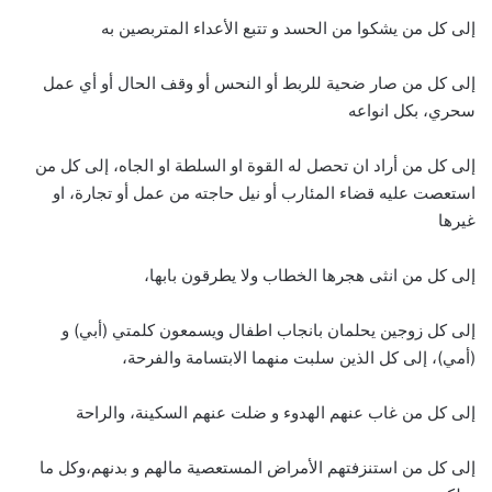
إلى كل من يشكوا من الحسد و تتبع الأعداء المتربصين به
إلى كل من صار ضحية للربط أو النحس أو وقف الحال أو أي عمل
سحري، بكل انواعه
إلى كل من أراد ان تحصل له القوة او السلطة او الجاه، إلى كل من
استعصت عليه قضاء المئارب أو نيل حاجته من عمل أو تجارة، او
غيرها
إلى كل من انثى هجرها الخطاب ولا يطرقون بابها،
إلى كل زوجين يحلمان بانجاب اطفال ويسمعون كلمتي (أبي) و
(أمي)، إلى كل الذين سلبت منهما الابتسامة والفرحة،
إلى كل من غاب عنهم الهدوء و ضلت عنهم السكينة، والراحة
إلى كل من استنزفتهم الأمراض المستعصية مالهم و بدنهم،وكل ما