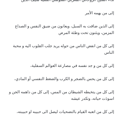
إلى من يهمه الأمر
إلى الذين ضاقت به السبل، ويعانون من ضيق النفس و الصداع
المزمن، ويئنون تحت وطئة المرض
إلى كل من انفض الناس من حوله يريد جلب القلوب اليه و محبة
الناس
إلى كل من و جد نفسه في مصارعة العوالم السفلية،
إلى كل من يحس بالضجر و الكرب والضغط النفسي أو المادي،
إلى كل من يتخبطه الشيطان من المس، إلى كل من داهمه الجن و
اسودَت حياته، وتكدر عيشه
إلى كل من اتعبه القيام بالتضحيات ليصل الى حبيبه او حبيبته،