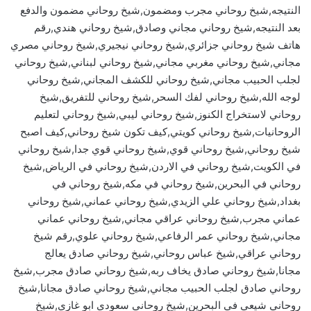
النتيجه,شيخ روحاني مجرب ومضمون,شيخ روحاني مضمون والدفع
بعد النتيجه,شيخ روحاني مجاني وصادق,شيخ روحاني هندي,رقم
هاتف شيخ روحاني جزائري,شيخ روحاني نيجيري,شيخ روحاني مصري
مجاني,شيخ روحاني مغربي مجاني,شيخ روحاني لبناني,شيخ روحاني
لجلب الحبيب مجاني,شيخ روحاني للكشف المجاني,شيخ روحاني
لوجه الله,شيخ روحاني لفك السحر,شيخ روحاني للتفريق,شيخ
روحاني لاستخراج الكنوز,شيخ روحاني ليبي,شيخ روحاني لتعليم
الروحانيات,شيخ روحاني كويتي,كيف تكون شيخ روحاني,كيف اصبح
شيخ روحاني,شيخ روحاني قوي,شيخ روحاني قوي جدا,شيخ روحاني
في الكويت,شيخ روحاني في الاردن,شيخ روحاني في الرياض,شيخ
روحاني في البحرين,شيخ روحاني في مكه,شيخ روحاني في
بغداد,شيخ روحاني علي الزيدي,شيخ روحاني عماني,شيخ روحاني
عماني مجرب,شيخ روحاني عراقي مجاني,شيخ روحاني عماني
مجاني,شيخ روحاني عمر الرفاعي,شيخ روحاني علوي,رقم شيخ
روحاني عراقي,شيخ عباس روحاني,شيخ روحاني صادق يعالج
مجانا,شيخ روحاني صادق يخاف ربه,شيخ روحاني صادق مجرب,شيخ
روحاني صادق لجلب الحبيب مجاني,شيخ روحاني صادق مجانا,شيخ
روحاني شيعي في البحرين,شيخ روحاني سعودي ابو غازي,شيخ