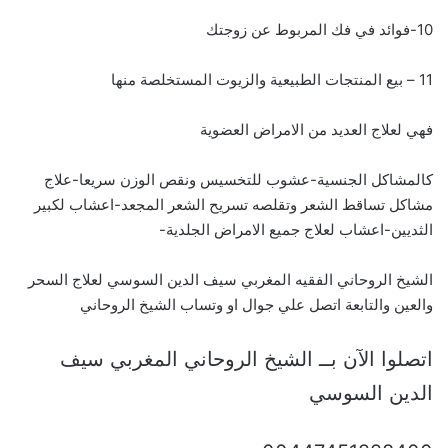
10-فوائد في فك المربوط عن زوجتك
11 – بيع المنتجات الطبيعية والزيوت المستخلصة منها
فهي لعلاج العديد من الامراض العضوية
كالمشاكل الجنسية-عشوب للتخسيس ونقص الوزن سريعا-علاج
مشاكل تساقط الشعر وتقلصه تسريح الشعر المجعد-اعشاب لكبير
الثديين-اعشاب لعلاج جميع الامراض الجلدية-
الشيخ الروحاني الفقيه المغربي سيف الدين السوسي لعلاج السحر
والعين والتابعة اتصل علي جوال او وتساب الشيخ الروحاني
اتصلوا الآن بــ الشيخ الروحاني المغربي سيف
الدين السوسي