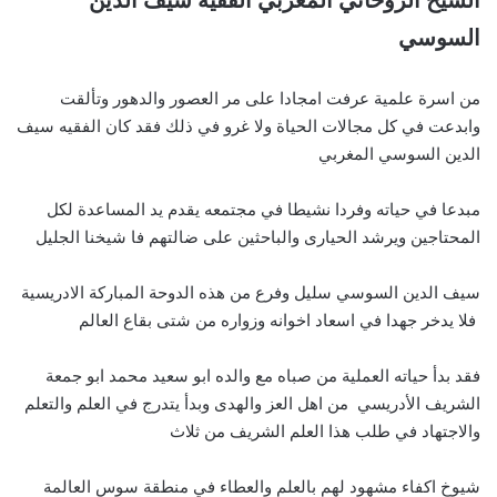
الشيخ الروحاني المغربي الفقيه سيف الدين
السوسي
من اسرة علمية عرفت امجادا على مر العصور والدهور وتألقت
وابدعت في كل مجالات الحياة ولا غرو في ذلك فقد كان الفقيه سيف
الدين السوسي المغربي
مبدعا في حياته وفردا نشيطا في مجتمعه يقدم يد المساعدة لكل
المحتاجين ويرشد الحيارى والباحثين على ضالتهم فا شيخنا الجليل
سيف الدين السوسي سليل وفرع من هذه الدوحة المباركة الادريسية
فلا يدخر جهدا في اسعاد اخوانه وزواره من شتى بقاع العالم
فقد بدأ حياته العملية من صباه مع والده ابو سعيد محمد ابو جمعة
الشريف الأدريسي من اهل العز والهدى وبدأ يتدرج في العلم والتعلم
والاجتهاد في طلب هذا العلم الشريف من ثلاث
شيوخ اكفاء مشهود لهم بالعلم والعطاء في منطقة سوس العالمة