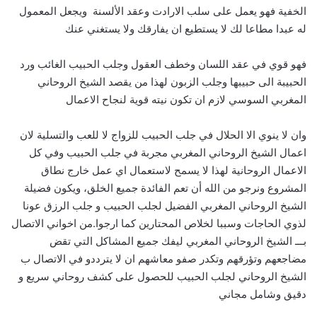
الخفية فهو يعمل على سلب الارادت وعقد الألسنة ويجعل المعمول
له عبدا مطاعا لك لا يستطيع ان يفارقك ولا يستغني عنك
فهو قوي في عقد اللسان وخطف العقول وجلب الحبيب الغائب ورد
الحبيبة الى حبيبها وجلب الزبون لهذا من يقصد الشيخ الروحاني
المغربي السوسي لازم ان تكون نيته قوية لنجاح الاعمال
وان لا ينوي الا الحلال في جلب الحبيب للزواج لا للعب والتسلية لان
اعمال الشيخ الروحاني المغربي مجربة في جلب الحبيب وفي كل
الاعمال الروحانية لهذا لا يسمح لاستعمال اي عمل خارج نطاق
المشروع ونرجو من الله أن تعم الفائدة جميع الخلق، ويكون فضيلة
الشيخ الروحاني المغربي الفضيل لجلب الحبيب و جلب الرزق عونا
لذوي الحاجات وسببا لخلاص المحتارين كما ارجوا.من اخواني الاتصال
بـــ الشيخ الروحاني المغربي ليفك جميع المشاكل التي تقض
مضاجعهم وتؤرقهم وتكدر صفو معاشهم ان لا يترددو في الاتصال ب
الشيخ الروحاني لجلب الحبيب للحصول على كشف روحاني سريع و
دقيق وشامل مجاني