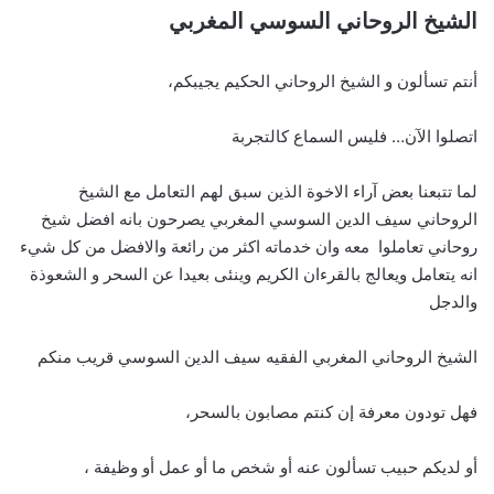
الشيخ الروحاني السوسي المغربي
أنتم تسألون و الشيخ الروحاني الحكيم يجيبكم،
اتصلوا الآن… فليس السماع كالتجربة
لما تتبعنا بعض آراء الاخوة الذين سبق لهم التعامل مع الشيخ
الروحاني سيف الدين السوسي المغربي يصرحون بانه افضل شيخ
روحاني تعاملوا معه وان خدماته اكثر من رائعة والافضل من كل شيء
انه يتعامل ويعالج بالقرءان الكريم وينئى بعيدا عن السحر و الشعوذة
والدجل
الشيخ الروحاني المغربي الفقيه سيف الدين السوسي قريب منكم
فهل تودون معرفة إن كنتم مصابون بالسحر،
أو لديكم حبيب تسألون عنه أو شخص ما أو عمل أو وظيفة ،