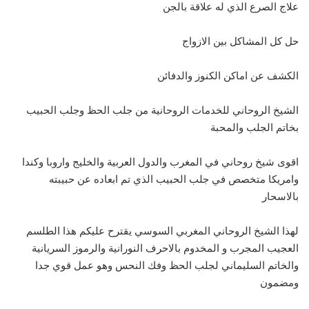
علاج الصرع الذي له علاقة بالجن
حل كل المشاكل بين الازواج
الكشف عن اماكن الكنوز والدفائن
الشيخ الروحاني للخدمات الروحانية من جلب الحظ وجلب الحبيب
بخاتم الجلب والمحبة
اقوى شيخ روحاني في المغرب والدول العربية والخليج واروبا وكندا
وامريكا متخصص في جلب الحبيب الذي تم ابعاده عن حبيبته
بالاسحار
لهذا الشيخ الروحاني المغربي السوسي يقترح عليكم هذا الطلسم
العجيب المجرب و المخدوم بالاحرف النورانية والرموز السريانية
والخاتم السليماني لجلب الحظ وفك النحس وهو عمل قوي جدا
ومضمون