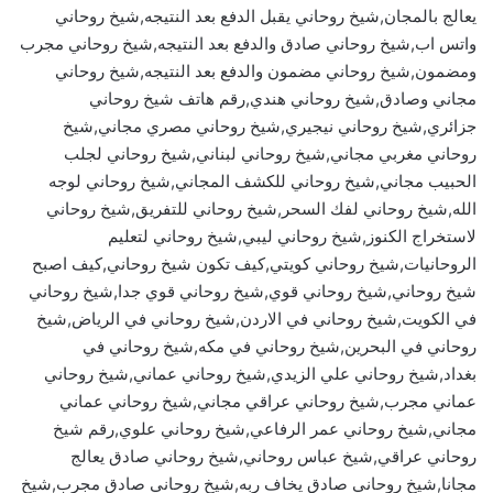
يعالج بالمجان,شيخ روحاني يقبل الدفع بعد النتيجه,شيخ روحاني
واتس اب,شيخ روحاني صادق والدفع بعد النتيجه,شيخ روحاني مجرب
ومضمون,شيخ روحاني مضمون والدفع بعد النتيجه,شيخ روحاني
مجاني وصادق,شيخ روحاني هندي,رقم هاتف شيخ روحاني
جزائري,شيخ روحاني نيجيري,شيخ روحاني مصري مجاني,شيخ
روحاني مغربي مجاني,شيخ روحاني لبناني,شيخ روحاني لجلب
الحبيب مجاني,شيخ روحاني للكشف المجاني,شيخ روحاني لوجه
الله,شيخ روحاني لفك السحر,شيخ روحاني للتفريق,شيخ روحاني
لاستخراج الكنوز,شيخ روحاني ليبي,شيخ روحاني لتعليم
الروحانيات,شيخ روحاني كويتي,كيف تكون شيخ روحاني,كيف اصبح
شيخ روحاني,شيخ روحاني قوي,شيخ روحاني قوي جدا,شيخ روحاني
في الكويت,شيخ روحاني في الاردن,شيخ روحاني في الرياض,شيخ
روحاني في البحرين,شيخ روحاني في مكه,شيخ روحاني في
بغداد,شيخ روحاني علي الزيدي,شيخ روحاني عماني,شيخ روحاني
عماني مجرب,شيخ روحاني عراقي مجاني,شيخ روحاني عماني
مجاني,شيخ روحاني عمر الرفاعي,شيخ روحاني علوي,رقم شيخ
روحاني عراقي,شيخ عباس روحاني,شيخ روحاني صادق يعالج
مجانا,شيخ روحاني صادق يخاف ربه,شيخ روحاني صادق مجرب,شيخ