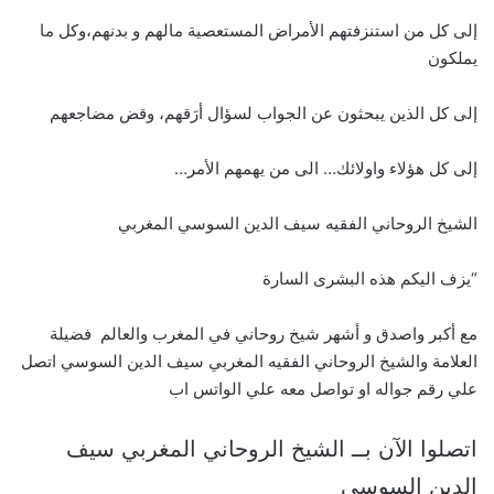
إلى كل من استنزفتهم الأمراض المستعصية مالهم و بدنهم،وكل ما
يملكون
إلى كل الذين يبحثون عن الجواب لسؤال أرَقهم، وقض مضاجعهم
إلى كل هؤلاء واولائك… الى من يهمهم الأمر…
الشيخ الروحاني الفقيه سيف الدين السوسي المغربي
“يزف اليكم هذه البشرى السارة
مع أكبر واصدق و أشهر شيخ روحاني في المغرب والعالم فضيلة
العلامة والشيخ الروحاني الفقيه المغربي سيف الدين السوسي اتصل
علي رقم جواله او تواصل معه علي الواتس اب
اتصلوا الآن بــ الشيخ الروحاني المغربي سيف
الدين السوسي