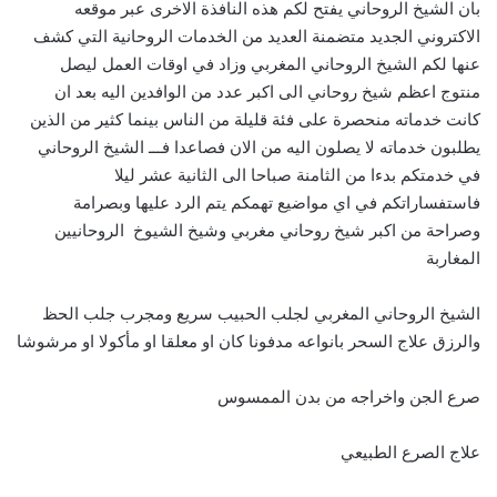
بان الشيخ الروحاني يفتح لكم هذه النافذة الاخرى عبر موقعه
الاكتروني الجديد متضمنة العديد من الخدمات الروحانية التي كشف
عنها لكم الشيخ الروحاني المغربي وزاد في اوقات العمل ليصل
منتوج اعظم شيخ روحاني الى اكبر عدد من الوافدين اليه بعد ان
كانت خدماته منحصرة على فئة قليلة من الناس بينما كثير من الذين
يطلبون خدماته لا يصلون اليه من الان فصاعدا فـــ الشيخ الروحاني
في خدمتكم بدءا من الثامنة صباحا الى الثانية عشر ليلا
فاستفساراتكم في اي مواضيع تهمكم يتم الرد عليها وبصرامة
وصراحة من اكبر شيخ روحاني مغربي وشيخ الشيوخ الروحانيين
المغاربة
الشيخ الروحاني المغربي لجلب الحبيب سريع ومجرب جلب الحظ
والرزق علاج السحر بانواعه مدفونا كان او معلقا او مأكولا او مرشوشا
صرع الجن واخراجه من بدن الممسوس
علاج الصرع الطبيعي