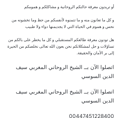
أو تريدون معرفة حالتكم الروحانية و مشاكلكم و همومكم
و كل ما تعانون منه و ما تتمنوه لأنفسكم من حظ وما تخشونه من
نحس و هموم في الحياة التي لا يجديمنها دواء ولا طبيب
هل تودون معرفة طالعكم المستقبلي و كل ما يخطر على بالكم من
تساؤلات و حل لمشكلاتكم نحن بعون الله تعالى نخلصكم من الحيرة
إلى بر الأمان والحقيقة.
اتصلوا الآن بــ الشيخ الروحاني المغربي سيف
الدين السوسي
اتصلوا الآن بــ الشيخ الروحاني المغربي سيف
الدين السوسي
00447451228400