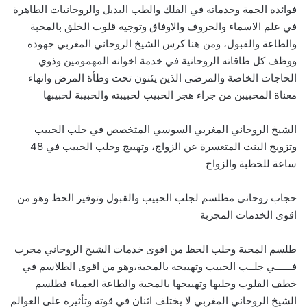
فوائده الجمة وخدماته في الفلك والطب البديل والروحانيات الطاهرة
في علم الاسماء والحروف والاوفاق وتوجيه قلوب الخلق بالمحبة
والطاعة والقبول، ومن هنا كرس الشيخ الروحاني المغربي جهوده
ووظف كل طاقاته الروحانية في خدمة اخوانه المهمومين وذوي
الحاجات الخاصة والمرضى الذين يئنون تحت وطأة المرض وانهاء
معناة المحبيبن من جراء هجر الحبيب لحبيبته والحبيبة لحبيبها
الشيخ الروحاني المغربي السوسي المتخصص في جلب الحبيب
وتزويج البنت المتعسرة عن الزواج، وتهييج وجلب الحبيب في 48
ساعة للخطبة والزواج
حجاب روحاني مطلسم لجلب الحبيب والقبول وتوفير الحظ وهو من
اقوى الخدمات المجربة
طلسم المحبة وجلب الحظ من اقوى خدمات الشيخ الروحاني مجرب
فــــــي جلــب الحبيب وتهييجه بالمحبة،وهو من اقوى الطلاسم في
خطف القلوب وجلبها وتهييجها بالمحبة والطاعة العمياء فطلسم
الشيخ الروحاني المغربي لا يختلف اثنان في قوته وتأثيره على العوالم