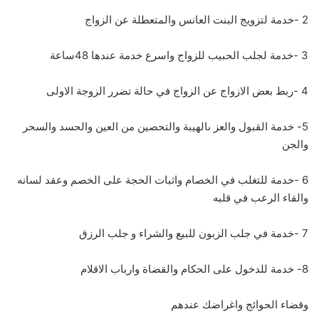
2 -خدمة لتزويج البنت العانس والمتعطلة عن الزواج
3 -خدمة لجلب الحبيب للزواج واسرع خدمة عندها 48ساعة
4 -ربط بعض الازواج عن الزواج في حالة تضرر الزوجة الاولى
5- خدمة القبول والعز ىالهيبة والتحصين من العين والحسد والسحر
والجن
6 -خدمة للتغلب في الخصام واثبات الحجة على الخصم وعقد لسانه
والقاء الرعب في قلبه
7 -خدمة في جلب الزبون للبيع والشراء و جلب الرزق
8- خدمة للدخول على الحكام والقضاة وارباب الاقلام
وقضاء الحوائج واغراضك عندهم