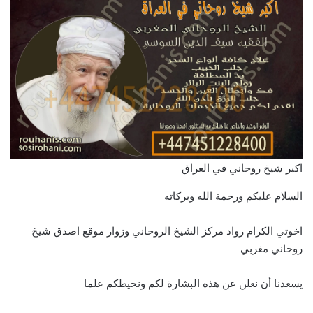
اكبر شيخ روحاني في العراق
السلام عليكم ورحمة الله وبركاته
اخوتي الكرام رواد مركز الشيخ الروحاني وزوار موقع اصدق شيخ
روحاني مغربي
يسعدنا أن نعلن عن هذه البشارة لكم ونحيطكم علما