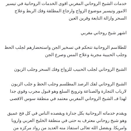
خدمات الشيخ الروحاني المغربي اقوى الخدمات الروحانية في تيسير
الامور وتيسير موضوع الزواج وارجاع المطلقة وفك الربط وعلاج
السحر وازالة التابعة وقرين العين
اشهر شيخ روحاني مغربي
للطلاسم الروحانية تتحكم في تسخير الجن واستحضارهم لجلب الحظ
وجلب الحبيبة مجربة وعلاج المس وصرع الجن
الشيخ الروحاني لجلب الحبيب للزواج وفك السحر وجلب الزبون
الشيخ الروحاني لفك الرصد المطلسم وجلب الحظ و جلب الزبون
لارباب التجارة والصناعة وترويج السلع وهو قبول مجرب وقوي جدا
لهذا فــ الشيخ الروحاني المغربي معتمد في منطقة سوس الاقصى
ويقدم خدماته الروحانية بكل جدارة ويقصده الناس في كل فج عميق
وهو شيخ روحاني معترف به حتى في منطقة الخليج العربي واروبا
وامريكا. وبفضل الله تعالى استفاذ منه العديد من رواد مركزه من