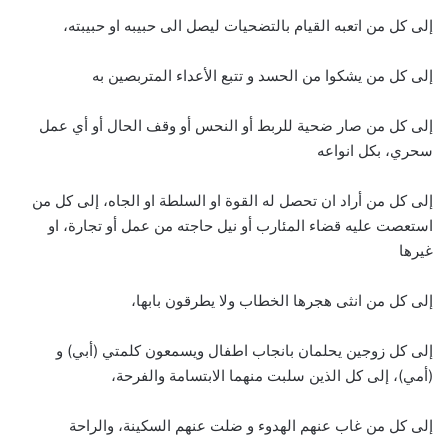
إلى كل من اتعبه القيام بالتضحيات ليصل الى حبيبه او حبيبته،
إلى كل من يشكوا من الحسد و تتبع الأعداء المتربصين به
إلى كل من صار ضحية للربط أو النحس أو وقف الحال أو أي عمل
سحري، بكل انواعه
إلى كل من أراد ان تحصل له القوة او السلطة او الجاه، إلى كل من
استعصت عليه قضاء المئارب أو نيل حاجته من عمل أو تجارة، او
غيرها
إلى كل من انثى هجرها الخطاب ولا يطرقون بابها،
إلى كل زوجين يحلمان بانجاب اطفال ويسمعون كلمتي (أبي) و
(أمي)، إلى كل الذين سلبت منهما الابتسامة والفرحة،
إلى كل من غاب عنهم الهدوء و ضلت عنهم السكينة، والراحة