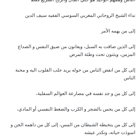
نداء الشيخ الروحاني المغربي السوسي الفقيه سيف الدين
إلى من يهمه الأمر
إلى الذين ضاقت به السبل، ويعانون من ضيق النفس و الصداع
المزمن، ويئنون تحت وطئة المرض
إلى كل من انفض الناس من حوله يريد جلب القلوب اليه و محبة
الناس
إلى كل من و جد نفسه في مصارعة العوالم السفلية،
إلى كل من يحس بالضجر و الكرب والضغط النفسي أو المادي،
إلى كل من يتخبطه الشيطان من المس، إلى كل من داهمه الجن و
اسودَت حياته، وتكدر عيشه