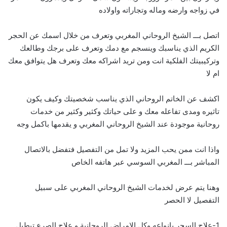
في زواجه وارضه وماله وتجاراته واولاده
اتصل بـــ الشيخ الروحاني المغربي وتعرف من خلال اسمك عن الحجر
الكريم الذي يناسبك وينسجم مع دمك وتعرف على برجك وطالعك
وتركيبيتك الفلكية انت ومن تريد اشراكه معك وتعرف هل يتوافق معك
ام لا
اكشف عن الخاتم الروحاني الذي يناسب شخصيتك وكيف يكون
تاثيره ومدى تفاعله معك و على حياتك وكثير وكثير من خدمات
روحانية موجودة عند الشيخ الروحاني المغربي و يقدمها باكمل وجه
واذا انت ممن يحب المزيد ولا تمل من التفصيل فتفضل بالاتصال
المباشر بـــ
ا
لمغربي السوسي عبر هاتفه الخاص
وهنا يتم عرض لخدمات الشيخ الروحاني المغربي على سبيل
التفصيل لا الحصر
1-علاج السحر بانواعه وكل الامراض الروحانية و علاج الصرع تبطيل