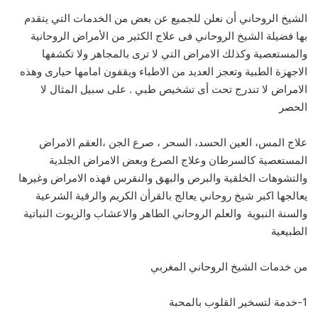
الشيخ الروحاني أن نعلن للجميع عن بعض من الخدمات التي يتقدم
بها فضيلة الشيخ الروحاني فى علاج الكثير من الأمراض الروحانية
والمستعصية وكذلك الامراض التي لا ترى بالمجاهر ولا تكشفها
الاجهزة الطبية وتعجز العديد من الاطباء ويقفون امامها حيارى وهذه
الامراض لا تندرج تحت أى تشخيص طبي . على سبيل المثال لا
الحصر
علاج المس، العين الحسد، السحر ، صرع الجن ،العقم الامراض
المستعصية كالسرطان وعلاج الصرع وبعض الامراض الجلدية
والتشوهات الخلقية والبرص والبهق والنقرس فهذه الامراض وغيرها
يعالجها اكبر شيخ روحاني يعالج بالقرأن الكريم والرقية الشرعية
والسنة النبوية والعلم الروحاني الطاهر والاعشاب والزيوت النباتية
الطبيعية
من خدمات الشيخ الروحاني المغربي
1-خدمة لتسخير القلوب بالمحبة