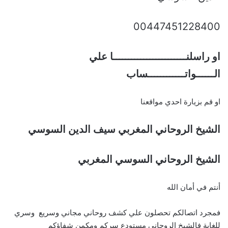
00447451228400
او راسلنــــــــــــــــــــــــا علي
الــــــواتــــــــــــساب
او قم بزيارة احدي مواقعنا
الشيخ الروحاني المغربي سيف الدين السوسي
الشيخ الروحاني السوسي المغربي
أنتم في أمان الله
فمجرد اتصالكم تحصلون علي كشف روحاني مجاني وسريع وسري
للغاية فالشيخ الروحاني مستودع سركم ومكمن شفاؤكم