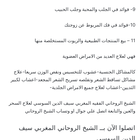
9- فوائد في الجلب والمحبة وجلب الحبيب
10-فوائد في فك المربوط عن زوجتك
11 – بيع المنتجات الطبيعية والزيوت المستخلصة منها
فهي لعلاج العديد من الامراض العضوية
كالمشاكل الجنسية-عشوب للتخسيس ونقص الوزن سريعا-علاج
مشاكل تساقط الشعر وتقلصه تسريح الشعر المجعد-اعشاب لكبير
الثديين-اعشاب لعلاج جميع الامراض الجلدية-
الشيخ الروحاني الفقيه المغربي سيف الدين السوسي لعلاج السحر
والعين والتابعة اتصل علي جوال او وتساب الشيخ الروحاني
اتصلوا الآن بــ الشيخ الروحاني المغربي سيف
الدين السوسي