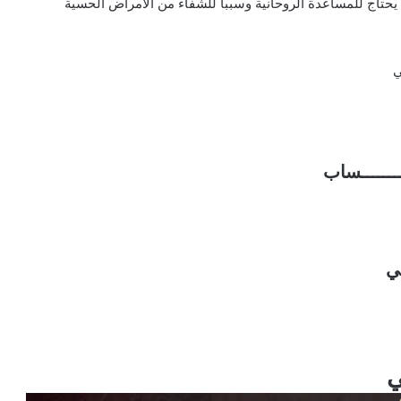
ن يحتاج للمساعدة الروحانية وسببا للشفاء من الامراض الحسية
ي
ـــــــــساب
ي
ي