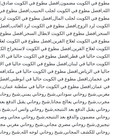
مطوع في الكويت مضمون,افضل مطوع في الكويت صادق,ا
الله,افضل مطوع في الكويت لجلب الحبيب,افضل مطوع في 
مطوع في الكويت لجلب المال,افضل مطوع في الكويت لرد 
الكويت لرد الزوج,افضل مطوع في الكويت لرد الغائب,افض
السحر,افضل مطوع في الكويت لابطال السحر,افضل مطوع 
مطوع في الكويت لعلاج القرين,افضل مطوع في الكويت لعلا
الكويت لعلاج القرين,افضل مطوع في الكويت لاستخراج ال
الكويت حاليا في قطر,افضل مطوع في الكويت حاليا في ال
الكويت حاليا في لبنان,افضل مطوع في الكويت حاليا في ا
حاليا في الرياض,افضل مطوع في الكويت حاليا في مكة,افض
في عجمان,افضل مطوع في الكويت حاليا في ابوظبي,افضل 
في عمان,افضل مطوع في الكويت حاليا في سلطنة عمان,ش
مغربي,شيخ روحاني سوداني,شيخ روحاني يمني,شيخ روحا
مجرب,شيخ روحاني يعالج مجانا,شيخ روحاني يقبل الدفع بع
روحاني يقبل الدفع بعد النتيجه,شيخ روحاني واتس اب,شيخ
روحاني مضمون والدفع بعد النتيجه,شيخ روحاني مجاني وص
نيجيري,شيخ روحاني مصري مجاني,شيخ روحاني مغربي مجان
روحاني للكشف المجاني,شيخ روحاني لوجه الله,شيخ روحان