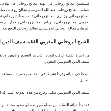
فلسطين, معالج روحاني في الهند, معالج روحاني في بهلاء, 
عماني, معالج روحاني عبد الله السوسي, معالج روحاني صا
معالج روحاني جزائري, معالج روحاني تائب, معالج روحاني ت
بحريني, معالج روحاني بالرياض, معالج روحاني بالامارات, مع
البرهان, معالج روحاني اندونيسي, معالج روحاني الدفع بعد ا
الشيخ الروحاني المغربي الفقيه سيف الدين
من اسرة علمية عرفت امجادا على مر العصور والدهور وتألق
سيف الدين السوسي المغربي
مبدعا في حياته وفردا نشيطا في مجتمعه يقدم يد المساعدة 
الجليل
سيف الدين السوسي سليل وفرع من هذه الدوحة المباركة الاد
فقد بدأ حياته العملية من صباه مع والده ابو سعيد محمد ابو
والتعلم والاجتهاد في طلب هذا العلم الشريف من ثلاث