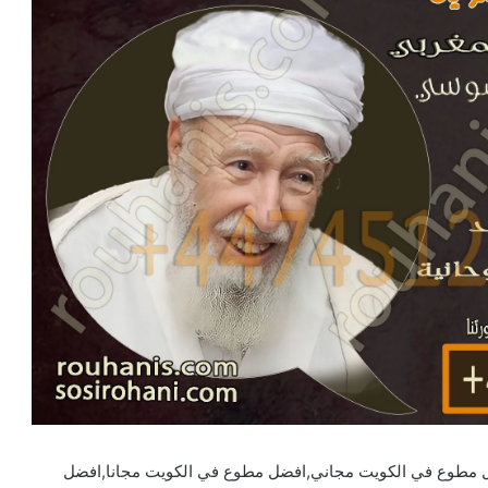
مطوع في الكويت مجاني,افضل مطوع في الكويت مجانا,افضل