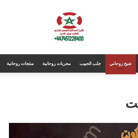
شيخ روحاني
جلب الحبيب
مجربات روحانية
منتجات روحانية
ت