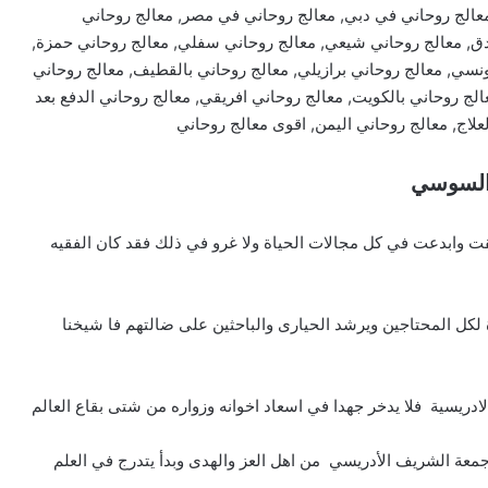
معالج روحاني في دبي, معالج روحاني في مصر, معالج روحاني
دق, معالج روحاني شيعي, معالج روحاني سفلي, معالج روحاني حمزة,
ونسي, معالج روحاني برازيلي, معالج روحاني بالقطيف, معالج روحاني
الج روحاني بالكويت, معالج روحاني افريقي, معالج روحاني الدفع بعد
لعلاج, معالج روحاني اليمن, اقوى معالج روحاني
 السوسي
ت وابدعت في كل مجالات الحياة ولا غرو في ذلك فقد كان الفقيه
لكل المحتاجين ويرشد الحيارى والباحثين على ضالتهم فا شيخنا
ريسية فلا يدخر جهدا في اسعاد اخوانه وزواره من شتى بقاع العالم
 جمعة الشريف الأدريسي من اهل العز والهدى وبدأ يتدرج في العلم