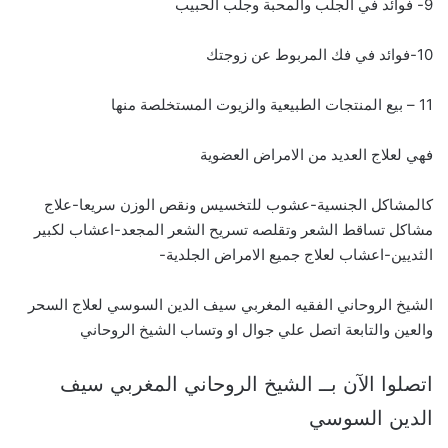
9- فوائد في الجلب والمحبة وجلب الحبيب
10-فوائد في فك المربوط عن زوجتك
11 – بيع المنتجات الطبيعية والزيوت المستخلصة منها
فهي لعلاج العديد من الامراض العضوية
كالمشاكل الجنسية-عشوب للتخسيس ونقص الوزن سريعا-علاج
مشاكل تساقط الشعر وتقلصه تسريح الشعر المجعد-اعشاب لكبير
الثديين-اعشاب لعلاج جميع الامراض الجلدية-
الشيخ الروحاني الفقيه المغربي سيف الدين السوسي لعلاج السحر
والعين والتابعة اتصل علي جوال او وتساب الشيخ الروحاني
اتصلوا الآن بــ الشيخ الروحاني المغربي سيف
الدين السوسي