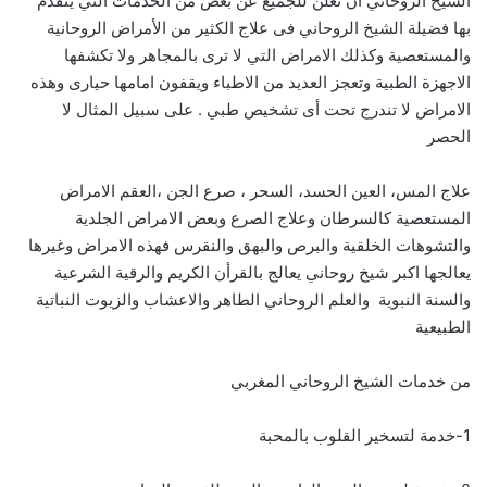
الشيخ الروحاني أن نعلن للجميع عن بعض من الخدمات التي يتقدم
بها فضيلة الشيخ الروحاني فى علاج الكثير من الأمراض الروحانية
والمستعصية وكذلك الامراض التي لا ترى بالمجاهر ولا تكشفها
الاجهزة الطبية وتعجز العديد من الاطباء ويقفون امامها حيارى وهذه
الامراض لا تندرج تحت أى تشخيص طبي . على سبيل المثال لا
الحصر
علاج المس، العين الحسد، السحر ، صرع الجن ،العقم الامراض
المستعصية كالسرطان وعلاج الصرع وبعض الامراض الجلدية
والتشوهات الخلقية والبرص والبهق والنقرس فهذه الامراض وغيرها
يعالجها اكبر شيخ روحاني يعالج بالقرأن الكريم والرقية الشرعية
والسنة النبوية والعلم الروحاني الطاهر والاعشاب والزيوت النباتية
الطبيعية
من خدمات الشيخ الروحاني المغربي
1-خدمة لتسخير القلوب بالمحبة