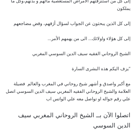
إلى كل من استنزفتهم الأمراض المستعصية مالهم و بدنهم،وكل ما
يملكون
إلى كل الذين يبحثون عن الجواب لسؤال أرَقهم، وقض مضاجعهم
إلى كل هؤلاء واولائك… الى من يهمهم الأمر…
الشيخ الروحاني الفقيه سيف الدين السوسي المغربي
“يزف اليكم هذه البشرى السارة
مع أكبر واصدق و أشهر شيخ روحاني في المغرب والعالم فضيلة
العلامة والشيخ الروحاني الفقيه المغربي سيف الدين السوسي اتصل
علي رقم جواله او تواصل معه علي الواتس اب
اتصلوا الآن بــ الشيخ الروحاني المغربي سيف
الدين السوسي