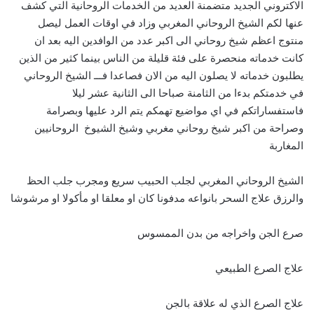
الاكتروني الجديد متضمنة العديد من الخدمات الروحانية التي كشف
عنها لكم الشيخ الروحاني المغربي وزاد في اوقات العمل ليصل
منتوج اعظم شيخ روحاني الى اكبر عدد من الوافدين اليه بعد ان
كانت خدماته منحصرة على فئة قليلة من الناس بينما كثير من الذين
يطلبون خدماته لا يصلون اليه من الان فصاعدا فـــ الشيخ الروحاني
في خدمتكم بدءا من الثامنة صباحا الى الثانية عشر ليلا
فاستفساراتكم في اي مواضيع تهمكم يتم الرد عليها وبصرامة
وصراحة من اكبر شيخ روحاني مغربي وشيخ الشيوخ الروحانيين
المغاربة
الشيخ الروحاني المغربي لجلب الحبيب سريع ومجرب جلب الحظ
والرزق علاج السحر بانواعه مدفونا كان او معلقا او مأكولا او مرشوشا
صرع الجن واخراجه من بدن الممسوس
علاج الصرع الطبيعي
علاج الصرع الذي له علاقة بالجن