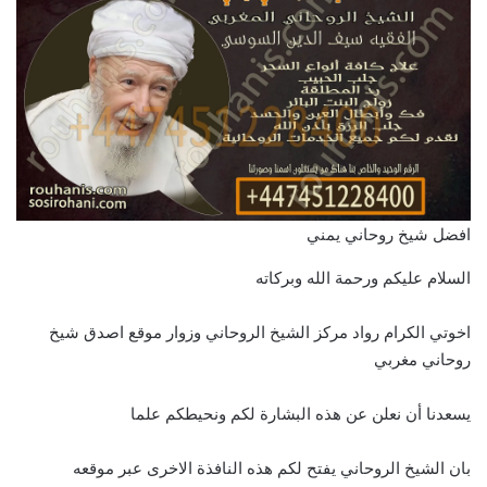
افضل شيخ روحاني يمني
السلام عليكم ورحمة الله وبركاته
اخوتي الكرام رواد مركز الشيخ الروحاني وزوار موقع اصدق شيخ
روحاني مغربي
يسعدنا أن نعلن عن هذه البشارة لكم ونحيطكم علما
بان الشيخ الروحاني يفتح لكم هذه النافذة الاخرى عبر موقعه