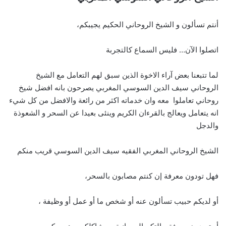
أنتم تسألون و الشيخ الروحاني الحكيم يجيبكم،
اتصلوا الآن… فليس السماع كالتجربة
لما تتبعنا بعض آراء الاخوة الذين سبق لهم التعامل مع الشيخ
الروحاني سيف الدين السوسي المغربي يصرحون بانه افضل شيخ
روحاني تعاملوا معه وان خدماته اكثر من رائعة والافضل من كل شيء
انه يتعامل ويعالج بالقرءان الكريم وينئى بعيدا عن السحر و الشعوذة
والدجل
الشيخ الروحاني المغربي الفقيه سيف الدين السوسي قريب منكم
فهل تودون معرفة إن كنتم مصابون بالسحر،
أو لديكم حبيب تسألون عنه أو شخص ما أو عمل أو وظيفة ،