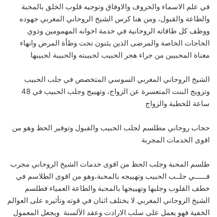
في علم الاسماء والحروف والاوفاق وتوجيه قلوب الخلق بالمحبة
والطاعة والقبول، ومن هنا كرس الشيخ الروحاني المغربي جهوده
ووظف كل طاقاته الروحانية في خدمة اخوانه المهمومين وذوي
الحاجات الخاصة والمرضى الذين يئنون تحت وطأة المرض وانهاء
معناة المحبيبن من جراء هجر الحبيب لحبيبته والحبيبة لحبيبها
الشيخ الروحاني المغربي السوسي المتخصص في جلب الحبيب
وتزويج البنت المتعسرة عن الزواج، وتهييج وجلب الحبيب في 48
ساعة للخطبة والزواج
حجاب روحاني مطلسم لجلب الحبيب والقبول وتوفير الحظ وهو من
اقوى الخدمات المجربة
طلسم المحبة وجلب الحظ من اقوى خدمات الشيخ الروحاني مجرب
فــــــي جلــب الحبيب وتهييجه بالمحبة،وهو من اقوى الطلاسم في
خطف القلوب وجلبها وتهييجها بالمحبة والطاعة العمياء فطلسم
الشيخ الروحاني المغربي لا يختلف اثنان في قوته وتأثيره على العوالم
الخفية فهو يعمل على سلب الارادت وعقد الألسنة ويجعل المعمول