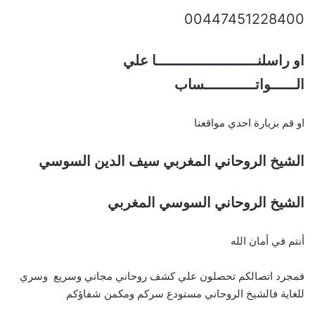
00447451228400
او راسلنــــــــــــــــــــــــا علي
الــــــواتــــــــــــساب
او قم بزيارة احدي مواقعنا
الشيخ الروحاني المغربي سيف الدين السوسي
الشيخ الروحاني السوسي المغربي
أنتم في أمان الله
فمجرد اتصالكم تحصلون علي كشف روحاني مجاني وسريع وسري
للغاية فالشيخ الروحاني مستودع سركم ومكمن شفاؤكم