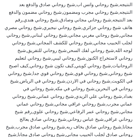
النتيجه,شيخ روحاني واتس اب,شيخ روحاني صادق والدفع بعد
النتيجه,شيخ روحاني مجرب ومضمون,شيخ روحاني مضمون والدفع
بعد النتيجه,شيخ روحاني مجاني وصادق,شيخ روحاني هندي,رقم
هاتف شيخ روحاني جزائري,شيخ روحاني نيجيري,شيخ روحاني مصري
مجاني,شيخ روحاني مغربي مجاني,شيخ روحاني لبناني,شيخ روحاني
لجلب الحبيب مجاني,شيخ روحاني للكشف المجاني,شيخ روحاني
لوجه الله,شيخ روحاني لفك السحر,شيخ روحاني للتفريق,شيخ
روحاني لاستخراج الكنوز,شيخ روحاني ليبي,شيخ روحاني لتعليم
الروحانيات,شيخ روحاني كويتي,كيف تكون شيخ روحاني,كيف اصبح
شيخ روحاني,شيخ روحاني قوي,شيخ روحاني قوي جدا,شيخ روحاني
في الكويت,شيخ روحاني في الاردن,شيخ روحاني في الرياض,شيخ
روحاني في البحرين,شيخ روحاني في مكه,شيخ روحاني في
بغداد,شيخ روحاني علي الزيدي,شيخ روحاني عماني,شيخ روحاني
عماني مجرب,شيخ روحاني عراقي مجاني,شيخ روحاني عماني
مجاني,شيخ روحاني عمر الرفاعي,شيخ روحاني علوي,رقم شيخ
روحاني عراقي,شيخ عباس روحاني,شيخ روحاني صادق يعالج
مجانا,شيخ روحاني صادق يخاف ربه,شيخ روحاني صادق مجرب,شيخ
روحاني صادق لجلب الحبيب مجاني,شيخ روحاني صادق مجانا,شيخ