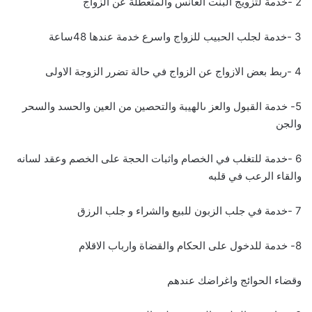
2 -خدمة لتزويج البنت العانس والمتعطلة عن الزواج
3 -خدمة لجلب الحبيب للزواج واسرع خدمة عندها 48ساعة
4 -ربط بعض الازواج عن الزواج في حالة تضرر الزوجة الاولى
5- خدمة القبول والعز ىالهيبة والتحصين من العين والحسد والسحر
والجن
6 -خدمة للتغلب في الخصام واثبات الحجة على الخصم وعقد لسانه
والقاء الرعب في قلبه
7 -خدمة في جلب الزبون للبيع والشراء و جلب الرزق
8- خدمة للدخول على الحكام والقضاة وارباب الاقلام
وقضاء الحوائج واغراضك عندهم