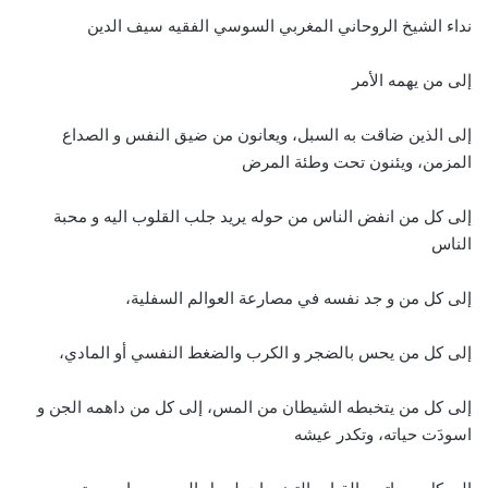
نداء الشيخ الروحاني المغربي السوسي الفقيه سيف الدين
إلى من يهمه الأمر
إلى الذين ضاقت به السبل، ويعانون من ضيق النفس و الصداع
المزمن، ويئنون تحت وطئة المرض
إلى كل من انفض الناس من حوله يريد جلب القلوب اليه و محبة
الناس
إلى كل من و جد نفسه في مصارعة العوالم السفلية،
إلى كل من يحس بالضجر و الكرب والضغط النفسي أو المادي،
إلى كل من يتخبطه الشيطان من المس، إلى كل من داهمه الجن و
اسودَت حياته، وتكدر عيشه