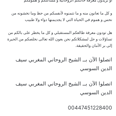
أو تريدون معرفة حالتكم الروحانية و مشاكلكم و همومكم
و كل ما تعانون منه و ما تتمنوه لأنفسكم من حظ وما تخشونه من
نحس و هموم في الحياة التي لا يجديمنها دواء ولا طبيب
هل تودون معرفة طالعكم المستقبلي و كل ما يخطر على بالكم من
تساؤلات و حل لمشكلاتكم نحن بعون الله تعالى نخلصكم من الحيرة
إلى بر الأمان والحقيقة.
اتصلوا الآن بــ الشيخ الروحاني المغربي سيف
الدين السوسي
اتصلوا الآن بــ الشيخ الروحاني المغربي سيف
الدين السوسي
00447451228400