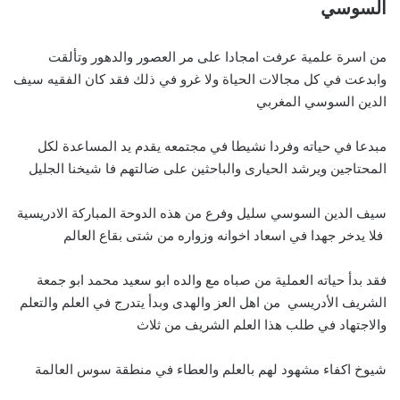
السوسي
من اسرة علمية عرفت امجادا على مر العصور والدهور وتألقت
وابدعت في كل مجالات الحياة ولا غرو في ذلك فقد كان الفقيه سيف
الدين السوسي المغربي
مبدعا في حياته وفردا نشيطا في مجتمعه يقدم يد المساعدة لكل
المحتاجين ويرشد الحيارى والباحثين على ضالتهم فا شيخنا الجليل
سيف الدين السوسي سليل وفرع من هذه الدوحة المباركة الادريسية
فلا يدخر جهدا في اسعاد اخوانه وزواره من شتى بقاع العالم
فقد بدأ حياته العملية من صباه مع والده ابو سعيد محمد ابو جمعة
الشريف الأدريسي من اهل العز والهدى وبدأ يتدرج في العلم والتعلم
والاجتهاد في طلب هذا العلم الشريف من ثلاث
شيوخ اكفاء مشهود لهم بالعلم والعطاء في منطقة سوس العالمة