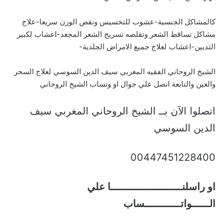
كالمشاكل الجنسية-عشوب للتخسيس ونقص الوزن سريعا-علاج
مشاكل تساقط الشعر وتقلصه تسريح الشعر المجعد-اعشاب لكبير
الثديين-اعشاب لعلاج جميع الامراض الجلدية-
الشيخ الروحاني الفقيه المغربي سيف الدين السوسي لعلاج السحر
والعين والتابعة اتصل علي جوال او وتساب الشيخ الروحاني
اتصلوا الآن بــ الشيخ الروحاني المغربي سيف
الدين السوسي
00447451228400
او راسلنــــــــــــــــــــــــا علي
الــــــواتــــــــــــساب