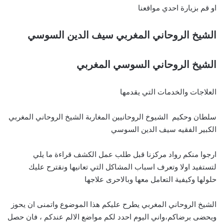
او قم بزيارة احدي مواقعنا
الشيخ الروحاني المغربي سيف الدين السوسي
الشيخ الروحاني السوسي المغربي
العلاجات والخدمات التي يقدمها
سلطان وحكيم الشيوخ الروحانيين المغاربة الشيخ الروحاني المغربي
الكبير الفقيه سيف الدين السوسي
ارجوا منكم رواد مركزنا قبل طلب عمل الكشف قراءة ما يلي
لتستفيد اولا وتعرف اسباب المشاكل التي تعانيها ونقترح عليك
حلولها وكيفية التعامل معها وبالاحرى علاجها
الشيخ الروحاني المغربي يطرح عليكم هذا الموضوع واتمنى ان يحوز
ويحضى برضاكم،واني اليوم احدد لكم مواضع الالم عندكم ، فان حصل