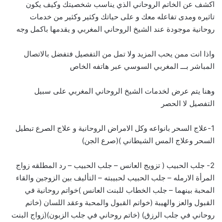
اكشف عن الخاتم الروحاني الذي يناسب شخصيتك وكيف يكون
تاثيره ومدى تفاعله معك و على حياتك وكثير وكثير من خدمات
روحانية موجودة عند الشيخ الروحاني المغربي و يقدمها باكمل وجه
واذا انت ممن يحب المزيد ولا تمل من التفصيل فتفضل بالاتصال
المباشر بـــ
ا
لمغربي السوسي عبر هاتفه الخاص
وهنا يتم عرض لخدمات الشيخ الروحاني المغربي على سبيل
التفصيل لا الحصر
1-علاج السحر بانواعه وكل الامراض الروحانية و علاج الصرع تبطيل
السحر وعلاج المس الشيطاني )(صرع الجن)
2- جلب الحبيب ( تزويج العانس – جلب الحبيب – رد المطلقه زواج
المرأة الارمله – جلب الحبيب لحبيبته – التأليف بين الزوجين والقاء
المحبة بينهما – جلب الخطاب للبنت العانس )خواتم روحانية في
القبول والعز والهيبة (خواتم القبول والمحبة وعقد اللسان (خاتم
روحاني في جلب الرزق) (خاتم روحاني في جلب الزبون)(زواج البنت