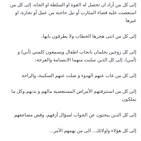
إلى كل من أراد ان تحصل له القوة او السلطة او الجاه، إلى كل من
استعصت عليه قضاء المئارب أو نيل حاجته من عمل أو تجارة، او
غيرها
إلى كل من انثى هجرها الخطاب ولا يطرقون بابها،
إلى كل زوجين يحلمان بانجاب اطفال ويسمعون كلمتي (أبي) و
(أمي)، إلى كل الذين سلبت منهما الابتسامة والفرحة،
إلى كل من غاب عنهم الهدوء و ضلت عنهم السكينة، والراحة
إلى كل من استنزفتهم الأمراض المستعصية مالهم و بدنهم،وكل ما
يملكون
إلى كل الذين يبحثون عن الجواب لسؤال أرَقهم، وقض مضاجعهم
إلى كل هؤلاء واولائك… الى من يهمهم الأمر…