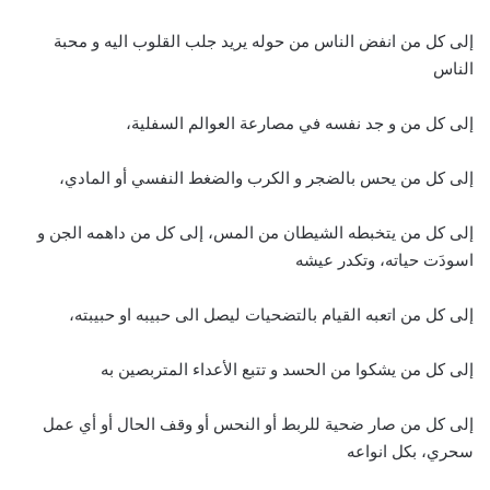
إلى كل من انفض الناس من حوله يريد جلب القلوب اليه و محبة
الناس
إلى كل من و جد نفسه في مصارعة العوالم السفلية،
إلى كل من يحس بالضجر و الكرب والضغط النفسي أو المادي،
إلى كل من يتخبطه الشيطان من المس، إلى كل من داهمه الجن و
اسودَت حياته، وتكدر عيشه
إلى كل من اتعبه القيام بالتضحيات ليصل الى حبيبه او حبيبته،
إلى كل من يشكوا من الحسد و تتبع الأعداء المتربصين به
إلى كل من صار ضحية للربط أو النحس أو وقف الحال أو أي عمل
سحري، بكل انواعه