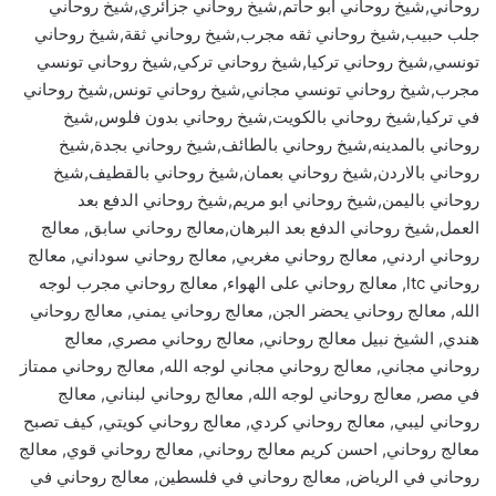
روحاني,شيخ روحاني ابو حاتم,شيخ روحاني جزائري,شيخ روحاني
جلب حبيب,شيخ روحاني ثقه مجرب,شيخ روحاني ثقة,شيخ روحاني
تونسي,شيخ روحاني تركيا,شيخ روحاني تركي,شيخ روحاني تونسي
مجرب,شيخ روحاني تونسي مجاني,شيخ روحاني تونس,شيخ روحاني
في تركيا,شيخ روحاني بالكويت,شيخ روحاني بدون فلوس,شيخ
روحاني بالمدينه,شيخ روحاني بالطائف,شيخ روحاني بجدة,شيخ
روحاني بالاردن,شيخ روحاني بعمان,شيخ روحاني بالقطيف,شيخ
روحاني باليمن,شيخ روحاني ابو مريم,شيخ روحاني الدفع بعد
العمل,شيخ روحاني الدفع بعد البرهان,معالج روحاني سابق, معالج
روحاني اردني, معالج روحاني مغربي, معالج روحاني سوداني, معالج
روحاني ltc, معالج روحاني على الهواء, معالج روحاني مجرب لوجه
الله, معالج روحاني يحضر الجن, معالج روحاني يمني, معالج روحاني
هندي, الشيخ نبيل معالج روحاني, معالج روحاني مصري, معالج
روحاني مجاني, معالج روحاني مجاني لوجه الله, معالج روحاني ممتاز
في مصر, معالج روحاني لوجه الله, معالج روحاني لبناني, معالج
روحاني ليبي, معالج روحاني كردي, معالج روحاني كويتي, كيف تصبح
معالج روحاني, احسن كريم معالج روحاني, معالج روحاني قوي, معالج
روحاني في الرياض, معالج روحاني في فلسطين, معالج روحاني في