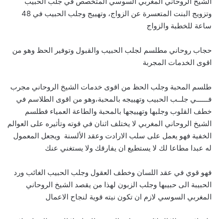
الشيخ الروحاني المغربي السوسي المتخصص في جلب الحبيب
وتزويج البنت المتعسرة عن الزواج، وتهييج وجلب الحبيب في 48
ساعة للخطبة والزواج
حجاب روحاني مطلسم لجلب الحبيب والقبول وتوفير الحظ وهو من
اقوى الخدمات المجربة
طلسم المحبة وجلب الحظ من اقوى خدمات الشيخ الروحاني مجرب
فــــــي جلــب الحبيب وتهييجه بالمحبة،وهو من اقوى الطلاسم في
خطف القلوب وجلبها وتهييجها بالمحبة والطاعة العمياء فطلسم
الشيخ الروحاني المغربي لا يختلف اثنان في قوته وتأثيره على العوالم
الخفية فهو يعمل على سلب الارادت وعقد الألسنة ويجعل المعمول
له عبدا مطاعا لك لا يستطيع ان يفارقك ولا يستغني عنك
فهو قوي في عقد اللسان وخطف العقول وجلب الحبيب الغائب ورد
الحبيبة الى حبيبها وجلب الزبون لهذا من يقصد الشيخ الروحاني
المغربي السوسي لازم ان تكون نيته قوية لنجاح الاعمال