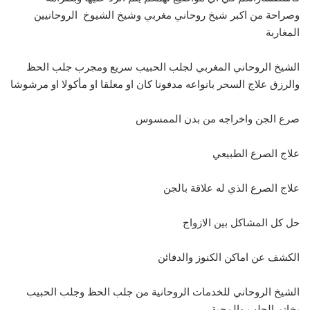
وصراحة من اكبر شيخ روحاني مغربي وشيخ الشيوخ الروحانيين
المغاربة
الشيخ الروحاني المغربي لجلب الحبيب سريع ومجرب جلب الحظ
والرزق علاج السحر بانواعه مدفونا كان او معلقا او مأكولا او مرشوشا
صرع الجن واخراجه من بدن الممسوس
علاج الصرع الطبيعي
علاج الصرع الذي له علاقة بالجن
حل كل المشاكل بين الازواج
الكشف عن اماكن الكنوز والدفائن
الشيخ الروحاني للخدمات الروحانية من جلب الحظ وجلب الحبيب
بخاتم الجلب والمحبة