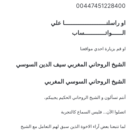
00447451228400
او راسلنــــــــــــــــــــــــا علي
الــــــواتــــــــــــساب
او قم بزيارة احدي مواقعنا
الشيخ الروحاني المغربي سيف الدين السوسي
الشيخ الروحاني السوسي المغربي
أنتم تسألون و الشيخ الروحاني الحكيم يجيبكم،
اتصلوا الآن… فليس السماع كالتجربة
لما تتبعنا بعض آراء الاخوة الذين سبق لهم التعامل مع الشيخ