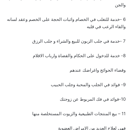
والجن
6 -خدمة للتغلب في الخصام واثبات الحجة على الخصم وعقد لسانه
والقاء الرعب في قلبه
7 -خدمة في جلب الزبون للبيع والشراء و جلب الرزق
8- خدمة للدخول على الحكام والقضاة وارباب الاقلام
وقضاء الحوائج واغراضك عندهم
9- فوائد في الجلب والمحبة وجلب الحبيب
10-فوائد في فك المربوط عن زوجتك
11 – بيع المنتجات الطبيعية والزيوت المستخلصة منها
فهي لعلاج العديد من الامراض العضوية