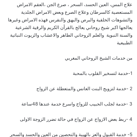
علاج المس، العين الحسد، السحر ، صرع الجن ،العقم الامراض
المستعصية كالسرطان وعلاج الصرع وبعض الامراض الجلدية
والتشوهات الخلقية والبرص والبهق والنقرس فهذه الامراض وغيرها
يعالجها اكبر شيخ روحاني يعالج بالقرأن الكريم والرقية الشرعية
والسنة النبوية والعلم الروحاني الطاهر والاعشاب والزيوت النباتية
الطبيعية
من خدمات الشيخ الروحاني المغربي
1-خدمة لتسخير القلوب بالمحبة
2 -خدمة لتزويج البنت العانس والمتعطلة عن الزواج
3 -خدمة لجلب الحبيب للزواج واسرع خدمة عندها 48ساعة
4 -ربط بعض الازواج عن الزواج في حالة تضرر الزوجة الاولى
5- خدمة القبول والعز ىالهيبة والتحصين من العين والحسد والسحر